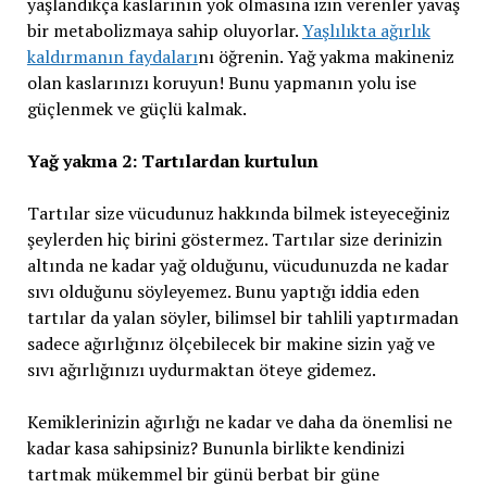
yaşlandıkça kaslarının yok olmasına izin verenler yavaş
bir metabolizmaya sahip oluyorlar.
Yaşlılıkta ağırlık
kaldırmanın faydaları
nı öğrenin. Yağ yakma makineniz
olan kaslarınızı koruyun! Bunu yapmanın yolu ise
güçlenmek ve güçlü kalmak.
Yağ yakma 2: Tartılardan kurtulun
Tartılar size vücudunuz hakkında bilmek isteyeceğiniz
şeylerden hiç birini göstermez. Tartılar size derinizin
altında ne kadar yağ olduğunu, vücudunuzda ne kadar
sıvı olduğunu söyleyemez. Bunu yaptığı iddia eden
tartılar da yalan söyler, bilimsel bir tahlili yaptırmadan
sadece ağırlığınız ölçebilecek bir makine sizin yağ ve
sıvı ağırlığınızı uydurmaktan öteye gidemez.
Kemiklerinizin ağırlığı ne kadar ve daha da önemlisi ne
kadar kasa sahipsiniz? Bununla birlikte kendinizi
tartmak mükemmel bir günü berbat bir güne