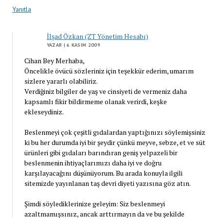
Yanıtla
İlşad Özkan (ZT Yönetim Hesabı)
YAZAR
| 6 KASIM 2009
Cihan Bey Merhaba,
Öncelikle övücü sözleriniz için teşekkür ederim, umarım
sizlere yararlı olabiliriz.
Verdiğiniz bilgiler de yaş ve cinsiyeti de vermeniz daha
kapsamlı fikir bildirmeme olanak verirdi, keşke
ekleseydiniz.
Beslenmeyi çok çeşitli gıdalardan yaptığınızı söylemişsiniz
ki bu her durumda iyi bir şeydir çünkü meyve, sebze, et ve süt
ürünleri gibi gıdaları barındıran geniş yelpazeli bir
beslenmenin ihtiyaçlarımızı daha iyi ve doğru
karşılayacağını düşünüyorum. Bu arada konuyla ilgili
sitemizde yayınlanan taş devri diyeti yazısına göz atın.
Şimdi söylediklerinize geleyim: Siz beslenmeyi
azaltmamışsınız, ancak arttırmayın da ve bu şekilde