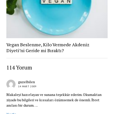
Vegan Beslenme, Kilo Vermede Akdeniz
Diyeti’ni Geride mi Bıraktı?
114 Yorum
guzelbilen
14 MART 2009
Makaleyi hazırlayan ve sunana teşekkür ederim. Okumaktan
ziyade bu bilgileri ve kıssaları özümsemek de önemli. İbret
anılası bir durum….