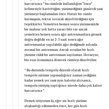
harcarsınız ” bu cümlede kullandığım “önce”
kelimesiyle kastettiğim; yürümediğiniz günlerdi yani
yürümeye başlamadan önce. Hatalı bir cümle
kurmuşum, tekrar sorarak düzelttirdiğiniz için
teşekkürler. Yemekten hemen sonra yürümenizde
bir mahsur yok hatta yararı bile var ancak
yemekten hemen sonra ağır antrenmanlara girmek
doğru değildir en az 2-3 saat sonra ağır
antrenmanlar yapılabilir ağır dediğimde aslında
normal bir antrenman. Ancak sıradan bir hızlı
yürüme ciddi bir antrenman sayılamaz. Herneyse,
biz esas konumuza dönerek cümleyi düzeltelim:
” Bu durumda tempolu düzenli olarak hızlı
tempolu yürüme yapmadığınız zaman yediğiniz
kadar yemek yer yani aynı kaloriyi alırsanız,
tempolu yürüyüş yaptığınız sürede daha çok kalori
harcarsınız ”
Demek istiyorum ki, eğer siz hızlı yürüme
alışkanlığı edinmeden önce, her gün hızlı