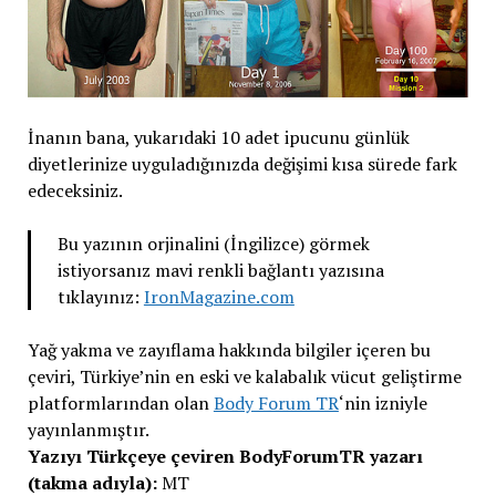
İnanın bana, yukarıdaki 10 adet ipucunu günlük
diyetlerinize uyguladığınızda değişimi kısa sürede fark
edeceksiniz.
Bu yazının orjinalini (İngilizce) görmek
istiyorsanız mavi renkli bağlantı yazısına
tıklayınız:
IronMagazine.com
Yağ yakma ve zayıflama hakkında bilgiler içeren bu
çeviri, Türkiye’nin en eski ve kalabalık vücut geliştirme
platformlarından olan
Body Forum TR
‘nin izniyle
yayınlanmıştır.
Yazıyı Türkçeye çeviren BodyForumTR yazarı
(takma adıyla):
MT