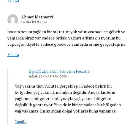
Yanıtla
Ahmet Mermerci
14 HAZIRAN 2009
hocam benim yağdan bir sıkıntım yok yalnızca sadece göbek ve
yanlarda biraz var sadece ordaki yağları eritmek istiyorum bu
yapcağım diyette sadece göbek ve yanlarda erime gerçekleşirmi
Yanıtla
İlşad Özkan (ZT Yönetim Hesabı)
YAZAR
| 14 HAZIRAN 2009
Yağ yakımı tüm vücutta gerçekleşir. Sadece belirli bir
bölgeden yağ yakmak mümkün değildir. Ancak kişilerin
yağlanma bölgeleri, dolayısıyla yağ yakma bölgeleri
değişiklik gösteriyor. Yine de iç kimse sadece bir bölgeden
yağ yakamaz. En azından doğal yollarla bunu yapamaz.
Yanıtla