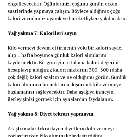
engelleyecektir. Öğünlerinizi çoğunu günün erken
saatlerinde yapmaya çalışın. Böylece aldığınız çoğu
kalori vücudunuz uyanık ve hareketliyken yakılacaktır.
Yağ yakma 7: Kalorileri sayın
Kilo vermeyi devam ettirmenin yolu bir kalori sayacı
alıp 1 hafta boyunca günlük kalori alımlarını
kaydetmektir. Bir gün için ortalama kalori değerini
hesaplayıp aldığınız kalori miktarını 300–500 (daha
çok değil) kalori azaltın ve ne olduğunu görün. Günlük
kalori alımınızı bu miktarda düşürmek kilo vermeye
başlamanızı sağlayacaktır. Daha aşağıya inmeyin,
ilerleyişinizi görmek için aynalardan faydalanın.
Yağ yakma 8: Diyet tekrarı yapmayın
Araştırmalar tekrarlayıcı diyetlerin kilo vermeyi
zorlaştırırken kilo alımını kolaylaştırdığını