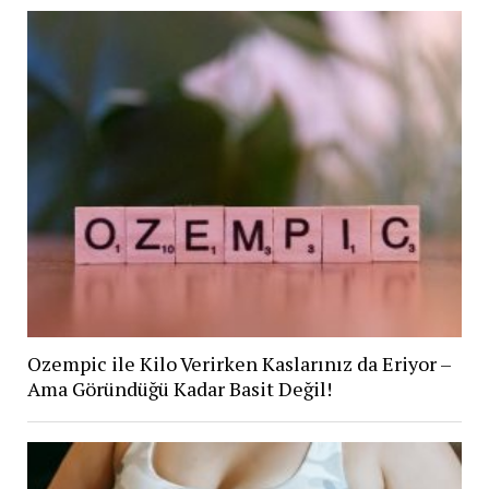
Ozempic ile Kilo Verirken Kaslarınız da Eriyor –
Ama Göründüğü Kadar Basit Değil!