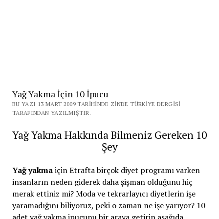
Yağ Yakma İçin 10 İpucu
BU YAZI 13 MART 2009 TARIHINDE ZINDE TÜRKIYE DERGISI
TARAFINDAN YAZILMIŞTIR.
Yağ Yakma Hakkında Bilmeniz Gereken 10
Şey
Yağ yakma
için Etrafta birçok diyet programı varken
insanların neden giderek daha şişman olduğunu hiç
merak ettiniz mi? Moda ve tekrarlayıcı diyetlerin işe
yaramadığını biliyoruz, peki o zaman ne işe yarıyor? 10
adet yağ yakma ipucunu bir araya getirip aşağıda