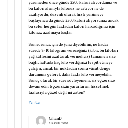
yürümeden önce günde 2500 kalori alıyordunuz ve
bu kalori alımıyla kilonuz ne artıyor ne de
azalıyordu; düzenli olarak hızlı yürümeye
başlayınca da günde 2500 kalori alıyorsunuz ancak
bu sefer hergün fazladan kalori harcadığınız için
kilonuz azalmaya başlar.
Son sorunuz için de şunu diyebilirim, ne kadar
sürede 8-10 kilogram vereceğiniz (ki biz bu kiloları
yağ kütlesini azaltarak vermeliyiz) tamamen size
bağlı, haftada kaç kilo verdiğinizi tespit etmeye
çalışın, ancak bir noktadan sonra vücut denge
durumuna gelerek daha fazla kilo vermeyebilir.
Sonuç olarak bir süre söyleyemem, siz egzersize
devam edin. Egzersizin yararlarını hissetmek
fazlasıyla güzel değil mi zaten?
Yanıtla
CihanD
9 KASIM 2009