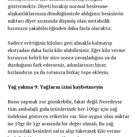
göstermekte. Diyeti bırakıp normal beslenme
alışkanlıklarınıza döndüğünüzde aldığınız besinlerin
miktarı diyet sırasında düşmüş olan metabolik
hızınızın yakabileceğinden daha fazla olacaktır.
Sadece erittiğiniz kiloları geri almakla kalmayıp
ekstradan daha fazla kilo alabilirsiniz. Eğer kilo verme
hızınızın belirli bir süre sonra yavaşladığını ya da
durduğunu fark ederseniz, adımlarınızı biraz
hızlandırın ya da rotanıza birkaç tepe ekleyin.
Yağ yakma 9: Yağların izini kaybetmeyin
Bunu yapmak zor gözükebilir, fakat değil. Neredeyse
tüm ambalajlı gıda ürünlerinde her 100gr için yağ
indeksini gösteren etiketler var. Size uygun olan miktar
ise 10gr ile 5gr arasında bir değer olmalı. Bu yağ
oranındaki besinleri satın alıp tüketmek kilo verme