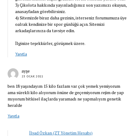
3) Çikolota hakkında yayınladığımız son yazımızı okuyun,
anasayfadan görebilirsiniz.
4) Sitemizde biraz daha gezinin, isterseniz forumumuza üye
oalrak kendinize bir spor günlüğü açın. Sitemizi
arkadaşlarınıza da tavsiye edin.
İlginize teşekkürler, görüşmek üzere.
Yanıtla
ayşe
23 OCAK 2011
ben 18 yaşındayım 15 kilo fazlam var çok yemek yemiyorum
ama sürekli kilo alıyorum önüne de geçemiyorum rejim de yap
mıyorum bitkisel ilaçlarda yaramadı ne yapmalıyım genetik
heralde
Yanıtla
İlşad Özkan (ZT Yönetim Hesabı)