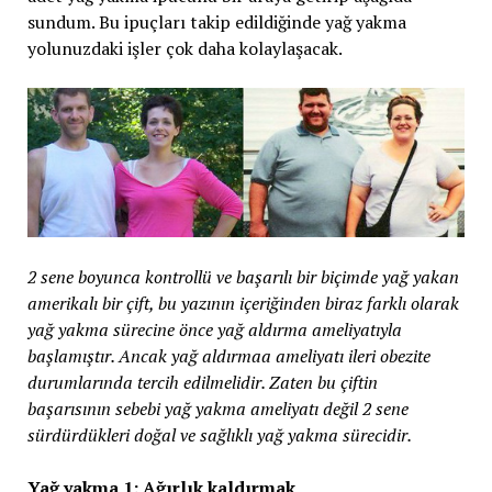
sundum. Bu ipuçları takip edildiğinde yağ yakma
yolunuzdaki işler çok daha kolaylaşacak.
2 sene boyunca kontrollü ve başarılı bir biçimde yağ yakan
amerikalı bir çift, bu yazının içeriğinden biraz farklı olarak
yağ yakma sürecine önce yağ aldırma ameliyatıyla
başlamıştır. Ancak yağ aldırmaa ameliyatı ileri obezite
durumlarında tercih edilmelidir. Zaten bu çiftin
başarısının sebebi yağ yakma ameliyatı değil 2 sene
sürdürdükleri doğal ve sağlıklı yağ yakma sürecidir.
Yağ yakma 1: Ağırlık kaldırmak