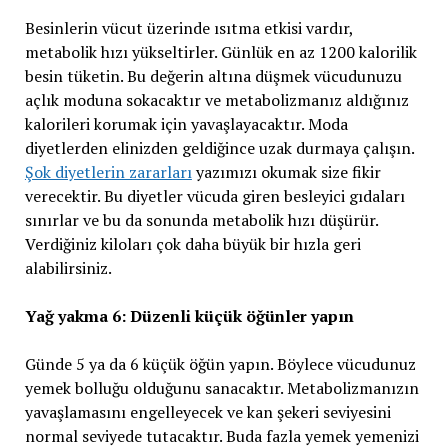
Besinlerin vücut üzerinde ısıtma etkisi vardır,
metabolik hızı yükseltirler. Günlük en az 1200 kalorilik
besin tüketin. Bu değerin altına düşmek vücudunuzu
açlık moduna sokacaktır ve metabolizmanız aldığınız
kalorileri korumak için yavaşlayacaktır. Moda
diyetlerden elinizden geldiğince uzak durmaya çalışın.
Şok diyetlerin zararları
yazımızı okumak size fikir
verecektir. Bu diyetler vücuda giren besleyici gıdaları
sınırlar ve bu da sonunda metabolik hızı düşürür.
Verdiğiniz kiloları çok daha büyük bir hızla geri
alabilirsiniz.
Yağ yakma 6: Düzenli küçük öğünler yapın
Günde 5 ya da 6 küçük öğün yapın. Böylece vücudunuz
yemek bolluğu olduğunu sanacaktır. Metabolizmanızın
yavaşlamasını engelleyecek ve kan şekeri seviyesini
normal seviyede tutacaktır. Buda fazla yemek yemenizi