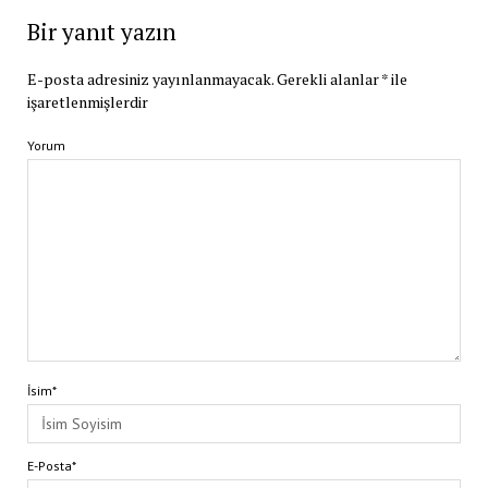
Bir yanıt yazın
E-posta adresiniz yayınlanmayacak.
Gerekli alanlar
*
ile
işaretlenmişlerdir
Yorum
İsim*
E-Posta*