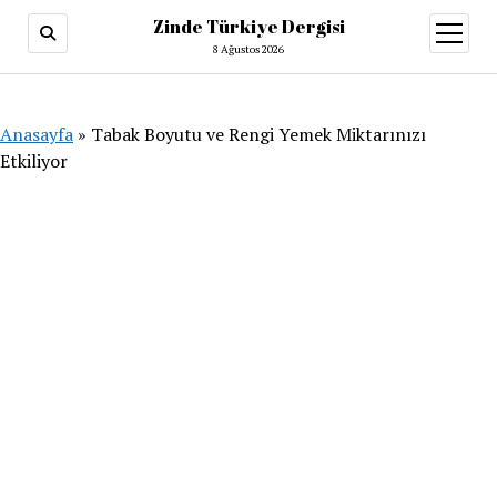
Zinde Türkiye Dergisi
menüy
aç
8 Ağustos 2026
Anasayfa
»
Tabak Boyutu ve Rengi Yemek Miktarınızı
Etkiliyor