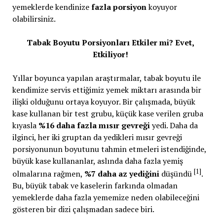
yemeklerde kendinize
fazla porsiyon
koyuyor
olabilirsiniz.
Tabak Boyutu Porsiyonları Etkiler mi? Evet,
Etkiliyor!
Yıllar boyunca yapılan araştırmalar, tabak boyutu ile
kendimize servis ettiğimiz yemek miktarı arasında bir
ilişki olduğunu ortaya koyuyor. Bir çalışmada, büyük
kase kullanan bir test grubu, küçük kase verilen gruba
kıyasla
%16 daha fazla mısır gevreği
yedi. Daha da
ilginci, her iki gruptan da yedikleri mısır gevreği
porsiyonunun boyutunu tahmin etmeleri istendiğinde,
büyük kase kullananlar, aslında daha fazla yemiş
[1]
olmalarına rağmen,
%7 daha az yediğini
düşündü
.
Bu, büyük tabak ve kaselerin farkında olmadan
yemeklerde daha fazla yememize neden olabileceğini
gösteren bir dizi çalışmadan sadece biri.