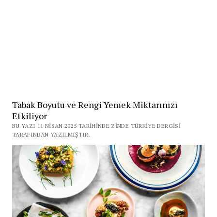
Tabak Boyutu ve Rengi Yemek Miktarınızı
Etkiliyor
BU YAZI 11 NISAN 2025 TARIHINDE ZINDE TÜRKIYE DERGISI
TARAFINDAN YAZILMIŞTIR.