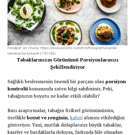
Fotoğraf: Jer Chung: https://www.pexels.com/tr-tr/fotograf/seramik-
tabaklarda-bulasik-2792186/
Tabaklarınızın Görünümü Porsiyonlarınızı
Şekillendiriyor
Sağlıklı beslenmenin önemli bir parçası olan
porsiyon
kontrolü
konusunda zaten bilgi sahibisiniz. Peki,
tabağınızın boyutu ne kadar etkili olabilir?
Bazı araştırmalar, tabağın fiziksel görünümünün,
özellikle
boyut ve renginin
,
kalori
alımını etkilediğini
gösteriyor. Yani, mutfak dolaplarınız büyük tabaklar,
kaseler ve bardaklarla doluysa, farkında bile olmadan