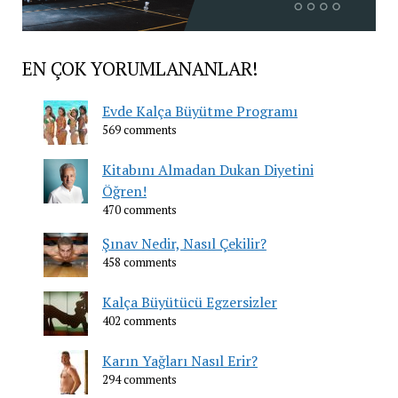
EN ÇOK YORUMLANANLAR!
Evde Kalça Büyütme Programı
569 comments
Kitabını Almadan Dukan Diyetini
Öğren!
470 comments
Şınav Nedir, Nasıl Çekilir?
458 comments
Kalça Büyütücü Egzersizler
402 comments
Karın Yağları Nasıl Erir?
294 comments