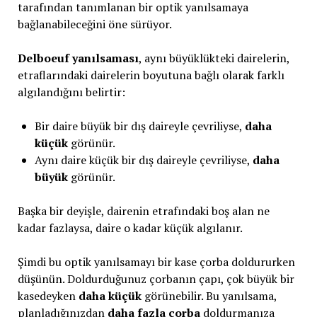
tarafından tanımlanan bir optik yanılsamaya
bağlanabileceğini öne sürüyor.
Delboeuf yanılsaması
, aynı büyüklükteki dairelerin,
etraflarındaki dairelerin boyutuna bağlı olarak farklı
algılandığını belirtir:
Bir daire büyük bir dış daireyle çevriliyse,
daha
küçük
görünür.
Aynı daire küçük bir dış daireyle çevriliyse,
daha
büyük
görünür.
Başka bir deyişle, dairenin etrafındaki boş alan ne
kadar fazlaysa, daire o kadar küçük algılanır.
Şimdi bu optik yanılsamayı bir kase çorba doldururken
düşünün. Doldurduğunuz çorbanın çapı, çok büyük bir
kasedeyken
daha küçük
görünebilir. Bu yanılsama,
planladığınızdan
daha fazla çorba
doldurmanıza