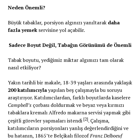
Neden Önemli?
Büyük tabaklar, porsiyon algınızı yanıltarak
daha
fazla yemek
servisine yol açabilir.
Sadece Boyut Değil, Tabağın Görünümü de Önemli
Tabak boyutu, yediğimiz miktar algımızı tam olarak
nasıl etkiliyor?
Yakın tarihli bir makale, 18-39 yaşları arasında yaklaşık
200 katılımcıyla
yapılan beş çalışmayla bu soruyu
araştırıyor. Katılımcılardan, farklı boyutlarda kaselere
Campbell’s
çorbası doldurmak ve beyaz veya kırmızı
tabaklara kremalı Alfredo makarna servisi yapmak gibi
[2]
çeşitli görevler yapmaları istendi
. Çalışma,
katılımcıların porsiyonları yanlış değerlendirdiğini ve
bu hatanın, 1865’te Belçikalı filozof
Franz Delboeuf