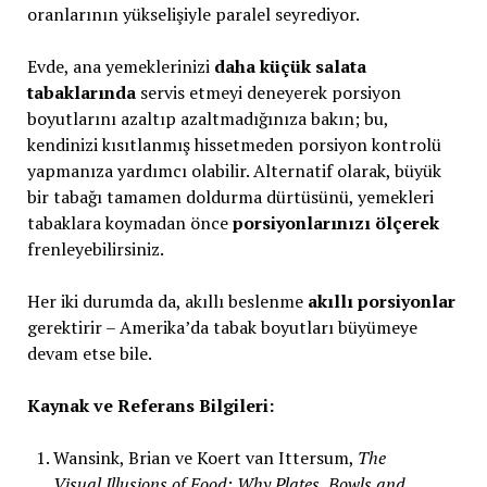
oranlarının yükselişiyle paralel seyrediyor.
Evde, ana yemeklerinizi
daha küçük salata
tabaklarında
servis etmeyi deneyerek porsiyon
boyutlarını azaltıp azaltmadığınıza bakın; bu,
kendinizi kısıtlanmış hissetmeden porsiyon kontrolü
yapmanıza yardımcı olabilir. Alternatif olarak, büyük
bir tabağı tamamen doldurma dürtüsünü, yemekleri
tabaklara koymadan önce
porsiyonlarınızı ölçerek
frenleyebilirsiniz.
Her iki durumda da, akıllı beslenme
akıllı porsiyonlar
gerektirir – Amerika’da tabak boyutları büyümeye
devam etse bile.
Kaynak ve Referans Bilgileri:
Wansink, Brian ve Koert van Ittersum,
The
Visual Illusions of Food: Why Plates, Bowls and