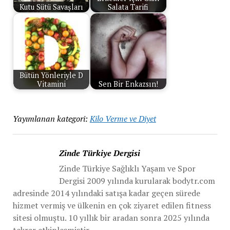
Kutu Sütü Savaşları
Salata Tarifi
Bütün Yönleriyle D
Vitamini
Sen Bir Enkazsın!
Yayımlanan kategori:
Kilo Verme ve Diyet
Zinde Türkiye Dergisi
Zinde Türkiye Sağlıklı Yaşam ve Spor
Dergisi 2009 yılında kurularak bodytr.com
adresinde 2014 yılındaki satışa kadar geçen sürede
hizmet vermiş ve ülkenin en çok ziyaret edilen fitness
sitesi olmuştu. 10 yıllık bir aradan sonra 2025 yılında
tekrar etkinleşmiştir.