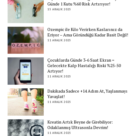
Günde 1 Kutu %60 Risk Artırıyor!
15 ARALIK 2025
Ozempic ile Kilo Verirken Kaslarınız da
Eriyor – Ama Göründüğü Kadar Basit Değil!
11 ARALIK 2025
Çocuklarda Günde 3-6 Saat Ekran =
Gelecekte Kalp Hastalığı Riski %25-50
Artıyor!
11 ARALIK 2025
Dakikada Sadece +14 Adım At, Yaşlanmayı
Yavaşlat!
11 ARALIK 2025
Kreatin Artık Beyne de Girebiliyor:
Odaklanmış Ultrasonla Devrim!
11 ARALIK 2025