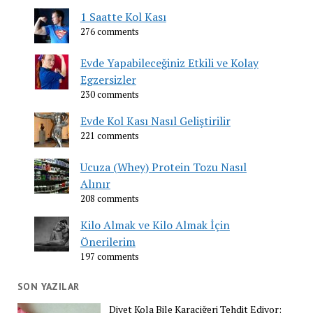
1 Saatte Kol Kası
276 comments
Evde Yapabileceğiniz Etkili ve Kolay
Egzersizler
230 comments
Evde Kol Kası Nasıl Geliştirilir
221 comments
Ucuza (Whey) Protein Tozu Nasıl
Alınır
208 comments
Kilo Almak ve Kilo Almak İçin
Önerilerim
197 comments
SON YAZILAR
Diyet Kola Bile Karaciğeri Tehdit Ediyor: