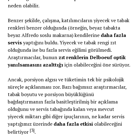
neden olabilir.
Benzer şekilde, çalışma, katılımcıların yiyecek ve tabak
renkleri benzer olduğunda (örneğin, beyaz tabakta
beyaz Alfredo soslu makarna) kendilerine
daha fazla
servis
yaptığını buldu. Yiyecek ve tabak rengi zıt
olduğunda ise bu fazla servis eğilimi görülmedi.
Araştırmacılar, bunun
zıt renklerin Delboeuf optik
yanılsamasını azalttığı
için olabileceğini öne sürüyor.
Ancak, porsiyon algısı ve tüketimin tek bir psikolojik
süreçle açıklanması zor. Bazı bağımsız araştırmacılar,
tabak boyutu ve porsiyon büyüklüğünü
bağdaştırmanın fazla basitleştirilmiş bir açıklama
olduğunu ve servis tabağında kalan veya mevcut
yiyecek miktarı gibi diğer ipuçlarının, ne kadar servis
yaptığımız üzerinde
daha fazla etkisi
olabileceğini
[3]
belirtiyor
.