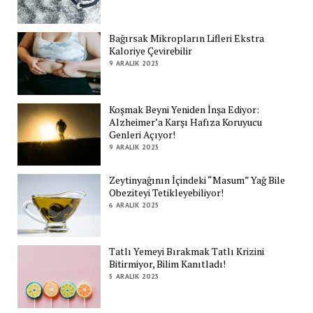
Bağırsak Mikropların Lifleri Ekstra
Kaloriye Çevirebilir
9 ARALIK 2025
Koşmak Beyni Yeniden İnşa Ediyor:
Alzheimer’a Karşı Hafıza Koruyucu
Genleri Açıyor!
9 ARALIK 2025
Zeytinyağının İçindeki “Masum” Yağ Bile
Obeziteyi Tetikleyebiliyor!
6 ARALIK 2025
Tatlı Yemeyi Bırakmak Tatlı Krizini
Bitirmiyor, Bilim Kanıtladı!
5 ARALIK 2025