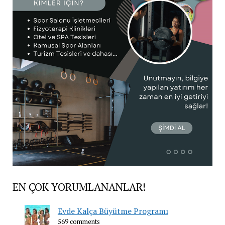
EN ÇOK YORUMLANANLAR!
Evde Kalça Büyütme Programı
569 comments