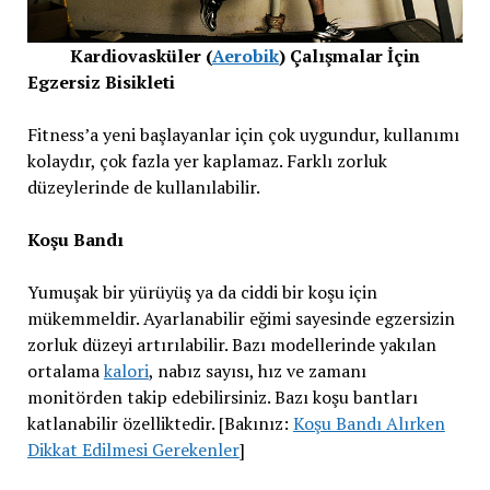
Kardiovasküler (
Aerobik
) Çalışmalar İçin
Egzersiz Bisikleti
Fitness’a yeni başlayanlar için çok uygundur, kullanımı
kolaydır, çok fazla yer kaplamaz. Farklı zorluk
düzeylerinde de kullanılabilir.
Koşu Bandı
Yumuşak bir yürüyüş ya da ciddi bir koşu için
mükemmeldir. Ayarlanabilir eğimi sayesinde egzersizin
zorluk düzeyi artırılabilir. Bazı modellerinde yakılan
ortalama
kalori
, nabız sayısı, hız ve zamanı
monitörden takip edebilirsiniz. Bazı koşu bantları
katlanabilir özelliktedir. [Bakınız:
Koşu Bandı Alırken
Dikkat Edilmesi Gerekenler
]