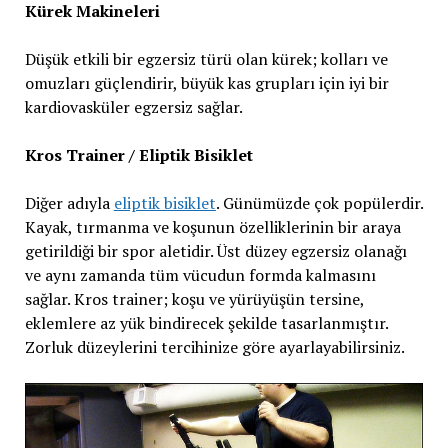
Kürek Makineleri
Düşük etkili bir egzersiz türü olan kürek; kolları ve
omuzları güçlendirir, büyük kas grupları için iyi bir
kardiovasküler egzersiz sağlar.
Kros Trainer / Eliptik Bisiklet
Diğer adıyla
eliptik bisiklet
. Günümüzde çok popülerdir.
Kayak, tırmanma ve koşunun özelliklerinin bir araya
getirildiği bir spor aletidir. Üst düzey egzersiz olanağı
ve aynı zamanda tüm vücudun formda kalmasını
sağlar. Kros trainer; koşu ve yürüyüşün tersine,
eklemlere az yük bindirecek şekilde tasarlanmıştır.
Zorluk düzeylerini tercihinize göre ayarlayabilirsiniz.