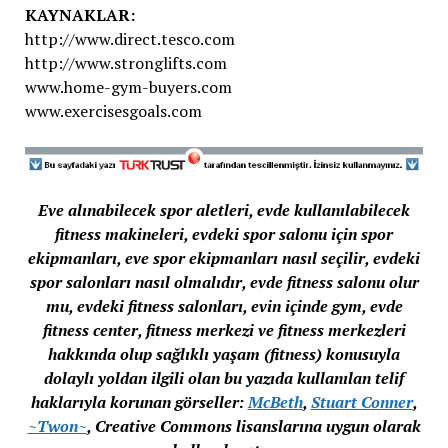
KAYNAKLAR:
http://www.direct.tesco.com
http://www.stronglifts.com
www.home-gym-buyers.com
www.exercisesgoals.com
Eve alınabilecek spor aletleri, evde kullanılabilecek
fitness makineleri, evdeki spor salonu için spor
ekipmanları, eve spor ekipmanları nasıl seçilir, evdeki
spor salonları nasıl olmalıdır, evde fitness salonu olur
mu, evdeki fitness salonları, evin içinde gym, evde
fitness center, fitness merkezi ve fitness merkezleri
hakkında olup sağlıklı yaşam (fitness) konusuyla
dolaylı yoldan ilgili olan bu yazıda kullanılan telif
haklarıyla korunan görseller:
McBeth
,
Stuart Conner
,
~Twon~
, Creative Commons lisanslarına uygun olarak