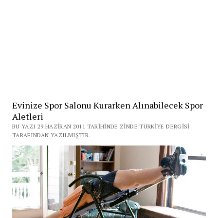
Evinize Spor Salonu Kurarken Alınabilecek Spor
Aletleri
BU YAZI 29 HAZIRAN 2011 TARIHINDE ZINDE TÜRKIYE DERGISI
TARAFINDAN YAZILMIŞTIR.