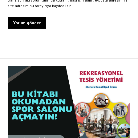
Daha sonraki yorumlarımda kullanılması için adım, e-posta adresim ve
site adresim bu tarayıcıya kaydedilsin.