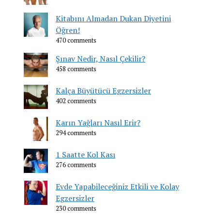
Kitabını Almadan Dukan Diyetini
Öğren!
470 comments
Şınav Nedir, Nasıl Çekilir?
458 comments
Kalça Büyütücü Egzersizler
402 comments
Karın Yağları Nasıl Erir?
294 comments
1 Saatte Kol Kası
276 comments
Evde Yapabileceğiniz Etkili ve Kolay
Egzersizler
230 comments