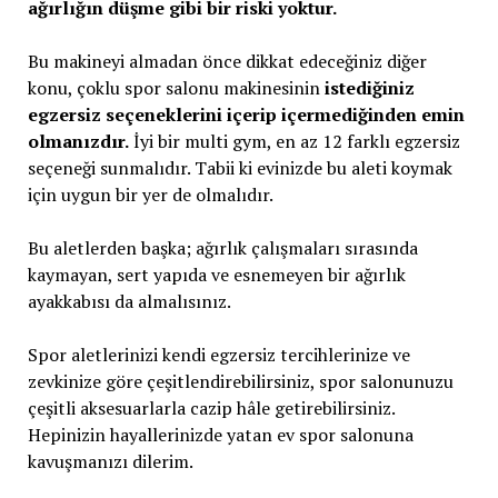
ağırlığın düşme gibi bir riski yoktur.
Bu makineyi almadan önce dikkat edeceğiniz diğer
konu, çoklu spor salonu makinesinin
istediğiniz
egzersiz seçeneklerini içerip içermediğinden emin
olmanızdır.
İyi bir multi gym, en az 12 farklı egzersiz
seçeneği sunmalıdır. Tabii ki evinizde bu aleti koymak
için uygun bir yer de olmalıdır.
Bu aletlerden başka; ağırlık çalışmaları sırasında
kaymayan, sert yapıda ve esnemeyen bir ağırlık
ayakkabısı da almalısınız.
Spor aletlerinizi kendi egzersiz tercihlerinize ve
zevkinize göre çeşitlendirebilirsiniz, spor salonunuzu
çeşitli aksesuarlarla cazip hâle getirebilirsiniz.
Hepinizin hayallerinizde yatan ev spor salonuna
kavuşmanızı dilerim.