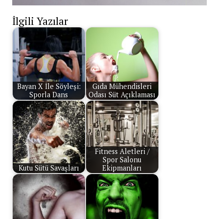
İlgili Yazılar
Bayan X İle Söyleşi:
Gıda Mühendisleri
Sporla Dans
Odası Süt Açıklaması
Fitness Aletleri /
Spor Salonu
Kutu Sütü Savaşları
Ekipmanları