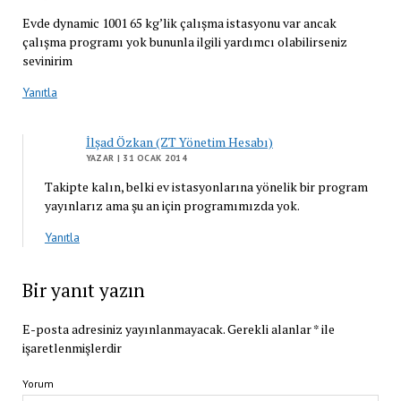
Evde dynamic 1001 65 kg’lik çalışma istasyonu var ancak
çalışma programı yok bununla ilgili yardımcı olabilirseniz
sevinirim
Yanıtla
İlşad Özkan (ZT Yönetim Hesabı)
YAZAR
| 31 OCAK 2014
Takipte kalın, belki ev istasyonlarına yönelik bir program
yayınlarız ama şu an için programımızda yok.
Yanıtla
Bir yanıt yazın
E-posta adresiniz yayınlanmayacak.
Gerekli alanlar
*
ile
işaretlenmişlerdir
Yorum