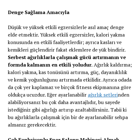
Denge Sağlama Amacıyla
Düşük ve yüksek etkili egzersizlerle asıl amaç denge
elde etmektir. Yüksek etkili egzersizler, kalori yakma
konusunda en etkili faaliyetlerdir; ayrıca kasları ve
kemikleri güçlendirir fakat eklemlere de yük bindirir.
Serbest ağırlıklarla çalışmak gücü artırmanın ve
formda kalmanın en etkili yoludur.
Ağırlık kaldırma;
kalori yakma, kas tonüsünü artırma, güç, dayanıklılık
ve kemik yoğunluğunu artırmada etkilidir. Ayrıca odada
da çok yer kaplamaz ve birçok fitness ekipmanına göre
oldukça ucuzdur. Eğer ayarlanabilir
ağırlık setleri
nden
alabiliyorsanız bu çok daha avantajlıdır, bu sayede
istediğiniz gibi ağırlığı artırıp azaltabilirsiniz. Tabii ki
bu ağırlıklarla çalışmak için bir de ayarlanabilir sehpa
almanız gerekecektir.
Çok Fonksiyonlu Spor Salonu Makinesi Almak