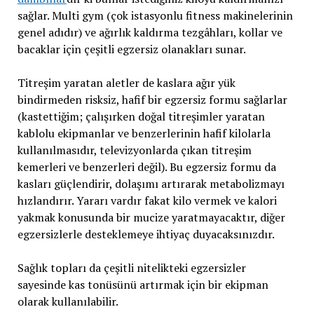
sağlar. Multi gym (çok istasyonlu fitness makinelerinin
genel adıdır) ve ağırlık kaldırma tezgâhları, kollar ve
bacaklar için çeşitli egzersiz olanakları sunar.
Titreşim yaratan aletler de kaslara ağır yük
bindirmeden risksiz, hafif bir egzersiz formu sağlarlar
(kastettiğim; çalışırken doğal titreşimler yaratan
kablolu ekipmanlar ve benzerlerinin hafif kilolarla
kullanılmasıdır, televizyonlarda çıkan titreşim
kemerleri ve benzerleri değil). Bu egzersiz formu da
kasları güçlendirir, dolaşımı artırarak metabolizmayı
hızlandırır. Yararı vardır fakat kilo vermek ve kalori
yakmak konusunda bir mucize yaratmayacaktır, diğer
egzersizlerle desteklemeye ihtiyaç duyacaksınızdır.
Sağlık topları da çeşitli nitelikteki egzersizler
sayesinde kas tonüsünü artırmak için bir ekipman
olarak kullanılabilir.