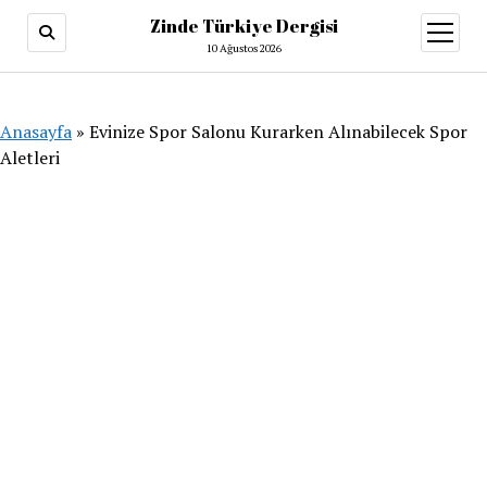
Zinde Türkiye Dergisi
menüy
aç
10 Ağustos 2026
Anasayfa
»
Evinize Spor Salonu Kurarken Alınabilecek Spor
Aletleri