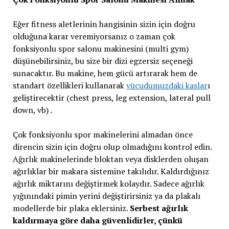
Eğer fitness aletlerinin hangisinin sizin için doğru
olduğuna karar veremiyorsanız o zaman çok
fonksiyonlu spor salonu makinesini (multi gym)
düşünebilirsiniz, bu size bir dizi egzersiz seçeneği
sunacaktır. Bu makine, hem gücü artırarak hem de
standart özellikleri kullanarak
vücudumuzdaki kaslar
ı
geliştirecektir (chest press, leg extension, lateral pull
down, vb) .
Çok fonksiyonlu spor makinelerini almadan önce
direncin sizin için doğru olup olmadığını kontrol edin.
Ağırlık makinelerinde bloktan veya disklerden oluşan
ağırlıklar bir makara sistemine takılıdır. Kaldırdığınız
ağırlık miktarını değiştirmek kolaydır. Sadece ağırlık
yığınındaki pimin yerini değiştirirsiniz ya da plakalı
modellerde bir plaka eklersiniz.
Serbest ağırlık
kaldırmaya göre daha güvenlidirler, çünkü