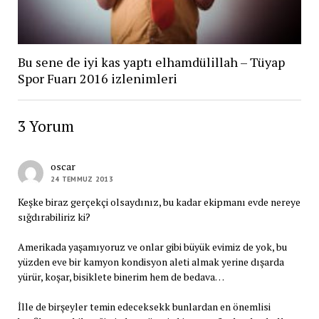
Bu sene de iyi kas yaptı elhamdülillah – Tüyap
Spor Fuarı 2016 izlenimleri
3 Yorum
oscar
24 TEMMUZ 2013
Keşke biraz gerçekçi olsaydınız, bu kadar ekipmanı evde nereye
sığdırabiliriz ki?
Amerikada yaşamıyoruz ve onlar gibi büyük evimiz de yok, bu
yüzden eve bir kamyon kondisyon aleti almak yerine dışarda
yürür, koşar, bisiklete binerim hem de bedava…
İlle de birşeyler temin edeceksekk bunlardan en önemlisi