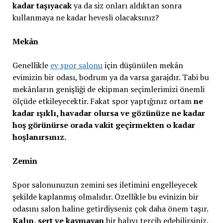
kadar taşıyacak
ya da siz onları aldıktan sonra
kullanmaya ne kadar hevesli olacaksınız?
Mekân
Genellikle
ev spor salonu
için düşünülen mekân
evimizin bir odası, bodrum ya da varsa garajdır. Tabi bu
mekânların genişliği de ekipman seçimlerimizi önemli
ölçüde etkileyecektir. Fakat spor yaptığınız ortam
ne
kadar ışıklı, havadar olursa ve gözünüze ne kadar
hoş görünürse orada vakit geçirmekten o kadar
hoşlanırsınız.
Zemin
Spor salonunuzun zemini ses iletimini engelleyecek
şekilde kaplanmış olmalıdır. Özellikle bu evinizin bir
odasını salon haline getirdiyseniz çok daha önem taşır.
Kalın, sert ve kaymayan
bir halıyı tercih edebilirsiniz.