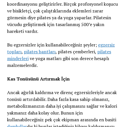
koordinasyonu geliştirirler. Birçok profosyonel koşucu
ve bisikletçi, çok çalıştıklarında eklemleri zarar
görmesin diye pilates ya da yoga yaparlar. Pilatesin
vücudu geliştirmek için tasarlanmış 500’e yakın
hareketi vardır.
Bu egzersizler için kullanabileceğiniz şeyler;
egzersiz
topları
,
pilates bantları
, pilates çemberleri,
pilates
minderleri
ve yoga matları gibi son derece hesaplı
malzemelerdir.
Kas Tonüsünü Artırmak İçin
Ancak ağırlık kaldırma ve direnç egzersizleriyle ancak
tonüsü artırılabilir. Daha fazla kasa sahip olmanız,
metabolizmanızın daha iyi çalışmasını sağlar ve kalori
yakmanız daha kolay olur. Bunun için
kullanabileceğiniz pek çok ekipman arasında en basiti
dambıllar
dır ki bunlar istediğiniz kiloyu kaldırmanızı