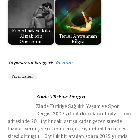
Kilo Almak ve Kilo
Almak İçin
Temel Antrenman
Önerilerim
Bilgisi
Yayımlanan kategori:
Yazarlar
Yazar Listesi
Zinde Türkiye Dergisi
Zinde Türkiye Sağlıklı Yaşam ve Spor
Dergisi 2009 yılında kurularak bodytr.com
adresinde 2014 yılındaki satışa kadar geçen sürede
hizmet vermiş ve ülkenin en çok ziyaret edilen fitness
sitesi olmuştu. 10 yıllık bir aradan sonra 2025 yılında