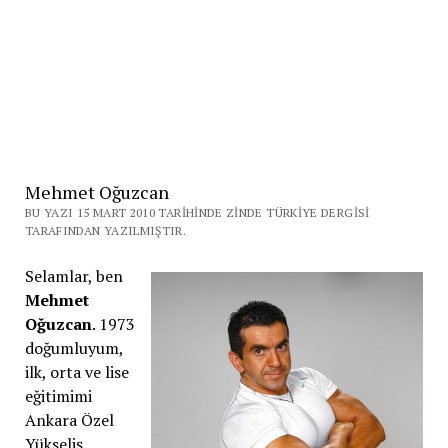
Mehmet Oğuzcan
BU YAZI 15 MART 2010 TARIHINDE ZINDE TÜRKIYE DERGISI
TARAFINDAN YAZILMIŞTIR.
Selamlar, ben
Mehmet
Oğuzcan
. 1973
doğumluyum,
ilk, orta ve lise
eğitimimi
Ankara Özel
Yükseliş