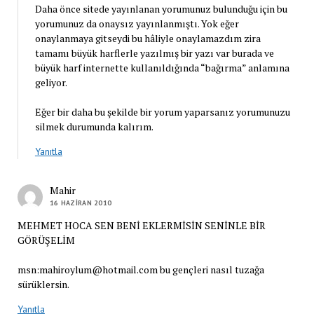
Daha önce sitede yayınlanan yorumunuz bulunduğu için bu
yorumunuz da onaysız yayınlanmıştı. Yok eğer
onaylanmaya gitseydi bu hâliyle onaylamazdım zira
tamamı büyük harflerle yazılmış bir yazı var burada ve
büyük harf internette kullanıldığında “bağırma” anlamına
geliyor.
Eğer bir daha bu şekilde bir yorum yaparsanız yorumunuzu
silmek durumunda kalırım.
Yanıtla
Mahir
16 HAZIRAN 2010
MEHMET HOCA SEN BENİ EKLERMİSİN SENİNLE BİR
GÖRÜŞELİM
msn:mahiroylum@hotmail.com bu gençleri nasıl tuzağa
sürüklersin.
Yanıtla