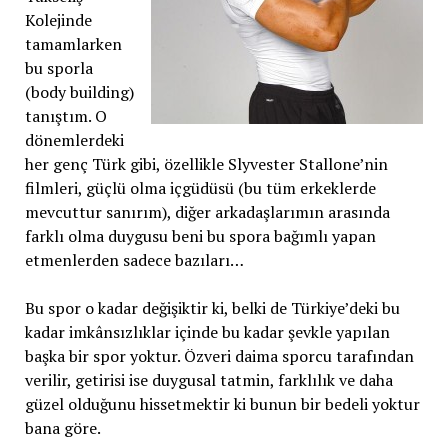
Kolejinde
tamamlarken
bu sporla
(body building)
tanıştım. O
dönemlerdeki
her genç Türk gibi, özellikle Slyvester Stallone’nin
filmleri, güçlü olma içgüdüsü (bu tüm erkeklerde
mevcuttur sanırım), diğer arkadaşlarımın arasında
farklı olma duygusu beni bu spora bağımlı yapan
etmenlerden sadece bazıları…
Bu spor o kadar değişiktir ki, belki de Türkiye’deki bu
kadar imkânsızlıklar içinde bu kadar şevkle yapılan
başka bir spor yoktur. Özveri daima sporcu tarafından
verilir, getirisi ise duygusal tatmin, farklılık ve daha
güzel olduğunu hissetmektir ki bunun bir bedeli yoktur
bana göre.