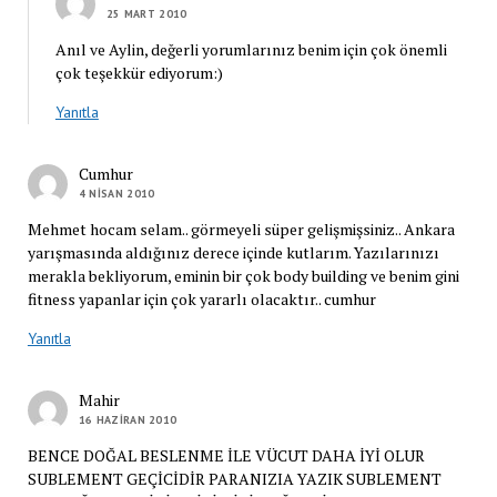
25 MART 2010
Anıl ve Aylin, değerli yorumlarınız benim için çok önemli
çok teşekkür ediyorum:)
Yanıtla
Cumhur
4 NISAN 2010
Mehmet hocam selam.. görmeyeli süper gelişmişsiniz.. Ankara
yarışmasında aldığınız derece içinde kutlarım. Yazılarınızı
merakla bekliyorum, eminin bir çok body building ve benim gini
fitness yapanlar için çok yararlı olacaktır.. cumhur
Yanıtla
Mahir
16 HAZIRAN 2010
BENCE DOĞAL BESLENME İLE VÜCUT DAHA İYİ OLUR
SUBLEMENT GEÇİCİDİR PARANIZIA YAZIK SUBLEMENT