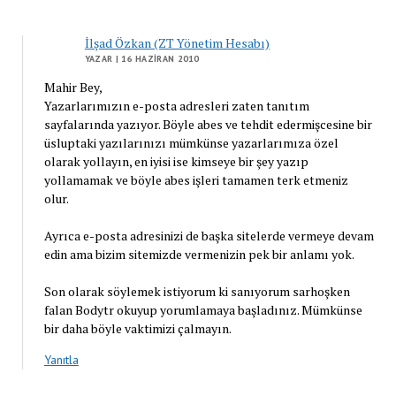
İlşad Özkan (ZT Yönetim Hesabı)
YAZAR
| 16 HAZIRAN 2010
Mahir Bey,
Yazarlarımızın e-posta adresleri zaten tanıtım
sayfalarında yazıyor. Böyle abes ve tehdit edermişcesine bir
üsluptaki yazılarınızı mümkünse yazarlarımıza özel
olarak yollayın, en iyisi ise kimseye bir şey yazıp
yollamamak ve böyle abes işleri tamamen terk etmeniz
olur.
Ayrıca e-posta adresinizi de başka sitelerde vermeye devam
edin ama bizim sitemizde vermenizin pek bir anlamı yok.
Son olarak söylemek istiyorum ki sanıyorum sarhoşken
falan Bodytr okuyup yorumlamaya başladınız. Mümkünse
bir daha böyle vaktimizi çalmayın.
Yanıtla