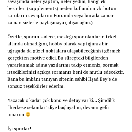
savaşımda neler yaptım, neler yedim, hangi ek
besinleri (supplements) neden kullandım vb. bütün
soruların cevaplarını Forumda veya burada zaman
zaman sizlerle paylaşmaya çalışacağım.)
Özetle, sporun sadece, mesleği spor olanların tekeli
altında olmadığını, hobby olarak yaptığımız bir
uğraşıda da güzel noktalara ulaşabileceğimizi görmek
gerçekten motive edici. Bu süreçteki bilgilerden
yararlanmak adına yazılarımı takip etmeniz, sormak
istediklerinizi açıkça sormanız beni de mutlu edecektir.
Bana bu imkânı tanıyan sitenin sahibi İlşad Bey’e de
sonsuz teşekkürler ederim.
Yazacak o kadar çok konu ve detay var ki… Şimdilik
“herkese selamlar” diye başlayalım, devamı gelir
umarım
İyi sporlar!