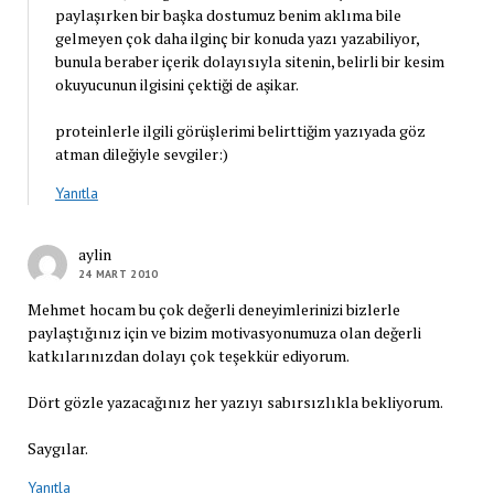
paylaşırken bir başka dostumuz benim aklıma bile
gelmeyen çok daha ilginç bir konuda yazı yazabiliyor,
bunula beraber içerik dolayısıyla sitenin, belirli bir kesim
okuyucunun ilgisini çektiği de aşikar.
proteinlerle ilgili görüşlerimi belirttiğim yazıyada göz
atman dileğiyle sevgiler:)
Yanıtla
aylin
24 MART 2010
Mehmet hocam bu çok değerli deneyimlerinizi bizlerle
paylaştığınız için ve bizim motivasyonumuza olan değerli
katkılarınızdan dolayı çok teşekkür ediyorum.
Dört gözle yazacağınız her yazıyı sabırsızlıkla bekliyorum.
Saygılar.
Yanıtla