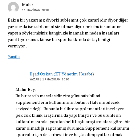
Mahir
16 HAZIRAN 2010
Bakın bir yazarınız diyorki sublemnt çok zararlıdır diyor,diğer
yazınızda ise sublementsiz olmaz diyor peki bu insanlar ne
yapsın söylermisiniz hanginizie inannalım neden insanları
yanıltıyorsunuz kimse bu spor hakkında detaylı bilgi
vermiyor….
Yanıtla
İlşad Özkan (ZT Yönetim Hesabı)
YAZAR
| 17 HAZIRAN 2010
Mahir Bey,
Bu bir tercih meselesidir zira günümüz bilimi
supplementlerin kullanımının bütün etkilerini bilecek
seviyede değil. Bununla birlikte supplementleri inceleyen
pek çok klinik araştırma da yapılmıştır ve bu ürünlerin
kullanılmasında -yapılan belli başlı araştırmalara göre- bir
zarar olmadığı saptanmış durumda. Supplement kullanımı
sporcular için de serbesttir ve başta olimpiyatlar olmak