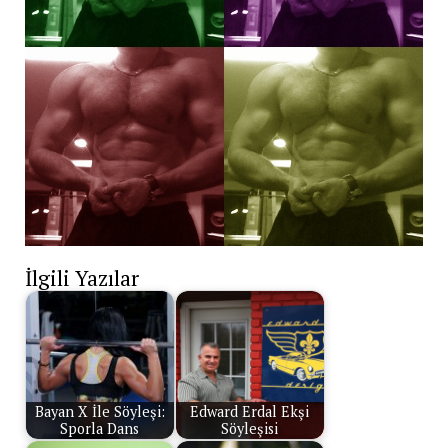
İlgili Yazılar
Bayan X İle Söyleşi:
Edward Erdal Ekşi
Sporla Dans
Söyleşisi