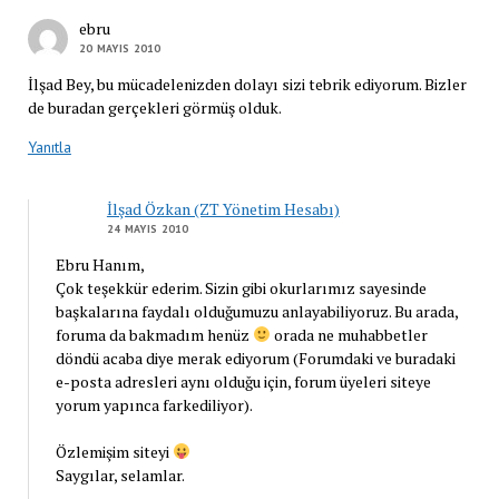
ebru
20 MAYIS 2010
İlşad Bey, bu mücadelenizden dolayı sizi tebrik ediyorum. Bizler
de buradan gerçekleri görmüş olduk.
Yanıtla
İlşad Özkan (ZT Yönetim Hesabı)
24 MAYIS 2010
Ebru Hanım,
Çok teşekkür ederim. Sizin gibi okurlarımız sayesinde
başkalarına faydalı olduğumuzu anlayabiliyoruz. Bu arada,
foruma da bakmadım henüz
orada ne muhabbetler
döndü acaba diye merak ediyorum (Forumdaki ve buradaki
e-posta adresleri aynı olduğu için, forum üyeleri siteye
yorum yapınca farkediliyor).
Özlemişim siteyi
Saygılar, selamlar.