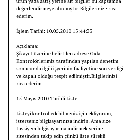
ürün yada satış yerine ait bilgiler bu kapsamda
değerlendirmeye alınmıştır. Bilgilerinize rica
ederim.
İşlem Tarihi: 10.05.2010 15:44:33
Açıklama:
Şikayet üzerine belirtilen adrese Gıda
Kontrolörlerimiz tarafından yapılan denetim
sonucunda ilgili işyerinin faaliyetine son verdiği
ve kapalı olduğu tespit edilmiştir.Bilgilerinizi
rica ederim.
15 Mayıs 2010 Tarihli Liste
Listeyi kontrol edebilmeniz için ekliyorum,
isterseniz bilgisayarınıza indirin. Ama size
tavsiyem bilgisayarına indirmek yerine
sitesinden takip edin çünkü liste sürekli