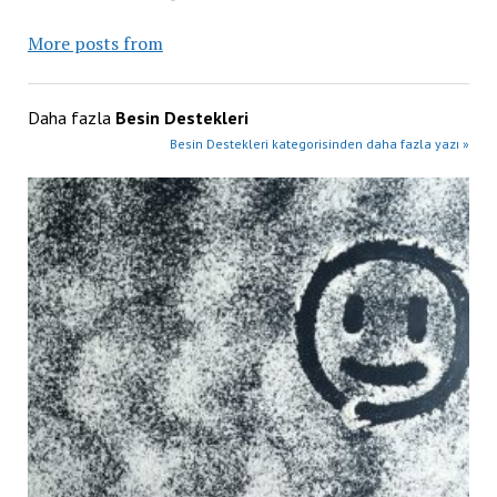
More posts from
Daha fazla
Besin Destekleri
Besin Destekleri kategorisinden daha fazla yazı »