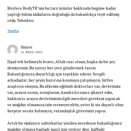
Böylece BodyTR’nin bu tarz ürünler hakkında bugüne kadar
yaptığı bütün iddiaların doğruluğu da bakanlıkça teyit edilmiş
oldu. Tebrikler.
Yanıtla
Sinyor
15 MAYIS 2010
İlşad tek kelimeyle bravo, Allah razı olsun, başka da bir şey
demiyorum. Bu yazıyı her yere göndermek lazım.
Bakanlığımıza duyarlılığı için teşekkür ederiz. Sevgili
arkadaşlar ,her şeyin hazırına konmaya çalışmayın, lütfen
araştırın okuyun, Bu ülkenin eğitimli doktorları var, devletimiz
var, arayın sorun, soruşturun, kandırılırsanız şikayet edin,
hakkınızı arayın devletimizin ilgili mercileri gerekeni yapacak
ve mağdur olmanıza izin vermeyecektir, yeter ki siz duyarlı olun
herşeye sessiz kalmayın, vatandaşlık görevinizi yapın.
Artık bu vijdansız sahtekarlar yüzden neredeyse bakanlığımız
mağdur olmaya başladı nasıl izin veriyor diye, halbuki