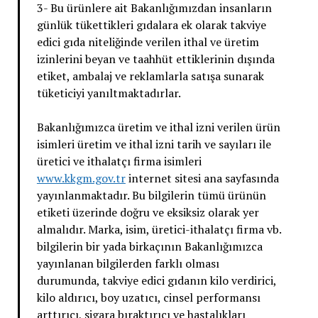
3- Bu ürünlere ait Bakanlığımızdan insanların
günlük tükettikleri gıdalara ek olarak takviye
edici gıda niteliğinde verilen ithal ve üretim
izinlerini beyan ve taahhüt ettiklerinin dışında
etiket, ambalaj ve reklamlarla satışa sunarak
tüketiciyi yanıltmaktadırlar.
Bakanlığımızca üretim ve ithal izni verilen ürün
isimleri üretim ve ithal izni tarih ve sayıları ile
üretici ve ithalatçı firma isimleri
www.kkgm.gov.tr
internet sitesi ana sayfasında
yayınlanmaktadır. Bu bilgilerin tümü ürünün
etiketi üzerinde doğru ve eksiksiz olarak yer
almalıdır. Marka, isim, üretici-ithalatçı firma vb.
bilgilerin bir yada birkaçının Bakanlığımızca
yayınlanan bilgilerden farklı olması
durumunda, takviye edici gıdanın kilo verdirici,
kilo aldırıcı, boy uzatıcı, cinsel performansı
arttırıcı, sigara bıraktırıcı ve hastalıkları