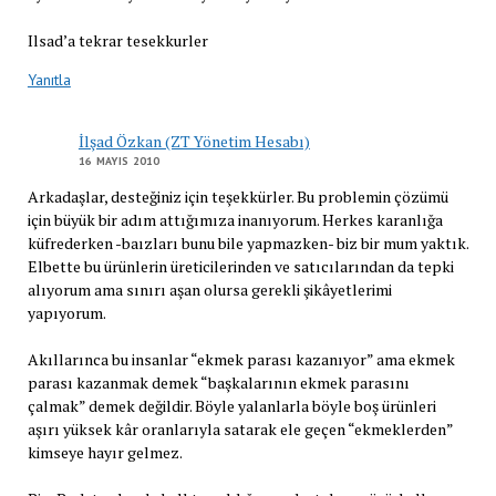
Ilsad’a tekrar tesekkurler
Yanıtla
İlşad Özkan (ZT Yönetim Hesabı)
16 MAYIS 2010
Arkadaşlar, desteğiniz için teşekkürler. Bu problemin çözümü
için büyük bir adım attığımıza inanıyorum. Herkes karanlığa
küfrederken -baızları bunu bile yapmazken- biz bir mum yaktık.
Elbette bu ürünlerin üreticilerinden ve satıcılarından da tepki
alıyorum ama sınırı aşan olursa gerekli şikâyetlerimi
yapıyorum.
Akıllarınca bu insanlar “ekmek parası kazanıyor” ama ekmek
parası kazanmak demek “başkalarının ekmek parasını
çalmak” demek değildir. Böyle yalanlarla böyle boş ürünleri
aşırı yüksek kâr oranlarıyla satarak ele geçen “ekmeklerden”
kimseye hayır gelmez.