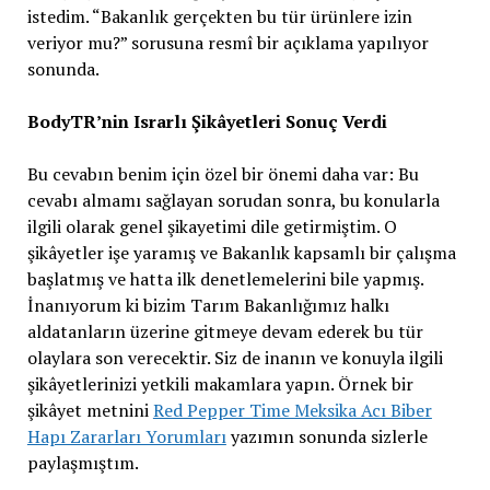
istedim. “Bakanlık gerçekten bu tür ürünlere izin
veriyor mu?” sorusuna resmî bir açıklama yapılıyor
sonunda.
BodyTR’nin Israrlı Şikâyetleri Sonuç Verdi
Bu cevabın benim için özel bir önemi daha var: Bu
cevabı almamı sağlayan sorudan sonra, bu konularla
ilgili olarak genel şikayetimi dile getirmiştim. O
şikâyetler işe yaramış ve Bakanlık kapsamlı bir çalışma
başlatmış ve hatta ilk denetlemelerini bile yapmış.
İnanıyorum ki bizim Tarım Bakanlığımız halkı
aldatanların üzerine gitmeye devam ederek bu tür
olaylara son verecektir. Siz de inanın ve konuyla ilgili
şikâyetlerinizi yetkili makamlara yapın. Örnek bir
şikâyet metnini
Red Pepper Time Meksika Acı Biber
Hapı Zararları Yorumları
yazımın sonunda sizlerle
paylaşmıştım.