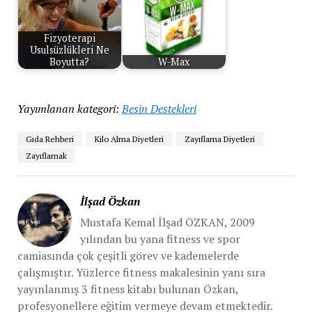
Fizyoterapi
Usulsüzlükleri Ne
Boyutta?
W-Max
Yayımlanan kategori:
Besin Destekleri
Gıda Rehberi
Kilo Alma Diyetleri
Zayıflama Diyetleri
Zayıflamak
İlşad Özkan
Mustafa Kemal İlşad ÖZKAN, 2009
yılından bu yana fitness ve spor
camiasında çok çeşitli görev ve kademelerde
çalışmıştır. Yüzlerce fitness makalesinin yanı sıra
yayınlanmış 3 fitness kitabı bulunan Özkan,
profesyonellere eğitim vermeye devam etmektedir.