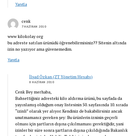
Yanıtla
cenk
7 HAZIRAN 2010
www kilokolay org
bu adreste satılan ürünüdü öğrenebilirmisiniz?? Sitenin altında
izin no yazıyor ama güvenemedim.
Yanıtla
İlşad Özkan (ZT Yönetim Hesabı)
8 HAZIRAN 2010
Cenk Bey merhaba,
Bahsettiğiniz adresteki kilo aldırma ürünü, bu sayfada da
yayınlamış olduğum onay listesinin 50. sayfasında 10. sırada
“izinli” olarak yer alıyor. Kendiniz de bakabilirsiniz ancak
unutmamanız gereken şey: Bu ürünlerin izninin geçerli
olması için şartların dışına çıkılmaması gerektiğidir, yani
izinler bir süre sonra şartların dışına çıkıldığında Bakanlık