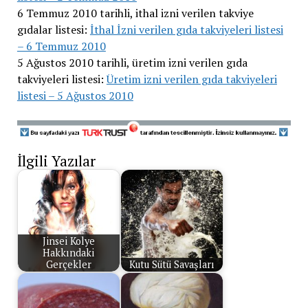
6 Temmuz 2010 tarihli, ithal izni verilen takviye
gıdalar listesi:
İthal İzni verilen gıda takviyeleri listesi
– 6 Temmuz 2010
5 Ağustos 2010 tarihli, üretim izni verilen gıda
takviyeleri listesi:
Üretim izni verilen gıda takviyeleri
listesi – 5 Ağustos 2010
İlgili Yazılar
Jinsei Kolye
Hakkındaki
Gerçekler
Kutu Sütü Savaşları