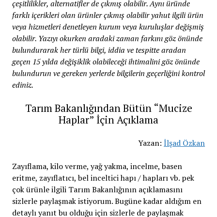
çeşitlilikler, alternatifler de çıkmış olabilir. Aynı üründe
farklı içerikleri olan ürünler çıkmış olabilir yahut ilgili ürün
veya hizmetleri denetleyen kurum veya kuruluşlar değişmiş
olabilir. Yazıyı okurken aradaki zaman farkını göz önünde
bulundurarak her türlü bilgi, iddia ve tespitte aradan
geçen 15 yılda değişiklik olabileceği ihtimalini göz önünde
bulundurun ve gereken yerlerde bilgilerin geçerliğini kontrol
ediniz.
Tarım Bakanlığından Bütün “Mucize
Haplar” İçin Açıklama
Yazan:
İlşad Özkan
Zayıflama, kilo verme, yağ yakma, incelme, basen
eritme, zayıflatıcı, bel inceltici hapı / hapları vb. pek
çok ürünle ilgili Tarım Bakanlığının açıklamasını
sizlerle paylaşmak istiyorum. Bugüne kadar aldığım en
detaylı yanıt bu olduğu için sizlerle de paylaşmak