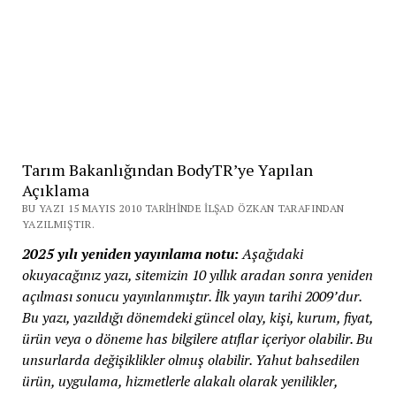
Tarım Bakanlığından BodyTR’ye Yapılan
Açıklama
BU YAZI 15 MAYIS 2010 TARIHINDE İLŞAD ÖZKAN TARAFINDAN
YAZILMIŞTIR.
2025 yılı yeniden yayınlama notu:
Aşağıdaki
okuyacağınız yazı, sitemizin 10 yıllık aradan sonra yeniden
açılması sonucu yayınlanmıştır. İlk yayın tarihi 2009’dur.
Bu yazı, yazıldığı dönemdeki güncel olay, kişi, kurum, fiyat,
ürün veya o döneme has bilgilere atıflar içeriyor olabilir. Bu
unsurlarda değişiklikler olmuş olabilir. Yahut bahsedilen
ürün, uygulama, hizmetlerle alakalı olarak yenilikler,