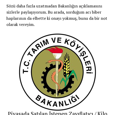
Sözü daha fazla uzatmadan Bakanlığın açıklamasını
sizlerle paylaşıyorum. Bu arada, sorduğum acı biber
haplarının da elbette ki onayı yokmuş, bunu da bir not
olarak vereyim.
Piyasada Satılan İstenen Zayıflatıcı / Kilo