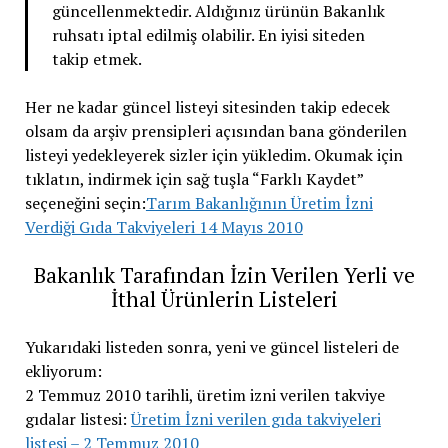
güncellenmektedir. Aldığınız ürünün Bakanlık
ruhsatı iptal edilmiş olabilir. En iyisi siteden
takip etmek.
Her ne kadar güncel listeyi sitesinden takip edecek
olsam da arşiv prensipleri açısından bana gönderilen
listeyi yedekleyerek sizler için yükledim. Okumak için
tıklatın, indirmek için sağ tuşla “Farklı Kaydet”
seçeneğini seçin:
Tarım Bakanlığının Üretim İzni
Verdiği Gıda Takviyeleri 14 Mayıs 2010
Bakanlık Tarafından İzin Verilen Yerli ve
İthal Ürünlerin Listeleri
Yukarıdaki listeden sonra, yeni ve güncel listeleri de
ekliyorum:
2 Temmuz 2010 tarihli, üretim izni verilen takviye
gıdalar listesi:
Üretim İzni verilen gıda takviyeleri
listesi – 2 Temmuz 2010