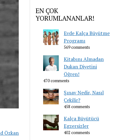
EN ÇOK
YORUMLANANLAR!
Evde Kalça Büyütme
Programı
569 comments
Kitabını Almadan
Dukan Diyetini
Öğren!
470 comments
Şınav Nedir, Nasıl
Çekilir?
458 comments
Kalça Büyütücü
Egzersizler
ad Özkan
402 comments