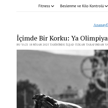
Fitness
Beslenme ve Kilo Kontrolü
Anasayf
İçimde Bir Korku: Ya Olimpiyat
BU YAZI 18 NISAN 2025 TARIHINDE İLŞAD ÖZKAN TARAFINDAN Y