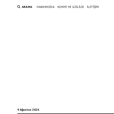
ARAMA
HAKKIMIZDA
KÜNYE VE GIZLILIK
İLETIŞIM
9 Ağustos 2026