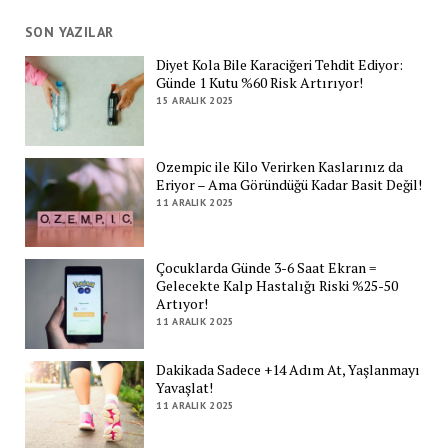
SON YAZILAR
Diyet Kola Bile Karaciğeri Tehdit Ediyor:
Günde 1 Kutu %60 Risk Artırıyor!
15 ARALIK 2025
Ozempic ile Kilo Verirken Kaslarınız da
Eriyor – Ama Göründüğü Kadar Basit Değil!
11 ARALIK 2025
Çocuklarda Günde 3-6 Saat Ekran =
Gelecekte Kalp Hastalığı Riski %25-50
Artıyor!
11 ARALIK 2025
Dakikada Sadece +14 Adım At, Yaşlanmayı
Yavaşlat!
11 ARALIK 2025