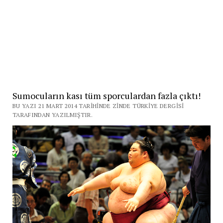
Sumocuların kası tüm sporculardan fazla çıktı!
BU YAZI 21 MART 2014 TARIHINDE ZINDE TÜRKIYE DERGISI
TARAFINDAN YAZILMIŞTIR.