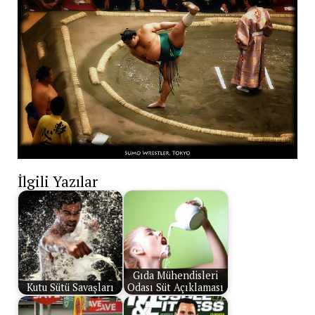
İlgili Yazılar
Gıda Mühendisleri
Kutu Sütü Savaşları
Odası Süt Açıklaması