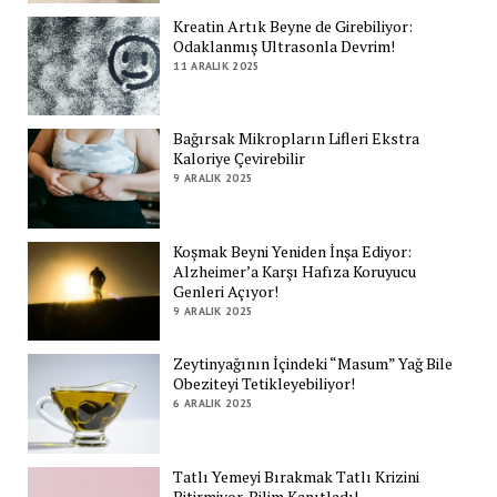
Kreatin Artık Beyne de Girebiliyor:
Odaklanmış Ultrasonla Devrim!
11 ARALIK 2025
Bağırsak Mikropların Lifleri Ekstra
Kaloriye Çevirebilir
9 ARALIK 2025
Koşmak Beyni Yeniden İnşa Ediyor:
Alzheimer’a Karşı Hafıza Koruyucu
Genleri Açıyor!
9 ARALIK 2025
Zeytinyağının İçindeki “Masum” Yağ Bile
Obeziteyi Tetikleyebiliyor!
6 ARALIK 2025
Tatlı Yemeyi Bırakmak Tatlı Krizini
Bitirmiyor, Bilim Kanıtladı!