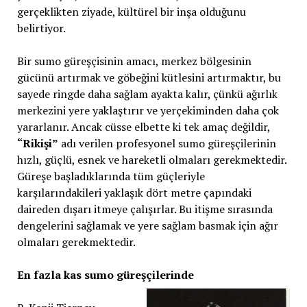
gerçeklikten ziyade, kültürel bir inşa olduğunu
belirtiyor.
Bir sumo güreşçisinin amacı, merkez bölgesinin
gücünü artırmak ve göbeğini kütlesini artırmaktır, bu
sayede ringde daha sağlam ayakta kalır, çünkü ağırlık
merkezini yere yaklaştırır ve yerçekiminden daha çok
yararlanır. Ancak cüsse elbette ki tek amaç değildir,
“Rikişi”
adı verilen profesyonel sumo güreşçilerinin
hızlı, güçlü, esnek ve hareketli olmaları gerekmektedir.
Güreşe başladıklarında tüm güçleriyle
karşılarındakileri yaklaşık dört metre çapındaki
daireden dışarı itmeye çalışırlar. Bu itişme sırasında
dengelerini sağlamak ve yere sağlam basmak için ağır
olmaları gerekmektedir.
En fazla kas sumo güreşçilerinde