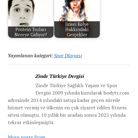
Jinsei Kolye
Protein Tozları
Hakkındaki
Nereye Gidiyor?
Gerçekler
Yayımlanan kategori:
Spor Dünyası
Zinde Türkiye Dergisi
Zinde Türkiye Sağlıklı Yaşam ve Spor
Dergisi 2009 yılında kurularak bodytr.com
adresinde 2014 yılındaki satışa kadar geçen sürede
hizmet vermiş ve ülkenin en çok ziyaret edilen fitness
sitesi olmuştu. 10 yıllık bir aradan sonra 2025 yılında
tekrar etkinleşmiştir.
More posts from