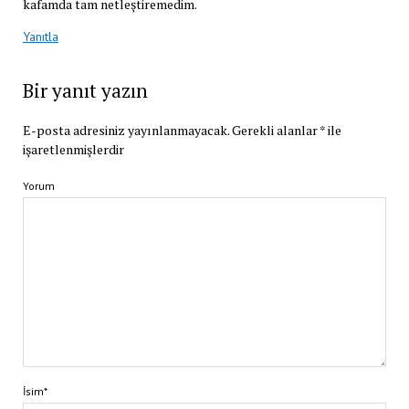
kafamda tam netleştiremedim.
Yanıtla
Bir yanıt yazın
E-posta adresiniz yayınlanmayacak.
Gerekli alanlar
*
ile
işaretlenmişlerdir
Yorum
İsim*