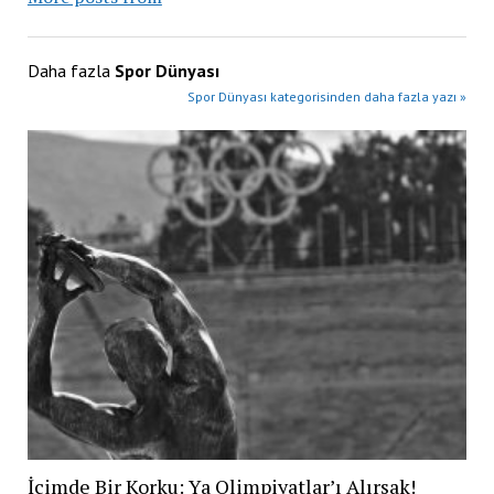
Daha fazla
Spor Dünyası
Spor Dünyası kategorisinden daha fazla yazı »
İçimde Bir Korku: Ya Olimpiyatlar’ı Alırsak!