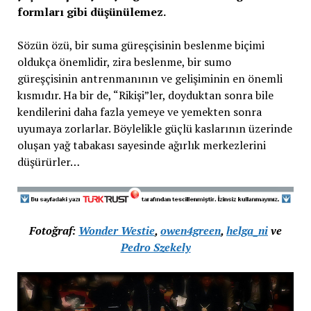
formları gibi düşünülemez.
Sözün özü, bir suma güreşçisinin beslenme biçimi
oldukça önemlidir, zira beslenme, bir sumo
güreşçisinin antrenmanının ve gelişiminin en önemli
kısmıdır. Ha bir de, “Rikişi”ler, doyduktan sonra bile
kendilerini daha fazla yemeye ve yemekten sonra
uyumaya zorlarlar. Böylelikle güçlü kaslarının üzerinde
oluşan yağ tabakası sayesinde ağırlık merkezlerini
düşürürler…
Fotoğraf:
Wonder Westie
,
owen4green
,
helga_ni
ve
Pedro Szekely