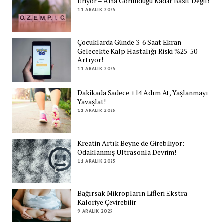
Eriyor – Ama Göründüğü Kadar Basit Değil!
11 ARALIK 2025
Çocuklarda Günde 3-6 Saat Ekran =
Gelecekte Kalp Hastalığı Riski %25-50
Artıyor!
11 ARALIK 2025
Dakikada Sadece +14 Adım At, Yaşlanmayı
Yavaşlat!
11 ARALIK 2025
Kreatin Artık Beyne de Girebiliyor:
Odaklanmış Ultrasonla Devrim!
11 ARALIK 2025
Bağırsak Mikropların Lifleri Ekstra
Kaloriye Çevirebilir
9 ARALIK 2025