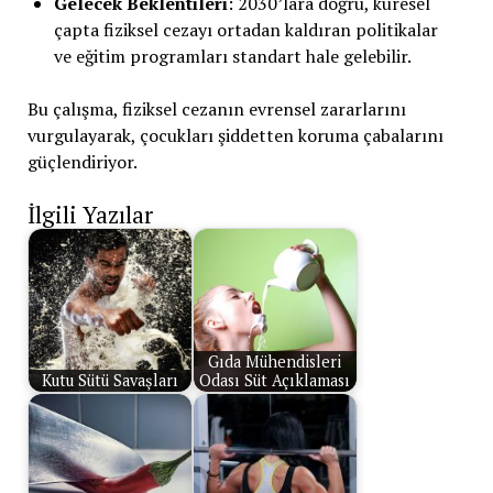
Gelecek Beklentileri
: 2030’lara doğru, küresel
çapta fiziksel cezayı ortadan kaldıran politikalar
ve eğitim programları standart hale gelebilir.
Bu çalışma, fiziksel cezanın evrensel zararlarını
vurgulayarak, çocukları şiddetten koruma çabalarını
güçlendiriyor.
İlgili Yazılar
Gıda Mühendisleri
Kutu Sütü Savaşları
Odası Süt Açıklaması