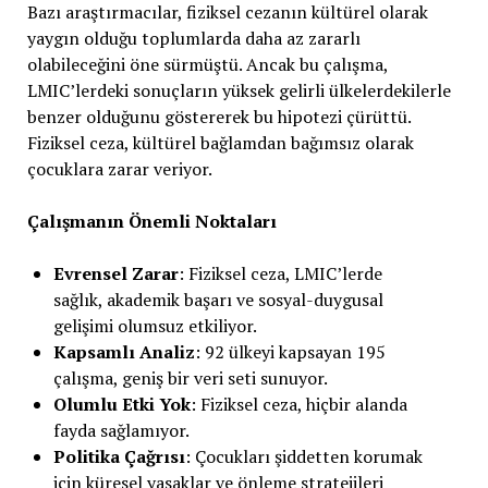
Bazı araştırmacılar, fiziksel cezanın kültürel olarak
yaygın olduğu toplumlarda daha az zararlı
olabileceğini öne sürmüştü. Ancak bu çalışma,
LMIC’lerdeki sonuçların yüksek gelirli ülkelerdekilerle
benzer olduğunu göstererek bu hipotezi çürüttü.
Fiziksel ceza, kültürel bağlamdan bağımsız olarak
çocuklara zarar veriyor.
Çalışmanın Önemli Noktaları
Evrensel Zarar
: Fiziksel ceza, LMIC’lerde
sağlık, akademik başarı ve sosyal-duygusal
gelişimi olumsuz etkiliyor.
Kapsamlı Analiz
: 92 ülkeyi kapsayan 195
çalışma, geniş bir veri seti sunuyor.
Olumlu Etki Yok
: Fiziksel ceza, hiçbir alanda
fayda sağlamıyor.
Politika Çağrısı
: Çocukları şiddetten korumak
için küresel yasaklar ve önleme stratejileri