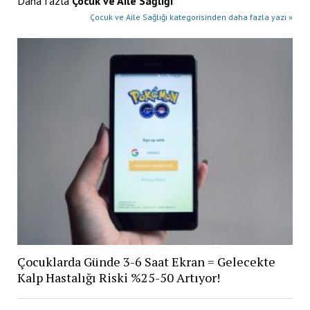
Daha fazla
Çocuk ve Aile Sağlığı
Çocuk ve Aile Sağlığı kategorisinden daha fazla yazı »
Çocuklarda Günde 3-6 Saat Ekran = Gelecekte
Kalp Hastalığı Riski %25-50 Artıyor!