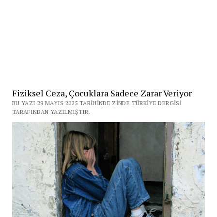
Fiziksel Ceza, Çocuklara Sadece Zarar Veriyor
BU YAZI 29 MAYIS 2025 TARIHINDE ZINDE TÜRKIYE DERGISI
TARAFINDAN YAZILMIŞTIR.