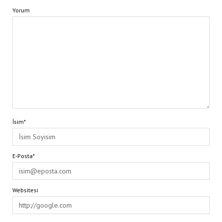
Yorum
İsim*
E-Posta*
Websitesi