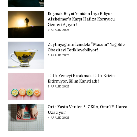
Koşmak Beyni Yeniden İnşa Ediyor:
Alzheimer’a Karşı Hafıza Koruyucu
Genleri Açıyor!
9 ARALIK 2025
Zeytinyağının İçindeki “Masum” Yağ Bile
Obeziteyi Tetikleyebiliyor!
6 ARALIK 2025
Tatlı Yemeyi Bırakmak Tatlı Krizini
Bitirmiyor, Bilim Kanıtladı!
5 ARALIK 2025
Orta Yaşta Verilen 5-7 Kilo, Ömrü Yıllarca
Uzatıyor!
4 ARALIK 2025