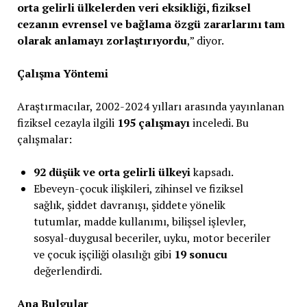
orta gelirli ülkelerden veri eksikliği, fiziksel
cezanın evrensel ve bağlama özgü zararlarını tam
olarak anlamayı zorlaştırıyordu
,” diyor.
Çalışma Yöntemi
Araştırmacılar, 2002-2024 yılları arasında yayınlanan
fiziksel cezayla ilgili
195 çalışmayı
inceledi. Bu
çalışmalar:
92 düşük ve orta gelirli ülkeyi
kapsadı.
Ebeveyn-çocuk ilişkileri, zihinsel ve fiziksel
sağlık, şiddet davranışı, şiddete yönelik
tutumlar, madde kullanımı, bilişsel işlevler,
sosyal-duygusal beceriler, uyku, motor beceriler
ve çocuk işçiliği olasılığı gibi
19 sonucu
değerlendirdi.
Ana Bulgular