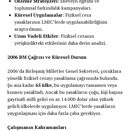
Önleme Stratejileri
: Ebeveyn eğitimi ve
toplumsal farkındalık kampanyaları.
Küresel Uygulamalar
: Fiziksel ceza
yasaklarının LMIC’lerde uygulanabilirliğinin
araştırılması.
Uzun Vadeli Etkiler
: Fiziksel cezanın
yetişkinlikteki etkilerinin daha derin analizi.
2006 BM Çağrısı ve Küresel Durum
2006’da Birleşmiş Milletler Genel Sekreteri, çocuklara
yönelik fiziksel cezayı yasaklama çağrısında bulundu.
Şu ana kadar
65 ülke
, bu uygulamayı tamamen veya
kısmen yasakladı. Ancak bu yasakların çoğu, kişi başına
gayrisafi milli geliri en az 14.000 dolar olan yüksek
gelirli ülkelerde uygulanıyor. LMIC’lerde yasakların
yaygınlaşması için daha fazla çaba gerekiyor.
Çalışmanın Kahramanları