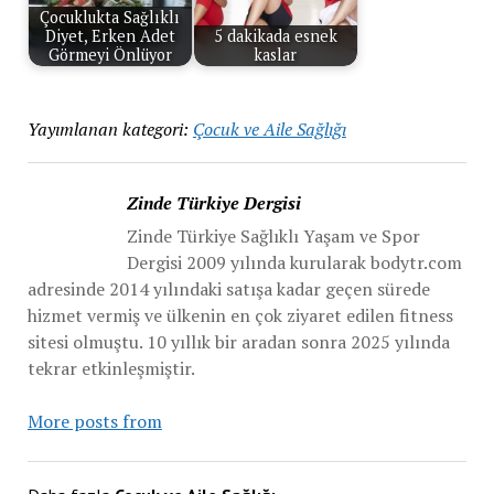
Çocuklukta Sağlıklı
Diyet, Erken Adet
5 dakikada esnek
Görmeyi Önlüyor
kaslar
Yayımlanan kategori:
Çocuk ve Aile Sağlığı
Zinde Türkiye Dergisi
Zinde Türkiye Sağlıklı Yaşam ve Spor
Dergisi 2009 yılında kurularak bodytr.com
adresinde 2014 yılındaki satışa kadar geçen sürede
hizmet vermiş ve ülkenin en çok ziyaret edilen fitness
sitesi olmuştu. 10 yıllık bir aradan sonra 2025 yılında
tekrar etkinleşmiştir.
More posts from