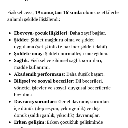
Fiziksel ceza,
19 sonuçtan 16’sında
olumsuz etkilerle
anlamlı şekilde ilişkilendi:
Ebeveyn-çocuk ilişkileri
: Daha zayıf bağlar.
Şiddet
: Şiddet mağduru olma ve şiddet
uygulama (yetişkinlikte partner şiddeti dahil).
Şiddete onay
: Şiddeti normalleştirme eğilimi.
Sağlık
: Fiziksel ve zihinsel sağlık sorunları,
madde kullanımı.
Akademik performans
: Daha düşük başarı.
Bilişsel ve sosyal beceriler
: Dil becerileri,
yönetici işlevler ve sosyal-duygusal becerilerde
bozulma.
Davranış sorunları
: Genel davranış sorunları,
içe dönük (depresyon, çekingenlik) ve dışa
dönük (saldırganlık, yıkıcılık) davranışlar.
Erken gelişim
: Erken çocukluk gelişiminde