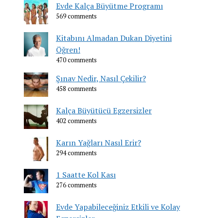
Evde Kalça Büyütme Programı
569 comments
Kitabını Almadan Dukan Diyetini
Öğren!
470 comments
Şınav Nedir, Nasıl Çekilir?
458 comments
Kalça Büyütücü Egzersizler
402 comments
Karın Yağları Nasıl Erir?
294 comments
1 Saatte Kol Kası
276 comments
Evde Yapabileceğiniz Etkili ve Kolay