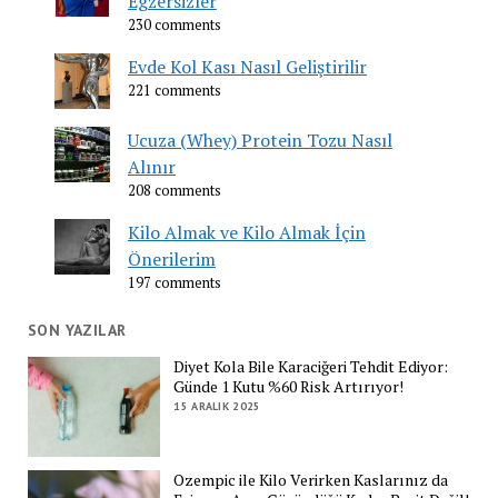
Egzersizler
230 comments
Evde Kol Kası Nasıl Geliştirilir
221 comments
Ucuza (Whey) Protein Tozu Nasıl
Alınır
208 comments
Kilo Almak ve Kilo Almak İçin
Önerilerim
197 comments
SON YAZILAR
Diyet Kola Bile Karaciğeri Tehdit Ediyor:
Günde 1 Kutu %60 Risk Artırıyor!
15 ARALIK 2025
Ozempic ile Kilo Verirken Kaslarınız da