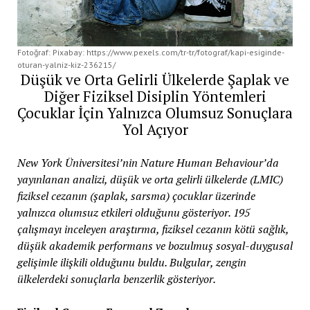
Fotoğraf: Pixabay: https://www.pexels.com/tr-tr/fotograf/kapi-esiginde-
oturan-yalniz-kiz-236215/
Düşük ve Orta Gelirli Ülkelerde Şaplak ve
Diğer Fiziksel Disiplin Yöntemleri
Çocuklar İçin Yalnızca Olumsuz Sonuçlara
Yol Açıyor
New York Üniversitesi’nin Nature Human Behaviour’da
yayınlanan analizi, düşük ve orta gelirli ülkelerde (LMIC)
fiziksel cezanın (şaplak, sarsma) çocuklar üzerinde
yalnızca olumsuz etkileri olduğunu gösteriyor. 195
çalışmayı inceleyen araştırma, fiziksel cezanın kötü sağlık,
düşük akademik performans ve bozulmuş sosyal-duygusal
gelişimle ilişkili olduğunu buldu. Bulgular, zengin
ülkelerdeki sonuçlarla benzerlik gösteriyor.