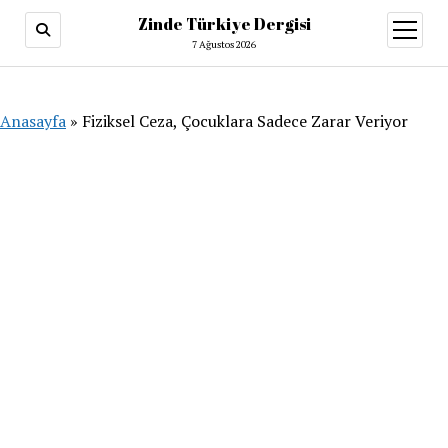
Zinde Türkiye Dergisi
menüy
aç
7 Ağustos 2026
Anasayfa
»
Fiziksel Ceza, Çocuklara Sadece Zarar Veriyor