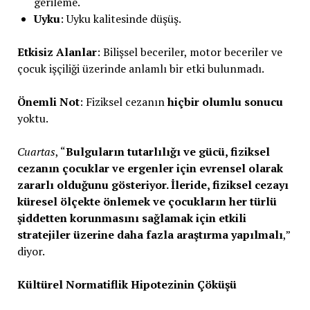
gerileme.
Uyku
: Uyku kalitesinde düşüş.
Etkisiz Alanlar
: Bilişsel beceriler, motor beceriler ve
çocuk işçiliği üzerinde anlamlı bir etki bulunmadı.
Önemli Not
: Fiziksel cezanın
hiçbir olumlu sonucu
yoktu.
Cuartas
, “
Bulguların tutarlılığı ve gücü, fiziksel
cezanın çocuklar ve ergenler için evrensel olarak
zararlı olduğunu gösteriyor. İleride, fiziksel cezayı
küresel ölçekte önlemek ve çocukların her türlü
şiddetten korunmasını sağlamak için etkili
stratejiler üzerine daha fazla araştırma yapılmalı
,”
diyor.
Kültürel Normatiflik Hipotezinin Çöküşü