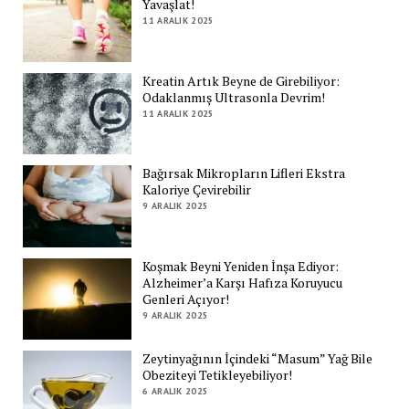
Yavaşlat!
11 ARALIK 2025
Kreatin Artık Beyne de Girebiliyor:
Odaklanmış Ultrasonla Devrim!
11 ARALIK 2025
Bağırsak Mikropların Lifleri Ekstra
Kaloriye Çevirebilir
9 ARALIK 2025
Koşmak Beyni Yeniden İnşa Ediyor:
Alzheimer’a Karşı Hafıza Koruyucu
Genleri Açıyor!
9 ARALIK 2025
Zeytinyağının İçindeki “Masum” Yağ Bile
Obeziteyi Tetikleyebiliyor!
6 ARALIK 2025