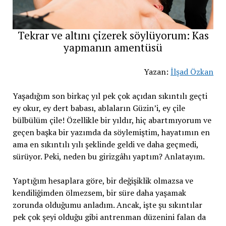
Tekrar ve altını çizerek söylüyorum: Kas
yapmanın amentüsü
Yazan:
İlşad Özkan
Yaşadığım son birkaç yıl pek çok açıdan sıkıntılı geçti
ey okur, ey dert babası, ablaların Güzin’i, ey çile
bülbülüm çile! Özellikle bir yıldır, hiç abartmıyorum ve
geçen başka bir yazımda da söylemiştim, hayatımın en
ama en sıkıntılı yılı şeklinde geldi ve daha geçmedi,
sürüyor. Peki, neden bu girizgâhı yaptım? Anlatayım.
Yaptığım hesaplara göre, bir değişiklik olmazsa ve
kendiliğimden ölmezsem, bir süre daha yaşamak
zorunda olduğumu anladım. Ancak, işte şu sıkıntılar
pek çok şeyi olduğu gibi antrenman düzenini falan da