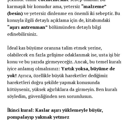
karmaşık bir konudur ama, yetersiz
“malzeme”
(besin)
ve yetersiz dinlenme en önemli iki sebeptir. Bu
konuyla ilgili detaylı açıklama için de, kitabımdaki
“aşırı antrenman”
bölümünden detaylı bilgi
edinebilirsiniz.
İdeal kas büyüme oranına talim etmek yerine,
olabilecek en fazla gelişime odaklanmak ise, usta işi bir
konu ve bu yazıda girmeyeceğiz. Ancak, bu temel kuralı
iyice anlamış olmalısınız:
Yırtık yoksa, büyüme de
yok!
Ayrıca, özellikle büyük hareketler dediğimiz
hareketleri doğru şekilde yapmak konusunda
kötüyseniz, yüksek ağırlıklara da girmeyin. Ben kuralı
söyledim, güvenliğinden sen sorumlusun.
İkinci kural: Kaslar aşırı yüklemeyle büyür,
pompalayıp yakmak yetmez