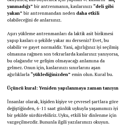
yanmadığı”
bir antrenmanın, kaslarınızı
“deli gibi
yakan”
bir antrenmandan neden
daha etkili
olabileceğini de anlarsınız.
Aşırı yükleme antrenmanları da laktik asit birikmesi
yapıp kasları o şekilde yakar mı derseniz? Evet, bu
olabilir ve gayet normaldir. Yani, ağırlığınız iyi seçilmiş
olmasına rağmen son tekrarlarda kaslarınız yanıyorsa,
bu olağandır ve gelişim olmayacağı anlamına da
gelmez. Onun için, kaslarınızı sınırlarını aşan
ağırlıklarla
“yüklediğinizden”
emin olun. Kural bu.
Üçüncü kural: Yeniden yapılanmaya zaman tanıyın
İnsanlar olarak, kişiden kişiye ve çevresel şartlara göre
değiştiğinden, 6-11 saat günlük uykuyla yaşamımızı iyi
bir şekilde sürdürebiliriz. Uyku, etkili bir dinlenme için
vazgeçilmezdir. Bununla ilgili yazılarımızı okuyun.