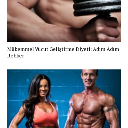
Mükemmel Vücut Geliştirme Diyeti: Adım Adım
Rehber