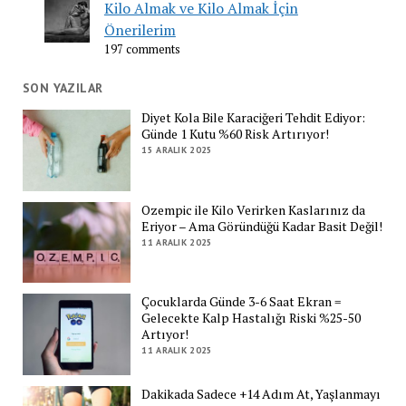
Kilo Almak ve Kilo Almak İçin
Önerilerim
197 comments
SON YAZILAR
Diyet Kola Bile Karaciğeri Tehdit Ediyor:
Günde 1 Kutu %60 Risk Artırıyor!
15 ARALIK 2025
Ozempic ile Kilo Verirken Kaslarınız da
Eriyor – Ama Göründüğü Kadar Basit Değil!
11 ARALIK 2025
Çocuklarda Günde 3-6 Saat Ekran =
Gelecekte Kalp Hastalığı Riski %25-50
Artıyor!
11 ARALIK 2025
Dakikada Sadece +14 Adım At, Yaşlanmayı