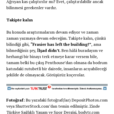
Ağrıyan kas çalıştırılır mı? Evet, çalıştırılabilir ancak
bilinmesi gerekenler vardır.
Takipte kalın
Bu konuda araştırmalarım devam ediyor ve zaman
zaman yazmaya devam edeceğim. Takipte kalın, çünkü
bilindiği gibi,
“Frasier has left the building!”
, ama
bilmediğiniz şey,
İlşad didn’t
. Ben hâlâ buradayım ve
herhangi bir binayı terk etmeye karar versem bile,
tamam belki bu çıkış Penthouse’dan olmasa da bodrum
katındaki rutubetli bir dairede, insanların acıyabileceği
şekilde de olmayacak. Görüşürüz koçerolar.
Fotoğraf:
Bu yazıdaki fotoğraf(lar) DepositPhotos.com
veya ShutterStock.com’dan temin edilmiştir. Zinde
Türkiye Sağlıklı Yaşam ve Spor Dergisi, bodytr.com