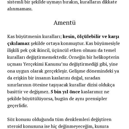
sistemli bir şekilde uymayı bırakın, kuralların dikkate
alınmaması.
Amentü
Kas büyütmenin kuralları;
kesin, ölçülebilir ve karşı
çıkılamaz
şekilde ortaya konmuştur. Kas büyümesiyle
ilişkili pek çok ikincil, üçüncül etken olması da temel
kuralları değiştirmemektedir. Örneğin bir helikopterin
uçması Yerçekimi Kanunu’nu değiştirmediği gibi, yine
ona uygun olarak gerçekleşir. Gelişme dönemindeki ya
da erişkin bir insanın kaslarını doğal, sıradan
sınırlarının ötesine taşıyacak kurallar dizisi oldukça
basittir ve değişmez.
5 bin yıl önce
kaslarımız ne
şekilde büyütülüyorsa, bugün de aynı prensipler
geçerlidir.
Söz konusu olduğunda tüm denklemleri değiştiren
steroid konusuna ise hiç değinmeyeceğim, kusura