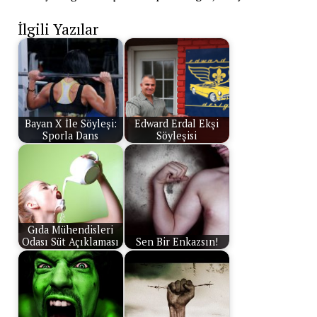
İlgili Yazılar
Bayan X İle Söyleşi:
Edward Erdal Ekşi
Sporla Dans
Söyleşisi
Gıda Mühendisleri
Odası Süt Açıklaması
Sen Bir Enkazsın!