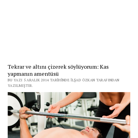
Tekrar ve altını çizerek söylüyorum: Kas
yapmanın amentüsü
BU YAZI 5 ARALIK 2014 TARIHINDE İLŞAD ÖZKAN TARAFINDAN
YAZILMIŞTIR.