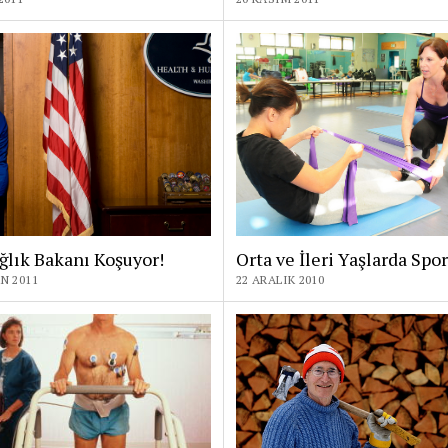
lık Bakanı Koşuyor!
Orta ve İleri Yaşlarda Spor
N 2011
22 ARALIK 2010