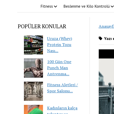
Fitness
Beslenme ve Kilo Kontrolü
POPÜLER KONULAR
Anasayf
Ucuza (Whey)
Yazı e
Protein Tozu
Nası...
100 Gün One
Punch Man
Antrenma...
Fitness Aletleri /
Spor Salonu...
Kadınların kalça