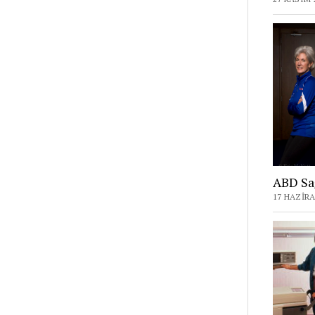
ABD Sağ
17 HAZIRA