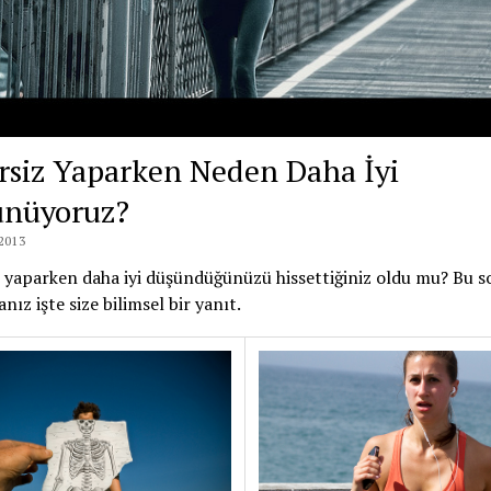
rsiz Yaparken Neden Daha İyi
nüyoruz?
2013
 yaparken daha iyi düşündüğünüzü hissettiğiniz oldu mu? Bu s
nız işte size bilimsel bir yanıt.