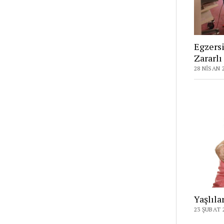
Egzersi
Zararlı
28 NISAN 
Yaşlıla
23 ŞUBAT 