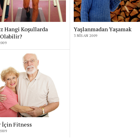
z Hangi Koşullarda
Yaşlanmadan Yaşamak
 Olabilir?
3 NISAN 2009
2009
r İçin Fitness
2009