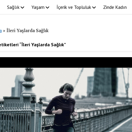
Sağlık
Yaşam
İçerik ve Topluluk
Zinde Kadın
a
»
İleri Yaşlarda Sağlık
tiketleri “İleri Yaşlarda Sağlık”