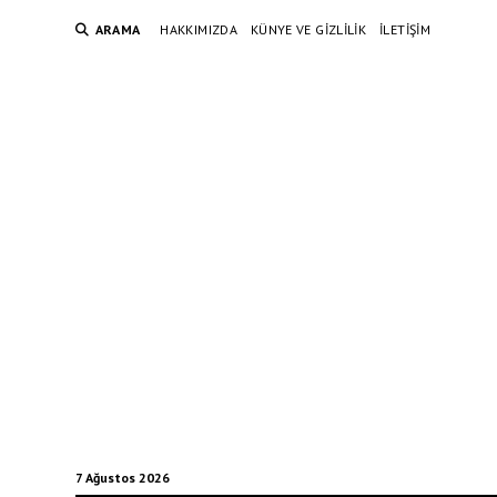
ARAMA
HAKKIMIZDA
KÜNYE VE GIZLILIK
İLETIŞIM
7 Ağustos 2026