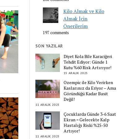
Kilo Almak ve Kilo
Almak İçin
Önerilerim
197 comments
SON YAZILAR
Diyet Kola Bile Karaciğeri
Tehdit Ediyor: Günde 1
Kutu %60 Risk Artırıyor!
15 ARALIK 2025
Ozempic ile Kilo Verirken
Kaslarınız da Eriyor – Ama
Göründüğü Kadar Basit
Değil!
11 ARALIK 2025
Çocuklarda Günde 3-6 Saat
Ekran = Gelecekte Kalp
Hastalığı Riski %25-50
Artıyor!
11 ARALIK 2025