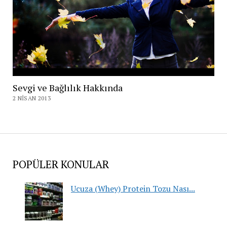
Sevgi ve Bağlılık Hakkında
2 NISAN 2013
POPÜLER KONULAR
Ucuza (Whey) Protein Tozu Nası...