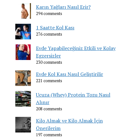
Karın Yağları Nasıl Erir?
294 comments
1 Saatte Kol Kası
276 comments
Evde Yapabileceğiniz Etkili ve Kolay
Egzersizler
230 comments
Evde Kol Kası Nasıl Geliştirilir
221 comments
Ucuza (Whey) Protein Tozu Nasıl
Alınır
208 comments
Kilo Almak ve Kilo Almak İçin
Önerilerim
197 comments