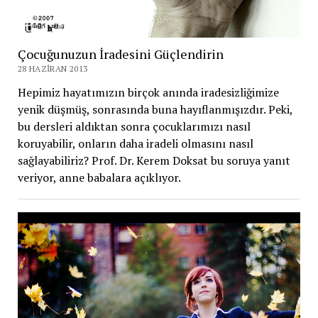
Çocuğunuzun İradesini Güçlendirin
28 HAZIRAN 2013
Hepimiz hayatımızın birçok anında iradesizliğimize
yenik düşmüş, sonrasında buna hayıflanmışızdır. Peki,
bu dersleri aldıktan sonra çocuklarımızı nasıl
koruyabilir, onların daha iradeli olmasını nasıl
sağlayabiliriz? Prof. Dr. Kerem Doksat bu soruya yanıt
veriyor, anne babalara açıklıyor.