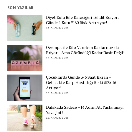
SON YAZILAR
Diyet Kola Bile Karaciğeri Tehdit Ediyor:
Günde 1 Kutu %60 Risk Artırıyor!
15 ARALIK 2025
Ozempic ile Kilo Verirken Kaslarınız da
Eriyor – Ama Göründüğü Kadar Basit Değil!
11 ARALIK 2025
Çocuklarda Günde 3-6 Saat Ekran =
Gelecekte Kalp Hastalığı Riski %25-50
Artıyor!
11 ARALIK 2025
Dakikada Sadece +14 Adım At, Yaşlanmayı
Yavaşlat!
11 ARALIK 2025