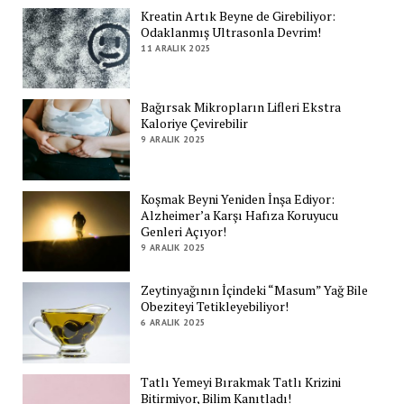
Kreatin Artık Beyne de Girebiliyor:
Odaklanmış Ultrasonla Devrim!
11 ARALIK 2025
Bağırsak Mikropların Lifleri Ekstra
Kaloriye Çevirebilir
9 ARALIK 2025
Koşmak Beyni Yeniden İnşa Ediyor:
Alzheimer’a Karşı Hafıza Koruyucu
Genleri Açıyor!
9 ARALIK 2025
Zeytinyağının İçindeki “Masum” Yağ Bile
Obeziteyi Tetikleyebiliyor!
6 ARALIK 2025
Tatlı Yemeyi Bırakmak Tatlı Krizini
Bitirmiyor, Bilim Kanıtladı!