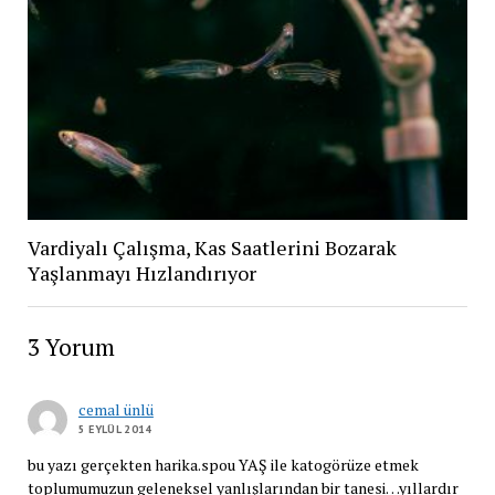
Vardiyalı Çalışma, Kas Saatlerini Bozarak
Yaşlanmayı Hızlandırıyor
3 Yorum
cemal ünlü
5 EYLÜL 2014
bu yazı gerçekten harika.spou YAŞ ile katogörüze etmek
toplumumuzun geleneksel yanlışlarından bir tanesi…yıllardır