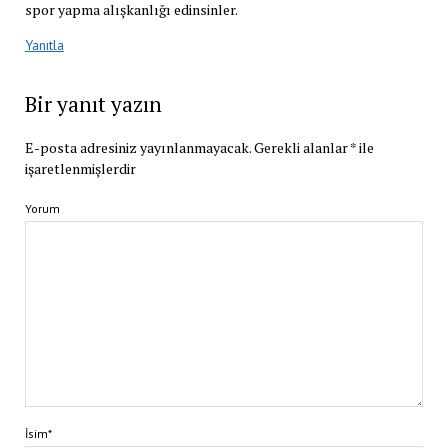
spor yapma alışkanlığı edinsinler.
Yanıtla
Bir yanıt yazın
E-posta adresiniz yayınlanmayacak.
Gerekli alanlar
*
ile
işaretlenmişlerdir
Yorum
İsim*