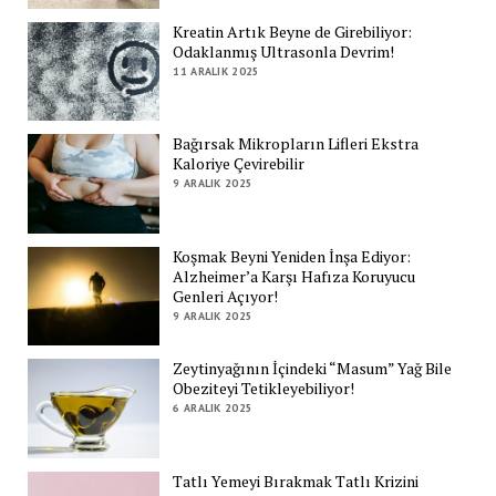
Kreatin Artık Beyne de Girebiliyor:
Odaklanmış Ultrasonla Devrim!
11 ARALIK 2025
Bağırsak Mikropların Lifleri Ekstra
Kaloriye Çevirebilir
9 ARALIK 2025
Koşmak Beyni Yeniden İnşa Ediyor:
Alzheimer’a Karşı Hafıza Koruyucu
Genleri Açıyor!
9 ARALIK 2025
Zeytinyağının İçindeki “Masum” Yağ Bile
Obeziteyi Tetikleyebiliyor!
6 ARALIK 2025
Tatlı Yemeyi Bırakmak Tatlı Krizini