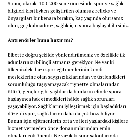
Sonuç olarak, 100-200 sene öncesinde spor ve sağlık
bilgileri kısıtlıyken geliştirilen olumsuz refleks ve
önyargıları bir kenara bırakın, kaç yaşında olursanız
olun, geç kalmadınız, sağlık için spora başlayabilirsiniz.
Antrenörler buna hazır mı?
Elbette doğru şekilde yönlendirilmeniz ve özellikle ilk
adımlarınızı bilinçli atmanız gerekiyor. Ne var ki
ülkemizdeki bazı spor eğitmenlerinin kendi
mesleklerine olan saygısızlıklarından ve üstlendikleri
sorumluluğu taşıyamayacak tıynette olmalarından
ötürü, gençler gibi yaşlılar da bunların elinde spora
başlayınca hak etmedikleri hâlde sağlık sorunları
yaşayabiliyor. Sağlıklarını iyileştirmek için başladıkları
düzenli spor, sağlıklarını daha da çok bozabiliyor.
Bunun için eğitmenlerin orta ve ileri yaşlardaki kişilere
hizmet vermeden önce donanımlarından emin
olmaları çok önemli. Ne yazık ki spor salonlarında