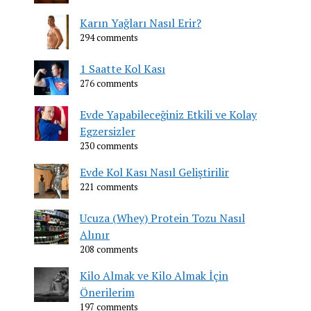
Karın Yağları Nasıl Erir?
294 comments
1 Saatte Kol Kası
276 comments
Evde Yapabileceğiniz Etkili ve Kolay
Egzersizler
230 comments
Evde Kol Kası Nasıl Geliştirilir
221 comments
Ucuza (Whey) Protein Tozu Nasıl
Alınır
208 comments
Kilo Almak ve Kilo Almak İçin
Önerilerim
197 comments