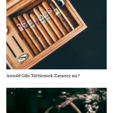
Arnold Gibi Tüttürmek Zararsız mı?