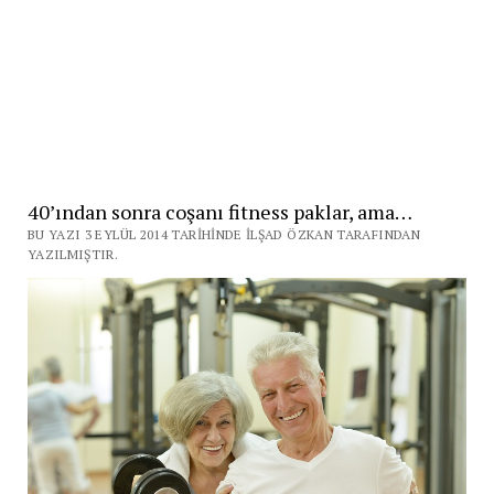
40’ından sonra coşanı fitness paklar, ama…
BU YAZI 3 EYLÜL 2014 TARIHINDE İLŞAD ÖZKAN TARAFINDAN
YAZILMIŞTIR.