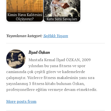
Kimin Hava Kalitesini
Ölçüyoruz?
Kutu Sütü Savaşları
Yayımlanan kategori:
Sağlıklı Yaşam
İlşad Özkan
Mustafa Kemal İlşad ÖZKAN, 2009
yılından bu yana fitness ve spor
camiasında çok çeşitli görev ve kademelerde
çalışmıştır. Yüzlerce fitness makalesinin yanı sıra
yayınlanmış 3 fitness kitabı bulunan Özkan,
profesyonellere eğitim vermeye devam etmektedir.
More posts from