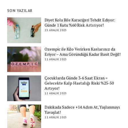
SON YAZILAR
Diyet Kola Bile Karaciğeri Tehdit Ediyor:
Günde 1 Kutu %60 Risk Artırıyor!
15 ARALIK 2025
Ozempic ile Kilo Verirken Kaslarınız da
Eriyor – Ama Göründüğü Kadar Basit Değil!
11 ARALIK 2025
Çocuklarda Günde 3-6 Saat Ekran =
Gelecekte Kalp Hastalığı Riski %25-50
Artıyor!
11 ARALIK 2025
Dakikada Sadece +14 Adım At, Yaşlanmayı
Yavaşlat!
11 ARALIK 2025