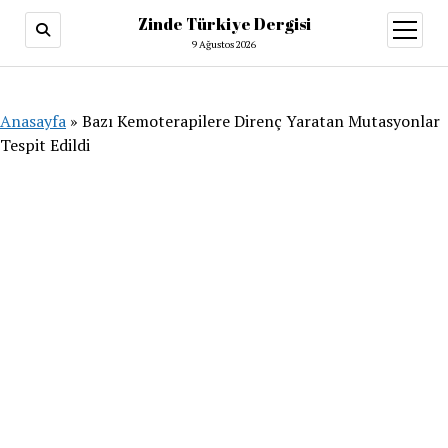
Zinde Türkiye Dergisi
menüy
aç
9 Ağustos 2026
Anasayfa
»
Bazı Kemoterapilere Direnç Yaratan Mutasyonlar
Tespit Edildi