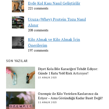
Evde Kol Kası Nasıl Geliştirilir
221 comments
Ucuza (Whey) Protein Tozu Nasıl
Alınır
208 comments
Kilo Almak ve Kilo Almak İçin
Önerilerim
197 comments
SON YAZILAR
Diyet Kola Bile Karaciğeri Tehdit Ediyor:
Günde 1 Kutu %60 Risk Artırıyor!
15 ARALIK 2025
Ozempic ile Kilo Verirken Kaslarınız da
Eriyor – Ama Göründüğü Kadar Basit Değil!
11 ARALIK 2025