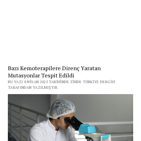
Bazı Kemoterapilere Direnç Yaratan
Mutasyonlar Tespit Edildi
BU YAZI 8 NISAN 2025 TARIHINDE ZINDE TÜRKIYE DERGISI
TARAFINDAN YAZILMIŞTIR.