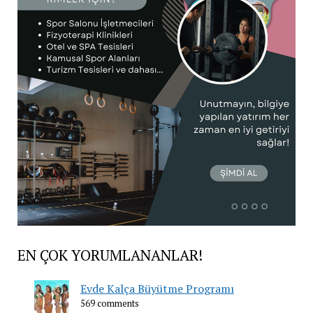
EN ÇOK YORUMLANANLAR!
Evde Kalça Büyütme Programı
569 comments