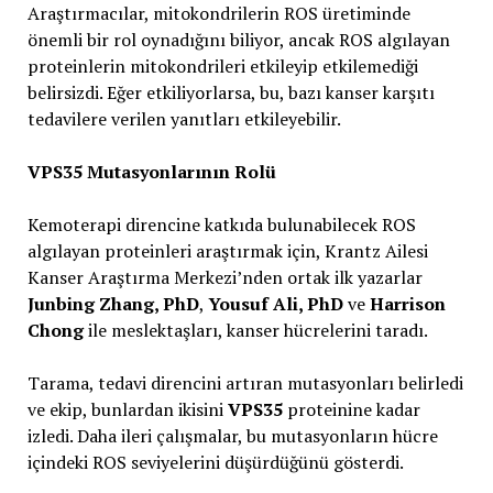
Araştırmacılar, mitokondrilerin ROS üretiminde
önemli bir rol oynadığını biliyor, ancak ROS algılayan
proteinlerin mitokondrileri etkileyip etkilemediği
belirsizdi. Eğer etkiliyorlarsa, bu, bazı kanser karşıtı
tedavilere verilen yanıtları etkileyebilir.
VPS35 Mutasyonlarının Rolü
Kemoterapi direncine katkıda bulunabilecek ROS
algılayan proteinleri araştırmak için, Krantz Ailesi
Kanser Araştırma Merkezi’nden ortak ilk yazarlar
Junbing Zhang, PhD
,
Yousuf Ali, PhD
ve
Harrison
Chong
ile meslektaşları, kanser hücrelerini taradı.
Tarama, tedavi direncini artıran mutasyonları belirledi
ve ekip, bunlardan ikisini
VPS35
proteinine kadar
izledi. Daha ileri çalışmalar, bu mutasyonların hücre
içindeki ROS seviyelerini düşürdüğünü gösterdi.