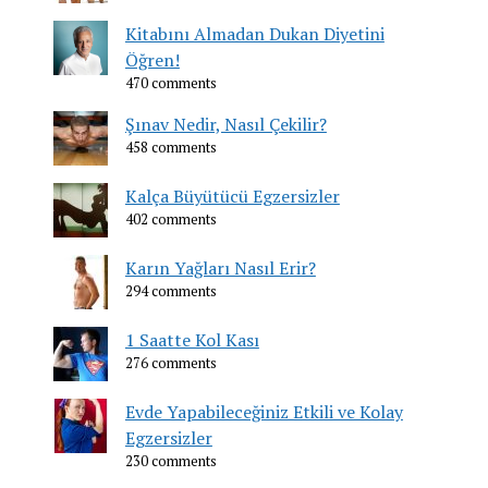
Kitabını Almadan Dukan Diyetini
Öğren!
470 comments
Şınav Nedir, Nasıl Çekilir?
458 comments
Kalça Büyütücü Egzersizler
402 comments
Karın Yağları Nasıl Erir?
294 comments
1 Saatte Kol Kası
276 comments
Evde Yapabileceğiniz Etkili ve Kolay
Egzersizler
230 comments