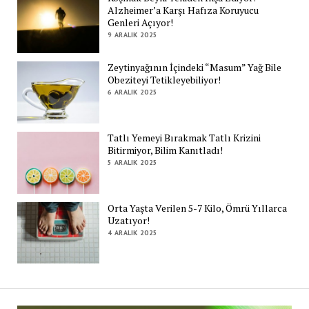
Alzheimer’a Karşı Hafıza Koruyucu
Genleri Açıyor!
9 ARALIK 2025
Zeytinyağının İçindeki “Masum” Yağ Bile
Obeziteyi Tetikleyebiliyor!
6 ARALIK 2025
Tatlı Yemeyi Bırakmak Tatlı Krizini
Bitirmiyor, Bilim Kanıtladı!
5 ARALIK 2025
Orta Yaşta Verilen 5-7 Kilo, Ömrü Yıllarca
Uzatıyor!
4 ARALIK 2025