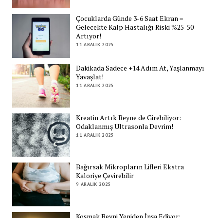
Çocuklarda Günde 3-6 Saat Ekran =
Gelecekte Kalp Hastalığı Riski %25-50
Artıyor!
11 ARALIK 2025
Dakikada Sadece +14 Adım At, Yaşlanmayı
Yavaşlat!
11 ARALIK 2025
Kreatin Artık Beyne de Girebiliyor:
Odaklanmış Ultrasonla Devrim!
11 ARALIK 2025
Bağırsak Mikropların Lifleri Ekstra
Kaloriye Çevirebilir
9 ARALIK 2025
Koşmak Beyni Yeniden İnşa Ediyor: