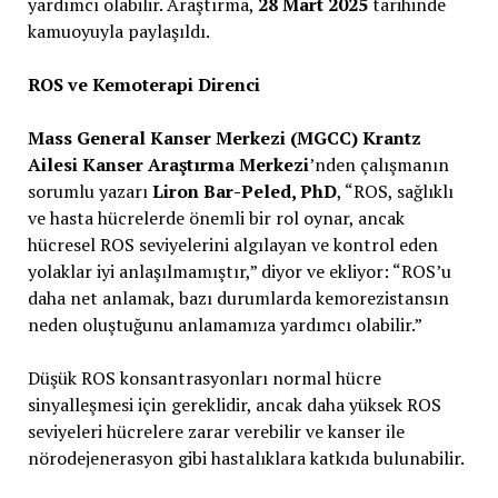
yardımcı olabilir. Araştırma,
28 Mart 2025
tarihinde
kamuoyuyla paylaşıldı.
ROS ve Kemoterapi Direnci
Mass General Kanser Merkezi (MGCC) Krantz
Ailesi Kanser Araştırma Merkezi
’nden çalışmanın
sorumlu yazarı
Liron Bar-Peled, PhD
, “ROS, sağlıklı
ve hasta hücrelerde önemli bir rol oynar, ancak
hücresel ROS seviyelerini algılayan ve kontrol eden
yolaklar iyi anlaşılmamıştır,” diyor ve ekliyor: “ROS’u
daha net anlamak, bazı durumlarda kemorezistansın
neden oluştuğunu anlamamıza yardımcı olabilir.”
Düşük ROS konsantrasyonları normal hücre
sinyalleşmesi için gereklidir, ancak daha yüksek ROS
seviyeleri hücrelere zarar verebilir ve kanser ile
nörodejenerasyon gibi hastalıklara katkıda bulunabilir.