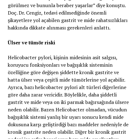
görülmez ve bununla beraber yaşarlar” diye konuştu.
Doç. Dr. Cengiz, tedavi edilmediğinde önemli
şikayetlere yol açabilen gastrit ve mide rahatsızlıkları
hakkında dikkate alınması gerekenleri anlattı.
Ülser ve tümör riski
Helicobacter pylori, kişinin midesinin asit salgısı,
koruyucu fonksiyonları ve bağışıklık sisteminin
özelliğine göre değişen şiddette kronik gastrite ve
hatta ülser veya çeşitli mide tümörlerine yol açabilir.
Ayrıca, bazı helicobacter pylori alt türleri diğerlerine
göre daha zarar vericidir. Böylelikle, daha şiddetli
gastrit ve mide veya on iki parmak bağırsağında ülsere
neden olabilir. Bazen Helicobacter olmadan, vücudun
bağışıklık sistemi yanlış bir uyarı sonucu kendi mide
dokusuna karşı geliştirdiği bazı maddeler nedeniyle de
kronik gastrite neden olabilir. Diğer bir kronik gastrit