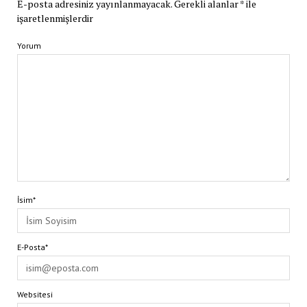
E-posta adresiniz yayınlanmayacak.
Gerekli alanlar
*
ile
işaretlenmişlerdir
Yorum
İsim*
E-Posta*
Websitesi