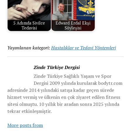
5 Adımda Sivilce
Edward Erdal Ekşi
Tedavisi
Söyleşisi
Yayımlanan kategori:
Hastalıklar ve Tedavi Yöntemleri
Zinde Türkiye Dergisi
Zinde Türkiye Sağlıklı Yaşam ve Spor
Dergisi 2009 yılında kurularak bodytr.com
adresinde 2014 yılındaki satışa kadar geçen sürede
hizmet vermiş ve ülkenin en çok ziyaret edilen fitness
sitesi olmuştu. 10 yıllık bir aradan sonra 2025 yılında
tekrar etkinleşmiştir.
More posts from