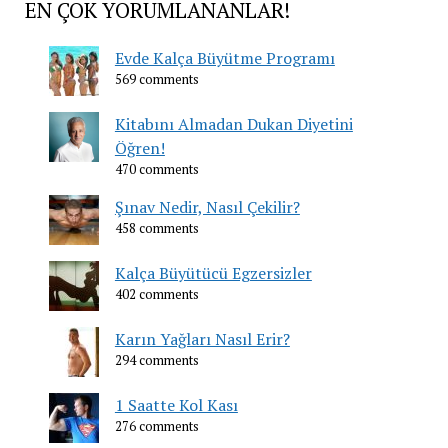
EN ÇOK YORUMLANANLAR!
Evde Kalça Büyütme Programı
569 comments
Kitabını Almadan Dukan Diyetini
Öğren!
470 comments
Şınav Nedir, Nasıl Çekilir?
458 comments
Kalça Büyütücü Egzersizler
402 comments
Karın Yağları Nasıl Erir?
294 comments
1 Saatte Kol Kası
276 comments