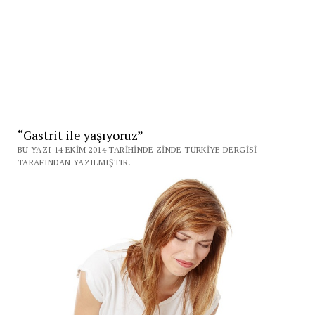
“Gastrit ile yaşıyoruz”
BU YAZI 14 EKIM 2014 TARIHINDE ZINDE TÜRKIYE DERGISI
TARAFINDAN YAZILMIŞTIR.