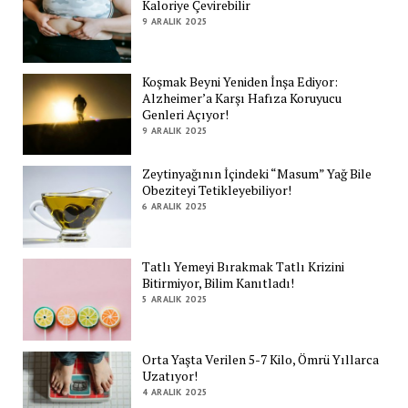
Kaloriye Çevirebilir
9 ARALIK 2025
Koşmak Beyni Yeniden İnşa Ediyor:
Alzheimer’a Karşı Hafıza Koruyucu
Genleri Açıyor!
9 ARALIK 2025
Zeytinyağının İçindeki “Masum” Yağ Bile
Obeziteyi Tetikleyebiliyor!
6 ARALIK 2025
Tatlı Yemeyi Bırakmak Tatlı Krizini
Bitirmiyor, Bilim Kanıtladı!
5 ARALIK 2025
Orta Yaşta Verilen 5-7 Kilo, Ömrü Yıllarca
Uzatıyor!
4 ARALIK 2025