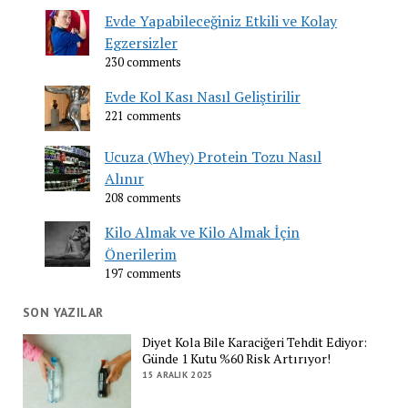
Evde Yapabileceğiniz Etkili ve Kolay
Egzersizler
230 comments
Evde Kol Kası Nasıl Geliştirilir
221 comments
Ucuza (Whey) Protein Tozu Nasıl
Alınır
208 comments
Kilo Almak ve Kilo Almak İçin
Önerilerim
197 comments
SON YAZILAR
Diyet Kola Bile Karaciğeri Tehdit Ediyor:
Günde 1 Kutu %60 Risk Artırıyor!
15 ARALIK 2025