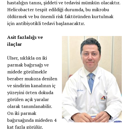
hastalığın tanısı, şiddeti ve tedavisi mümkün olacaktır.
Helicobacter tespit edildiği durumda, bu mikrobu
öldürmek ve bu önemli risk faktöründen kurtulmak
için antibiyotikli tedavi başlanacaktır.
Asit fazlalığı ve
ilaçlar
Ülser, sıklıkla on iki
parmak bağırsağı ve
midede görülmekle
beraber mukoza denilen
ve sindirim kanalının iç
yüzeyini örten dokuda
görülen açık yaralar
olarak tanımlanabilir.
On iki parmak
bağırsağında mideden 4
kat fazla görülür.