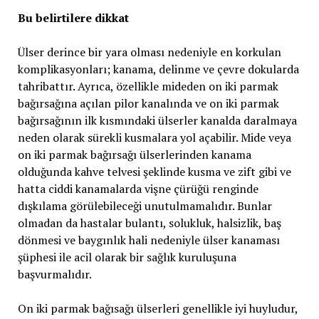
Bu belirtilere dikkat
Ülser derince bir yara olması nedeniyle en korkulan
komplikasyonları; kanama, delinme ve çevre dokularda
tahribattır. Ayrıca, özellikle mideden on iki parmak
bağırsağına açılan pilor kanalında ve on iki parmak
bağırsağının ilk kısmındaki ülserler kanalda daralmaya
neden olarak sürekli kusmalara yol açabilir. Mide veya
on iki parmak bağırsağı ülserlerinden kanama
olduğunda kahve telvesi şeklinde kusma ve zift gibi ve
hatta ciddi kanamalarda vişne çürüğü renginde
dışkılama görülebileceği unutulmamalıdır. Bunlar
olmadan da hastalar bulantı, solukluk, halsizlik, baş
dönmesi ve baygınlık hali nedeniyle ülser kanaması
şüphesi ile acil olarak bir sağlık kuruluşuna
başvurmalıdır.
On iki parmak bağısağı ülserleri genellikle iyi huyludur,