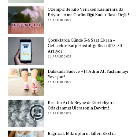
Ozempic ile Kilo Verirken Kaslarınız da
Eriyor – Ama Göründüğü Kadar Basit Değil!
11 ARALIK 2025
Çocuklarda Günde 3-6 Saat Ekran =
Gelecekte Kalp Hastalığı Riski %25-50
Artıyor!
11 ARALIK 2025
Dakikada Sadece +14 Adım At, Yaşlanmayı
Yavaşlat!
11 ARALIK 2025
Kreatin Artık Beyne de Girebiliyor:
Odaklanmış Ultrasonla Devrim!
11 ARALIK 2025
Bağırsak Mikropların Lifleri Ekstra