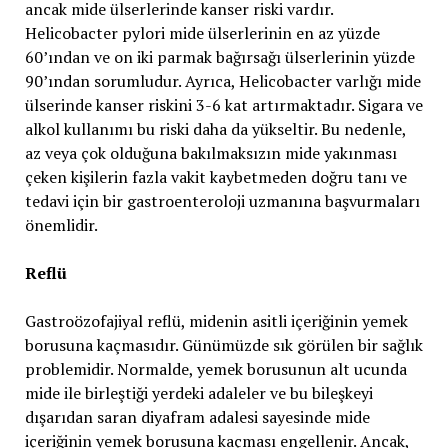
ancak mide ülserlerinde kanser riski vardır.
Helicobacter pylori mide ülserlerinin en az yüzde
60’ından ve on iki parmak bağırsağı ülserlerinin yüzde
90’ından sorumludur. Ayrıca, Helicobacter varlığı mide
ülserinde kanser riskini 3-6 kat artırmaktadır. Sigara ve
alkol kullanımı bu riski daha da yükseltir. Bu nedenle,
az veya çok olduğuna bakılmaksızın mide yakınması
çeken kişilerin fazla vakit kaybetmeden doğru tanı ve
tedavi için bir gastroenteroloji uzmanına başvurmaları
önemlidir.
Reflü
Gastroözofajiyal reflü, midenin asitli içeriğinin yemek
borusuna kaçmasıdır. Günümüzde sık görülen bir sağlık
problemidir. Normalde, yemek borusunun alt ucunda
mide ile birleştiği yerdeki adaleler ve bu bileşkeyi
dışarıdan saran diyafram adalesi sayesinde mide
içeriğinin yemek borusuna kaçması engellenir. Ancak,