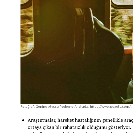
Fotoğraf: Genine Alyssa Pedreno-Andrada: https://www.pexels.com/tr-
Araştırmalar, hareket hastalığının genellikle ara
ortaya çıkan bir rahatsızlık olduğunu gösteriyor.