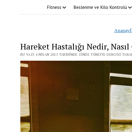
Fitness
Beslenme ve Kilo Kontrolü
Anasayf
Hareket Hastalığı Nedir, Nasıl
BU YAZI 4 NISAN 2025 TARIHINDE ZINDE TÜRKIYE DERGISI TAR