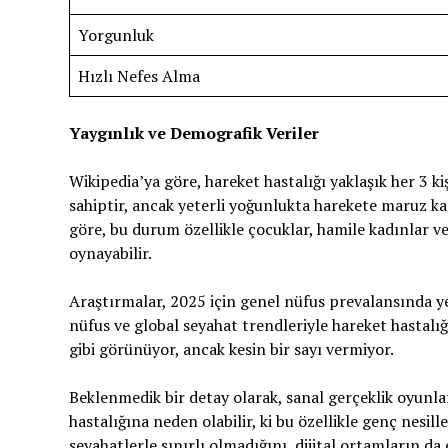
Yorgunluk
Hızlı Nefes Alma
Yaygınlık ve Demografik Veriler
Wikipedia’ya göre, hareket hastalığı yaklaşık her 3 ki
sahiptir, ancak yeterli yoğunlukta harekete maruz ka
göre, bu durum özellikle çocuklar, hamile kadınlar v
oynayabilir.
Araştırmalar, 2025 için genel nüfus prevalansında ye
nüfus ve global seyahat trendleriyle hareket hastalığ
gibi görünüyor, ancak kesin bir sayı vermiyor.
Beklenmedik bir detay olarak, sanal gerçeklik oyunl
hastalığına neden olabilir, ki bu özellikle genç nesill
seyahatlerle sınırlı olmadığını, dijital ortamların da e