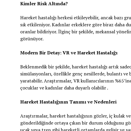
Kimler Risk Altında?
Hareket hastalığı herkesi etkileyebilir, ancak bazı g
sık etkileniyor. Kadınlar erkeklere göre biraz daha du
oranlar bildiriyor. İlginç bir şekilde, mekansal yönel
görünüyor.
Modern Bir Detay: VR ve Hareket Hastalığı
Beklenmedik bir şekilde, hareket hastalığı artık sadec
simülasyonları, özellikle genç nesillerde, bulantı v
yaratabilir. Araştırmalar, VR kullanıcılarının %65’ine
çocuklar ve kadınlar daha duyarlı olabilir .
Hareket Hastalığının Tanımı ve Nedenleri
Araştırmalar, hareket hastalığının gözler, iç kulak ve
gönderildiğinde ortaya çıkan bir durum olduğunu gös
uçak veya tren gibi hareketli ortamlarda gelişir ve sa