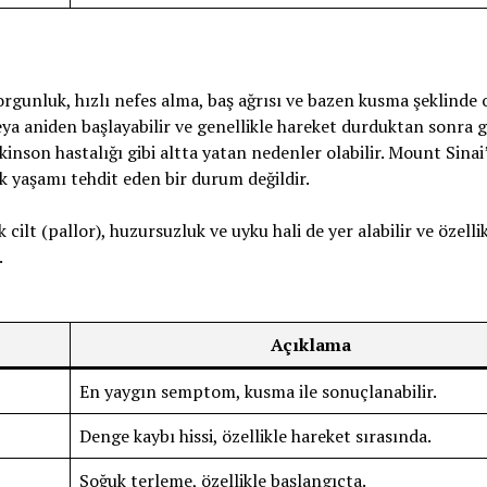
yorgunluk, hızlı nefes alma, baş ağrısı ve bazen kusma şeklinde 
veya aniden başlayabilir ve genellikle hareket durduktan sonra g
nson hastalığı gibi altta yatan nedenler olabilir. Mount Sinai
cak yaşamı tehdit eden bir durum değildir.
cilt (pallor), huzursuzluk ve uyku hali de yer alabilir ve özelli
.
Açıklama
En yaygın semptom, kusma ile sonuçlanabilir.
Denge kaybı hissi, özellikle hareket sırasında.
Soğuk terleme, özellikle başlangıçta.