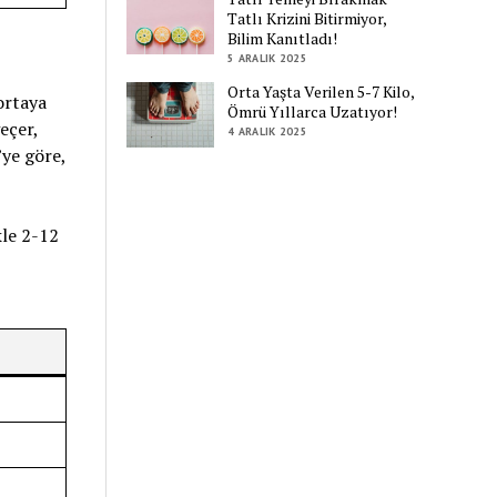
Tatlı Krizini Bitirmiyor,
Bilim Kanıtladı!
5 ARALIK 2025
Orta Yaşta Verilen 5-7 Kilo,
ortaya
Ömrü Yıllarca Uzatıyor!
eçer,
4 ARALIK 2025
’ye göre,
kle 2-12