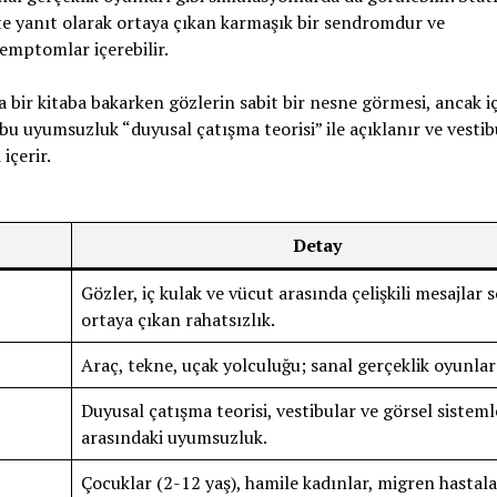
ete yanıt olarak ortaya çıkan karmaşık bir sendromdur ve
semptomlar içerebilir.
 bir kitaba bakarken gözlerin sabit bir nesne görmesi, ancak i
bu uyumsuzluk “duyusal çatışma teorisi” ile açıklanır ve vestib
içerir.
Detay
Gözler, iç kulak ve vücut arasında çelişkili mesajlar
ortaya çıkan rahatsızlık.
Araç, tekne, uçak yolculuğu; sanal gerçeklik oyunlar
Duyusal çatışma teorisi, vestibular ve görsel sisteml
arasındaki uyumsuzluk.
Çocuklar (2-12 yaş), hamile kadınlar, migren hastala