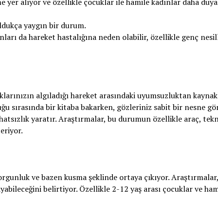
e yer alıyor ve özellikle çocuklar ile hamile kadınlar daha duya
oldukça yaygın bir durum.
ları da hareket hastalığına neden olabilir, özellikle genç nesil
aklarınızın algıladığı hareket arasındaki uyumsuzluktan kayna
uğu sırasında bir kitaba bakarken, gözleriniz sabit bir nesne g
hatsızlık yaratır. Araştırmalar, bu durumun özellikle araç, tek
eriyor.
yorgunluk ve bazen kusma şeklinde ortaya çıkıyor. Araştırmalar
yabileceğini belirtiyor. Özellikle 2-12 yaş arası çocuklar ve ham