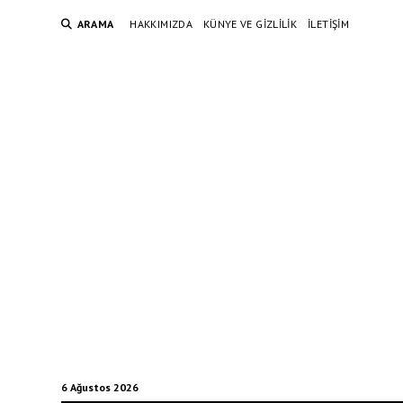
ARAMA
HAKKIMIZDA
KÜNYE VE GIZLILIK
İLETIŞIM
6 Ağustos 2026