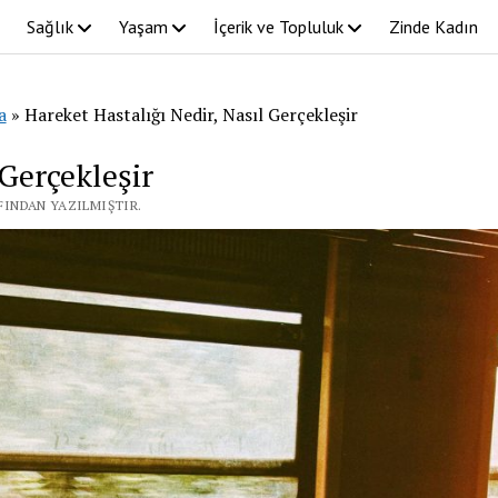
Sağlık
Yaşam
İçerik ve Topluluk
Zinde Kadın
a
»
Hareket Hastalığı Nedir, Nasıl Gerçekleşir
 Gerçekleşir
AFINDAN YAZILMIŞTIR.