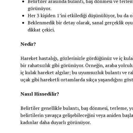
Belirtiler arasında bulantı, baş dönmesi ve terlem
görünüyor.
Her 3 kişiden 1’ini etkilediği düşünülüyor, bu da 
Beklenmedik bir detay olarak, sanal gerçeklik oyun
dikkat çekici.
Nedir?
Hareket hastalığı, gözlerinizle gördüğünüz ve iç kul
bir rahatsızlık gibi görünüyor. Örneğin, araba yolcul
iç kulak hareket algılar; bu uyumsuzluk bulantı ve ra
uçak gibi hareketli ortamlarda sıkça yaşandığını göst
Nasıl Hissedilir?
Belirtiler genellikle bulantı, baş dönmesi, terleme, 
belirtilerin yavaşça gelişebileceğini veya aniden başla
kadınlar daha duyarlı görünüyor.