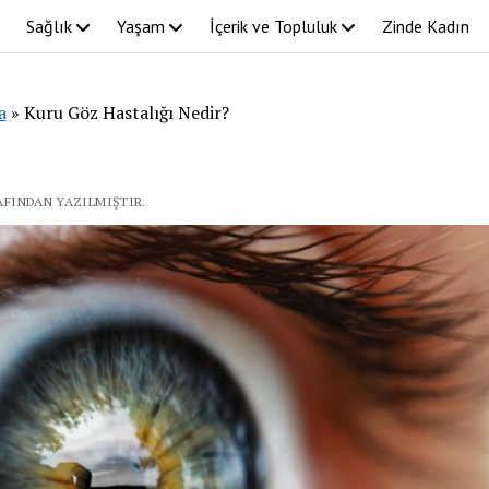
Sağlık
Yaşam
İçerik ve Topluluk
Zinde Kadın
a
»
Kuru Göz Hastalığı Nedir?
RAFINDAN YAZILMIŞTIR.