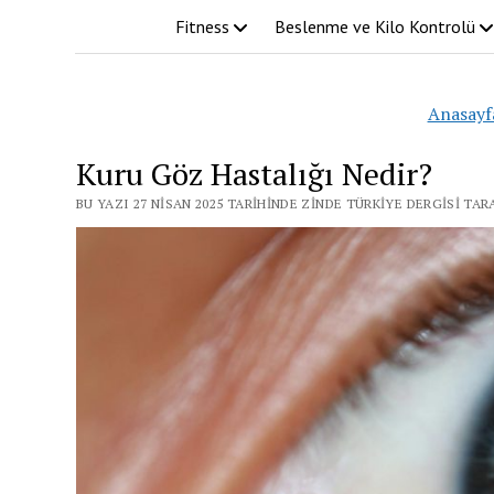
Fitness
Beslenme ve Kilo Kontrolü
Anasayf
Kuru Göz Hastalığı Nedir?
BU YAZI 27 NISAN 2025 TARIHINDE ZINDE TÜRKIYE DERGISI TA