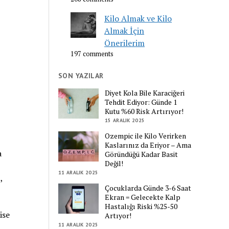
Kilo Almak ve Kilo
Almak İçin
Önerilerim
197 comments
SON YAZILAR
Diyet Kola Bile Karaciğeri
Tehdit Ediyor: Günde 1
Kutu %60 Risk Artırıyor!
15 ARALIK 2025
,
Ozempic ile Kilo Verirken
Kaslarınız da Eriyor – Ama
a
Göründüğü Kadar Basit
Değil!
11 ARALIK 2025
,
Çocuklarda Günde 3-6 Saat
Ekran = Gelecekte Kalp
Hastalığı Riski %25-50
ise
Artıyor!
11 ARALIK 2025