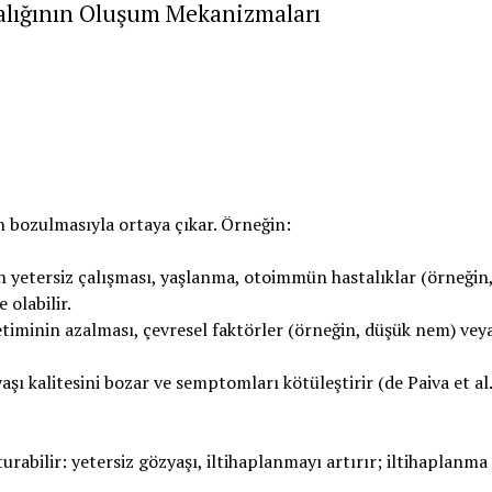
alığının Oluşum Mekanizmaları
n bozulmasıyla ortaya çıkar. Örneğin:
n yetersiz çalışması, yaşlanma, otoimmün hastalıklar (örneğin
 olabilir.
iminin azalması, çevresel faktörler (örneğin, düşük nem) vey
şı kalitesini bozar ve semptomları kötüleştirir (de Paiva et al.
rabilir: yetersiz gözyaşı, iltihaplanmayı artırır; iltihaplanma 