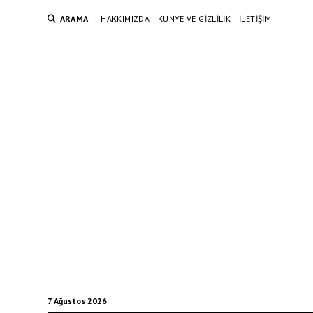
ARAMA
HAKKIMIZDA
KÜNYE VE GIZLILIK
İLETIŞIM
7 Ağustos 2026