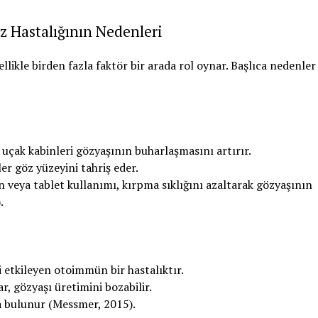
z Hastalığının Nedenleri
llikle birden fazla faktör bir arada rol oynar. Başlıca nedenler
 uçak kabinleri gözyaşının buharlaşmasını artırır.
r göz yüzeyini tahriş eder.
on veya tablet kullanımı, kırpma sıklığını azaltarak gözyaşının
.
 etkileyen otoimmün bir hastalıktır.
, gözyaşı üretimini bozabilir.
da bulunur (Messmer, 2015).