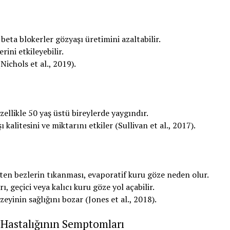
beta blokerler gözyaşı üretimini azaltabilir.
ini etkileyebilir.
Nichols et al., 2019).
özellikle 50 yaş üstü bireylerde yaygındır.
kalitesini ve miktarını etkiler (Sullivan et al., 2017).
ten bezlerin tıkanması, evaporatif kuru göze neden olur.
, geçici veya kalıcı kuru göze yol açabilir.
eyinin sağlığını bozar (Jones et al., 2018).
 Hastalığının Semptomları