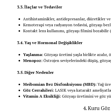
3.3. İlaçlar ve Tedaviler
Antihistaminikler, antidepresanlar, diüretikler ve 
Kemoterapi veya radyasyon tedavisi, gözyaşı bezler
Kontakt lens kullanımı, gözyaşı filmini bozabilir (
3.4. Yaş ve Hormonal Değişiklikler
Yaşlanma:
Gözyaşı üretimi yaşla birlikte azalır, 
Menopoz:
Östrojen seviyelerindeki düşüş, gözyaşı 
3.5. Diğer Nedenler
Meibomian Bez Disfonksiyonu (MBD):
Yağ üre
Göz Cerrahileri:
LASIK veya katarakt ameliyatları
Vitamin A Eksikliği:
Gözyaşı üretimini ve göz yüz
4. Kuru Göz