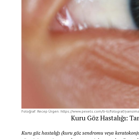
Fotoğraf: Recep Ürgen: https://www.pexels.com/tr-tr/fotograf/yansi
Kuru Göz Hastalığı: Ta
Kuru göz hastalığı (kuru göz sendromu veya keratokonjunkt