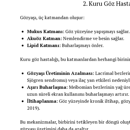
2. Kuru Göz Hast
Gözyaşı, üç katmandan oluşur:
Mukus Katmanı:
Göz yüzeyine yapışmayı sağlar.
Akuöz Katman:
Nemlendirme ve besin sağlar.
Lipid Katmanı:
Buharlaşmayı önler.
Kuru göz hastalığı, bu katmanlardan herhangi birini
Gözyaşı Üretiminin Azalması:
Lacrimal bezleri
Sjögren sendromu) veya ilaç yan etkileri nedeniyle
Aşırı Buharlaşma:
Meibomian bezlerinin yağ üret
uzun süreli ekran kullanımı buharlaşmayı artırır.
İltihaplanma:
Göz yüzeyinde kronik iltihap, gözya
2019).
Bu mekanizmalar, birbirini tetikleyen bir döngü oluştu
gözyaşı üretimini daha da azaltır.