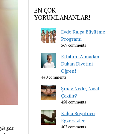
EN ÇOK
YORUMLANANLAR!
Evde Kalça Büyütme
Programı
569 comments
Kitabını Almadan
Dukan Diyetini
Öğren!
470 comments
Şınav Nedir, Nasıl
Çekilir?
458 comments
Kalça Büyütücü
Egzersizler
402 comments
yle göz