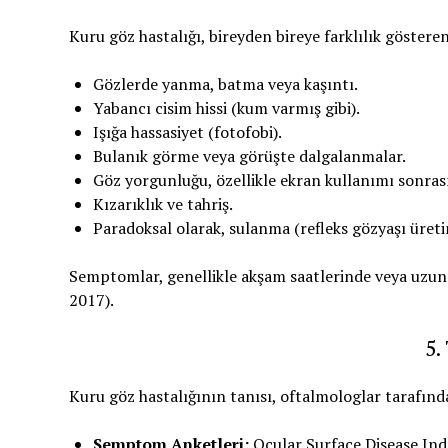
Kuru göz hastalığı, bireyden bireye farklılık göste
Gözlerde yanma, batma veya kaşıntı.
Yabancı cisim hissi (kum varmış gibi).
Işığa hassasiyet (fotofobi).
Bulanık görme veya görüşte dalgalanmalar.
Göz yorgunluğu, özellikle ekran kullanımı sonrası
Kızarıklık ve tahriş.
Paradoksal olarak, sulanma (refleks gözyaşı üreti
Semptomlar, genellikle akşam saatlerinde veya uzun s
2017).
5.
Kuru göz hastalığının tanısı, oftalmologlar tarafınd
Semptom Anketleri:
Ocular Surface Disease Inde