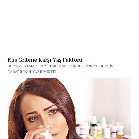
Kuş Gribine Karşı Yaş Faktörü
BU YAZI 30 MART 2025 TARIHINDE ZINDE TÜRKIYE DERGISI
TARAFINDAN YAZILMIŞTIR.