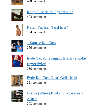
458 comments
Kalça Büyütücü Egzersizler
402 comments
Karın Yağları Nasıl Erir?
294 comments
1 Saatte Kol Kası
276 comments
Evde Yapabileceğiniz Etkili ve Kolay
Egzersizler
230 comments
Evde Kol Kası Nasıl Geliştirilir
221 comments
Ucuza (Whey) Protein Tozu Nasıl
Alınır
208 comments