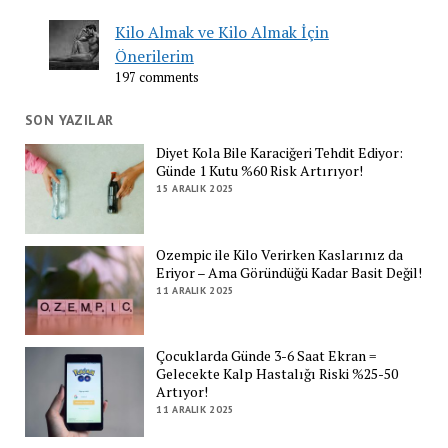
Kilo Almak ve Kilo Almak İçin
Önerilerim
197 comments
SON YAZILAR
Diyet Kola Bile Karaciğeri Tehdit Ediyor:
Günde 1 Kutu %60 Risk Artırıyor!
15 ARALIK 2025
Ozempic ile Kilo Verirken Kaslarınız da
Eriyor – Ama Göründüğü Kadar Basit Değil!
11 ARALIK 2025
Çocuklarda Günde 3-6 Saat Ekran =
Gelecekte Kalp Hastalığı Riski %25-50
Artıyor!
11 ARALIK 2025