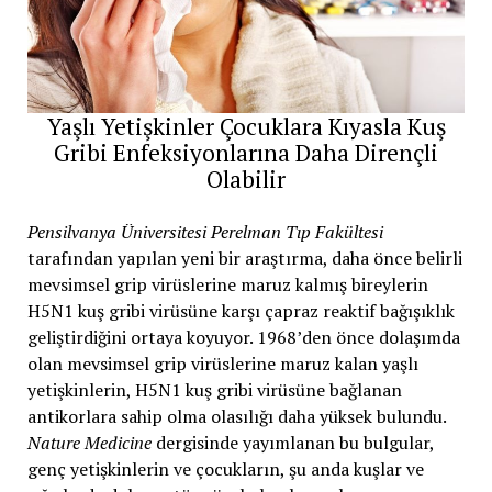
Yaşlı Yetişkinler Çocuklara Kıyasla Kuş
Gribi Enfeksiyonlarına Daha Dirençli
Olabilir
Pensilvanya Üniversitesi Perelman Tıp Fakültesi
tarafından yapılan yeni bir araştırma, daha önce belirli
mevsimsel grip virüslerine maruz kalmış bireylerin
H5N1 kuş gribi virüsüne karşı çapraz reaktif bağışıklık
geliştirdiğini ortaya koyuyor. 1968’den önce dolaşımda
olan mevsimsel grip virüslerine maruz kalan yaşlı
yetişkinlerin, H5N1 kuş gribi virüsüne bağlanan
antikorlara sahip olma olasılığı daha yüksek bulundu.
Nature Medicine
dergisinde yayımlanan bu bulgular,
genç yetişkinlerin ve çocukların, şu anda kuşlar ve