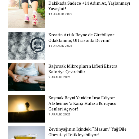
Dakikada Sadece +14 Adım At, Yaşlanmayı
Yavaşlat!
11 ARALIK 2025
Kreatin Artık Beyne de Girebiliyor:
Odaklanmış Ultrasonla Devrim!
11 ARALIK 2025
Bağırsak Mikropların Lifleri Ekstra
Kaloriye Çevirebilir
9 ARALIK 2025
Koşmak Beyni Yeniden İnşa Ediyor:
Alzheimer’a Karşı Hafıza Koruyucu
Genleri Açıyor!
9 ARALIK 2025
Zeytinyağının İçindeki “Masum” Yağ Bile
Obeziteyi Tetikleyebiliyor!