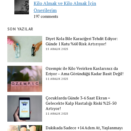
Kilo Almak ve Kilo Almak İçin
Önerilerim
197 comments
SON YAZILAR
Diyet Kola Bile Karaciğeri Tehdit Ediyor:
Günde 1 Kutu %60 Risk Artırıyor!
15 ARALIK 2025
Ozempic ile Kilo Verirken Kaslarınız da
Eriyor – Ama Göründüğü Kadar Basit Değil!
11 ARALIK 2025
Çocuklarda Günde 3-6 Saat Ekran =
Gelecekte Kalp Hastalığı Riski %25-50
Artıyor!
11 ARALIK 2025
Dakikada Sadece +14 Adım At, Yaşlanmayı