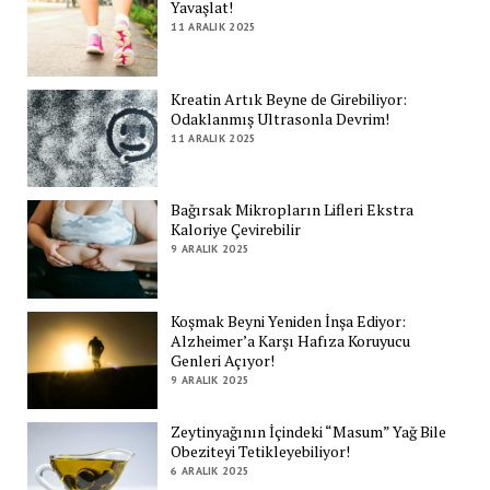
Yavaşlat!
11 ARALIK 2025
Kreatin Artık Beyne de Girebiliyor:
Odaklanmış Ultrasonla Devrim!
11 ARALIK 2025
Bağırsak Mikropların Lifleri Ekstra
Kaloriye Çevirebilir
9 ARALIK 2025
Koşmak Beyni Yeniden İnşa Ediyor:
Alzheimer’a Karşı Hafıza Koruyucu
Genleri Açıyor!
9 ARALIK 2025
Zeytinyağının İçindeki “Masum” Yağ Bile
Obeziteyi Tetikleyebiliyor!
6 ARALIK 2025