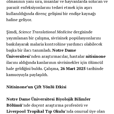
olmasının yanı sıra, insanlar ve hayvanlarda solucan ve
parazit enfeksiyonlarını tedavi etmek için aşırı
kullanıldığında direnç gelişimi bir endişe kaynağı
haline geliyor.
Şimdi,
Science Translational Medicine
dergisinde
yayımlanan bir çalışma, sivrisinek popülasyonlarını
baskılayarak malaria kontrolüne yardımcı olabilecek
başka bir ilacı tanımladı.
Notre Dame
Üniversitesi
’nden araştırmacılar, hastalar
nitisinone
ilacını aldığında kanlarının sivrisinekler için ölümcül
hale geldiğini buldu. Çalışma,
26 Mart 2025
tarihinde
kamuoyuyla paylaşıldı.
Nitisinone’un Çift Yönlü Etkisi
Notre Dame Üniversitesi Biyolojik Bilimler
Bölümü
’nde doçent araştırma profesörü ve
Liverpool Tropikal Tıp Okulu
’nda onursal üye olan