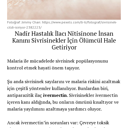
Fotoğraf: Jimmy Chan: https://www.pexels.com/tr-tr/fotograf/sivrisinek-
cildi-isiriyor-2382223/
Nadir Hastalık İlacı Nitisinone İnsan
Kanını Sivrisinekler İçin Ölümcül Hale
Getiriyor
Malaria ile mücadelede sivrisinek popülasyonunu
kontrol etmek hayati önem taşıyor.
Şu anda sivrisinek sayılarını ve malaria riskini azaltmak
için çeşitli yöntemler kullanılıyor. Bunlardan biri,
antiparazitik ilaç
ivermectin
. Sivrisinekler ivermectin
içeren kanı aldığında, bu onların ömrünü kısaltıyor ve
malaria yayılımını azaltmaya yardımcı oluyor.
Ancak ivermectin’in sorunları var: Çevreye toksik