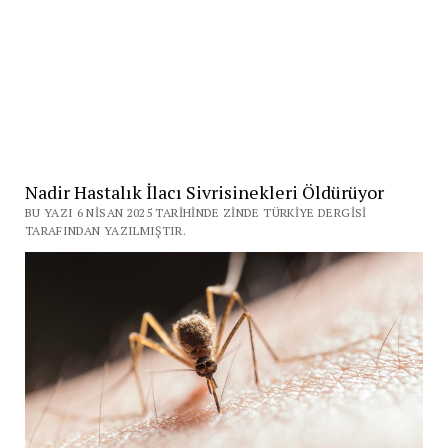
Nadir Hastalık İlacı Sivrisinekleri Öldürüyor
BU YAZI 6 NISAN 2025 TARIHINDE ZINDE TÜRKIYE DERGISI
TARAFINDAN YAZILMIŞTIR.