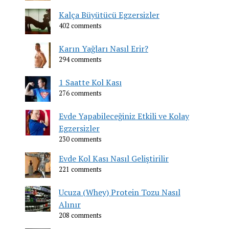
Kalça Büyütücü Egzersizler
402 comments
Karın Yağları Nasıl Erir?
294 comments
1 Saatte Kol Kası
276 comments
Evde Yapabileceğiniz Etkili ve Kolay
Egzersizler
230 comments
Evde Kol Kası Nasıl Geliştirilir
221 comments
Ucuza (Whey) Protein Tozu Nasıl
Alınır
208 comments