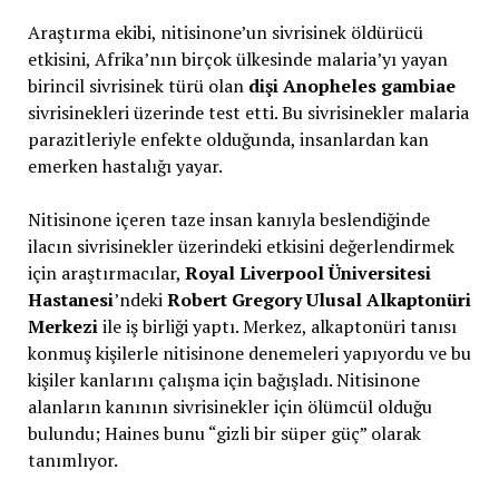
Araştırma ekibi, nitisinone’un sivrisinek öldürücü
etkisini, Afrika’nın birçok ülkesinde malaria’yı yayan
birincil sivrisinek türü olan
dişi Anopheles gambiae
sivrisinekleri üzerinde test etti. Bu sivrisinekler malaria
parazitleriyle enfekte olduğunda, insanlardan kan
emerken hastalığı yayar.
Nitisinone içeren taze insan kanıyla beslendiğinde
ilacın sivrisinekler üzerindeki etkisini değerlendirmek
için araştırmacılar,
Royal Liverpool Üniversitesi
Hastanesi
’ndeki
Robert Gregory Ulusal Alkaptonüri
Merkezi
ile iş birliği yaptı. Merkez, alkaptonüri tanısı
konmuş kişilerle nitisinone denemeleri yapıyordu ve bu
kişiler kanlarını çalışma için bağışladı. Nitisinone
alanların kanının sivrisinekler için ölümcül olduğu
bulundu; Haines bunu “gizli bir süper güç” olarak
tanımlıyor.