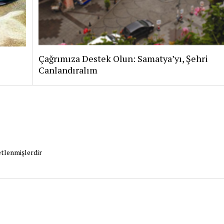
Çağrımıza Destek Olun: Samatya’yı, Şehri
Canlandıralım
etlenmişlerdir