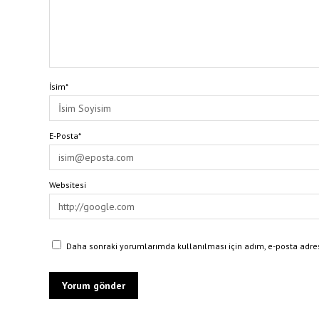
İsim*
E-Posta*
Websitesi
Daha sonraki yorumlarımda kullanılması için adım, e-posta adres