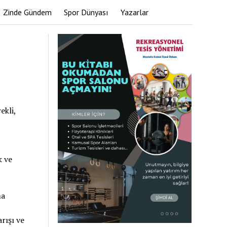
Zinde Gündem
Spor Dünyası
Yazarlar
ekli,
k ve
ma
rışı ve