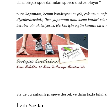
daha birçok spor dalından sporcu destek oluyor.”
”
Ben koşamam, benim kondisyonum yok, çok uzun, nefes
diyenlerdensiniz, “ben yapamam ama kızım katılır” cılar
beraber olmak istiyoruz. Herkes için o gün kanatlı bir
Siz de bu anlamlı projeye destek ve daha fazla bilgi 
İlgili Yazılar