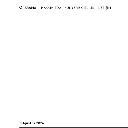
ARAMA
HAKKIMIZDA
KÜNYE VE GIZLILIK
İLETIŞIM
8 Ağustos 2026