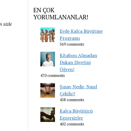
EN ÇOK
YORUMLANANLAR!
 sizle
Evde Kalça Büyütme
Programı
569 comments
Kitabını Almadan
Dukan Diyetini
Öğren!
470 comments
Şınav Nedir, Nasıl
Çekilir?
458 comments
Kalça Büyütücü
Egzersizler
402 comments