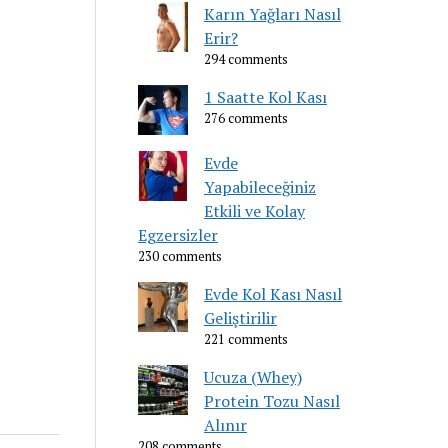
Karın Yağları Nasıl
Erir?
294 comments
1 Saatte Kol Kası
276 comments
Evde
Yapabileceğiniz
Etkili ve Kolay
Egzersizler
230 comments
Evde Kol Kası Nasıl
Geliştirilir
221 comments
Ucuza (Whey)
Protein Tozu Nasıl
Alınır
208 comments