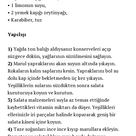
• 1 limonun suyu,
• 2 yemek kaşığı zeytinyağı,
• Karabiber, tuz
Yapılışı
1)
Yağda ton balığı aldıysanız konserveleri açıp
süzgece dökün, yağlarının süzülmesini sağlayın.
2)
Marul yapraklarını akan suyun altında yıkayın.
Rokaların kalın saplarını kesin. Yapraklarını bol su
dolu kap içinde bekletmeden üç kez yıkayın.
Yeşilliklerin sularını süzdükten sonra salata
kurutucuya koyun ve kurutun.
3)
Salata malzemeleri suyla az temas ettiğinde
kaybettikleri vitamin miktarı da düşer. Yeşillikleri
ellerinizle iri parçalar halinde kopararak geniş bir
salata kâsesi içine koyun.
4)
Taze soğanları ince ince kıyıp marullara ekleyin.