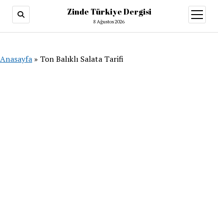
Zinde Türkiye Dergisi
menüy
aç
8 Ağustos 2026
Anasayfa
»
Ton Balıklı Salata Tarifi