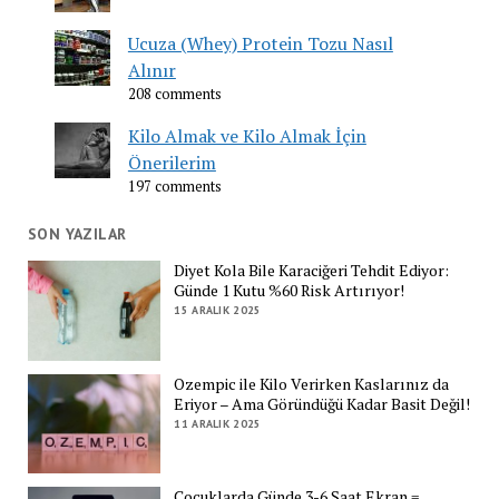
Ucuza (Whey) Protein Tozu Nasıl
Alınır
208 comments
Kilo Almak ve Kilo Almak İçin
Önerilerim
197 comments
SON YAZILAR
Diyet Kola Bile Karaciğeri Tehdit Ediyor:
Günde 1 Kutu %60 Risk Artırıyor!
15 ARALIK 2025
Ozempic ile Kilo Verirken Kaslarınız da
Eriyor – Ama Göründüğü Kadar Basit Değil!
11 ARALIK 2025
Çocuklarda Günde 3-6 Saat Ekran =