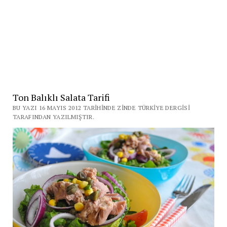
Ton Balıklı Salata Tarifi
BU YAZI 16 MAYIS 2012 TARIHINDE ZINDE TÜRKIYE DERGISI
TARAFINDAN YAZILMIŞTIR.