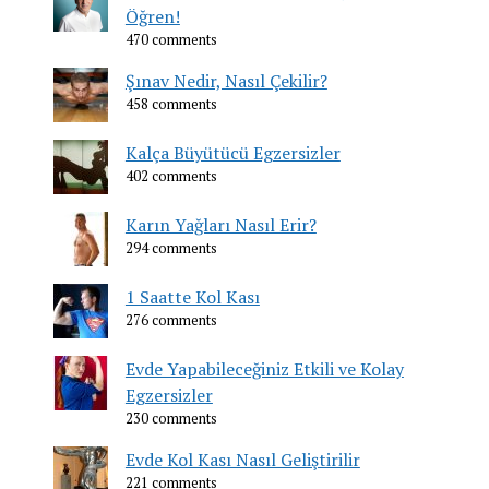
Öğren!
470 comments
Şınav Nedir, Nasıl Çekilir?
458 comments
Kalça Büyütücü Egzersizler
402 comments
Karın Yağları Nasıl Erir?
294 comments
1 Saatte Kol Kası
276 comments
Evde Yapabileceğiniz Etkili ve Kolay
Egzersizler
230 comments
Evde Kol Kası Nasıl Geliştirilir
221 comments