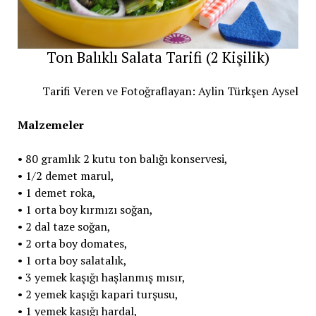
Ton Balıklı Salata Tarifi (2 Kişilik)
Tarifi Veren ve Fotoğraflayan: Aylin Türkşen Aysel
Malzemeler
• 80 gramlık 2 kutu ton balığı konservesi,
• 1/2 demet marul,
• 1 demet roka,
• 1 orta boy kırmızı soğan,
• 2 dal taze soğan,
• 2 orta boy domates,
• 1 orta boy salatalık,
• 3 yemek kaşığı haşlanmış mısır,
• 2 yemek kaşığı kapari turşusu,
• 1 yemek kaşığı hardal,