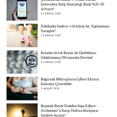
Gelecekte Kalp Hastalığı Riski %25-50
Artıyor!
11 ARALIK 2025
Dakikada Sadece +14 Adım At, Yaşlanmayı
Yavaşlat!
11 ARALIK 2025
Kreatin Artık Beyne de Girebiliyor:
Odaklanmış Ultrasonla Devrim!
11 ARALIK 2025
Bağırsak Mikropların Lifleri Ekstra
Kaloriye Çevirebilir
9 ARALIK 2025
Koşmak Beyni Yeniden İnşa Ediyor:
Alzheimer’a Karşı Hafıza Koruyucu
Genleri Açıyor!