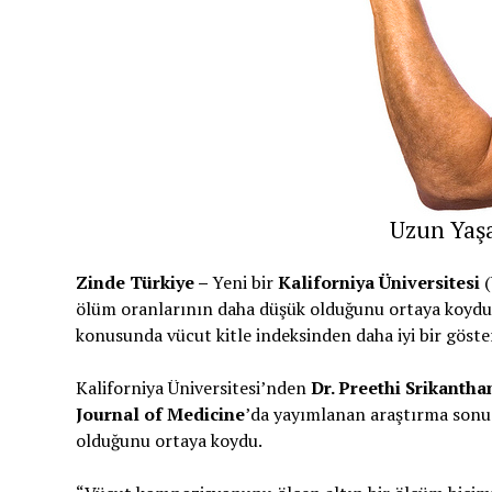
Uzun Yaşam
Zinde Türkiye –
Yeni bir
Kaliforniya Üniversitesi
(
ölüm oranlarının daha düşük olduğunu ortaya koydu
konusunda vücut kitle indeksinden daha iyi bir göster
Kaliforniya Üniversitesi’nden
Dr. Preethi Srikantha
Journal of Medicine
’da yayımlanan araştırma sonuçl
olduğunu ortaya koydu.