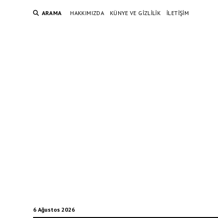
ARAMA
HAKKIMIZDA
KÜNYE VE GIZLILIK
İLETIŞIM
6 Ağustos 2026