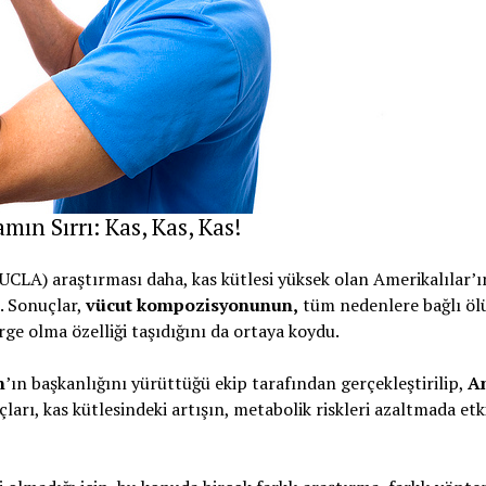
ın Sırrı: Kas, Kas, Kas!
UCLA) araştırması daha, kas kütlesi yüksek olan Amerikalılar’ı
. Sonuçlar,
vücut kompozisyonunun,
tüm nedenlere bağlı öl
ge olma özelliği taşıdığını da ortaya koydu.
n
’ın başkanlığını yürüttüğü ekip tarafından gerçekleştirilip,
A
arı, kas kütlesindeki artışın, metabolik riskleri azaltmada etki