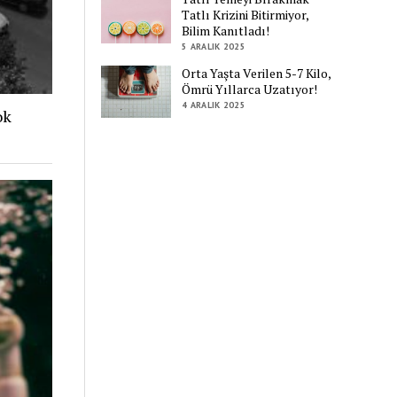
Tatlı Krizini Bitirmiyor,
Bilim Kanıtladı!
5 ARALIK 2025
Orta Yaşta Verilen 5-7 Kilo,
Ömrü Yıllarca Uzatıyor!
4 ARALIK 2025
ok