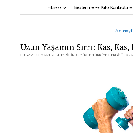
Fitness
Beslenme ve Kilo Kontrolü
Anasayf
Uzun Yaşamın Sırrı: Kas, Kas, 
BU YAZI 20 MART 2014 TARIHINDE ZINDE TÜRKIYE DERGISI TAR