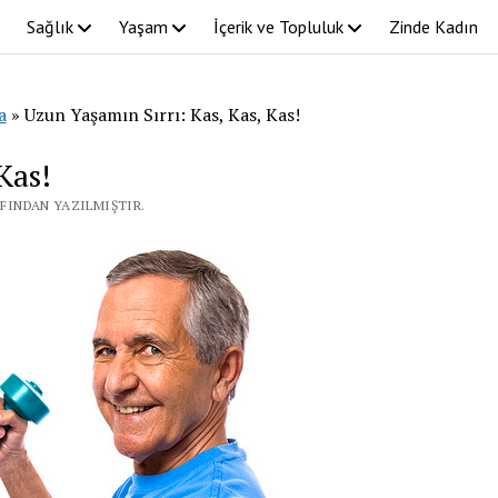
Sağlık
Yaşam
İçerik ve Topluluk
Zinde Kadın
a
»
Uzun Yaşamın Sırrı: Kas, Kas, Kas!
Kas!
AFINDAN YAZILMIŞTIR.