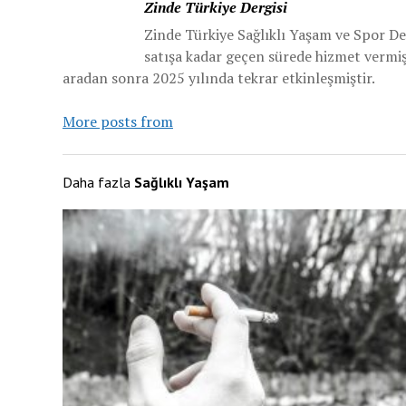
Zinde Türkiye Dergisi
Zinde Türkiye Sağlıklı Yaşam ve Spor De
satışa kadar geçen sürede hizmet vermiş v
aradan sonra 2025 yılında tekrar etkinleşmiştir.
More posts from
Daha fazla
Sağlıklı Yaşam