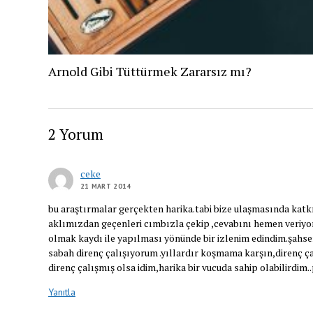
Arnold Gibi Tüttürmek Zararsız mı?
2 Yorum
ceke
21 MART 2014
bu araştırmalar gerçekten harika.tabi bize ulaşmasında ka
aklımızdan geçenleri cımbızla çekip ,cevabını hemen veriyorl
olmak kaydı ile yapılması yönünde bir izlenim edindim.şahse
sabah direnç çalışıyorum .yıllardır koşmama karşın,direnç ça
direnç çalışmış olsa idim,harika bir vucuda sahip olabilirdi
Yanıtla