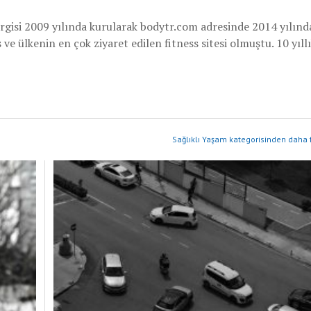
rgisi 2009 yılında kurularak bodytr.com adresinde 2014 yılınd
e ülkenin en çok ziyaret edilen fitness sitesi olmuştu. 10 yıllı
Sağlıklı Yaşam kategorisinden daha f