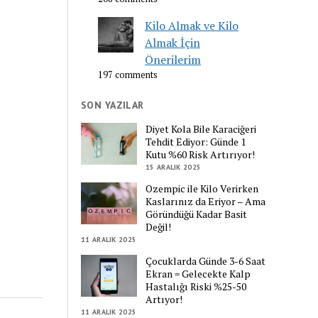
Kilo Almak ve Kilo
Almak İçin
Önerilerim
197 comments
SON YAZILAR
Diyet Kola Bile Karaciğeri
Tehdit Ediyor: Günde 1
Kutu %60 Risk Artırıyor!
15 ARALIK 2025
Ozempic ile Kilo Verirken
Kaslarınız da Eriyor – Ama
Göründüğü Kadar Basit
Değil!
11 ARALIK 2025
Çocuklarda Günde 3-6 Saat
Ekran = Gelecekte Kalp
Hastalığı Riski %25-50
Artıyor!
11 ARALIK 2025