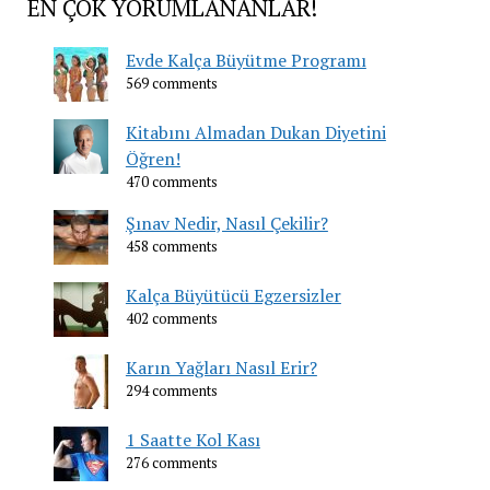
EN ÇOK YORUMLANANLAR!
Evde Kalça Büyütme Programı
569 comments
Kitabını Almadan Dukan Diyetini
Öğren!
470 comments
Şınav Nedir, Nasıl Çekilir?
458 comments
Kalça Büyütücü Egzersizler
402 comments
Karın Yağları Nasıl Erir?
294 comments
1 Saatte Kol Kası
276 comments