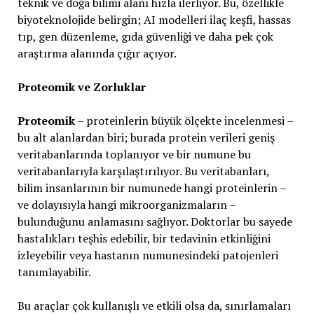
teknik ve doğa bilimi alanı hızla ilerliyor. Bu, özellikle
biyoteknolojide belirgin; AI modelleri ilaç keşfi, hassas
tıp, gen düzenleme, gıda güvenliği ve daha pek çok
araştırma alanında çığır açıyor.
Proteomik ve Zorluklar
Proteomik
– proteinlerin büyük ölçekte incelenmesi –
bu alt alanlardan biri; burada protein verileri geniş
veritabanlarında toplanıyor ve bir numune bu
veritabanlarıyla karşılaştırılıyor. Bu veritabanları,
bilim insanlarının bir numunede hangi proteinlerin –
ve dolayısıyla hangi mikroorganizmaların –
bulunduğunu anlamasını sağlıyor. Doktorlar bu sayede
hastalıkları teşhis edebilir, bir tedavinin etkinliğini
izleyebilir veya hastanın numunesindeki patojenleri
tanımlayabilir.
Bu araçlar çok kullanışlı ve etkili olsa da, sınırlamaları