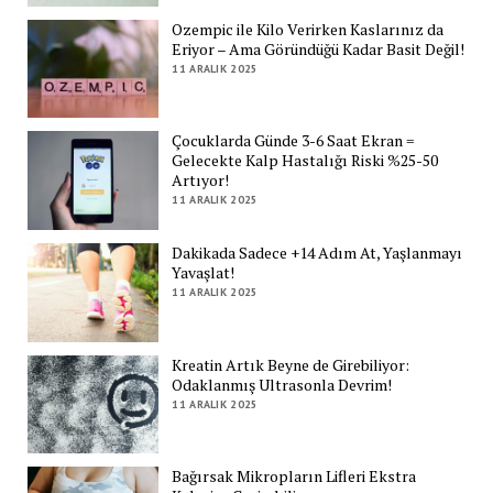
Ozempic ile Kilo Verirken Kaslarınız da
Eriyor – Ama Göründüğü Kadar Basit Değil!
11 ARALIK 2025
Çocuklarda Günde 3-6 Saat Ekran =
Gelecekte Kalp Hastalığı Riski %25-50
Artıyor!
11 ARALIK 2025
Dakikada Sadece +14 Adım At, Yaşlanmayı
Yavaşlat!
11 ARALIK 2025
Kreatin Artık Beyne de Girebiliyor:
Odaklanmış Ultrasonla Devrim!
11 ARALIK 2025
Bağırsak Mikropların Lifleri Ekstra