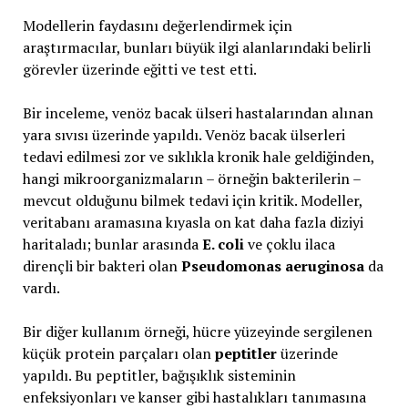
Modellerin faydasını değerlendirmek için
araştırmacılar, bunları büyük ilgi alanlarındaki belirli
görevler üzerinde eğitti ve test etti.
Bir inceleme, venöz bacak ülseri hastalarından alınan
yara sıvısı üzerinde yapıldı. Venöz bacak ülserleri
tedavi edilmesi zor ve sıklıkla kronik hale geldiğinden,
hangi mikroorganizmaların – örneğin bakterilerin –
mevcut olduğunu bilmek tedavi için kritik. Modeller,
veritabanı aramasına kıyasla on kat daha fazla diziyi
haritaladı; bunlar arasında
E. coli
ve çoklu ilaca
dirençli bir bakteri olan
Pseudomonas aeruginosa
da
vardı.
Bir diğer kullanım örneği, hücre yüzeyinde sergilenen
küçük protein parçaları olan
peptitler
üzerinde
yapıldı. Bu peptitler, bağışıklık sisteminin
enfeksiyonları ve kanser gibi hastalıkları tanımasına