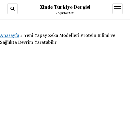
Zinde Türkiye Dergisi
menüy
aç
9 Ağustos 2026
Anasayfa
»
Yeni Yapay Zeka Modelleri Protein Bilimi ve
Sağlıkta Devrim Yaratabilir