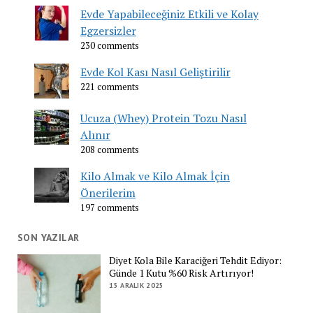
Evde Yapabileceğiniz Etkili ve Kolay
Egzersizler
230 comments
Evde Kol Kası Nasıl Geliştirilir
221 comments
Ucuza (Whey) Protein Tozu Nasıl
Alınır
208 comments
Kilo Almak ve Kilo Almak İçin
Önerilerim
197 comments
SON YAZILAR
Diyet Kola Bile Karaciğeri Tehdit Ediyor:
Günde 1 Kutu %60 Risk Artırıyor!
15 ARALIK 2025