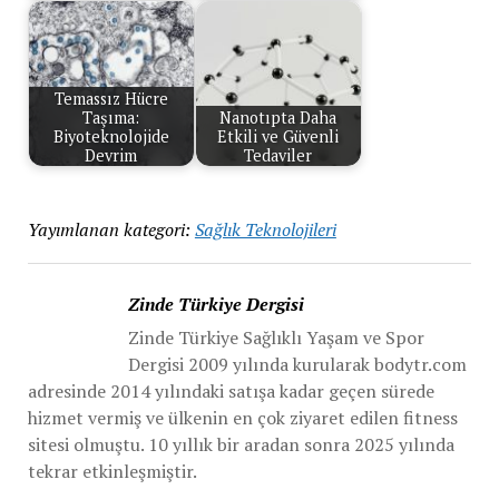
Temassız Hücre
Taşıma:
Nanotıpta Daha
Biyoteknolojide
Etkili ve Güvenli
Devrim
Tedaviler
Yayımlanan kategori:
Sağlık Teknolojileri
Zinde Türkiye Dergisi
Zinde Türkiye Sağlıklı Yaşam ve Spor
Dergisi 2009 yılında kurularak bodytr.com
adresinde 2014 yılındaki satışa kadar geçen sürede
hizmet vermiş ve ülkenin en çok ziyaret edilen fitness
sitesi olmuştu. 10 yıllık bir aradan sonra 2025 yılında
tekrar etkinleşmiştir.