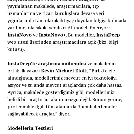
yayımlanan makalede, araştırmacılara, tıp
uzmanlarına ve ticari kuruluşlara devasa veri
yığınlarında tam olarak ihtiyaç duyulan bilgiyi bulmada
yardımcı olacak iki yenilikçi AI modeli öneriyor:
InstaNovo
ve
InstaNovo+
. Bu modeller,
InstaDeep
web sitesi üzerinden araştırmacılara açık (bkz. bilgi
kutusu).
InstaDeep’te araştırma mühendisi
ve makalenin
ortak ilk yazarı
Kevin Michael Eloff
, “Birlikte ele
alındığında, modellerimiz mevcut en iyi teknolojiyi
aşıyor ve şu anda mevcut araçlardan çok daha hassas.
Ayrıca, makalede gösterdiğimiz gibi, modellerimiz
belirli bir araştırma alanına özgü değil. Bunun yerine,
proteomikle ilgili tüm alanlarda önemli ilerlemeler
sağlayabilecek araçlar,” diyor.
Modellerin Testleri