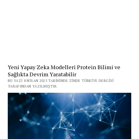
Yeni Yapay Zeka Modelleri Protein Bilimi ve
Sağlıkta Devrim Yaratabilir
BU YAZI 8 NISAN 2025 TARIHINDE ZINDE TÜRKIYE DERGISI
TARAFINDAN YAZILMIŞTIR.