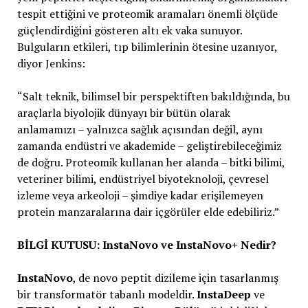
tespit ettiğini ve proteomik aramaları önemli ölçüde
güçlendirdiğini gösteren altı ek vaka sunuyor.
Bulguların etkileri, tıp bilimlerinin ötesine uzanıyor,
diyor Jenkins:
“Salt teknik, bilimsel bir perspektiften bakıldığında, bu
araçlarla biyolojik dünyayı bir bütün olarak
anlamamızı – yalnızca sağlık açısından değil, aynı
zamanda endüstri ve akademide – geliştirebileceğimiz
de doğru. Proteomik kullanan her alanda – bitki bilimi,
veteriner bilimi, endüstriyel biyoteknoloji, çevresel
izleme veya arkeoloji – şimdiye kadar erişilemeyen
protein manzaralarına dair içgörüler elde edebiliriz.”
BİLGİ KUTUSU: InstaNovo ve InstaNovo+ Nedir?
InstaNovo
, de novo peptit dizileme için tasarlanmış
bir transformatör tabanlı modeldir.
InstaDeep
ve