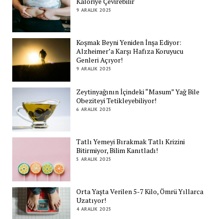
Kaloriye Çevirebilir
9 ARALIK 2025
Koşmak Beyni Yeniden İnşa Ediyor:
Alzheimer’a Karşı Hafıza Koruyucu
Genleri Açıyor!
9 ARALIK 2025
Zeytinyağının İçindeki “Masum” Yağ Bile
Obeziteyi Tetikleyebiliyor!
6 ARALIK 2025
Tatlı Yemeyi Bırakmak Tatlı Krizini
Bitirmiyor, Bilim Kanıtladı!
5 ARALIK 2025
Orta Yaşta Verilen 5-7 Kilo, Ömrü Yıllarca
Uzatıyor!
4 ARALIK 2025