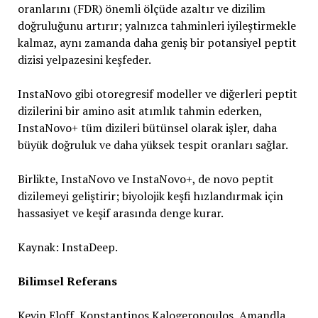
oranlarını (FDR) önemli ölçüde azaltır ve dizilim
doğruluğunu artırır; yalnızca tahminleri iyileştirmekle
kalmaz, aynı zamanda daha geniş bir potansiyel peptit
dizisi yelpazesini keşfeder.
InstaNovo gibi otoregresif modeller ve diğerleri peptit
dizilerini bir amino asit atımlık tahmin ederken,
InstaNovo+ tüm dizileri bütünsel olarak işler, daha
büyük doğruluk ve daha yüksek tespit oranları sağlar.
Birlikte, InstaNovo ve InstaNovo+, de novo peptit
dizilemeyi geliştirir; biyolojik keşfi hızlandırmak için
hassasiyet ve keşif arasında denge kurar.
Kaynak: InstaDeep.
Bilimsel Referans
Kevin Eloff, Konstantinos Kalogeropoulos, Amandla