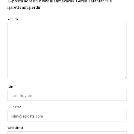
E-posta adresiniz yayınlanmayacak.
Gerekli alanlar
*
ile
işaretlenmişlerdir
Yorum
İsim*
E-Posta*
Websitesi