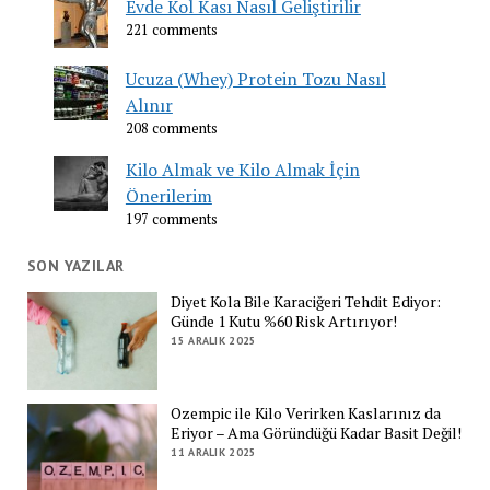
Evde Kol Kası Nasıl Geliştirilir
221 comments
Ucuza (Whey) Protein Tozu Nasıl
Alınır
208 comments
Kilo Almak ve Kilo Almak İçin
Önerilerim
197 comments
SON YAZILAR
Diyet Kola Bile Karaciğeri Tehdit Ediyor:
Günde 1 Kutu %60 Risk Artırıyor!
15 ARALIK 2025
Ozempic ile Kilo Verirken Kaslarınız da
Eriyor – Ama Göründüğü Kadar Basit Değil!
11 ARALIK 2025