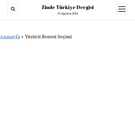
Zinde Türkiye Dergisi
menüy
aç
10 Ağustos 2026
Anasayfa
»
Yüzücü Bonesi Seçimi