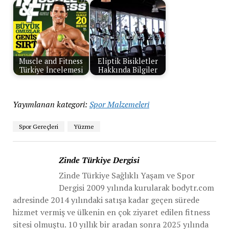
Muscle and Fitness
Eliptik Bisikletler
Türkiye İncelemesi
Hakkında Bilgiler
Yayımlanan kategori:
Spor Malzemeleri
Spor Gereçleri
Yüzme
Zinde Türkiye Dergisi
Zinde Türkiye Sağlıklı Yaşam ve Spor
Dergisi 2009 yılında kurularak bodytr.com
adresinde 2014 yılındaki satışa kadar geçen sürede
hizmet vermiş ve ülkenin en çok ziyaret edilen fitness
sitesi olmuştu. 10 yıllık bir aradan sonra 2025 yılında