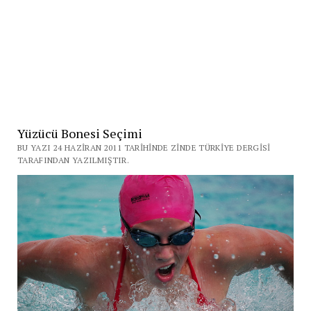
Yüzücü Bonesi Seçimi
BU YAZI 24 HAZIRAN 2011 TARIHINDE ZINDE TÜRKIYE DERGISI
TARAFINDAN YAZILMIŞTIR.