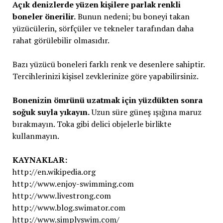
Açık denizlerde yüzen kişilere parlak renkli
boneler önerilir.
Bunun nedeni; bu boneyi takan
yüzücülerin, sörfçüler ve tekneler tarafından daha
rahat görülebilir olmasıdır.
Bazı yüzücü boneleri farklı renk ve desenlere sahiptir.
Tercihlerinizi kişisel zevklerinize göre yapabilirsiniz.
Bonenizin ömrünü uzatmak için yüzdükten sonra
soğuk suyla yıkayın.
Uzun süre güneş ışığına maruz
bırakmayın. Toka gibi delici objelerle birlikte
kullanmayın.
KAYNAKLAR:
http://en.wikipedia.org
http://www.enjoy-swimming.com
http://www.livestrong.com
http://www.blog.swimator.com
http://www.simplyswim.com/