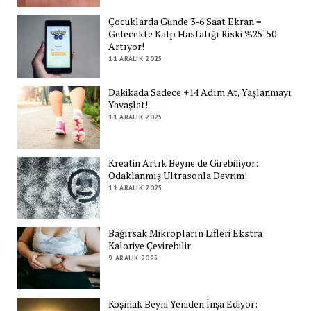
Çocuklarda Günde 3-6 Saat Ekran =
Gelecekte Kalp Hastalığı Riski %25-50
Artıyor!
11 ARALIK 2025
Dakikada Sadece +14 Adım At, Yaşlanmayı
Yavaşlat!
11 ARALIK 2025
Kreatin Artık Beyne de Girebiliyor:
Odaklanmış Ultrasonla Devrim!
11 ARALIK 2025
Bağırsak Mikropların Lifleri Ekstra
Kaloriye Çevirebilir
9 ARALIK 2025
Koşmak Beyni Yeniden İnşa Ediyor: