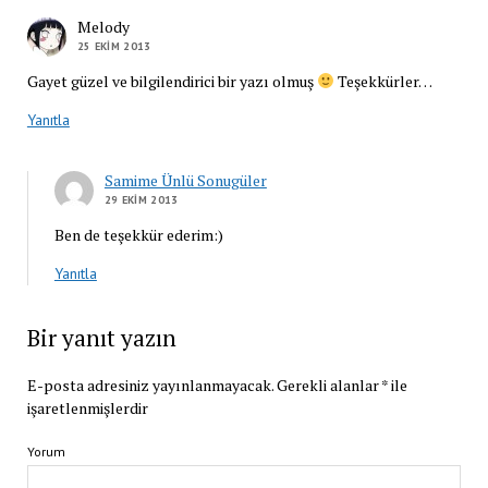
Melody
25 EKIM 2013
Gayet güzel ve bilgilendirici bir yazı olmuş
Teşekkürler…
Yanıtla
Samime Ünlü Sonugüler
29 EKIM 2013
Ben de teşekkür ederim:)
Yanıtla
Bir yanıt yazın
E-posta adresiniz yayınlanmayacak.
Gerekli alanlar
*
ile
işaretlenmişlerdir
Yorum