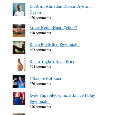
Kitabını Almadan Dukan Diyetini
Öğren!
470 comments
Şınav Nedir, Nasıl Çekilir?
458 comments
Kalça Büyütücü Egzersizler
402 comments
Karın Yağları Nasıl Erir?
294 comments
1 Saatte Kol Kası
276 comments
Evde Yapabileceğiniz Etkili ve Kolay
Egzersizler
230 comments