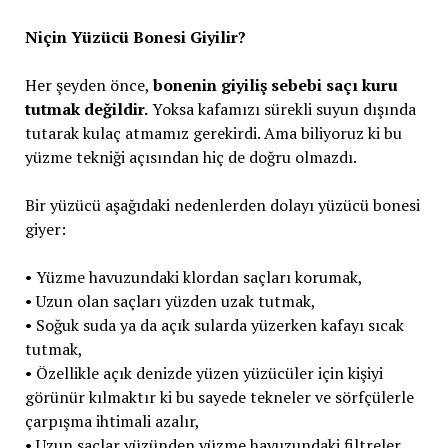
Niçin Yüzücü Bonesi Giyilir?
Her şeyden önce,
bonenin giyiliş sebebi saçı kuru
tutmak değildir.
Yoksa kafamızı sürekli suyun dışında
tutarak kulaç atmamız gerekirdi. Ama biliyoruz ki bu
yüzme tekniği açısından hiç de doğru olmazdı.
Bir yüzücü aşağıdaki nedenlerden dolayı yüzücü bonesi
giyer:
• Yüzme havuzundaki klordan saçları korumak,
• Uzun olan saçları yüzden uzak tutmak,
• Soğuk suda ya da açık sularda yüzerken kafayı sıcak
tutmak,
• Özellikle açık denizde yüzen yüzücüler için kişiyi
görünür kılmaktır ki bu sayede tekneler ve sörfçülerle
çarpışma ihtimali azalır,
• Uzun saçlar yüzünden yüzme havuzundaki filtreler