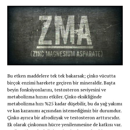
Bu etken maddelere tek tek bakarsak; çinko vücutta
birçok enzimi harekete geçiren bir mineraldir. Başta
beyin fonksiyonlarını, testosteron seviyesini ve
metabolizma hızını etkiler. Çinko eksikliğinde
metabolizma hızı %25 kadar düşebilir, bu da yağ yakımı
ve kas kazanımı açısından istemediğimiz bir durumdur.
Çinko ayrıca bir afrodizyak ve testosteron arttırıcıdır.
Ek olarak çinkonun hücre yenilenmesine de katkısı var.