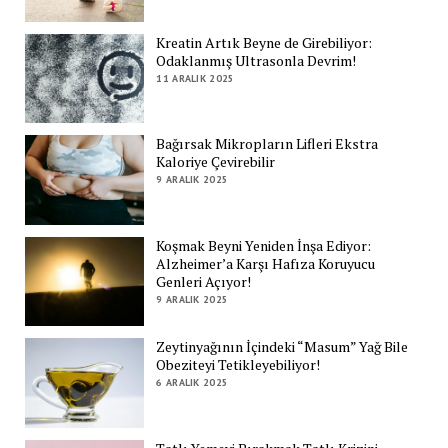
Kreatin Artık Beyne de Girebiliyor:
Odaklanmış Ultrasonla Devrim!
11 ARALIK 2025
Bağırsak Mikropların Lifleri Ekstra
Kaloriye Çevirebilir
9 ARALIK 2025
Koşmak Beyni Yeniden İnşa Ediyor:
Alzheimer’a Karşı Hafıza Koruyucu
Genleri Açıyor!
9 ARALIK 2025
Zeytinyağının İçindeki “Masum” Yağ Bile
Obeziteyi Tetikleyebiliyor!
6 ARALIK 2025