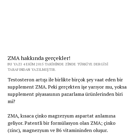
ZMA hakkında gerçekler!
BU YAZI 4 EKIM 2015 TARIHINDE ZINDE TÜRKIYE DERGISI
TARAFINDAN YAZILMIŞTIR.
Testosteron artışı ile birlikte birçok şey vaat eden bir
supplement ZMA. Peki gerçekten işe yarıyor mu, yoksa
supplement piyasasının pazarlama ürünlerinden biri
mi?
ZMA, kısaca çinko magzezyum aspartat anlamına
geliyor. Patentli bir formülasyon olan ZMA; çinko
(zinc), magnezyum ve B6 vitamininden oluşur.