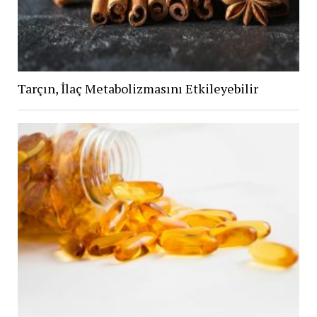
Tarçın, İlaç Metabolizmasını Etkileyebilir