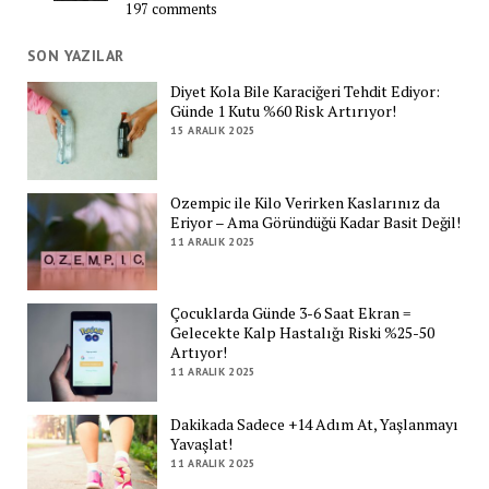
197 comments
SON YAZILAR
Diyet Kola Bile Karaciğeri Tehdit Ediyor:
Günde 1 Kutu %60 Risk Artırıyor!
15 ARALIK 2025
Ozempic ile Kilo Verirken Kaslarınız da
Eriyor – Ama Göründüğü Kadar Basit Değil!
11 ARALIK 2025
Çocuklarda Günde 3-6 Saat Ekran =
Gelecekte Kalp Hastalığı Riski %25-50
Artıyor!
11 ARALIK 2025
Dakikada Sadece +14 Adım At, Yaşlanmayı
Yavaşlat!
11 ARALIK 2025