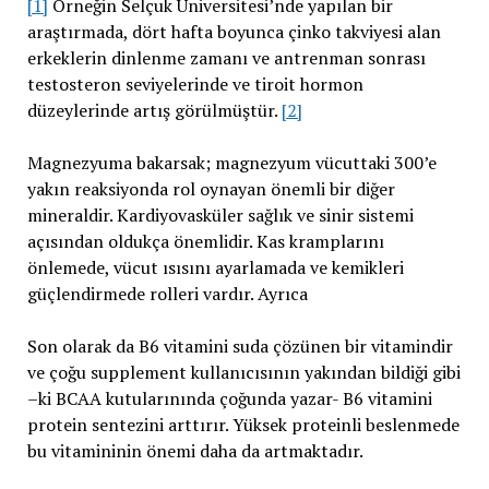
[1]
Örneğin Selçuk Üniversitesi’nde yapılan bir
araştırmada, dört hafta boyunca çinko takviyesi alan
erkeklerin dinlenme zamanı ve antrenman sonrası
testosteron seviyelerinde ve tiroit hormon
düzeylerinde artış görülmüştür.
[2]
Magnezyuma bakarsak; magnezyum vücuttaki 300’e
yakın reaksiyonda rol oynayan önemli bir diğer
mineraldir. Kardiyovasküler sağlık ve sinir sistemi
açısından oldukça önemlidir. Kas kramplarını
önlemede, vücut ısısını ayarlamada ve kemikleri
güçlendirmede rolleri vardır. Ayrıca
Son olarak da B6 vitamini suda çözünen bir vitamindir
ve çoğu supplement kullanıcısının yakından bildiği gibi
–ki BCAA kutularınında çoğunda yazar- B6 vitamini
protein sentezini arttırır. Yüksek proteinli beslenmede
bu vitamininin önemi daha da artmaktadır.