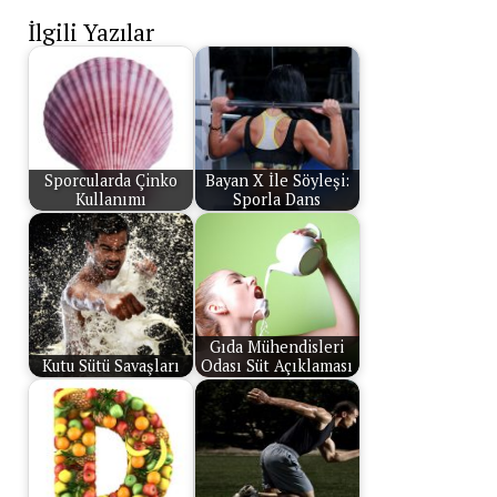
İlgili Yazılar
Sporcularda Çinko
Bayan X İle Söyleşi:
Kullanımı
Sporla Dans
Gıda Mühendisleri
Kutu Sütü Savaşları
Odası Süt Açıklaması