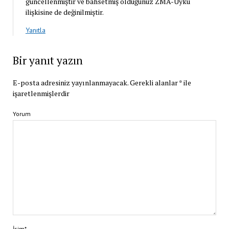
güncellenmiştir ve bahsetmiş olduğunuz ZMA-Uyku
ilişkisine de değinilmiştir.
Yanıtla
Bir yanıt yazın
E-posta adresiniz yayınlanmayacak.
Gerekli alanlar
*
ile
işaretlenmişlerdir
Yorum
İsim*