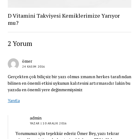
D Vitamini Takviyesi Kemiklerimize Yarıyor
mu?
2 Yorum
ömer
24 KASIM 2016
Gerçekten çok biliçsiz bir yazı olmus zmanın herkes tarafından
bilinen en önemli etkisi uykunun kalıtesini artırmasıdır lakin bu
yazıda en önemli yere değinmemişsiniz
Yanıtla
admin
YAZAR
| 10 ARALIK 2016
Yorumunuz için teşekkür ederiz Ömer Bey, yazı tekrar