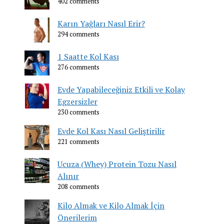
402 comments
Karın Yağları Nasıl Erir?
294 comments
1 Saatte Kol Kası
276 comments
Evde Yapabileceğiniz Etkili ve Kolay
Egzersizler
230 comments
Evde Kol Kası Nasıl Geliştirilir
221 comments
Ucuza (Whey) Protein Tozu Nasıl
Alınır
208 comments
Kilo Almak ve Kilo Almak İçin
Önerilerim