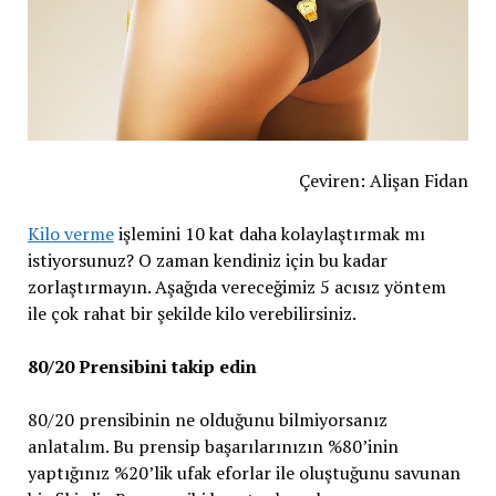
Çeviren: Alişan Fidan
Kilo verme
işlemini 10 kat daha kolaylaştırmak mı
istiyorsunuz? O zaman kendiniz için bu kadar
zorlaştırmayın. Aşağıda vereceğimiz 5 acısız yöntem
ile çok rahat bir şekilde kilo verebilirsiniz.
80/20 Prensibini takip edin
80/20 prensibinin ne olduğunu bilmiyorsanız
anlatalım. Bu prensip başarılarınızın %80’inin
yaptığınız %20’lik ufak eforlar ile oluştuğunu savunan