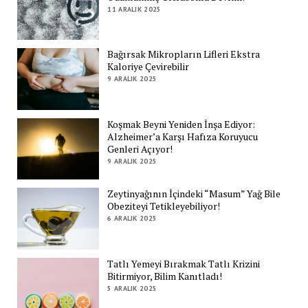
11 ARALIK 2025
Bağırsak Mikropların Lifleri Ekstra
Kaloriye Çevirebilir
9 ARALIK 2025
Koşmak Beyni Yeniden İnşa Ediyor:
Alzheimer’a Karşı Hafıza Koruyucu
Genleri Açıyor!
9 ARALIK 2025
Zeytinyağının İçindeki “Masum” Yağ Bile
Obeziteyi Tetikleyebiliyor!
6 ARALIK 2025
Tatlı Yemeyi Bırakmak Tatlı Krizini
Bitirmiyor, Bilim Kanıtladı!
5 ARALIK 2025