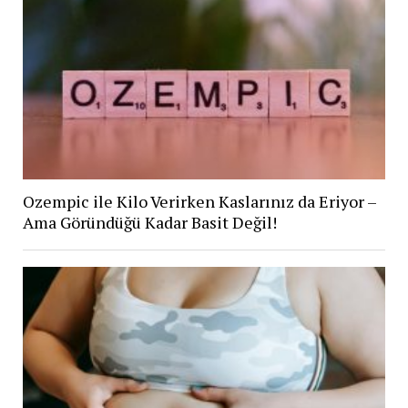
Ozempic ile Kilo Verirken Kaslarınız da Eriyor –
Ama Göründüğü Kadar Basit Değil!