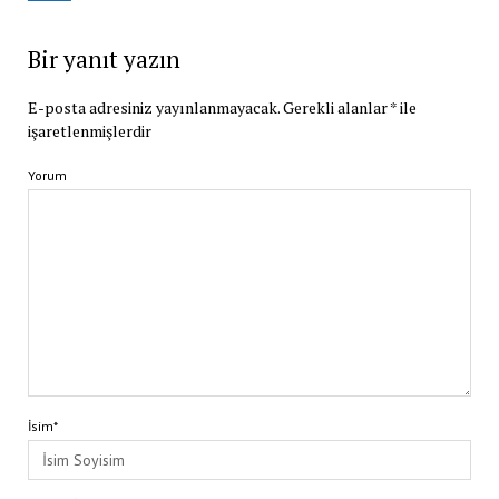
Bir yanıt yazın
E-posta adresiniz yayınlanmayacak.
Gerekli alanlar
*
ile
işaretlenmişlerdir
Yorum
İsim*