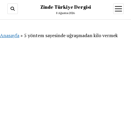
Zinde Türkiye Dergisi
menüy
aç
8 Ağustos 2026
Anasayfa
»
5 yöntem sayesinde uğraşmadan kilo vermek