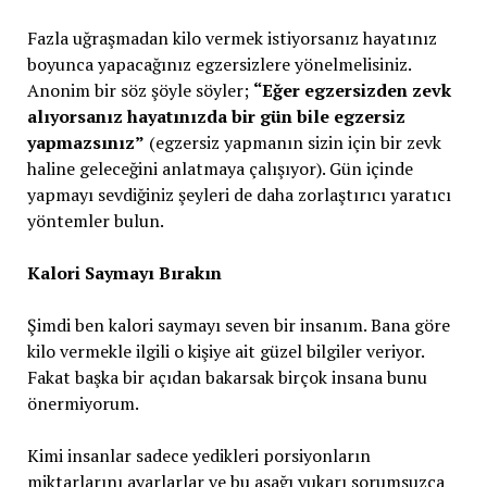
Fazla uğraşmadan kilo vermek istiyorsanız hayatınız
boyunca yapacağınız egzersizlere yönelmelisiniz.
Anonim bir söz şöyle söyler;
“Eğer egzersizden zevk
alıyorsanız hayatınızda bir gün bile egzersiz
yapmazsınız”
(egzersiz yapmanın sizin için bir zevk
haline geleceğini anlatmaya çalışıyor). Gün içinde
yapmayı sevdiğiniz şeyleri de daha zorlaştırıcı yaratıcı
yöntemler bulun.
Kalori Saymayı Bırakın
Şimdi ben kalori saymayı seven bir insanım. Bana göre
kilo vermekle ilgili o kişiye ait güzel bilgiler veriyor.
Fakat başka bir açıdan bakarsak birçok insana bunu
önermiyorum.
Kimi insanlar sadece yedikleri porsiyonların
miktarlarını ayarlarlar ve bu aşağı yukarı sorumsuzca