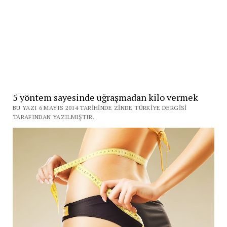
5 yöntem sayesinde uğraşmadan kilo vermek
BU YAZI 6 MAYIS 2014 TARIHINDE ZINDE TÜRKIYE DERGISI
TARAFINDAN YAZILMIŞTIR.