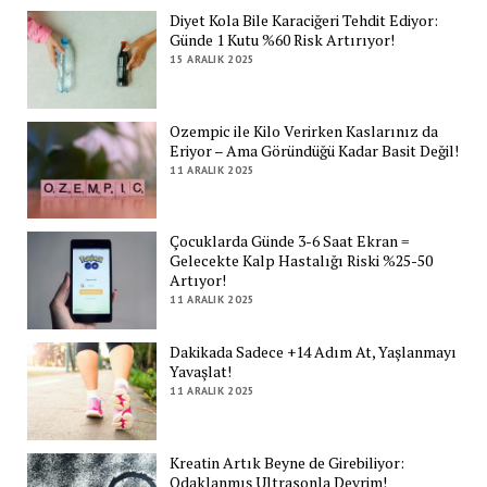
Diyet Kola Bile Karaciğeri Tehdit Ediyor:
Günde 1 Kutu %60 Risk Artırıyor!
15 ARALIK 2025
Ozempic ile Kilo Verirken Kaslarınız da
Eriyor – Ama Göründüğü Kadar Basit Değil!
11 ARALIK 2025
Çocuklarda Günde 3-6 Saat Ekran =
Gelecekte Kalp Hastalığı Riski %25-50
Artıyor!
11 ARALIK 2025
Dakikada Sadece +14 Adım At, Yaşlanmayı
Yavaşlat!
11 ARALIK 2025
Kreatin Artık Beyne de Girebiliyor:
Odaklanmış Ultrasonla Devrim!