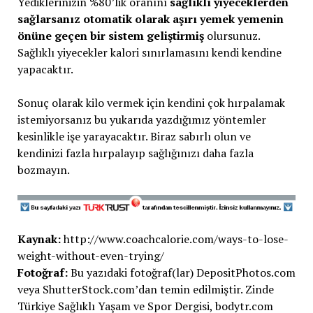
Yediklerinizin %80’lik oranını
sağlıklı yiyeceklerden
sağlarsanız otomatik olarak aşırı yemek yemenin
önüne geçen bir sistem geliştirmiş
olursunuz.
Sağlıklı yiyecekler kalori sınırlamasını kendi kendine
yapacaktır.
Sonuç olarak kilo vermek için kendini çok hırpalamak
istemiyorsanız bu yukarıda yazdığımız yöntemler
kesinlikle işe yarayacaktır. Biraz sabırlı olun ve
kendinizi fazla hırpalayıp sağlığınızı daha fazla
bozmayın.
Kaynak:
http://www.coachcalorie.com/ways-to-lose-
weight-without-even-trying/
Fotoğraf:
Bu yazıdaki fotoğraf(lar) DepositPhotos.com
veya ShutterStock.com’dan temin edilmiştir. Zinde
Türkiye Sağlıklı Yaşam ve Spor Dergisi, bodytr.com