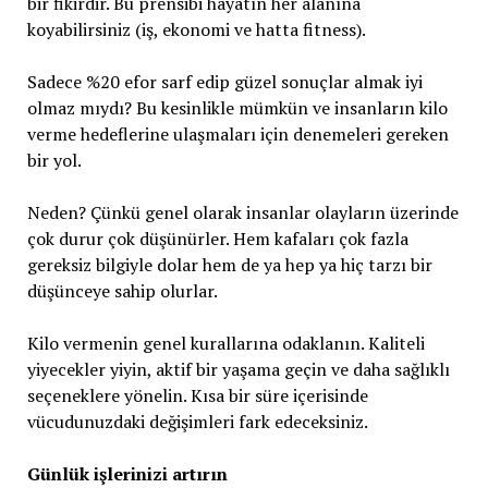
bir fikirdir. Bu prensibi hayatın her alanına
koyabilirsiniz (iş, ekonomi ve hatta fitness).
Sadece %20 efor sarf edip güzel sonuçlar almak iyi
olmaz mıydı? Bu kesinlikle mümkün ve insanların kilo
verme hedeflerine ulaşmaları için denemeleri gereken
bir yol.
Neden? Çünkü genel olarak insanlar olayların üzerinde
çok durur çok düşünürler. Hem kafaları çok fazla
gereksiz bilgiyle dolar hem de ya hep ya hiç tarzı bir
düşünceye sahip olurlar.
Kilo vermenin genel kurallarına odaklanın. Kaliteli
yiyecekler yiyin, aktif bir yaşama geçin ve daha sağlıklı
seçeneklere yönelin. Kısa bir süre içerisinde
vücudunuzdaki değişimleri fark edeceksiniz.
Günlük işlerinizi artırın