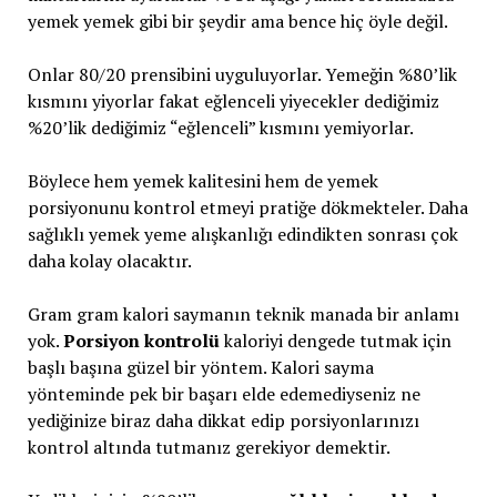
yemek yemek gibi bir şeydir ama bence hiç öyle değil.
Onlar 80/20 prensibini uyguluyorlar. Yemeğin %80’lik
kısmını yiyorlar fakat eğlenceli yiyecekler dediğimiz
%20’lik dediğimiz “eğlenceli” kısmını yemiyorlar.
Böylece hem yemek kalitesini hem de yemek
porsiyonunu kontrol etmeyi pratiğe dökmekteler. Daha
sağlıklı yemek yeme alışkanlığı edindikten sonrası çok
daha kolay olacaktır.
Gram gram kalori saymanın teknik manada bir anlamı
yok.
Porsiyon kontrolü
kaloriyi dengede tutmak için
başlı başına güzel bir yöntem. Kalori sayma
yönteminde pek bir başarı elde edemediyseniz ne
yediğinize biraz daha dikkat edip porsiyonlarınızı
kontrol altında tutmanız gerekiyor demektir.