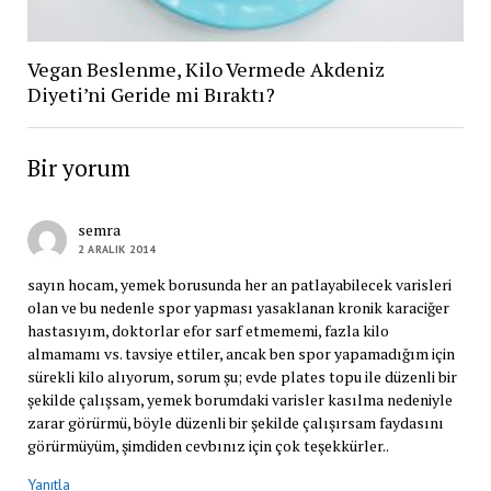
Vegan Beslenme, Kilo Vermede Akdeniz
Diyeti’ni Geride mi Bıraktı?
Bir yorum
semra
2 ARALIK 2014
sayın hocam, yemek borusunda her an patlayabilecek varisleri
olan ve bu nedenle spor yapması yasaklanan kronik karaciğer
hastasıyım, doktorlar efor sarf etmememi, fazla kilo
almamamı vs. tavsiye ettiler, ancak ben spor yapamadığım için
sürekli kilo alıyorum, sorum şu; evde plates topu ile düzenli bir
şekilde çalışsam, yemek borumdaki varisler kasılma nedeniyle
zarar görürmü, böyle düzenli bir şekilde çalışırsam faydasını
görürmüyüm, şimdiden cevbınız için çok teşekkürler..
Yanıtla