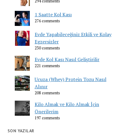
294 comments
1 Saatte Kol Kası
276 comments
Evde Yapabileceğiniz Etkili ve Kolay
Egzersizler
230 comments
Evde Kol Kası Nasıl Geliştirilir
221 comments
Ucuza (Whey) Protein Tozu Nasıl
Alınır
208 comments
Kilo Almak ve Kilo Almak İçin
Önerilerim
197 comments
SON YAZILAR