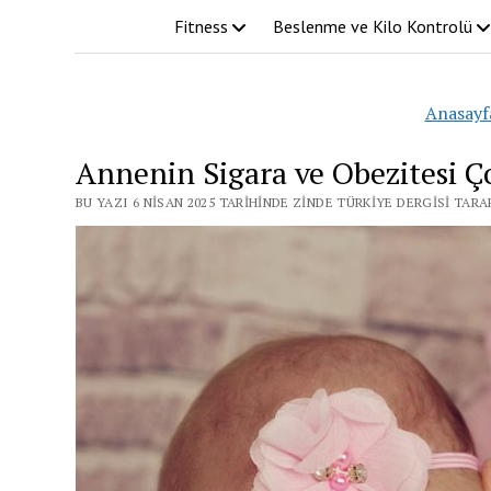
Fitness
Beslenme ve Kilo Kontrolü
Anasayf
Annenin Sigara ve Obezitesi Ç
BU YAZI 6 NISAN 2025 TARIHINDE ZINDE TÜRKIYE DERGISI TAR