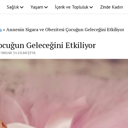
Sağlık
Yaşam
İçerik ve Topluluk
Zinde Kadın
a
»
Annenin Sigara ve Obezitesi Çocuğun Geleceğini Etkiliyor
ocuğun Geleceğini Etkiliyor
AFINDAN YAZILMIŞTIR.