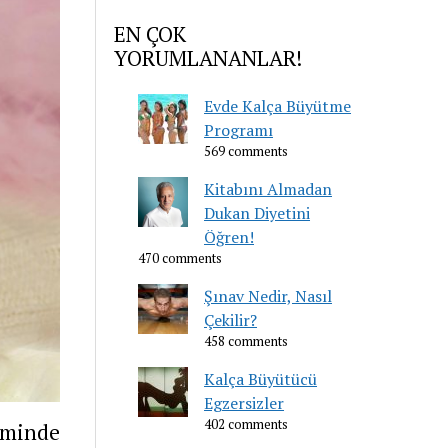
EN ÇOK
YORUMLANANLAR!
Evde Kalça Büyütme
Programı
569 comments
Kitabını Almadan
Dukan Diyetini
Öğren!
470 comments
Şınav Nedir, Nasıl
Çekilir?
458 comments
Kalça Büyütücü
Egzersizler
402 comments
liminde