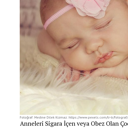
Fotoğraf: Medine Dilek Kizmaz: https://www.pexels.com/tr-tr/fotogra
Anneleri Sigara İçen veya Obez Olan Ço