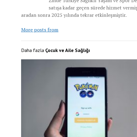
Zinde Türkiye Sağlıklı Yaşam ve Spor De
satışa kadar geçen sürede hizmet vermiş v
aradan sonra 2025 yılında tekrar etkinleşmiştir.
More posts from
Daha fazla
Çocuk ve Aile Sağlığı