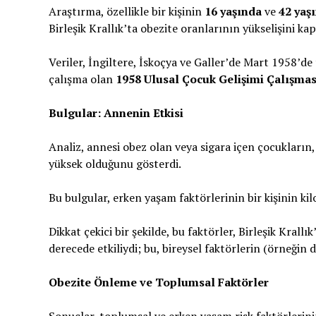
Araştırma, özellikle bir kişinin
16 yaşında
ve
42 yaş
Birleşik Krallık’ta obezite oranlarının yükselişini k
Veriler, İngiltere, İskoçya ve Galler’de Mart 1958’de
çalışma olan
1958 Ulusal Çocuk Gelişimi Çalışmas
Bulgular: Annenin Etkisi
Analiz, annesi obez olan veya sigara içen çocukların,
yüksek olduğunu gösterdi.
Bu bulgular, erken yaşam faktörlerinin bir kişinin kil
Dikkat çekici bir şekilde, bu faktörler, Birleşik Kra
derecede etkiliydi; bu, bireysel faktörlerin (örneğin 
Obezite Önleme ve Toplumsal Faktörler
Sonuçlar, toplumsal ve erken yaşam risk faktörlerini