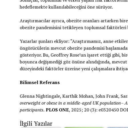
hedeflemekte kullanılabileceğini öne sürüyor.
Araştırmacılar ayrıca, obezite oranları artarken bir
obezite pandemisini tetikleyen toplumsal faktörleri 
Yazarlar şunları ekliyor: “Araştırmamız, anne etkiler
öngörücülerin mevcut obezite pandemisi başlamadan
gösteriyor. Bu, Geoffrey Rose’un işaret ettiği gibi, 
boyunca değişmediği göz önüne alındığında, mevcut 
düzeyindeki faktörler üzerine yeni çalışmalara ihtiy
Bilimsel Referans
Glenna Nightingale, Karthik Mohan, John Frank, Sar
overweight or obese in a middle-aged UK population– A 
participants.
PLOS ONE
, 2025; 20 (3): e0320450 DO
İlgili Yazılar