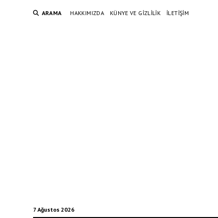
ARAMA
HAKKIMIZDA
KÜNYE VE GIZLILIK
İLETIŞIM
7 Ağustos 2026