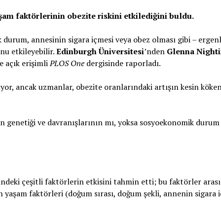
am faktörlerinin obezite riskini etkilediğini buldu.
 durum, annesinin sigara içmesi veya obez olması gibi – ergenl
nu etkileyebilir.
Edinburgh Üniversitesi
’nden
Glenna Night
e açık erişimli
PLOS One
dergisinde raporladı.
üyor, ancak uzmanlar, obezite oranlarındaki artışın kesin köken
yin genetiği ve davranışlarının mı, yoksa sosyoekonomik durum 
ndeki çeşitli faktörlerin etkisini tahmin etti; bu faktörler aras
en yaşam faktörleri (doğum sırası, doğum şekli, annenin sigara i