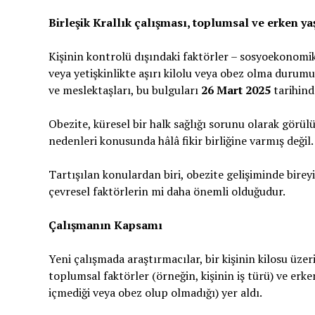
Birleşik Krallık çalışması, toplumsal ve erken yaş
Kişinin kontrolü dışındaki faktörler – sosyoekonomik
veya yetişkinlikte aşırı kilolu veya obez olma durumu
ve meslektaşları, bu bulguları
26 Mart 2025
tarihind
Obezite, küresel bir halk sağlığı sorunu olarak görül
nedenleri konusunda hâlâ fikir birliğine varmış değil.
Tartışılan konulardan biri, obezite gelişiminde bire
çevresel faktörlerin mi daha önemli olduğudur.
Çalışmanın Kapsamı
Yeni çalışmada araştırmacılar, bir kişinin kilosu üzeri
toplumsal faktörler (örneğin, kişinin iş türü) ve erk
içmediği veya obez olup olmadığı) yer aldı.