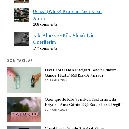
Ucuza (Whey) Protein Tozu Nasıl
Alınır
208 comments
Kilo Almak ve Kilo Almak İçin
Önerilerim
197 comments
SON YAZILAR
Diyet Kola Bile Karaciğeri Tehdit Ediyor:
Günde 1 Kutu %60 Risk Artırıyor!
15 ARALIK 2025
Ozempic ile Kilo Verirken Kaslarınız da
Eriyor – Ama Göründüğü Kadar Basit Değil!
11 ARALIK 2025
Çocuklarda Günde 3-6 Saat Ekran =