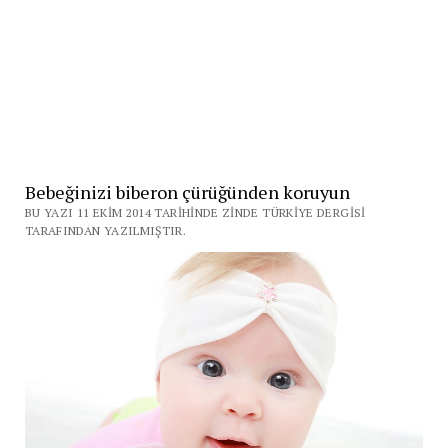
Bebeğinizi biberon çürüğünden koruyun
BU YAZI 11 EKIM 2014 TARIHINDE ZINDE TÜRKIYE DERGISI
TARAFINDAN YAZILMIŞTIR.