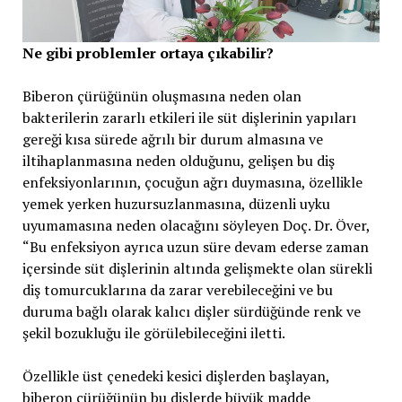
Ne gibi problemler ortaya çıkabilir?
Biberon çürüğünün oluşmasına neden olan
bakterilerin zararlı etkileri ile süt dişlerinin yapıları
gereği kısa sürede ağrılı bir durum almasına ve
iltihaplanmasına neden olduğunu, gelişen bu diş
enfeksiyonlarının, çocuğun ağrı duymasına, özellikle
yemek yerken huzursuzlanmasına, düzenli uyku
uyumamasına neden olacağını söyleyen Doç. Dr. Över,
“Bu enfeksiyon ayrıca uzun süre devam ederse zaman
içersinde süt dişlerinin altında gelişmekte olan sürekli
diş tomurcuklarına da zarar verebileceğini ve bu
duruma bağlı olarak kalıcı dişler sürdüğünde renk ve
şekil bozukluğu ile görülebileceğini iletti.
Özellikle üst çenedeki kesici dişlerden başlayan,
biberon çürüğünün bu dişlerde büyük madde