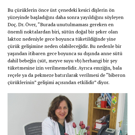
Bu çürüklerin önce üst çenedeki kesici dişlerin ön
yüzeyinde başladığını daha sonra yayıldığını söyleyen
Doç. Dr. Över, “Burada unutulmaması gereken en
önemli noktalardan biri, sütün doğal bir şeker olan
laktoz nedeniyle gece boyunca tüketildiğinde yine
çürük gelişimine neden olabileceğidir. Bu nedenle bir
yaşından itibaren gece boyunca su dışında anne sütü
dahil bebeğin (süt, meyve suyu vb) herhangi bir şey
tüketmesine izin verilmemelidir. Ayrıca emziğin, bala
reçele ya da pekmeze batırılarak verilmesi de “biberon
çürüklerinin” gelişimi açısından etkilidir” diyor.