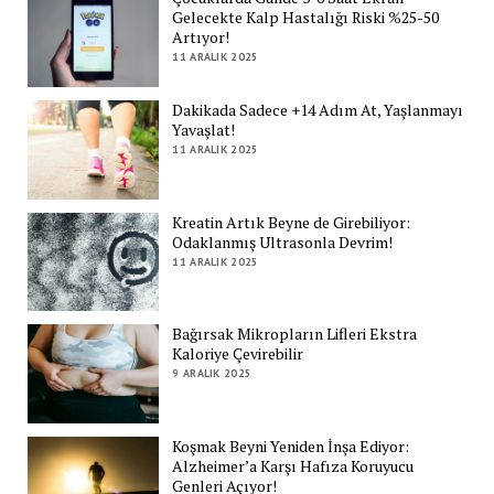
Gelecekte Kalp Hastalığı Riski %25-50
Artıyor!
11 ARALIK 2025
Dakikada Sadece +14 Adım At, Yaşlanmayı
Yavaşlat!
11 ARALIK 2025
Kreatin Artık Beyne de Girebiliyor:
Odaklanmış Ultrasonla Devrim!
11 ARALIK 2025
Bağırsak Mikropların Lifleri Ekstra
Kaloriye Çevirebilir
9 ARALIK 2025
Koşmak Beyni Yeniden İnşa Ediyor:
Alzheimer’a Karşı Hafıza Koruyucu
Genleri Açıyor!