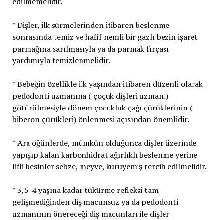
edilmemelidir.
* Dişler, ilk sürmelerinden itibaren beslenme
sonrasında temiz ve hafif nemli bir gazlı bezin işaret
parmağına sarılmasıyla ya da parmak fırçası
yardımıyla temizlenmelidir.
* Bebeğin özellikle ilk yaşından itibaren düzenli olarak
pedodonti uzmanına ( çoçuk dişleri uzmanı)
götürülmesiyle dönem çocukluk çağı çürüklerinin (
biberon çürükleri) önlenmesi açısından önemlidir.
* Ara öğünlerde, mümkün olduğunca dişler üzerinde
yapışıp kalan karbonhidrat ağırlıklı beslenme yerine
lifli besinler sebze, meyve, kuruyemiş tercih edilmelidir.
* 3,5-4 yaşına kadar tükürme refleksi tam
gelişmediğinden diş macunsuz ya da pedodonti
uzmanının önereceği diş macunları ile dişler