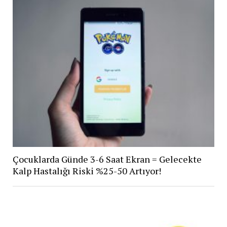
Çocuklarda Günde 3-6 Saat Ekran = Gelecekte
Kalp Hastalığı Riski %25-50 Artıyor!