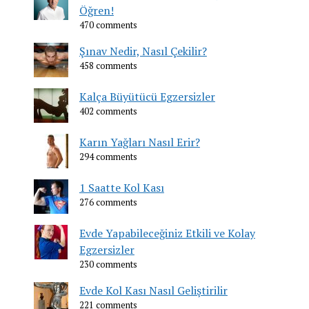
Öğren!
470 comments
Şınav Nedir, Nasıl Çekilir?
458 comments
Kalça Büyütücü Egzersizler
402 comments
Karın Yağları Nasıl Erir?
294 comments
1 Saatte Kol Kası
276 comments
Evde Yapabileceğiniz Etkili ve Kolay
Egzersizler
230 comments
Evde Kol Kası Nasıl Geliştirilir
221 comments