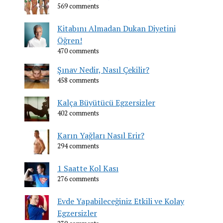
569 comments
Kitabını Almadan Dukan Diyetini
Öğren!
470 comments
Şınav Nedir, Nasıl Çekilir?
458 comments
Kalça Büyütücü Egzersizler
402 comments
Karın Yağları Nasıl Erir?
294 comments
1 Saatte Kol Kası
276 comments
Evde Yapabileceğiniz Etkili ve Kolay
Egzersizler