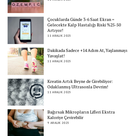
Çocuklarda Günde 3-6 Saat Ekran =
Gelecekte Kalp Hastalığı Riski %25-50
Artıyor!
11 ARALIK 2025
Dakikada Sadece +14 Adım At, Yaşlanmayı
Yavaşlat!
11 ARALIK 2025
Kreatin Artık Beyne de Girebiliyor:
Odaklanmış Ultrasonla Devrim!
11 ARALIK 2025
Bağırsak Mikropların Lifleri Ekstra
Kaloriye Çevirebilir
9 ARALIK 2025