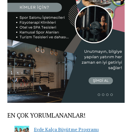
EN ÇOK YORUMLANANLAR!
Evde Kalça Büyütme Programı