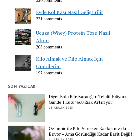
230 comments
Evde Kol Kası Nasıl Geliştirilir
221 comments
Ucuza (Whey) Protein Tozu Nasıl
Alınır
208 comments
Kilo Almak ve Kilo Almak İçin
Önerilerim
197 comments
SON YAZILAR
Diyet Kola Bile Karaciğeri Tehdit Ediyor:
Günde 1 Kutu %60 Risk Artırıyor!
15 ARALIK 2025
Ozempic ile Kilo Verirken Kaslarınız da
Eriyor – Ama Göründüğü Kadar Basit Değil!
11 ARALIK 2025