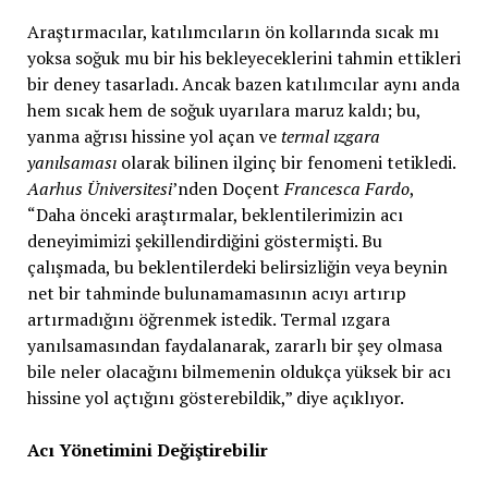
Araştırmacılar, katılımcıların ön kollarında sıcak mı
yoksa soğuk mu bir his bekleyeceklerini tahmin ettikleri
bir deney tasarladı. Ancak bazen katılımcılar aynı anda
hem sıcak hem de soğuk uyarılara maruz kaldı; bu,
yanma ağrısı hissine yol açan ve
termal ızgara
yanılsaması
olarak bilinen ilginç bir fenomeni tetikledi.
Aarhus Üniversitesi
’nden Doçent
Francesca Fardo
,
“Daha önceki araştırmalar, beklentilerimizin acı
deneyimimizi şekillendirdiğini göstermişti. Bu
çalışmada, bu beklentilerdeki belirsizliğin veya beynin
net bir tahminde bulunamamasının acıyı artırıp
artırmadığını öğrenmek istedik. Termal ızgara
yanılsamasından faydalanarak, zararlı bir şey olmasa
bile neler olacağını bilmemenin oldukça yüksek bir acı
hissine yol açtığını gösterebildik,” diye açıklıyor.
Acı Yönetimini Değiştirebilir