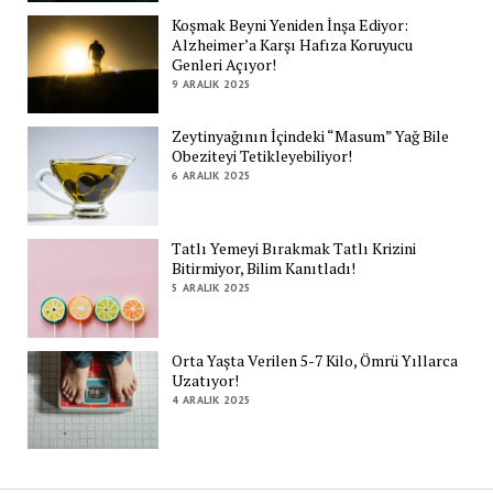
Koşmak Beyni Yeniden İnşa Ediyor:
Alzheimer’a Karşı Hafıza Koruyucu
Genleri Açıyor!
9 ARALIK 2025
Zeytinyağının İçindeki “Masum” Yağ Bile
Obeziteyi Tetikleyebiliyor!
6 ARALIK 2025
Tatlı Yemeyi Bırakmak Tatlı Krizini
Bitirmiyor, Bilim Kanıtladı!
5 ARALIK 2025
Orta Yaşta Verilen 5-7 Kilo, Ömrü Yıllarca
Uzatıyor!
4 ARALIK 2025