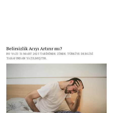
Belirsizlik Acıyı Artırır mı?
BU YAZI 31 MART 2025 TARIHINDE ZINDE TÜRKIYE DERGISI
TARAFINDAN YAZILMIŞTIR.