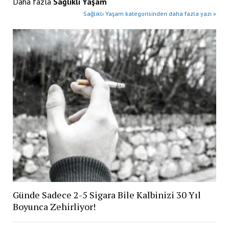
Daha fazla
Sağlıklı Yaşam
Sağlıklı Yaşam kategorisinden daha fazla yazı »
Günde Sadece 2-5 Sigara Bile Kalbinizi 30 Yıl
Boyunca Zehirliyor!