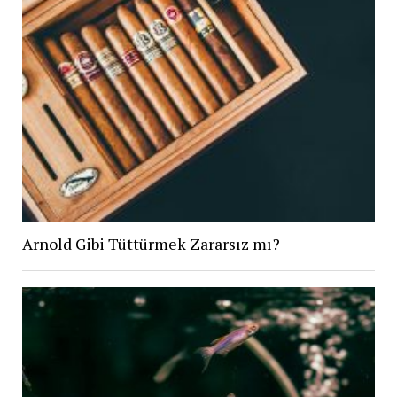
Arnold Gibi Tüttürmek Zararsız mı?