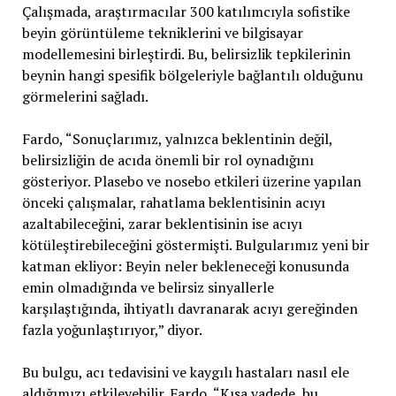
Çalışmada, araştırmacılar 300 katılımcıyla sofistike
beyin görüntüleme tekniklerini ve bilgisayar
modellemesini birleştirdi. Bu, belirsizlik tepkilerinin
beynin hangi spesifik bölgeleriyle bağlantılı olduğunu
görmelerini sağladı.
Fardo, “Sonuçlarımız, yalnızca beklentinin değil,
belirsizliğin de acıda önemli bir rol oynadığını
gösteriyor. Plasebo ve nosebo etkileri üzerine yapılan
önceki çalışmalar, rahatlama beklentisinin acıyı
azaltabileceğini, zarar beklentisinin ise acıyı
kötüleştirebileceğini göstermişti. Bulgularımız yeni bir
katman ekliyor: Beyin neler bekleneceği konusunda
emin olmadığında ve belirsiz sinyallerle
karşılaştığında, ihtiyatlı davranarak acıyı gereğinden
fazla yoğunlaştırıyor,” diyor.
Bu bulgu, acı tedavisini ve kaygılı hastaları nasıl ele
aldığımızı etkileyebilir. Fardo, “Kısa vadede, bu