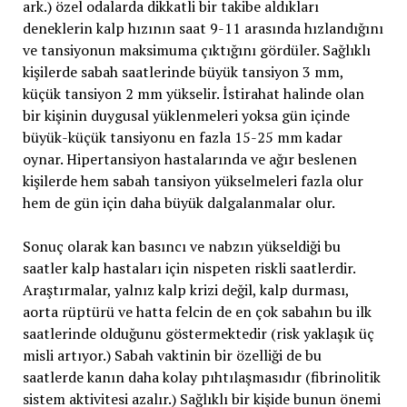
ark.) özel odalarda dikkatli bir takibe aldıkları
deneklerin kalp hızının saat 9-11 arasında hızlandığını
ve tansiyonun maksimuma çıktığını gördüler. Sağlıklı
kişilerde sabah saatlerinde büyük tansiyon 3 mm,
küçük tansiyon 2 mm yükselir. İstirahat halinde olan
bir kişinin duygusal yüklenmeleri yoksa gün içinde
büyük-küçük tansiyonu en fazla 15-25 mm kadar
oynar. Hipertansiyon hastalarında ve ağır beslenen
kişilerde hem sabah tansiyon yükselmeleri fazla olur
hem de gün için daha büyük dalgalanmalar olur.
Sonuç olarak kan basıncı ve nabzın yükseldiği bu
saatler kalp hastaları için nispeten riskli saatlerdir.
Araştırmalar, yalnız kalp krizi değil, kalp durması,
aorta rüptürü ve hatta felcin de en çok sabahın bu ilk
saatlerinde olduğunu göstermektedir (risk yaklaşık üç
misli artıyor.) Sabah vaktinin bir özelliği de bu
saatlerde kanın daha kolay pıhtılaşmasıdır (fibrinolitik
sistem aktivitesi azalır.) Sağlıklı bir kişide bunun önemi