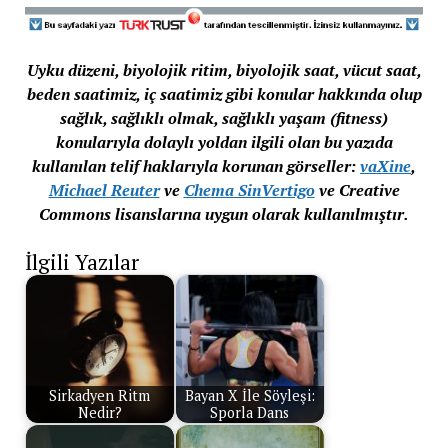
Uyku düzeni, biyolojik ritim, biyolojik saat, vücut saat,
beden saatimiz, iç saatimiz gibi konular hakkında olup
sağlık, sağlıklı olmak, sağlıklı yaşam (fitness)
konularıyla dolaylı yoldan ilgili olan bu yazıda
kullanılan telif haklarıyla korunan görseller:
vaXine
,
Michael Reuter
ve
Chema SinVertigo
ve Creative
Commons lisanslarına uygun olarak kullanılmıştır.
İlgili Yazılar
Sirkadyen Ritm
Bayan X İle Söyleşi:
Nedir?
Sporla Dans