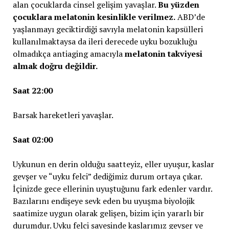
alan çocuklarda cinsel gelişim yavaşlar.
Bu yüzden
çocuklara melatonin kesinlikle verilmez.
ABD’de
yaşlanmayı geciktirdiği savıyla melatonin kapsülleri
kullanılmaktaysa da ileri derecede uyku bozukluğu
olmadıkça antiaging amacıyla
melatonin takviyesi
almak doğru değildir.
Saat 22:00
Barsak hareketleri yavaşlar.
Saat 02:00
Uykunun en derin olduğu saatteyiz, eller uyuşur, kaslar
gevşer ve “uyku felci” dediğimiz durum ortaya çıkar.
İçinizde gece ellerinin uyuştuğunu fark edenler vardır.
Bazılarını endişeye sevk eden bu uyuşma biyolojik
saatimize uygun olarak gelişen, bizim için yararlı bir
durumdur. Uyku felci sayesinde kaslarımız gevşer ve