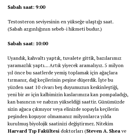
Sabah saat: 9:00
Testosteron seviyesinin en yükseğe ulaştığı saat.
(Sabah azgınlığının sebeb-i hikmeti budur.)
Sabah saat: 10:00
Uyandık, kahvaltı yaptık, tuvalete gittik, bazılarımız
yaramazlık yaptı… Artık yiyecek aramalıyız. 5 milyon
yıl önce bu saatlerde yemiş toplamak için ağaçlara
tırmanır, dağ keçilerinin peşine düşerdik. İşte bu
yüzden saat 10 civarı beş duyumuzun keskinleştiği,
yeni bir av için kalbimizin kaslarımıza kan pompaladığı,
kan basıncın ve nabzın yükseldiği saattir. Günümüzde
sizin ağaca çıkmıyor veya elinizde sopayla keçilerin
peşinden koşuyor olmamanız milyonlarca yılda
kurulmuş biyolojik saatinizi değiştirmez. Nitekim
Harvard Tıp Fakültesi
doktorları (
Steven A. Shea
ve