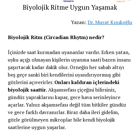
Biyolojik Ritme Uygun Yaşamak
Yazan:
Dr. Murat Kınıkoğlu
Biyolojik Ritm (Circadian Rhytm) nedir?
İçinizde saat kurmadan uyananlar vardır. Erken yatan,
uyku açığı olmayan kişilerin uyanma saati bazen insanı
şaşırtacak kadar dakik olur. Örneğin her sabah altıyı
beş geçe sanki biri kendilerini uyandırıyormuş gibi
gözlerini açıverirler.
Onları kaldıran içlerindeki
biyolojik saattir.
Akşamsefası çiçeğini bilirsiniz,
gündüz yapraklarını kapar, gece hava serinleyince
açarlar. Yalnız akşamsefası değil tüm bitkiler gündüz
ve gece farklı davranırlar. Biraz daha ileri gidelim,
gözle görülmeyen mikroplar bile kendi biyolojik
saatlerine uygun yaşarlar.