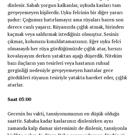
dinlenir. Sabah yorgun kalkanlar, uykuda kasları tam
gevşeyemeyen kişilerdir. Uyku felcinin bir diğer yararı
şudur: Çoğumuz hatırlamayız ama rüyaları bazen son
derece canlı yaşarız. Rüyanızda çığlık atmak, birinden
kaçmak veya saldırmak istediğiniz olmuştur. Sesiniz
çıkmaz, kolunuzu kımıldatamazsınız. Eğer uyku felci
olmasaydı her rüya gördüğümüzde çığlık atar, hırsızı
kovalayayım derken yataktan aşağı düşerdik. Nitekim
bazı ilaçların yan tesirleri veya hastanın ruhsal
gerginliği nedeniyle gevşeyemeyen hastalar gece
gördükleri rüyanın tesiriyle yatakta hareket eder, çığlık
atarlar.
Saat 03:00
Gecenin bu vakti, tansiyonumuzun en düşük olduğu
saattir. Sabaha kadar kaslarımız dinlenirken aynı
zamanda kalp damar sistemimiz de dinlenir, tansiyonla