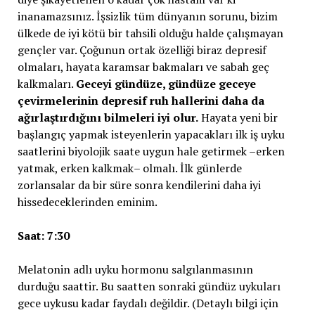
inanamazsınız. İşsizlik tüm dünyanın sorunu, bizim
ülkede de iyi kötü bir tahsili olduğu halde çalışmayan
gençler var. Çoğunun ortak özelliği biraz depresif
olmaları, hayata karamsar bakmaları ve sabah geç
kalkmaları.
Geceyi gündüze, gündüze geceye
çevirmelerinin depresif ruh hallerini daha da
ağırlaştırdığını bilmeleri iyi olur.
Hayata yeni bir
başlangıç yapmak isteyenlerin yapacakları ilk iş uyku
saatlerini biyolojik saate uygun hale getirmek –erken
yatmak, erken kalkmak– olmalı. İlk günlerde
zorlansalar da bir süre sonra kendilerini daha iyi
hissedeceklerinden eminim.
Saat: 7:30
Melatonin adlı uyku hormonu salgılanmasının
durduğu saattir. Bu saatten sonraki gündüz uykuları
gece uykusu kadar faydalı değildir. (Detaylı bilgi için