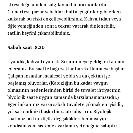
stresi değil aniden salgılanan bu hormonlardır.
Cumartesi, pazar sabahları hafta içi günler gibi erken
kalkarak bu riski engelleyebilirsiniz. Kahvaltıdan veya
öğle yemeğinden sonra tekrar yatarak dinlenebilir,
tatilin keyfini çıkarabilirsiniz.
Sabah saat: 8:30
Uyandık, kahvaltı yaptık. Sıranın neye geldiğini tahmin
edersiniz. Bu saatte bağırsaklar hareketlenmeye başlar.
Çalışan insanlar maalesef yolda ya da çoktan işe
başlamış oluyorlar. (Kabızlığın bu kadar yaygın
olmasının nedenlerinden birisi de tuvalet ihtiyacının
biyolojik saate uygun zamanda karşılanamamasıdır.)
Eğer imkânınız varsa sabah tuvalete çıkmak en iyisidir,
yoksa kendinizi başka bir saate alıştırın. Biyolojik
saatimiz bu tip küçük değişiklikleri benimseyip
kendisini yeni sisteme ayarlama yeteneğine sahiptir.