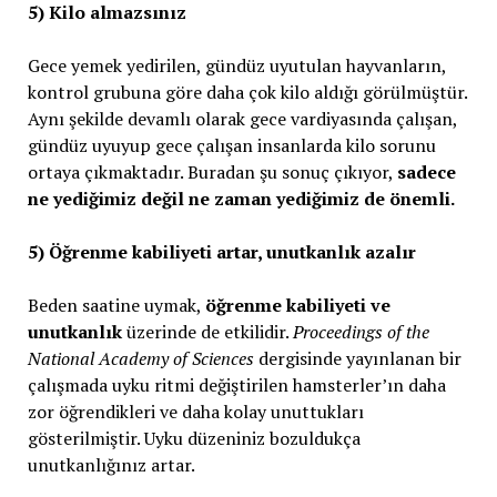
5) Kilo almazsınız
Gece yemek yedirilen, gündüz uyutulan hayvanların,
kontrol grubuna göre daha çok kilo aldığı görülmüştür.
Aynı şekilde devamlı olarak gece vardiyasında çalışan,
gündüz uyuyup gece çalışan insanlarda kilo sorunu
ortaya çıkmaktadır. Buradan şu sonuç çıkıyor,
sadece
ne yediğimiz değil ne zaman yediğimiz de önemli.
5) Öğrenme kabiliyeti artar, unutkanlık azalır
Beden saatine uymak,
öğrenme kabiliyeti ve
unutkanlık
üzerinde de etkilidir.
Proceedings of the
National Academy of Sciences
dergisinde yayınlanan bir
çalışmada uyku ritmi değiştirilen hamsterler’ın daha
zor öğrendikleri ve daha kolay unuttukları
gösterilmiştir. Uyku düzeniniz bozuldukça
unutkanlığınız artar.