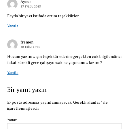
Aynur
27 EYLÜL 2013
Fayda bir yazı istifada ettim teşekkürler.
Yanıtla
fremen
20 EKIM 2013
Hocam yazınız için teşekkür ederim gerçekten çok bilgilendirici
fakat sürekli gece çalışıyorsak ne yapmamız lazım ?
Yanıtla
Bir yanıt yazın
E-posta adresiniz yayınlanmayacak.
Gerekli alanlar
*
ile
işaretlenmişlerdir
Yorum