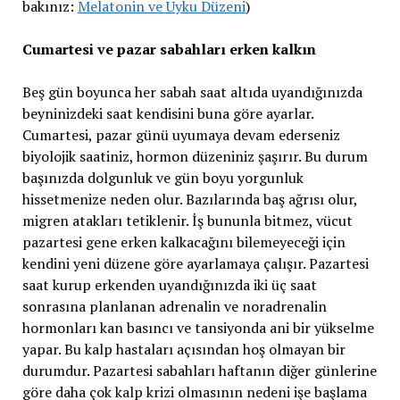
bakınız:
Melatonin ve Uyku Düzeni
)
Cumartesi ve pazar sabahları erken kalkın
Beş gün boyunca her sabah saat altıda uyandığınızda
beyninizdeki saat kendisini buna göre ayarlar.
Cumartesi, pazar günü uyumaya devam ederseniz
biyolojik saatiniz, hormon düzeniniz şaşırır. Bu durum
başınızda dolgunluk ve gün boyu yorgunluk
hissetmenize neden olur. Bazılarında baş ağrısı olur,
migren atakları tetiklenir. İş bununla bitmez, vücut
pazartesi gene erken kalkacağını bilemeyeceği için
kendini yeni düzene göre ayarlamaya çalışır. Pazartesi
saat kurup erkenden uyandığınızda iki üç saat
sonrasına planlanan adrenalin ve noradrenalin
hormonları kan basıncı ve tansiyonda ani bir yükselme
yapar. Bu kalp hastaları açısından hoş olmayan bir
durumdur. Pazartesi sabahları haftanın diğer günlerine
göre daha çok kalp krizi olmasının nedeni işe başlama