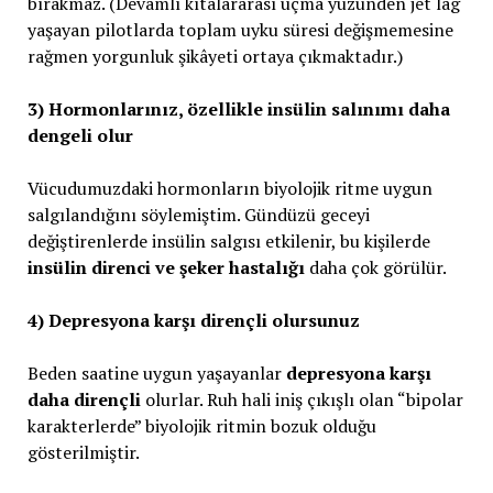
bırakmaz. (Devamlı kıtalararası uçma yüzünden jet lag
yaşayan pilotlarda toplam uyku süresi değişmemesine
rağmen yorgunluk şikâyeti ortaya çıkmaktadır.)
3) Hormonlarınız, özellikle insülin salınımı daha
dengeli olur
Vücudumuzdaki hormonların biyolojik ritme uygun
salgılandığını söylemiştim. Gündüzü geceyi
değiştirenlerde insülin salgısı etkilenir, bu kişilerde
insülin direnci ve şeker hastalığı
daha çok görülür.
4) Depresyona karşı dirençli olursunuz
Beden saatine uygun yaşayanlar
depresyona karşı
daha dirençli
olurlar. Ruh hali iniş çıkışlı olan “bipolar
karakterlerde” biyolojik ritmin bozuk olduğu
gösterilmiştir.