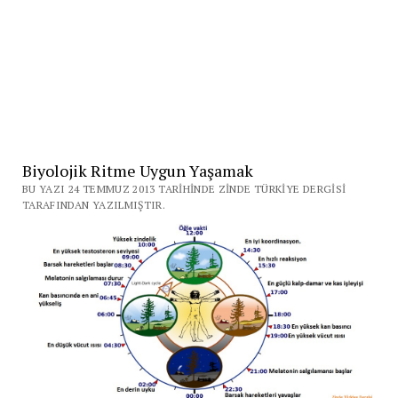
Biyolojik Ritme Uygun Yaşamak
BU YAZI 24 TEMMUZ 2013 TARIHINDE ZINDE TÜRKIYE DERGISI
TARAFINDAN YAZILMIŞTIR.