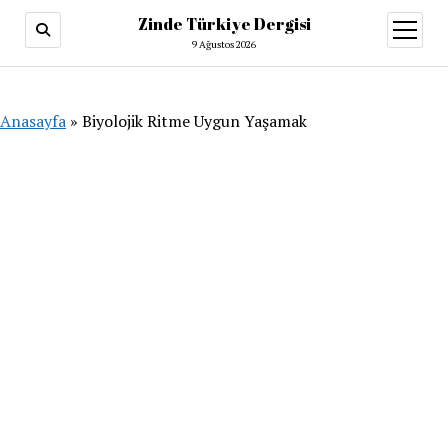
Zinde Türkiye Dergisi
menüy
aç
9 Ağustos 2026
Anasayfa
»
Biyolojik Ritme Uygun Yaşamak