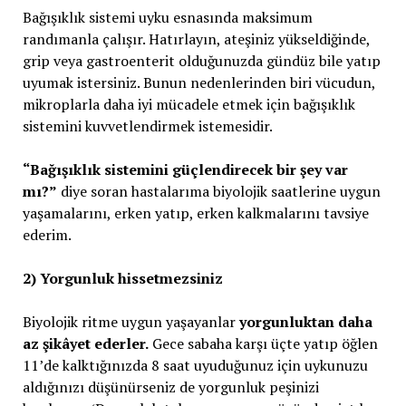
Bağışıklık sistemi uyku esnasında maksimum
randımanla çalışır. Hatırlayın, ateşiniz yükseldiğinde,
grip veya gastroenterit olduğunuzda gündüz bile yatıp
uyumak istersiniz. Bunun nedenlerinden biri vücudun,
mikroplarla daha iyi mücadele etmek için bağışıklık
sistemini kuvvetlendirmek istemesidir.
“Bağışıklık sistemini güçlendirecek bir şey var
mı?”
diye soran hastalarıma biyolojik saatlerine uygun
yaşamalarını, erken yatıp, erken kalkmalarını tavsiye
ederim.
2) Yorgunluk hissetmezsiniz
Biyolojik ritme uygun yaşayanlar
yorgunluktan daha
az şikâyet ederler.
Gece sabaha karşı üçte yatıp öğlen
11’de kalktığınızda 8 saat uyuduğunuz için uykunuzu
aldığınızı düşünürseniz de yorgunluk peşinizi