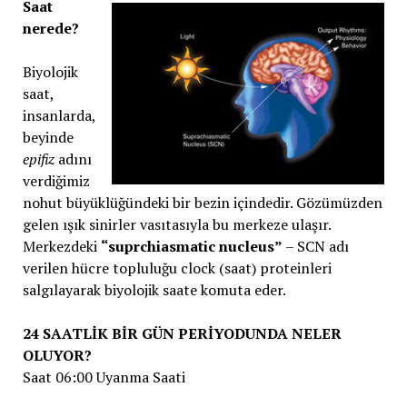
Saat
nerede?
Biyolojik
saat,
insanlarda,
beyinde
epifiz
adını
verdiğimiz
nohut büyüklüğündeki bir bezin içindedir. Gözümüzden
gelen ışık sinirler vasıtasıyla bu merkeze ulaşır.
Merkezdeki
“suprchiasmatic nucleus”
– SCN adı
verilen hücre topluluğu clock (saat) proteinleri
salgılayarak biyolojik saate komuta eder.
24 SAATLİK BİR GÜN PERİYODUNDA NELER
OLUYOR?
Saat 06:00 Uyanma Saati