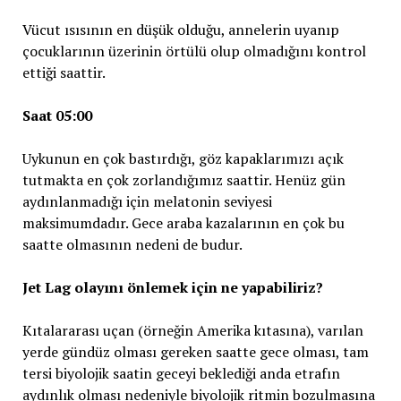
Vücut ısısının en düşük olduğu, annelerin uyanıp
çocuklarının üzerinin örtülü olup olmadığını kontrol
ettiği saattir.
Saat 05:00
Uykunun en çok bastırdığı, göz kapaklarımızı açık
tutmakta en çok zorlandığımız saattir. Henüz gün
aydınlanmadığı için melatonin seviyesi
maksimumdadır. Gece araba kazalarının en çok bu
saatte olmasının nedeni de budur.
Jet Lag olayını önlemek için ne yapabiliriz?
Kıtalararası uçan (örneğin Amerika kıtasına), varılan
yerde gündüz olması gereken saatte gece olması, tam
tersi biyolojik saatin geceyi beklediği anda etrafın
aydınlık olması nedeniyle biyolojik ritmin bozulmasına