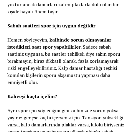
yoktur ancak damarları zaten plaklarla dolu olan bir
kişide hayati önem taşır.
Sabah saatleri spor için uygun değildir
Hemen söyleyeyim,
kalbinde sorun olmayanlar
istedikleri saat spor yapabilirler.
Sadece sabah
saatiniz uygunsa, bu saatler tehlikeli diye sakın sporu
bırakmayın, biraz dikkatli olarak, fazla zorlamayarak
riski engelleyebilirsiniz. Kalp damar hastalığı teşhisi
konulan kişilerin sporu akşamüstü yapması daha
emniyetli olur.
Kahveyi kaçta içelim?
Aynı spor için söylediğim gibi kalbinizde sorun yoksa,
yaşınız gençse kaçta içerseniz için. Tansiyon yüksekliği
varsa, kalp damarlarında plaklar varsa, kilolu biriyseniz
zaten tansiyon ve nabzınızın yüksek olduğu sabah