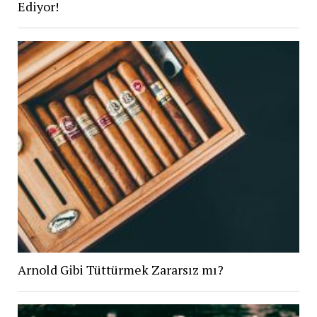
Ediyor!
Arnold Gibi Tüttürmek Zararsız mı?