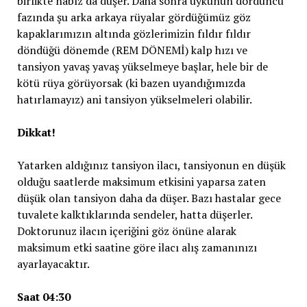
birlikte nabız da düşer. Daha sonra uykunun dördüncü
fazında şu arka arkaya rüyalar gördüğümüz göz
kapaklarımızın altında gözlerimizin fıldır fıldır
döndüğü dönemde (REM DÖNEMİ) kalp hızı ve
tansiyon yavaş yavaş yükselmeye başlar, hele bir de
kötü rüya görüyorsak (ki bazen uyandığımızda
hatırlamayız) ani tansiyon yükselmeleri olabilir.
Dikkat!
Yatarken aldığınız tansiyon ilacı, tansiyonun en düşük
olduğu saatlerde maksimum etkisini yaparsa zaten
düşük olan tansiyon daha da düşer. Bazı hastalar gece
tuvalete kalktıklarında sendeler, hatta düşerler.
Doktorunuz ilacın içeriğini göz önüne alarak
maksimum etki saatine göre ilacı alış zamanınızı
ayarlayacaktır.
Saat 04:30