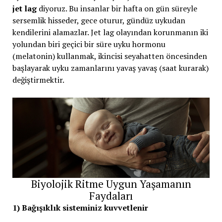
jet lag
diyoruz. Bu insanlar bir hafta on gün süreyle
sersemlik hisseder, gece oturur, gündüz uykudan
kendilerini alamazlar. Jet lag olayından korunmanın iki
yolundan biri geçici bir süre uyku hormonu
(melatonin) kullanmak, ikincisi seyahatten öncesinden
başlayarak uyku zamanlarını yavaş yavaş (saat kurarak)
değiştirmektir.
Biyolojik Ritme Uygun Yaşamanın
Faydaları
1) Bağışıklık sisteminiz kuvvetlenir