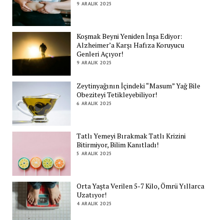
9 ARALIK 2025
Koşmak Beyni Yeniden İnşa Ediyor:
Alzheimer’a Karşı Hafıza Koruyucu
Genleri Açıyor!
9 ARALIK 2025
Zeytinyağının İçindeki “Masum” Yağ Bile
Obeziteyi Tetikleyebiliyor!
6 ARALIK 2025
Tatlı Yemeyi Bırakmak Tatlı Krizini
Bitirmiyor, Bilim Kanıtladı!
5 ARALIK 2025
Orta Yaşta Verilen 5-7 Kilo, Ömrü Yıllarca
Uzatıyor!
4 ARALIK 2025