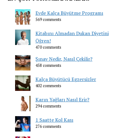
Evde Kalça Büyütme Programı
569 comments
Kitabını Almadan Dukan Diyetini
Öğren!
470 comments
Şınav Nedir, Nasıl Çekilir?
458 comments
Kalça Büyütücü Egzersizler
402 comments
Karın Yağları Nasıl Erir?
294 comments
1 Saatte Kol Kası
276 comments