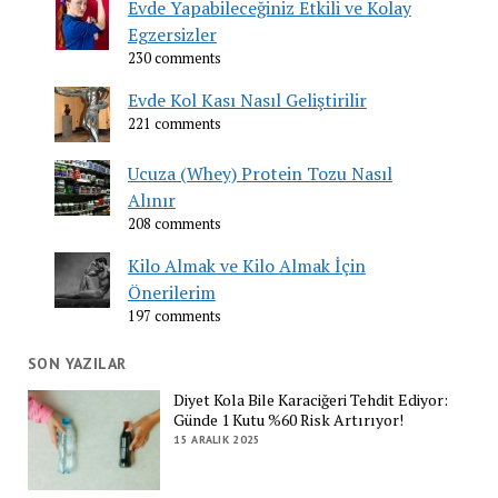
Evde Yapabileceğiniz Etkili ve Kolay
Egzersizler
230 comments
Evde Kol Kası Nasıl Geliştirilir
221 comments
Ucuza (Whey) Protein Tozu Nasıl
Alınır
208 comments
Kilo Almak ve Kilo Almak İçin
Önerilerim
197 comments
SON YAZILAR
Diyet Kola Bile Karaciğeri Tehdit Ediyor:
Günde 1 Kutu %60 Risk Artırıyor!
15 ARALIK 2025