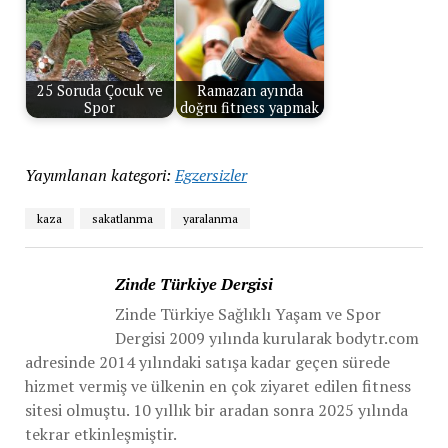
25 Soruda Çocuk ve
Ramazan ayında
Spor
doğru fitness yapmak
Yayımlanan kategori:
Egzersizler
kaza
sakatlanma
yaralanma
Zinde Türkiye Dergisi
Zinde Türkiye Sağlıklı Yaşam ve Spor
Dergisi 2009 yılında kurularak bodytr.com
adresinde 2014 yılındaki satışa kadar geçen sürede
hizmet vermiş ve ülkenin en çok ziyaret edilen fitness
sitesi olmuştu. 10 yıllık bir aradan sonra 2025 yılında
tekrar etkinleşmiştir.