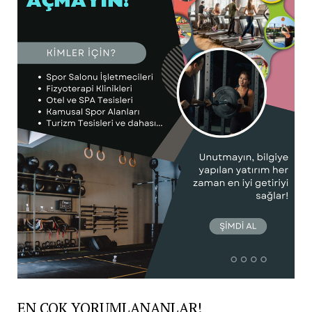
EN ÇOK YORUMLANANLAR!