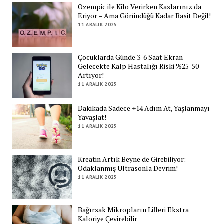
Ozempic ile Kilo Verirken Kaslarınız da
Eriyor – Ama Göründüğü Kadar Basit Değil!
11 ARALIK 2025
Çocuklarda Günde 3-6 Saat Ekran =
Gelecekte Kalp Hastalığı Riski %25-50
Artıyor!
11 ARALIK 2025
Dakikada Sadece +14 Adım At, Yaşlanmayı
Yavaşlat!
11 ARALIK 2025
Kreatin Artık Beyne de Girebiliyor:
Odaklanmış Ultrasonla Devrim!
11 ARALIK 2025
Bağırsak Mikropların Lifleri Ekstra
Kaloriye Çevirebilir