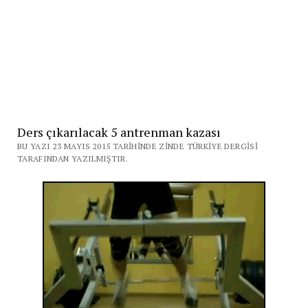
Ders çıkarılacak 5 antrenman kazası
BU YAZI 23 MAYIS 2015 TARIHINDE ZINDE TÜRKIYE DERGISI
TARAFINDAN YAZILMIŞTIR.