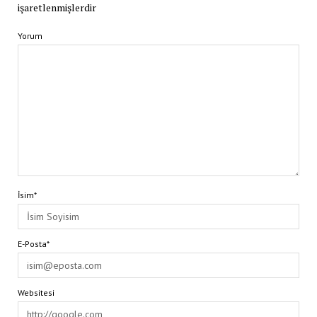
işaretlenmişlerdir
Yorum
İsim*
E-Posta*
Websitesi