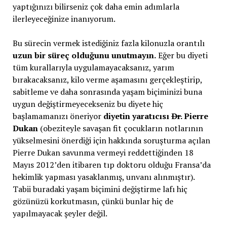
yaptığınızı bilirseniz çok daha emin adımlarla
ilerleyeceğinize inanıyorum.
Bu sürecin vermek istediğiniz fazla kilonuzla orantılı
uzun bir süreç olduğunu unutmayın.
Eğer bu diyeti
tüm kurallarıyla uygulamayacaksanız, yarım
bırakacaksanız, kilo verme aşamasını gerçekleştirip,
sabitleme ve daha sonrasında yaşam biçiminizi buna
uygun değiştirmeyecekseniz bu diyete hiç
başlamamanızı öneriyor
diyetin yaratıcısı
Dr.
Pierre
Dukan
(obeziteyle savaşan fit çocukların notlarının
yükselmesini önerdiği için hakkında soruşturma açılan
Pierre Dukan savunma vermeyi reddettiğinden 18
Mayıs 2012’den itibaren tıp doktoru olduğu Fransa’da
hekimlik yapması yasaklanmış, unvanı alınmıştır).
Tabii buradaki yaşam biçimini değiştirme lafı hiç
gözünüzü korkutmasın, çünkü bunlar hiç de
yapılmayacak şeyler değil.