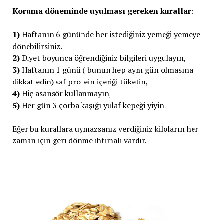
Koruma döneminde uyulması gereken kurallar:
1)
Haftanın 6 gününde her istediğiniz yemeği yemeye
dönebilirsiniz.
2)
Diyet boyunca öğrendiğiniz bilgileri uygulayın,
3)
Haftanın 1 günü ( bunun hep aynı gün olmasına
dikkat edin) saf protein içeriği tüketin,
4)
Hiç asansör kullanmayın,
5)
Her gün 3 çorba kaşığı yulaf kepeği yiyin.
Eğer bu kurallara uymazsanız verdiğiniz kiloların her
zaman için geri dönme ihtimali vardır.