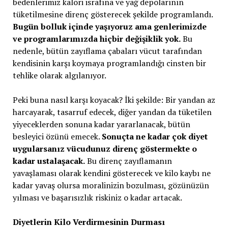
bedenlerimiz kalori israfına ve yağ depolarının
tüketilmesine direnç gösterecek şekilde programlandı.
Bugün bolluk içinde yaşıyoruz ama genlerimizde
ve programlarımızda hiçbir değişiklik yok.
Bu
nedenle, bütün zayıflama çabaları vücut tarafından
kendisinin karşı koymaya programlandığı cinsten bir
tehlike olarak algılanıyor.
Peki buna nasıl karşı koyacak? İki şekilde: Bir yandan az
harcayarak, tasarruf edecek, diğer yandan da tüketilen
yiyeceklerden sonuna kadar yararlanacak, bütün
besleyici özünü emecek.
Sonuçta ne kadar çok diyet
uygularsanız vücudunuz direnç göstermekte o
kadar ustalaşacak.
Bu direnç zayıflamanın
yavaşlaması olarak kendini gösterecek ve kilo kaybı ne
kadar yavaş olursa moralinizin bozulması, gözünüzün
yılması ve başarısızlık riskiniz o kadar artacak.
Diyetlerin Kilo Verdirmesinin Durması