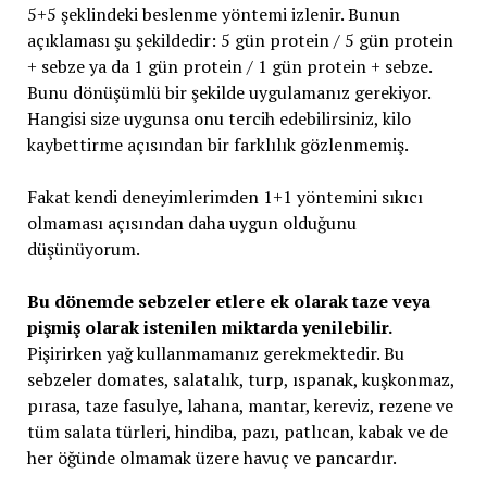
5+5 şeklindeki beslenme yöntemi izlenir. Bunun
açıklaması şu şekildedir: 5 gün protein / 5 gün protein
+ sebze ya da 1 gün protein / 1 gün protein + sebze.
Bunu dönüşümlü bir şekilde uygulamanız gerekiyor.
Hangisi size uygunsa onu tercih edebilirsiniz, kilo
kaybettirme açısından bir farklılık gözlenmemiş.
Fakat kendi deneyimlerimden 1+1 yöntemini sıkıcı
olmaması açısından daha uygun olduğunu
düşünüyorum.
Bu dönemde sebzeler etlere ek olarak taze veya
pişmiş olarak istenilen miktarda yenilebilir.
Pişirirken yağ kullanmamanız gerekmektedir. Bu
sebzeler domates, salatalık, turp, ıspanak, kuşkonmaz,
pırasa, taze fasulye, lahana, mantar, kereviz, rezene ve
tüm salata türleri, hindiba, pazı, patlıcan, kabak ve de
her öğünde olmamak üzere havuç ve pancardır.