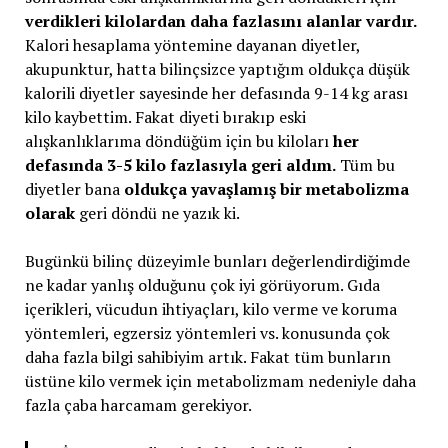
verdikleri kilolardan daha fazlasını alanlar vardır.
Kalori hesaplama yöntemine dayanan diyetler,
akupunktur, hatta bilinçsizce yaptığım oldukça düşük
kalorili diyetler sayesinde her defasında 9-14 kg arası
kilo kaybettim. Fakat diyeti bırakıp eski
alışkanlıklarıma döndüğüm için bu kiloları
her
defasında 3-5 kilo fazlasıyla geri aldım.
Tüm bu
diyetler bana
oldukça yavaşlamış bir metabolizma
olarak
geri döndü ne yazık ki.
Bugünkü bilinç düzeyimle bunları değerlendirdiğimde
ne kadar yanlış olduğunu çok iyi görüyorum. Gıda
içerikleri, vücudun ihtiyaçları, kilo verme ve koruma
yöntemleri, egzersiz yöntemleri vs. konusunda çok
daha fazla bilgi sahibiyim artık. Fakat tüm bunların
üstüne kilo vermek için metabolizmam nedeniyle daha
fazla çaba harcamam gerekiyor.