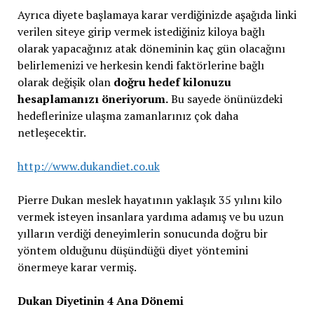
Ayrıca diyete başlamaya karar verdiğinizde aşağıda linki
verilen siteye girip vermek istediğiniz kiloya bağlı
olarak yapacağınız atak döneminin kaç gün olacağını
belirlemenizi ve herkesin kendi faktörlerine bağlı
olarak değişik olan
doğru hedef kilonuzu
hesaplamanızı öneriyorum.
Bu sayede önünüzdeki
hedeflerinize ulaşma zamanlarınız çok daha
netleşecektir.
http://www.dukandiet.co.uk
Pierre Dukan meslek hayatının yaklaşık 35 yılını kilo
vermek isteyen insanlara yardıma adamış ve bu uzun
yılların verdiği deneyimlerin sonucunda doğru bir
yöntem olduğunu düşündüğü diyet yöntemini
önermeye karar vermiş.
Dukan Diyetinin 4 Ana Dönemi