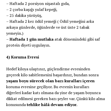
– Haftada 2 porsiyon nişastalı gıda,
– 2 çorba kaşığı yulaf kepeği,
– 25 dakika yürüyüş,
– Haftada 2 kez ödül yemeği ( Ödül yemeğini arka
arkaya günlerde, öğünlerde ve üst üste 2 tabak
yemeyin.)
–
Haftada 1 gün mutlaka
atak dönemindeki gibi saf
protein diyeti uygulayın.
4) Koruma Evresi
Hedef kiloya ulaştınız, güçlendirme evresinden
geçerek kilo sabitlemesini başardınız, bundan sonra
yaşam boyu sürecek olan bazı kuralları içeren
koruma evresine geçiliyor. Bu evrenin kuralları
diğerleri kadar katı olmasa da yine de yaşam boyunca
dikkat edilmesi gereken bazı şeyler var. Çünkü kilo alma
konusunda
tehlike hâlâ devam ediyor.