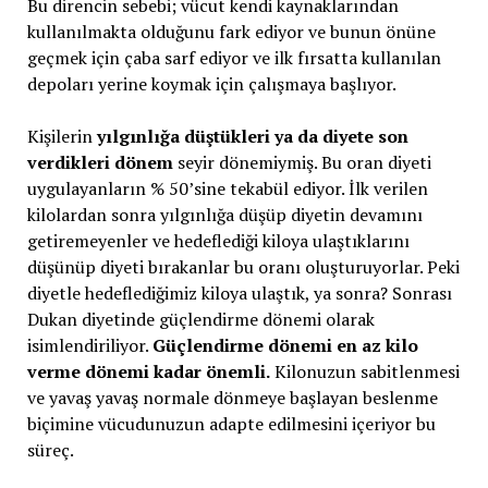
Bu direncin sebebi; vücut kendi kaynaklarından
kullanılmakta olduğunu fark ediyor ve bunun önüne
geçmek için çaba sarf ediyor ve ilk fırsatta kullanılan
depoları yerine koymak için çalışmaya başlıyor.
Kişilerin
yılgınlığa düştükleri ya da diyete son
verdikleri dönem
seyir dönemiymiş. Bu oran diyeti
uygulayanların % 50’sine tekabül ediyor. İlk verilen
kilolardan sonra yılgınlığa düşüp diyetin devamını
getiremeyenler ve hedeflediği kiloya ulaştıklarını
düşünüp diyeti bırakanlar bu oranı oluşturuyorlar. Peki
diyetle hedeflediğimiz kiloya ulaştık, ya sonra? Sonrası
Dukan diyetinde güçlendirme dönemi olarak
isimlendiriliyor.
Güçlendirme dönemi en az kilo
verme dönemi kadar önemli.
Kilonuzun sabitlenmesi
ve yavaş yavaş normale dönmeye başlayan beslenme
biçimine vücudunuzun adapte edilmesini içeriyor bu
süreç.