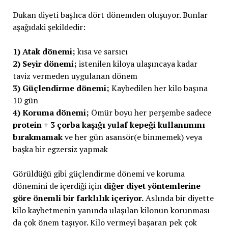
Dukan diyeti başlıca dört dönemden oluşuyor. Bunlar
aşağıdaki şekildedir:
1) Atak dönemi;
kısa ve sarsıcı
2) Seyir dönemi;
istenilen kiloya ulaşıncaya kadar
taviz vermeden uygulanan dönem
3) Güçlendirme dönemi;
Kaybedilen her kilo başına
10 gün
4) Koruma dönemi;
Ömür boyu her perşembe sadece
protein + 3 çorba kaşığı yulaf kepeği kullanımını
bırakmamak
ve her gün asansör(e binmemek) veya
başka bir egzersiz yapmak
Görüldüğü gibi güçlendirme dönemi ve koruma
dönemini de içerdiği için
diğer diyet yöntemlerine
göre önemli bir farklılık içeriyor.
Aslında bir diyette
kilo kaybetmenin yanında ulaşılan kilonun korunması
da çok önem taşıyor. Kilo vermeyi başaran pek çok