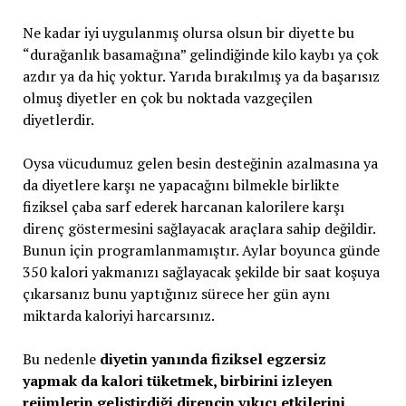
Ne kadar iyi uygulanmış olursa olsun bir diyette bu
“durağanlık basamağına” gelindiğinde kilo kaybı ya çok
azdır ya da hiç yoktur. Yarıda bırakılmış ya da başarısız
olmuş diyetler en çok bu noktada vazgeçilen
diyetlerdir.
Oysa vücudumuz gelen besin desteğinin azalmasına ya
da diyetlere karşı ne yapacağını bilmekle birlikte
fiziksel çaba sarf ederek harcanan kalorilere karşı
direnç göstermesini sağlayacak araçlara sahip değildir.
Bunun için programlanmamıştır. Aylar boyunca günde
350 kalori yakmanızı sağlayacak şekilde bir saat koşuya
çıkarsanız bunu yaptığınız sürece her gün aynı
miktarda kaloriyi harcarsınız.
Bu nedenle
diyetin yanında fiziksel egzersiz
yapmak da kalori tüketmek, birbirini izleyen
rejimlerin geliştirdiği direncin yıkıcı etkilerini