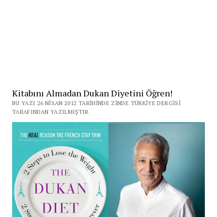
Kitabını Almadan Dukan Diyetini Öğren!
BU YAZI 26 NISAN 2012 TARIHINDE ZINDE TÜRKIYE DERGISI
TARAFINDAN YAZILMIŞTIR.