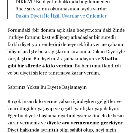
DİKKAT! Bu diyetin hakkında bilgilenmeden
önce şu yazının okunmasında fayda vardır:
Dukan Diyeti İle İlgili Uyarılar ve Önlemler
Forumdaki (bir dönem açık alan bodytr.com’daki Zinde
Türkiye forumu kast ediliyor) arkadaşlar bir süredir
farklı diyet yöntemlerini deneyerek kilo verme çabamı
biliyorlar. İşte bu arayışlarım sırasında Dukan Diyetiyle
karşılaştım. Bu diyetin 2. aşamasındayım ve
3 hafta
gibi bir sürede 4 kilo verdim.
Bu beni umutlandırdı
ve bu diyeti sizlere tanıtmaya karar verdim.
Sabrınız Yoksa Bu Diyete Başlamayın
Birçok insan kilo verme çabası içindeyken gelgitler ve
kısırdöngüler yaşayıp ve çeşitli yanlışlar yapabiliyor.
Eğer bu diyete başlama niyetindeyseniz öncelikle kesin
karar vermeniz ve
diyete ara vermemeniz gerekiyor.
Diyet hakkında ayrıntılı bilgi sahibi olup, neyi niçin