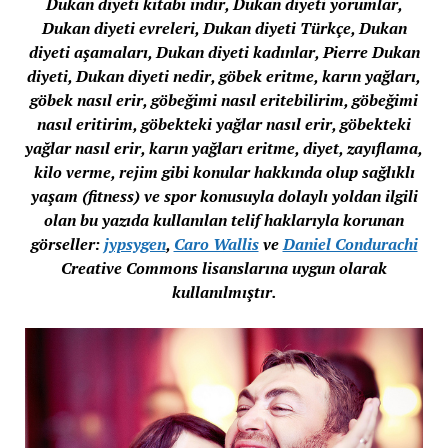
Dukan diyeti kitabı indir, Dukan diyeti yorumlar,
Dukan diyeti evreleri, Dukan diyeti Türkçe, Dukan
diyeti aşamaları, Dukan diyeti kadınlar, Pierre Dukan
diyeti, Dukan diyeti nedir, göbek eritme, karın yağları,
göbek nasıl erir, göbeğimi nasıl eritebilirim, göbeğimi
nasıl eritirim, göbekteki yağlar nasıl erir, göbekteki
yağlar nasıl erir, karın yağları eritme, diyet, zayıflama,
kilo verme, rejim gibi konular hakkında olup sağlıklı
yaşam (fitness) ve spor konusuyla dolaylı yoldan ilgili
olan bu yazıda kullanılan telif haklarıyla korunan
görseller:
jypsygen
,
Caro Wallis
ve
Daniel Condurachi
Creative Commons lisanslarına uygun olarak
kullanılmıştır.