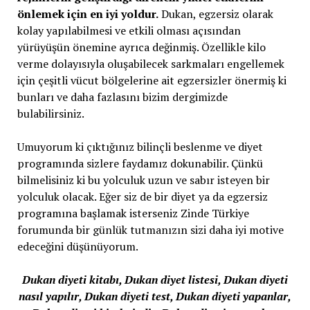
önlemek için en iyi yoldur.
Dukan, egzersiz olarak
kolay yapılabilmesi ve etkili olması açısından
yürüyüşün önemine ayrıca değinmiş. Özellikle kilo
verme dolayısıyla oluşabilecek sarkmaları engellemek
için çeşitli vücut bölgelerine ait egzersizler önermiş ki
bunları ve daha fazlasını bizim dergimizde
bulabilirsiniz.
Umuyorum ki çıktığınız bilinçli beslenme ve diyet
programında sizlere faydamız dokunabilir. Çünkü
bilmelisiniz ki bu yolculuk uzun ve sabır isteyen bir
yolculuk olacak. Eğer siz de bir diyet ya da egzersiz
programına başlamak isterseniz Zinde Türkiye
forumunda bir günlük tutmanızın sizi daha iyi motive
edeceğini düşünüyorum.
Dukan diyeti kitabı, Dukan diyet listesi, Dukan diyeti
nasıl yapılır, Dukan diyeti test, Dukan diyeti yapanlar,