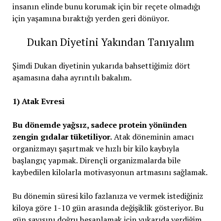
insanın elinde bunu korumak için bir reçete olmadığı
için yaşamına bıraktığı yerden geri dönüyor.
Dukan Diyetini Yakından Tanıyalım
Şimdi Dukan diyetinin yukarıda bahsettiğimiz dört
aşamasına daha ayrıntılı bakalım.
1) Atak Evresi
Bu dönemde yağsız, sadece protein yönünden
zengin gıdalar tüketiliyor.
Atak döneminin amacı
organizmayı şaşırtmak ve hızlı bir kilo kaybıyla
başlangıç yapmak. Dirençli organizmalarda bile
kaybedilen kilolarla motivasyonun artmasını sağlamak.
Bu dönemin süresi kilo fazlanıza ve vermek istediğiniz
kiloya göre 1-10 gün arasında değişiklik gösteriyor. Bu
gün sayısını doğru hesaplamak için yukarıda verdiğim