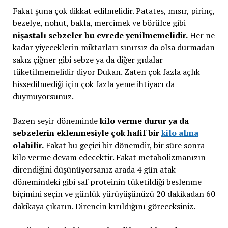
Fakat şuna çok dikkat edilmelidir. Patates, mısır, pirinç,
bezelye, nohut, bakla, mercimek ve börülce gibi
nişastalı sebzeler bu evrede yenilmemelidir.
Her ne
kadar yiyeceklerin miktarları sınırsız da olsa durmadan
sakız çiğner gibi sebze ya da diğer gıdalar
tüketilmemelidir diyor Dukan. Zaten çok fazla açlık
hissedilmediği için çok fazla yeme ihtiyacı da
duymuyorsunuz.
Bazen seyir döneminde
kilo verme durur ya da
sebzelerin eklenmesiyle çok hafif bir
kilo alma
olabilir.
Fakat bu geçici bir dönemdir, bir süre sonra
kilo verme devam edecektir. Fakat metabolizmanızın
direndiğini düşünüyorsanız arada 4 gün atak
dönemindeki gibi saf proteinin tüketildiği beslenme
biçimini seçin ve günlük yürüyüşünüzü 20 dakikadan 60
dakikaya çıkarın. Direncin kırıldığını göreceksiniz.