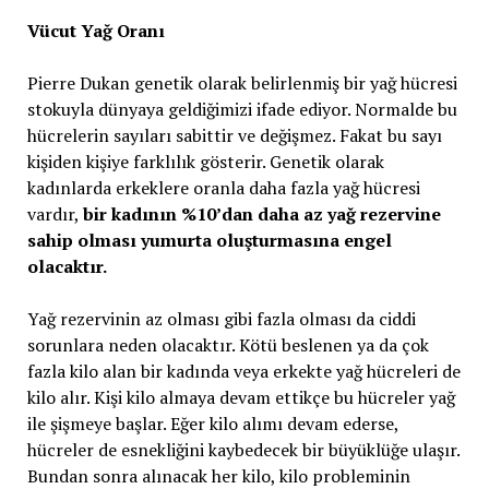
Vücut Yağ Oranı
Pierre Dukan genetik olarak belirlenmiş bir yağ hücresi
stokuyla dünyaya geldiğimizi ifade ediyor. Normalde bu
hücrelerin sayıları sabittir ve değişmez. Fakat bu sayı
kişiden kişiye farklılık gösterir. Genetik olarak
kadınlarda erkeklere oranla daha fazla yağ hücresi
vardır,
bir kadının %10’dan daha az yağ rezervine
sahip olması yumurta oluşturmasına engel
olacaktır.
Yağ rezervinin az olması gibi fazla olması da ciddi
sorunlara neden olacaktır. Kötü beslenen ya da çok
fazla kilo alan bir kadında veya erkekte yağ hücreleri de
kilo alır. Kişi kilo almaya devam ettikçe bu hücreler yağ
ile şişmeye başlar. Eğer kilo alımı devam ederse,
hücreler de esnekliğini kaybedecek bir büyüklüğe ulaşır.
Bundan sonra alınacak her kilo, kilo probleminin