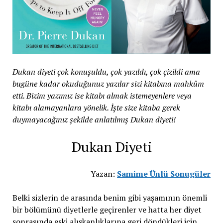
Dukan diyeti çok konuşuldu, çok yazıldı, çok çizildi ama
bugüne kadar okuduğunuz yazılar sizi kitabına mahkûm
etti. Bizim yazımız ise kitabı almak istemeyenlere veya
kitabı alamayanlara yönelik. İşte size kitaba gerek
duymayacağınız şekilde anlatılmış Dukan diyeti!
Dukan Diyeti
Yazan:
Samime Ünlü Sonugüler
Belki sizlerin de arasında benim gibi yaşamının önemli
bir bölümünü diyetlerle geçirenler ve hatta her diyet
sonrasında eski alışkanlıklarına geri döndükleri için