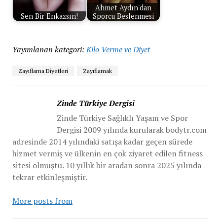
Ahmet Aydın'dan
Sen Bir Enkazsın!
Sporcu Beslenmesi
Yayımlanan kategori:
Kilo Verme ve Diyet
Zayıflama Diyetleri
Zayıflamak
Zinde Türkiye Dergisi
Zinde Türkiye Sağlıklı Yaşam ve Spor
Dergisi 2009 yılında kurularak bodytr.com
adresinde 2014 yılındaki satışa kadar geçen sürede
hizmet vermiş ve ülkenin en çok ziyaret edilen fitness
sitesi olmuştu. 10 yıllık bir aradan sonra 2025 yılında
tekrar etkinleşmiştir.
More posts from