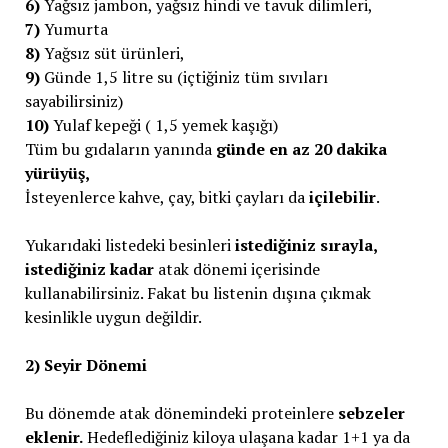
6)
Yağsız jambon, yağsız hindi ve tavuk dilimleri,
7)
Yumurta
8)
Yağsız süt ürünleri,
9)
Günde 1,5 litre su (içtiğiniz tüm sıvıları
sayabilirsiniz)
10)
Yulaf kepeği ( 1,5 yemek kaşığı)
Tüm bu gıdaların yanında
günde en az 20 dakika
yürüyüş,
İsteyenlerce kahve, çay, bitki çayları da
içilebilir
.
Yukarıdaki listedeki besinleri
istediğiniz sırayla,
istediğiniz kadar
atak dönemi içerisinde
kullanabilirsiniz. Fakat bu listenin dışına çıkmak
kesinlikle uygun değildir.
2) Seyir Dönemi
Bu dönemde atak dönemindeki proteinlere
sebzeler
eklenir.
Hedeflediğiniz kiloya ulaşana kadar 1+1 ya da