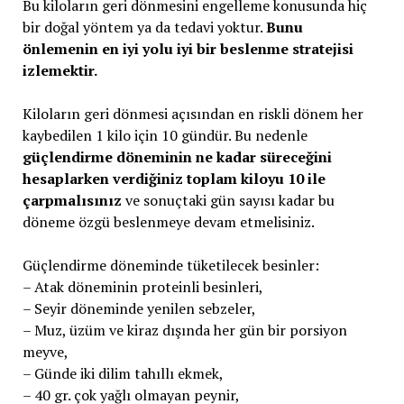
Bu kiloların geri dönmesini engelleme konusunda hiç
bir doğal yöntem ya da tedavi yoktur.
Bunu
önlemenin en iyi yolu iyi bir beslenme stratejisi
izlemektir.
Kiloların geri dönmesi açısından en riskli dönem her
kaybedilen 1 kilo için 10 gündür. Bu nedenle
güçlendirme döneminin ne kadar süreceğini
hesaplarken verdiğiniz toplam kiloyu 10 ile
çarpmalısınız
ve sonuçtaki gün sayısı kadar bu
döneme özgü beslenmeye devam etmelisiniz.
Güçlendirme döneminde tüketilecek besinler:
– Atak döneminin proteinli besinleri,
– Seyir döneminde yenilen sebzeler,
– Muz, üzüm ve kiraz dışında her gün bir porsiyon
meyve,
– Günde iki dilim tahıllı ekmek,
– 40 gr. çok yağlı olmayan peynir,