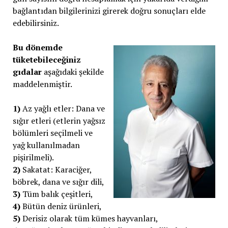
bağlantıdan bilgilerinizi girerek doğru sonuçları elde
edebilirsiniz.
Bu dönemde
tüketebileceğiniz
gıdalar
aşağıdaki şekilde
maddelenmiştir.
1)
Az yağlı etler: Dana ve
sığır etleri (etlerin yağsız
bölümleri seçilmeli ve
yağ kullanılmadan
pişirilmeli).
2)
Sakatat: Karaciğer,
böbrek, dana ve sığır dili,
3)
Tüm balık çeşitleri,
4)
Bütün deniz ürünleri,
5)
Derisiz olarak tüm kümes hayvanları,