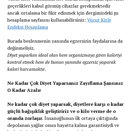
geçerlikleri kabul görmüş cihazlar gerekmektedir
ancak ortalama bir fikir edinmek için dergimizdeki şu
hesaplama sayfasını kullanabilirsiniz:
Vücut Kitle
Endeksi Hesaplama
Burada beslenmenin yanında egzersizin faydalarına da
değinmeliyiz.
Diyet yaparken ideal olan hem organizmaya giren kaloriyi
kontrol etmek hem de bunun yanında egzersiz yaparak
kalori harcamaktır.
Ne Kadar Çok Diyet Yaparsanız Zayıflama Şansınız
O Kadar Azalır
Ne kadar çok diyet yaparsak, diyetlere karşı o kadar
güçlü bağışıklık geliştiririz ve o kilo verme de o
oranda zorlaşır.
İnsanoğlunun ilk ortaya çıktığında
depolanan yağlar onun hayatta kalma garantisiydi ve