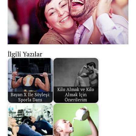
İlgili Yazılar
Kilo Almak ve Kilo
Bayan X İle Söyleşi:
Almak İçin
Sporla Dans
Önerilerim