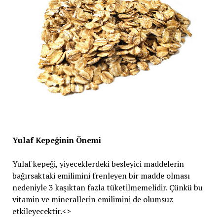
Yulaf Kepeğinin Önemi
Yulaf kepeği, yiyeceklerdeki besleyici maddelerin
bağırsaktaki emilimini frenleyen bir madde olması
nedeniyle 3 kaşıktan fazla tüketilmemelidir. Çünkü bu
vitamin ve minerallerin emilimini de olumsuz
etkileyecektir.<>