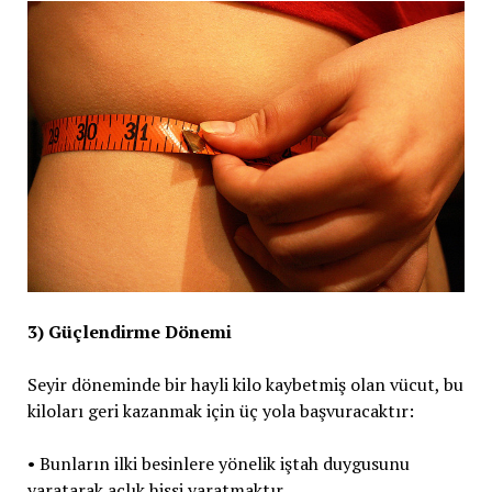
3) Güçlendirme Dönemi
Seyir döneminde bir hayli kilo kaybetmiş olan vücut, bu
kiloları geri kazanmak için üç yola başvuracaktır:
• Bunların ilki besinlere yönelik iştah duygusunu
yaratarak açlık hissi yaratmaktır.