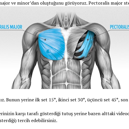
major ve minor’dan oluştuğunu görüyoruz.
Pectoralis major s
. Bunun yerine ilk set 15°, ikinci set 30°, üçüncü set 45°, son
erinizin karşı tarafı gösterdiği tutuş yerine bazen alttaki video
erdiği) tercih edebilirsiniz.