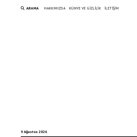
ARAMA
HAKKIMIZDA
KÜNYE VE GIZLILIK
İLETIŞIM
9 Ağustos 2026