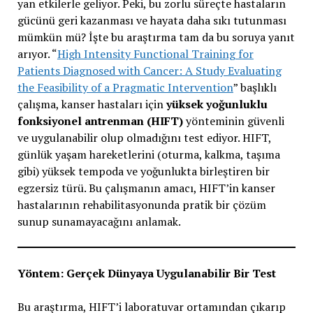
yan etkilerle geliyor. Peki, bu zorlu süreçte hastaların
gücünü geri kazanması ve hayata daha sıkı tutunması
mümkün mü? İşte bu araştırma tam da bu soruya yanıt
arıyor. “
High Intensity Functional Training for
Patients Diagnosed with Cancer: A Study Evaluating
the Feasibility of a Pragmatic Intervention
” başlıklı
çalışma, kanser hastaları için
yüksek yoğunluklu
fonksiyonel antrenman (HIFT)
yönteminin güvenli
ve uygulanabilir olup olmadığını test ediyor. HIFT,
günlük yaşam hareketlerini (oturma, kalkma, taşıma
gibi) yüksek tempoda ve yoğunlukta birleştiren bir
egzersiz türü. Bu çalışmanın amacı, HIFT’in kanser
hastalarının rehabilitasyonunda pratik bir çözüm
sunup sunamayacağını anlamak.
Yöntem: Gerçek Dünyaya Uygulanabilir Bir Test
Bu araştırma, HIFT’i laboratuvar ortamından çıkarıp