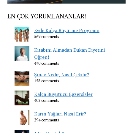
EN ÇOK YORUMLANANLAR!
Evde Kalça Büyütme Programı
569 comments
Kitabını Almadan Dukan Diyetini
Öğren!
470 comments
Şınav Nedir, Nasıl Çekilir?
458 comments
Kalça Büyütücü Egzersizler
402 comments
Karın Yağları Nasıl Erir?
294 comments