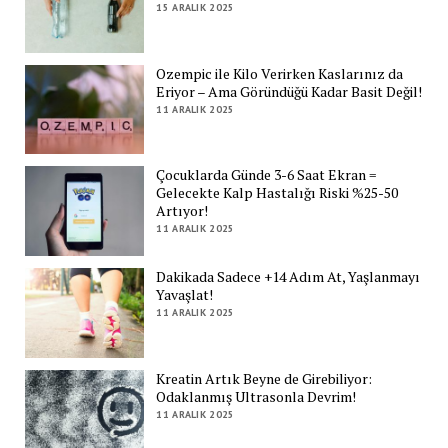
15 ARALIK 2025
Ozempic ile Kilo Verirken Kaslarınız da
Eriyor – Ama Göründüğü Kadar Basit Değil!
11 ARALIK 2025
Çocuklarda Günde 3-6 Saat Ekran =
Gelecekte Kalp Hastalığı Riski %25-50
Artıyor!
11 ARALIK 2025
Dakikada Sadece +14 Adım At, Yaşlanmayı
Yavaşlat!
11 ARALIK 2025
Kreatin Artık Beyne de Girebiliyor:
Odaklanmış Ultrasonla Devrim!
11 ARALIK 2025