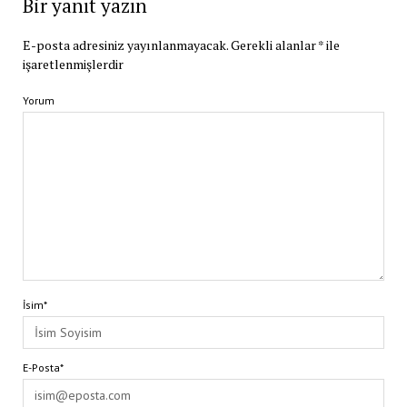
Bir yanıt yazın
E-posta adresiniz yayınlanmayacak.
Gerekli alanlar
*
ile
işaretlenmişlerdir
Yorum
İsim*
E-Posta*