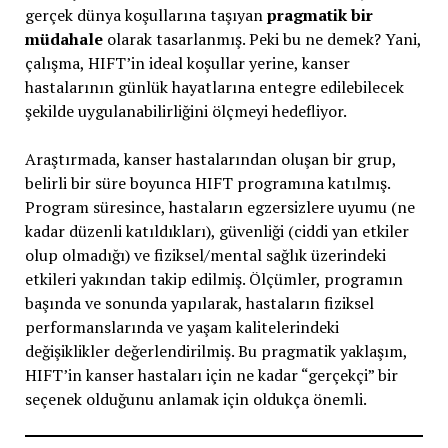
gerçek dünya koşullarına taşıyan
pragmatik bir
müdahale
olarak tasarlanmış. Peki bu ne demek? Yani,
çalışma, HIFT’in ideal koşullar yerine, kanser
hastalarının günlük hayatlarına entegre edilebilecek
şekilde uygulanabilirliğini ölçmeyi hedefliyor.
Araştırmada, kanser hastalarından oluşan bir grup,
belirli bir süre boyunca HIFT programına katılmış.
Program süresince, hastaların egzersizlere uyumu (ne
kadar düzenli katıldıkları), güvenliği (ciddi yan etkiler
olup olmadığı) ve fiziksel/mental sağlık üzerindeki
etkileri yakından takip edilmiş. Ölçümler, programın
başında ve sonunda yapılarak, hastaların fiziksel
performanslarında ve yaşam kalitelerindeki
değişiklikler değerlendirilmiş. Bu pragmatik yaklaşım,
HIFT’in kanser hastaları için ne kadar “gerçekçi” bir
seçenek olduğunu anlamak için oldukça önemli.