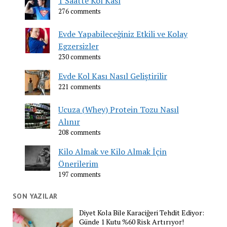
1 Saatte Kol Kası
276 comments
Evde Yapabileceğiniz Etkili ve Kolay
Egzersizler
230 comments
Evde Kol Kası Nasıl Geliştirilir
221 comments
Ucuza (Whey) Protein Tozu Nasıl
Alınır
208 comments
Kilo Almak ve Kilo Almak İçin
Önerilerim
197 comments
SON YAZILAR
Diyet Kola Bile Karaciğeri Tehdit Ediyor:
Günde 1 Kutu %60 Risk Artırıyor!