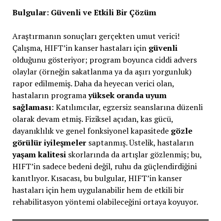
Bulgular: Güvenli ve Etkili Bir Çözüm
Araştırmanın sonuçları gerçekten umut verici!
Çalışma, HIFT’in kanser hastaları için
güvenli
olduğunu gösteriyor; program boyunca ciddi advers
olaylar (örneğin sakatlanma ya da aşırı yorgunluk)
rapor edilmemiş. Daha da heyecan verici olan,
hastaların programa
yüksek oranda uyum
sağlaması
: Katılımcılar, egzersiz seanslarına düzenli
olarak devam etmiş. Fiziksel açıdan, kas gücü,
dayanıklılık ve genel fonksiyonel kapasitede
gözle
görülür iyileşmeler
saptanmış. Üstelik, hastaların
yaşam kalitesi
skorlarında da artışlar gözlenmiş; bu,
HIFT’in sadece bedeni değil, ruhu da güçlendirdiğini
kanıtlıyor. Kısacası, bu bulgular, HIFT’in kanser
hastaları için hem uygulanabilir hem de etkili bir
rehabilitasyon yöntemi olabileceğini ortaya koyuyor.