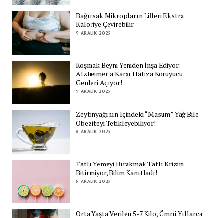
Bağırsak Mikropların Lifleri Ekstra
Kaloriye Çevirebilir
9 ARALIK 2025
Koşmak Beyni Yeniden İnşa Ediyor:
Alzheimer’a Karşı Hafıza Koruyucu
Genleri Açıyor!
9 ARALIK 2025
Zeytinyağının İçindeki “Masum” Yağ Bile
Obeziteyi Tetikleyebiliyor!
6 ARALIK 2025
Tatlı Yemeyi Bırakmak Tatlı Krizini
Bitirmiyor, Bilim Kanıtladı!
5 ARALIK 2025
Orta Yaşta Verilen 5-7 Kilo, Ömrü Yıllarca