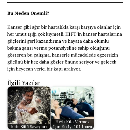
Bu Neden Önemli?
Kanser gibi ağır bir hastalıkla karşı karşıya olanlar için
her umut ışığı çok kıymetli. HIFT’in kanser hastalarına
güçlerini geri kazandırma ve hayata daha olumlu
bakma şansı verme potansiyeline sahip olduğunu
gösteren bu çalışma, kanserle mücadelede egzersizin
gücünü bir kez daha gözler önüne seriyor ve gelecek
için heyecan verici bir kapı aralıyor.
İlgili Yazılar
Hızlı Kilo Vermek
Kutu Sütü Savaşları
İçin En İyi 101 İpucu