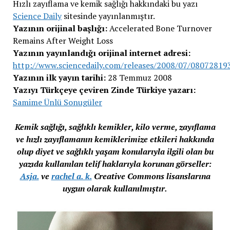
Hızlı zayıflama ve kemik sağlığı hakkındaki bu yazı
Science Daily
sitesinde yayınlanmıştır.
Yazının orijinal başlığı:
Accelerated Bone Turnover
Remains After Weight Loss
Yazının yayınlandığı orijinal internet adresi:
http://www.sciencedaily.com/releases/2008/07/08072819
Yazının ilk yayın tarihi:
28 Temmuz 2008
Yazıyı Türkçeye çeviren Zinde Türkiye yazarı:
Samime Ünlü Sonugüler
Kemik sağlığı, sağlıklı kemikler, kilo verme, zayıflama
ve hızlı zayıflamanın kemiklerimize etkileri hakkında
olup diyet ve sağlıklı yaşam konularıyla ilgili olan bu
yazıda kullanılan telif haklarıyla korunan görseller:
Asja.
ve
rachel a. k.
Creative Commons lisanslarına
uygun olarak kullanılmıştır.