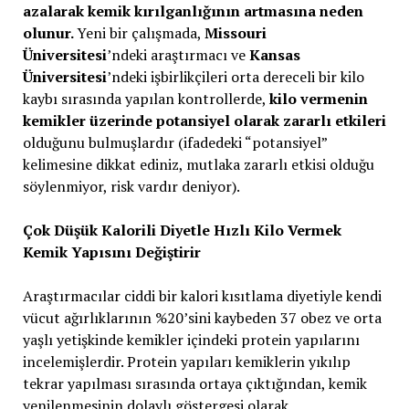
azalarak kemik kırılganlığının artmasına neden
olunur.
Yeni bir çalışmada,
Missouri
Üniversitesi
’ndeki araştırmacı ve
Kansas
Üniversitesi
’ndeki işbirlikçileri orta dereceli bir kilo
kaybı sırasında yapılan kontrollerde,
kilo vermenin
kemikler üzerinde potansiyel olarak zararlı etkileri
olduğunu bulmuşlardır (ifadedeki “potansiyel”
kelimesine dikkat ediniz, mutlaka zararlı etkisi olduğu
söylenmiyor, risk vardır deniyor).
Çok Düşük Kalorili Diyetle Hızlı Kilo Vermek
Kemik Yapısını Değiştirir
Araştırmacılar ciddi bir kalori kısıtlama diyetiyle kendi
vücut ağırlıklarının %20’sini kaybeden 37 obez ve orta
yaşlı yetişkinde kemikler içindeki protein yapılarını
incelemişlerdir. Protein yapıları kemiklerin yıkılıp
tekrar yapılması sırasında ortaya çıktığından, kemik
yenilenmesinin dolaylı göstergesi olarak