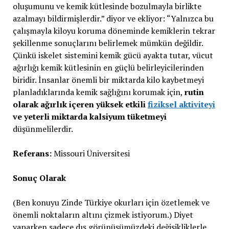
oluşumunu ve kemik kütlesinde bozulmayla birlikte
azalmayı bildirmişlerdir.” diyor ve ekliyor: “Yalnızca bu
çalışmayla kiloyu koruma döneminde kemiklerin tekrar
şekillenme sonuçlarını belirlemek mümkün değildir.
Çünkü iskelet sistemini kemik gücü ayakta tutar, vücut
ağırlığı kemik kütlesinin en güçlü belirleyicilerinden
biridir. İnsanlar önemli bir miktarda kilo kaybetmeyi
planladıklarında kemik sağlığını korumak için,
rutin
olarak ağırlık içeren yüksek etkili
fiziksel aktiviteyi
ve yeterli miktarda kalsiyum tüketmeyi
düşünmelilerdir.
Referans:
Missouri Üniversitesi
Sonuç Olarak
(Ben konuyu Zinde Türkiye okurları için özetlemek ve
önemli noktaların altını çizmek istiyorum.) Diyet
yaparken sadece dış görünüşümüzdeki değişikliklerle