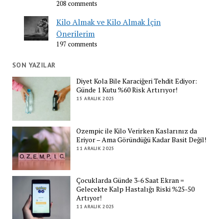
208 comments
Kilo Almak ve Kilo Almak İçin
Önerilerim
197 comments
SON YAZILAR
Diyet Kola Bile Karaciğeri Tehdit Ediyor:
Günde 1 Kutu %60 Risk Artırıyor!
15 ARALIK 2025
Ozempic ile Kilo Verirken Kaslarınız da
Eriyor – Ama Göründüğü Kadar Basit Değil!
11 ARALIK 2025
Çocuklarda Günde 3-6 Saat Ekran =
Gelecekte Kalp Hastalığı Riski %25-50
Artıyor!
11 ARALIK 2025