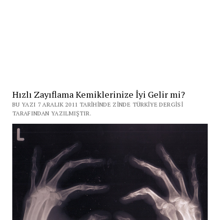
Hızlı Zayıflama Kemiklerinize İyi Gelir mi?
BU YAZI 7 ARALIK 2011 TARIHINDE ZINDE TÜRKIYE DERGISI
TARAFINDAN YAZILMIŞTIR.