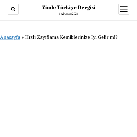
Zinde Türkiye Dergisi
menüy
aç
6 Ağustos 2026
Anasayfa
»
Hızlı Zayıflama Kemiklerinize İyi Gelir mi?