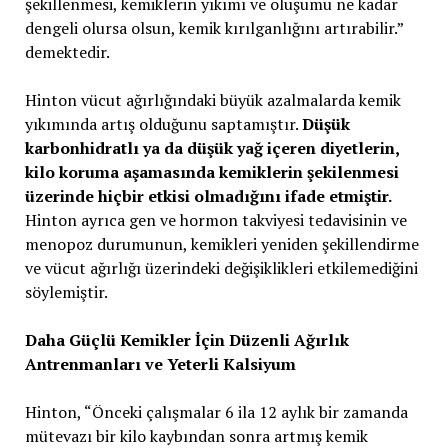
şekillenmesi, kemiklerin yıkımı ve oluşumu ne kadar
dengeli olursa olsun, kemik kırılganlığını artırabilir.”
demektedir.
Hinton vücut ağırlığındaki büyük azalmalarda kemik
yıkımında artış olduğunu saptamıştır.
Düşük
karbonhidratlı ya da düşük yağ içeren diyetlerin,
kilo koruma aşamasında kemiklerin şekilenmesi
üzerinde hiçbir etkisi olmadığını ifade etmiştir.
Hinton ayrıca gen ve hormon takviyesi tedavisinin ve
menopoz durumunun, kemikleri yeniden şekillendirme
ve vücut ağırlığı üzerindeki değişiklikleri etkilemediğini
söylemiştir.
Daha Güçlü Kemikler İçin Düzenli Ağırlık
Antrenmanları ve Yeterli Kalsiyum
Hinton, “Önceki çalışmalar 6 ila 12 aylık bir zamanda
mütevazı bir kilo kaybından sonra artmış kemik