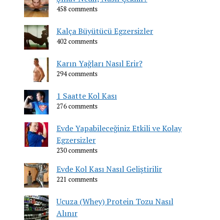
458 comments
Kalça Büyütücü Egzersizler
402 comments
Karın Yağları Nasıl Erir?
294 comments
1 Saatte Kol Kası
276 comments
Evde Yapabileceğiniz Etkili ve Kolay
Egzersizler
230 comments
Evde Kol Kası Nasıl Geliştirilir
221 comments
Ucuza (Whey) Protein Tozu Nasıl
Alınır