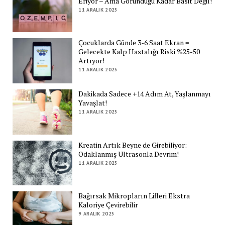
Eriyor – Ama Göründüğü Kadar Basit Değil!
11 ARALIK 2025
Çocuklarda Günde 3-6 Saat Ekran =
Gelecekte Kalp Hastalığı Riski %25-50
Artıyor!
11 ARALIK 2025
Dakikada Sadece +14 Adım At, Yaşlanmayı
Yavaşlat!
11 ARALIK 2025
Kreatin Artık Beyne de Girebiliyor:
Odaklanmış Ultrasonla Devrim!
11 ARALIK 2025
Bağırsak Mikropların Lifleri Ekstra
Kaloriye Çevirebilir
9 ARALIK 2025