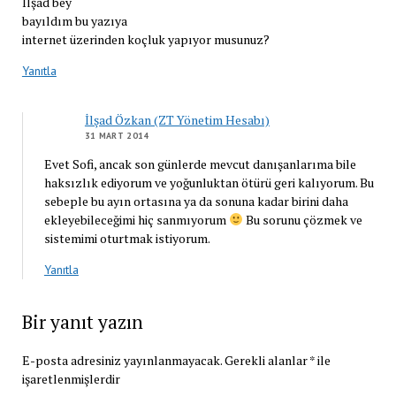
İlşad bey
bayıldım bu yazıya
internet üzerinden koçluk yapıyor musunuz?
Yanıtla
İlşad Özkan (ZT Yönetim Hesabı)
31 MART 2014
Evet Sofi, ancak son günlerde mevcut danışanlarıma bile
haksızlık ediyorum ve yoğunluktan ötürü geri kalıyorum. Bu
sebeple bu ayın ortasına ya da sonuna kadar birini daha
ekleyebileceğimi hiç sanmıyorum
Bu sorunu çözmek ve
sistemimi oturtmak istiyorum.
Yanıtla
Bir yanıt yazın
E-posta adresiniz yayınlanmayacak.
Gerekli alanlar
*
ile
işaretlenmişlerdir