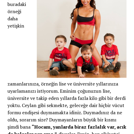
buradaki
örneği
daha
yetişkin
zamanlarınıza, örneğin lise ve üniversite yıllarınıza
uyarlamanızı istiyorum. Eminim çoğunuzun lise,
üniversite ve takip eden yıllarda fazla kilo gibi bir derdi
yoktu. Ceylan gibi sekmekte, geleceğe dair hiçbir vücut
formu endişesi duymamakta idiniz. Duymadınız da ne
oldu, sorarım size? Duymayanların büyük bir kısmı
şimdi bana
“Hocam, yanlarda biraz fazlalık var, acık