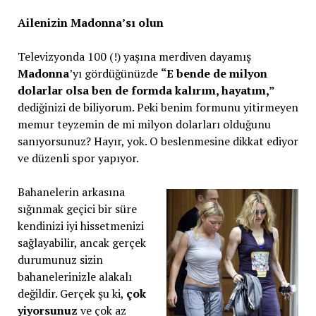
Ailenizin Madonna’sı olun
Televizyonda 100 (!) yaşına merdiven dayamış
Madonna
’yı gördüğünüzde
“E bende de milyon
dolarlar olsa ben de formda kalırım, hayatım,”
dediğinizi de biliyorum. Peki benim formunu yitirmeyen
memur teyzemin de mi milyon dolarları olduğunu
sanıyorsunuz? Hayır, yok. O beslenmesine dikkat ediyor
ve düzenli spor yapıyor.
Bahanelerin arkasına
sığınmak geçici bir süre
kendinizi iyi hissetmenizi
sağlayabilir, ancak gerçek
durumunuz sizin
bahanelerinizle alakalı
değildir. Gerçek şu ki,
çok
yiyorsunuz
ve çok az