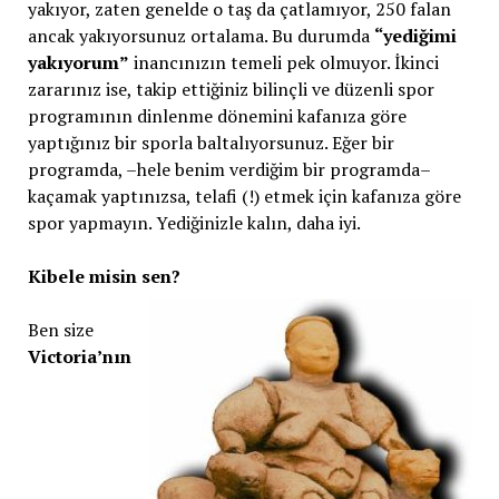
yakıyor, zaten genelde o taş da çatlamıyor, 250 falan
ancak yakıyorsunuz ortalama. Bu durumda
“yediğimi
yakıyorum”
inancınızın temeli pek olmuyor. İkinci
zararınız ise, takip ettiğiniz bilinçli ve düzenli spor
programının dinlenme dönemini kafanıza göre
yaptığınız bir sporla baltalıyorsunuz. Eğer bir
programda, –hele benim verdiğim bir programda–
kaçamak yaptınızsa, telafi (!) etmek için kafanıza göre
spor yapmayın. Yediğinizle kalın, daha iyi.
Kibele misin sen?
Ben size
Victoria’nın