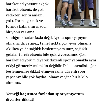
hareket ediyorsunuz (çok
hareket etseniz de çok
yedikten sonra anlamı
yok). Forma girmek ve
formda kalmanın maddi
bir yönü var ama
sandığınız kadar fazla değil. Ayrıca spor yapıyor
olmanız da yetmez, temel nokta çok yiyor olmanız.
Akıllıca ya da sağlıklı beslenmiyorsunuz, sağlıklı
gıdalar tercih etseniz bile
çok yiyorsunuz.
Çok
hareket ediyorum diyerek düzenli spor yapmakla aynı
etkiyi görmeniz mümkün değildir. Daha önemlisi, eğer
beslenmenize dikkat etmiyorsanız düzenli spor
yapsanız bile çok faydası olmaz ve yine hızla kilo
alırsınız.
Yemeği kaçırınca fazladan spor yapıyorum
diyenler dikkat!