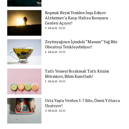
Koşmak Beyni Yeniden İnşa Ediyor:
Alzheimer’a Karşı Hafıza Koruyucu
Genleri Açıyor!
9 ARALIK 2025
Zeytinyağının İçindeki “Masum” Yağ Bile
Obeziteyi Tetikleyebiliyor!
6 ARALIK 2025
Tatlı Yemeyi Bırakmak Tatlı Krizini
Bitirmiyor, Bilim Kanıtladı!
5 ARALIK 2025
Orta Yaşta Verilen 5-7 Kilo, Ömrü Yıllarca
Uzatıyor!
4 ARALIK 2025