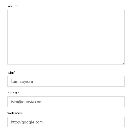
Yorum
İsim*
E-Posta*
Websitesi