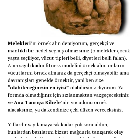
Melekleri
’ni örnek alın demiyorum, gerçekçi ve
mantıklı bir hedef seçmiş olmazsınız (o melekler çocuk
yaşta seçiliyor, vücut tipleri belli, diyetleri belli falan).
Ama sayılı kadın fitness modelini örnek alın, onların
vücutlarını örnek almanız da gerçekçi olmayabilir ama
davranışları genelde örnektir, yani ben size
“olabileceğinizin en iyisi”
olabilirsiniz diyorum. Ya
formda olmadığınız için sızlanmaktan vazgeçeceksiniz
ve
Ana Tanrıça Kibele
’nin vücudunu örnek
alacaksınız, ya da kendinize çeki düzen vereceksiniz.
Yıllardır sayılamayacak kadar çok soru aldım,
bunlardan bazılarını bizzat mağdurla tanışarak olay