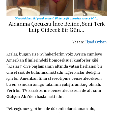
Aldanma Çocuksu İnce Beline, Seni Terk
Edip Gidecek Bir Gün…
Yazan:
İlşad Özkan
Kızlar, bugün size iyi haberlerim yok! Ayrıca cümleye
Amerikan filmlerindeki homoseksüel kuaförler gibi
“Kızlar!” diye başlamamın altında yatan herhangi bir
cinsel saik de bulunmamaktadır. Eğer kızlar dediğim
için bir Amerikan filmi stereotipine benzetileceksem
bu en azından amigo takımını çalıştıran
koç
olmalı.
Yerli bir TV karakterine benzetileceksem de alt sınır
Gülşen Abi
’den başlamaktadır.
Pek çoğunuz gibi ben de düzenli olarak anaokulu,