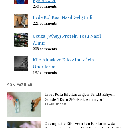
Egzersizler
230 comments
Evde Kol Kası Nasıl Geliştirilir
221 comments
Ucuza (Whey) Protein Tozu Nasıl
Alınır
208 comments
Kilo Almak ve Kilo Almak İçin
Önerilerim
197 comments
SON YAZILAR
Diyet Kola Bile Karaciğeri Tehdit Ediyor:
Günde 1 Kutu %60 Risk Artırıyor!
15 ARALIK 2025
Ozempic ile Kilo Verirken Kaslarınız da