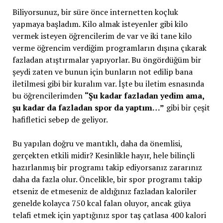
Biliyorsunuz, bir süre önce internetten koçluk
yapmaya başladım. Kilo almak isteyenler gibi kilo
vermek isteyen öğrencilerim de var ve iki tane kilo
verme öğrencim verdiğim programların dışına çıkarak
fazladan atıştırmalar yapıyorlar. Bu öngördüğüm bir
şeydi zaten ve bunun için bunların not edilip bana
iletilmesi gibi bir kuralım var. İşte bu iletim esnasında
bu öğrencilerimden
“Şu kadar fazladan yedim ama,
şu kadar da fazladan spor da yaptım…”
gibi bir çeşit
hafifletici sebep de geliyor.
Bu yapılan doğru ve mantıklı, daha da önemlisi,
gerçekten etkili midir? Kesinlikle hayır, hele bilinçli
hazırlanmış bir programı takip ediyorsanız zararınız
daha da fazla olur. Öncelikle, bir spor programı takip
etseniz de etmeseniz de aldığınız fazladan kaloriler
genelde kolayca 750 kcal falan oluyor, ancak güya
telafi etmek için yaptığınız spor taş çatlasa 400 kalori