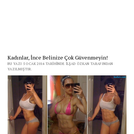
Kadınlar, İnce Belinize Çok Güvenmeyin!
BU YAZI 5 OCAK 2014 TARIHINDE İLŞAD ÖZKAN TARAFINDAN
YAZILMIŞTIR.