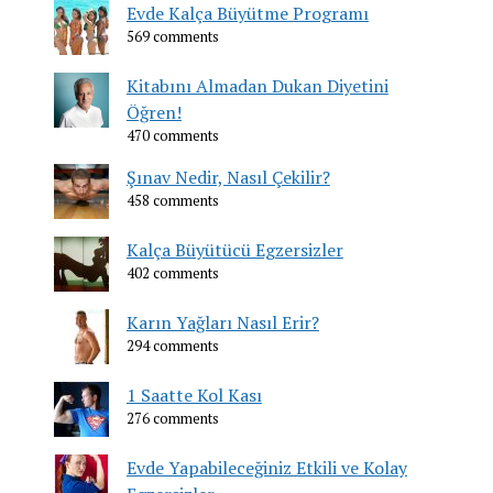
Evde Kalça Büyütme Programı
569 comments
Kitabını Almadan Dukan Diyetini
Öğren!
470 comments
Şınav Nedir, Nasıl Çekilir?
458 comments
Kalça Büyütücü Egzersizler
402 comments
Karın Yağları Nasıl Erir?
294 comments
1 Saatte Kol Kası
276 comments
Evde Yapabileceğiniz Etkili ve Kolay