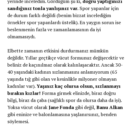
yerinde inceledim. Gördüğüm şu ki,
doğru yaptığınızı
sandığınız tonla yanlışınız var.
Spor yapanlar için
de durum farklı değildi (benim bizzat incelediğim
örnekler spor yapanlardı üstelik). En yaygın sorun ise
beslenmenin fazla ve zamanlamasının da iyi
olmamasıydı.
Elbette zamanın etkisini durdurmanız mümkün
değildir. Yıllar geçtikçe vücut formunuz değişecektir ve
beliniz de kaçınılmaz olarak kalınlaşacaktır. Ancak 30-
40 yaşındaki kadının sızlanmasını anlamıyorum (65
yaşında tığ gibi olan ve kesinlikle milyoner olmayan
kadınlar var).
Yaşınız kaç olursa olsun, sızlanmayı
bırakın kızlar!
Forma girmek elinizde, biraz doğru
bilgi, biraz da çaba (sağlıklı spor da olursa daha da iyi).
Yoksa vücut olarak
Jane Fonda
gibi değil,
Banu Alkan
gibi eninize ve balonlamasına yaşlanırsınız, benden
söylemesi.