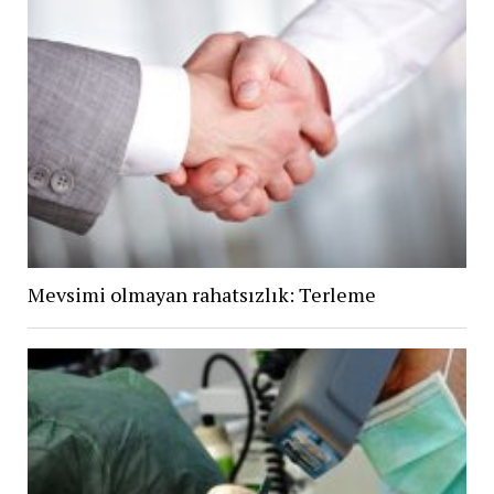
Mevsimi olmayan rahatsızlık: Terleme