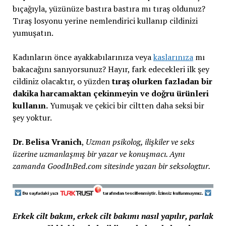
bıçağıyla, yüzünüze bastıra bastıra mı tıraş oldunuz?
Tıraş losyonu yerine nemlendirici kullanıp cildinizi
yumuşatın.
Kadınların önce ayakkabılarınıza veya
kaslarınıza
mı
bakacağını sanıyorsunuz? Hayır, fark edecekleri ilk şey
cildiniz olacaktır, o yüzden
tıraş olurken fazladan bir
dakika harcamaktan çekinmeyin ve doğru ürünleri
kullanın.
Yumuşak ve çekici bir ciltten daha seksi bir
şey yoktur.
Dr. Belisa Vranich
,
Uzman psikolog, ilişkiler ve seks
üzerine uzmanlaşmış bir yazar ve konuşmacı. Aynı
zamanda GoodInBed.com sitesinde yazan bir seksologtur.
Erkek cilt bakım, erkek cilt bakımı nasıl yapılır, parlak