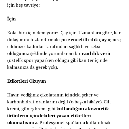
için beş tavsiye:
İçin
Kola, bira için demiyoruz. Çay için. Uzmanlara göre, kan
dolaşımını hızlandırmak için
zencefilli ılık çay
içmek;
cildinize, kadınlar tarafından sağlıklı ve seksi
olduğunuz şeklinde yorumlanan bir
canlılık verir
(üstelik spor yaparken olduğu gibi kan ter içinde
kalmanıza da gerek yok).
Etiketleri Okuyun
Hayır, yediğiniz çikolatanın içindeki şeker ve
karbonhidrat oranlarını değil (o başka hikâye). Cilt
kremi, güneş kremi gibi
kullandığınız kozmetik
ürünlerin içindekileri yazan etiketleri
okumalısınız.
Profesyonel spa’larda kullanılmak