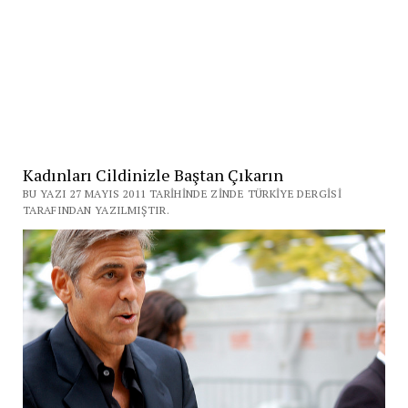
Kadınları Cildinizle Baştan Çıkarın
BU YAZI 27 MAYIS 2011 TARIHINDE ZINDE TÜRKIYE DERGISI
TARAFINDAN YAZILMIŞTIR.