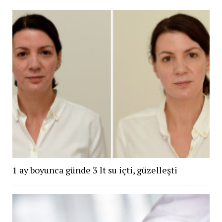
1 ay boyunca günde 3 lt su içti, güzelleşti