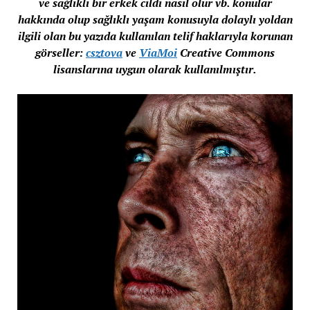
ve sağlıklı bir erkek cildi nasıl olur vb. konular
hakkında olup sağlıklı yaşam konusuyla dolaylı yoldan
ilgili olan bu yazıda kullanılan telif haklarıyla korunan
görseller:
csztova
ve
ViaMoi
Creative Commons
lisanslarına uygun olarak kullanılmıştır.