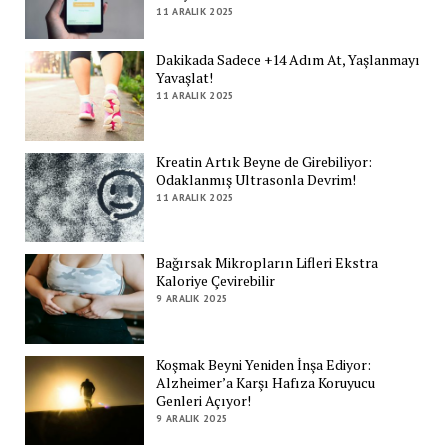
11 ARALIK 2025
Dakikada Sadece +14 Adım At, Yaşlanmayı
Yavaşlat!
11 ARALIK 2025
Kreatin Artık Beyne de Girebiliyor:
Odaklanmış Ultrasonla Devrim!
11 ARALIK 2025
Bağırsak Mikropların Lifleri Ekstra
Kaloriye Çevirebilir
9 ARALIK 2025
Koşmak Beyni Yeniden İnşa Ediyor:
Alzheimer’a Karşı Hafıza Koruyucu
Genleri Açıyor!
9 ARALIK 2025