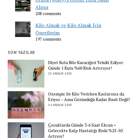
Alınır
208 comments
Kilo Almak ve Kilo Almak İçin
Önerilerim
197 comments
SON YAZILAR
Diyet Kola Bile Karaciğeri Tehdit Ediyor:
Günde 1 Kutu %60 Risk Artırıyor!
15 ARALIK 2025
Ozempic ile Kilo Verirken Kaslarınız da
Eriyor – Ama Göründüğü Kadar Basit Değil!
11 ARALIK 2025
Çocuklarda Günde 3-6 Saat Ekran =
Gelecekte Kalp Hastalığı Riski %25-50
Artıyor!