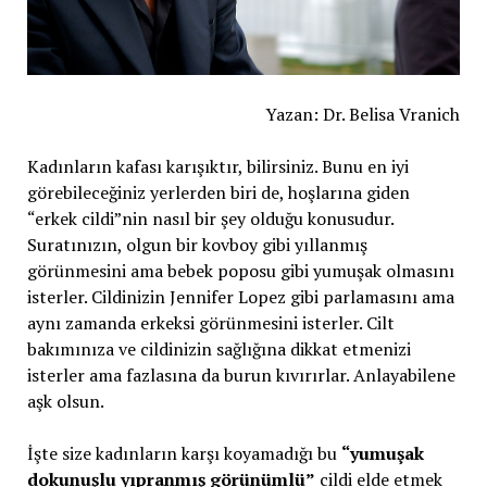
Yazan: Dr. Belisa Vranich
Kadınların kafası karışıktır, bilirsiniz. Bunu en iyi
görebileceğiniz yerlerden biri de, hoşlarına giden
“erkek cildi”nin nasıl bir şey olduğu konusudur.
Suratınızın, olgun bir kovboy gibi yıllanmış
görünmesini ama bebek poposu gibi yumuşak olmasını
isterler. Cildinizin Jennifer Lopez gibi parlamasını ama
aynı zamanda erkeksi görünmesini isterler. Cilt
bakımınıza ve cildinizin sağlığına dikkat etmenizi
isterler ama fazlasına da burun kıvırırlar. Anlayabilene
aşk olsun.
İşte size kadınların karşı koyamadığı bu
“yumuşak
dokunuşlu yıpranmış görünümlü”
cildi elde etmek