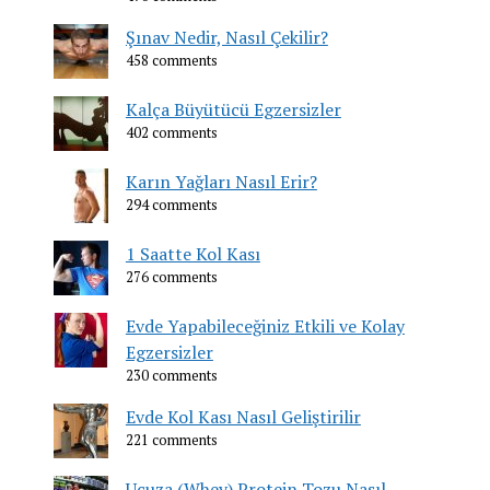
Şınav Nedir, Nasıl Çekilir?
458 comments
Kalça Büyütücü Egzersizler
402 comments
Karın Yağları Nasıl Erir?
294 comments
1 Saatte Kol Kası
276 comments
Evde Yapabileceğiniz Etkili ve Kolay
Egzersizler
230 comments
Evde Kol Kası Nasıl Geliştirilir
221 comments
Ucuza (Whey) Protein Tozu Nasıl