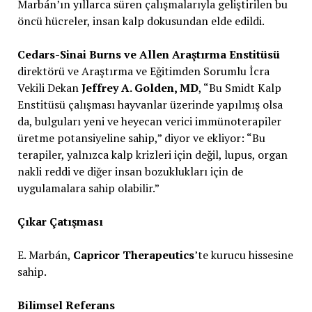
Marbán’ın yıllarca süren çalışmalarıyla geliştirilen bu
öncü hücreler, insan kalp dokusundan elde edildi.
Cedars-Sinai Burns ve Allen Araştırma Enstitüsü
direktörü ve Araştırma ve Eğitimden Sorumlu İcra
Vekili Dekan
Jeffrey A. Golden, MD
, “Bu Smidt Kalp
Enstitüsü çalışması hayvanlar üzerinde yapılmış olsa
da, bulguları yeni ve heyecan verici immünoterapiler
üretme potansiyeline sahip,” diyor ve ekliyor: “Bu
terapiler, yalnızca kalp krizleri için değil, lupus, organ
nakli reddi ve diğer insan bozuklukları için de
uygulamalara sahip olabilir.”
Çıkar Çatışması
E. Marbán,
Capricor Therapeutics
’te kurucu hissesine
sahip.
Bilimsel Referans