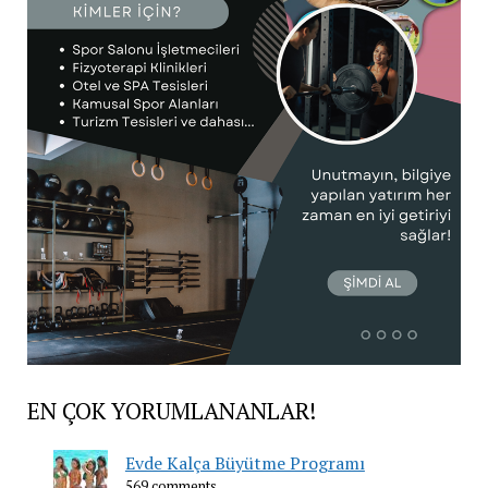
EN ÇOK YORUMLANANLAR!
Evde Kalça Büyütme Programı
569 comments