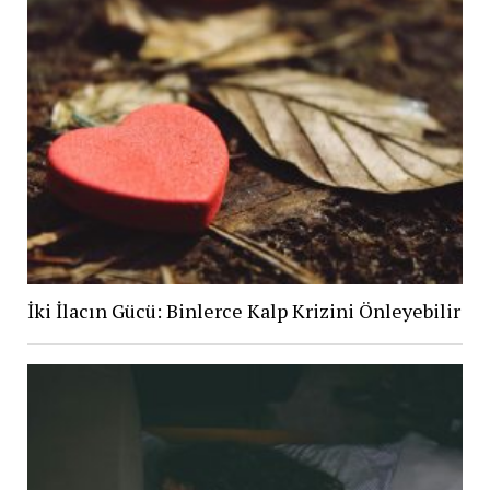
İki İlacın Gücü: Binlerce Kalp Krizini Önleyebilir