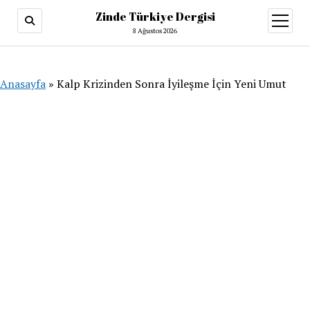
Zinde Türkiye Dergisi
menüy
aç
8 Ağustos 2026
Anasayfa
»
Kalp Krizinden Sonra İyileşme İçin Yeni Umut