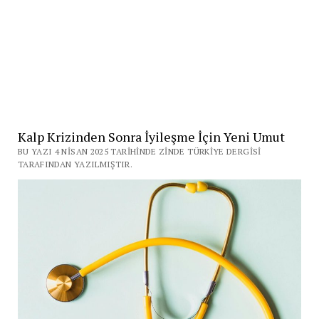
Kalp Krizinden Sonra İyileşme İçin Yeni Umut
BU YAZI 4 NISAN 2025 TARIHINDE ZINDE TÜRKIYE DERGISI
TARAFINDAN YAZILMIŞTIR.