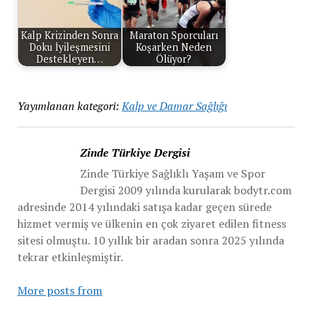
Kalp Krizinden Sonra
Maraton Sporcuları
Doku İyileşmesini
Koşarken Neden
Destekleyen…
Ölüyor?
Yayımlanan kategori:
Kalp ve Damar Sağlığı
Zinde Türkiye Dergisi
Zinde Türkiye Sağlıklı Yaşam ve Spor
Dergisi 2009 yılında kurularak bodytr.com
adresinde 2014 yılındaki satışa kadar geçen sürede
hizmet vermiş ve ülkenin en çok ziyaret edilen fitness
sitesi olmuştu. 10 yıllık bir aradan sonra 2025 yılında
tekrar etkinleşmiştir.
More posts from