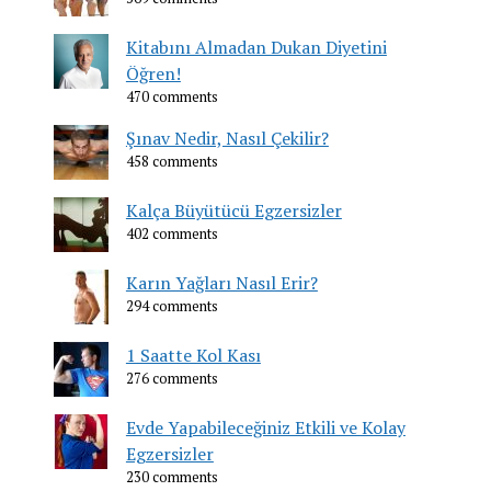
Kitabını Almadan Dukan Diyetini
Öğren!
470 comments
Şınav Nedir, Nasıl Çekilir?
458 comments
Kalça Büyütücü Egzersizler
402 comments
Karın Yağları Nasıl Erir?
294 comments
1 Saatte Kol Kası
276 comments
Evde Yapabileceğiniz Etkili ve Kolay
Egzersizler
230 comments