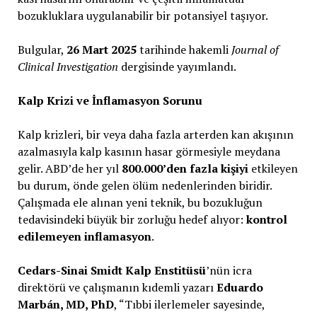
bozukluklara uygulanabilir bir potansiyel taşıyor.
Bulgular,
26 Mart 2025
tarihinde hakemli
Journal of
Clinical Investigation
dergisinde yayımlandı.
Kalp Krizi ve İnflamasyon Sorunu
Kalp krizleri, bir veya daha fazla arterden kan akışının
azalmasıyla kalp kasının hasar görmesiyle meydana
gelir. ABD’de her yıl
800.000’den fazla kişiyi
etkileyen
bu durum, önde gelen ölüm nedenlerinden biridir.
Çalışmada ele alınan yeni teknik, bu bozukluğun
tedavisindeki büyük bir zorluğu hedef alıyor:
kontrol
edilemeyen inflamasyon
.
Cedars-Sinai Smidt Kalp Enstitüsü
’nün icra
direktörü ve çalışmanın kıdemli yazarı
Eduardo
Marbán, MD, PhD
, “Tıbbi ilerlemeler sayesinde,