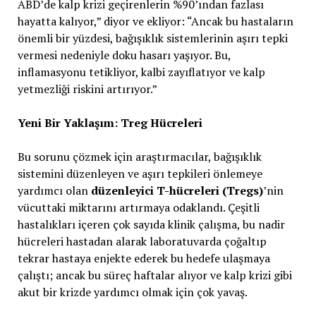
ABD’de kalp krizi geçirenlerin %90’ından fazlası
hayatta kalıyor,” diyor ve ekliyor: “Ancak bu hastaların
önemli bir yüzdesi, bağışıklık sistemlerinin aşırı tepki
vermesi nedeniyle doku hasarı yaşıyor. Bu,
inflamasyonu tetikliyor, kalbi zayıflatıyor ve kalp
yetmezliği riskini artırıyor.”
Yeni Bir Yaklaşım: Treg Hücreleri
Bu sorunu çözmek için araştırmacılar, bağışıklık
sistemini düzenleyen ve aşırı tepkileri önlemeye
yardımcı olan
düzenleyici T-hücreleri (Tregs)
’nin
vücuttaki miktarını artırmaya odaklandı. Çeşitli
hastalıkları içeren çok sayıda klinik çalışma, bu nadir
hücreleri hastadan alarak laboratuvarda çoğaltıp
tekrar hastaya enjekte ederek bu hedefe ulaşmaya
çalıştı; ancak bu süreç haftalar alıyor ve kalp krizi gibi
akut bir krizde yardımcı olmak için çok yavaş.