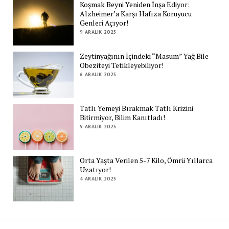
Koşmak Beyni Yeniden İnşa Ediyor:
Alzheimer’a Karşı Hafıza Koruyucu
Genleri Açıyor!
9 ARALIK 2025
Zeytinyağının İçindeki “Masum” Yağ Bile
Obeziteyi Tetikleyebiliyor!
6 ARALIK 2025
Tatlı Yemeyi Bırakmak Tatlı Krizini
Bitirmiyor, Bilim Kanıtladı!
5 ARALIK 2025
Orta Yaşta Verilen 5-7 Kilo, Ömrü Yıllarca
Uzatıyor!
4 ARALIK 2025