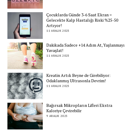
Çocuklarda Günde 3-6 Saat Ekran =
Gelecekte Kalp Hastalığı Riski %25-50
Artıyor!
11 ARALIK 2025
Dakikada Sadece +14 Adım At, Yaşlanmayı
Yavaşlat!
11 ARALIK 2025
Kreatin Artık Beyne de Girebiliyor:
Odaklanmış Ultrasonla Devrim!
11 ARALIK 2025
Bağırsak Mikropların Lifleri Ekstra
Kaloriye Çevirebilir
9 ARALIK 2025