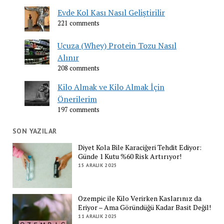
Evde Kol Kası Nasıl Geliştirilir
221 comments
Ucuza (Whey) Protein Tozu Nasıl
Alınır
208 comments
Kilo Almak ve Kilo Almak İçin
Önerilerim
197 comments
SON YAZILAR
Diyet Kola Bile Karaciğeri Tehdit Ediyor:
Günde 1 Kutu %60 Risk Artırıyor!
15 ARALIK 2025
Ozempic ile Kilo Verirken Kaslarınız da
Eriyor – Ama Göründüğü Kadar Basit Değil!
11 ARALIK 2025