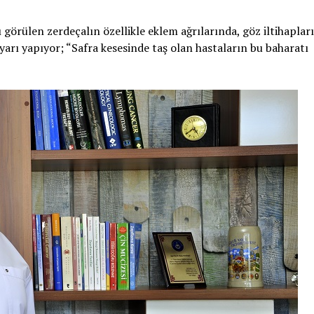
 görülen zerdeçalın özellikle eklem ağrılarında, göz iltihaplar
arı yapıyor; “Safra kesesinde taş olan hastaların bu baharatı