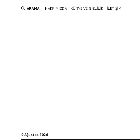
ARAMA
HAKKIMIZDA
KÜNYE VE GIZLILIK
İLETIŞIM
9 Ağustos 2026