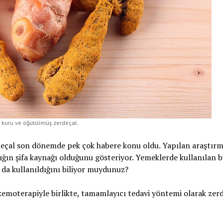
 kuru ve öğütülmüş zerdeçal.
erdeçal son dönemde pek çok habere konu oldu. Yapılan araştır
ğın şifa kaynağı olduğunu gösteriyor. Yemeklerde kullanılan 
a da kullanıldığını biliyor muydunuz?
 kemoterapiyle birlikte, tamamlayıcı tedavi yöntemi olarak zer