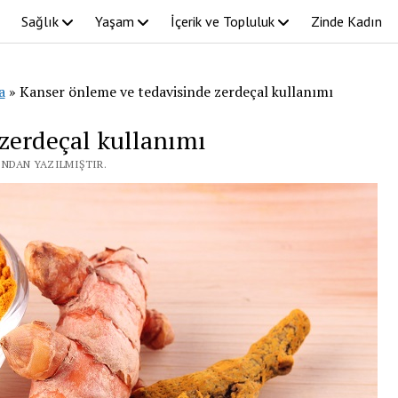
Sağlık
Yaşam
İçerik ve Topluluk
Zinde Kadın
a
»
Kanser önleme ve tedavisinde zerdeçal kullanımı
zerdeçal kullanımı
FINDAN YAZILMIŞTIR.