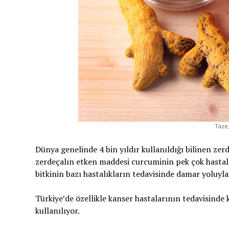
Taze,
Dünya genelinde 4 bin yıldır kullanıldığı bilinen z
zerdeçalın etken maddesi curcuminin pek çok hastalı
bitkinin bazı hastalıkların tedavisinde damar yoluyl
Türkiye’de özellikle kanser hastalarının tedavisinde
kullanılıyor.