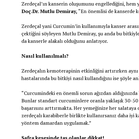
Zerdeçal’ın kanserin oluşumunu engellediğini, hem
Doç.Dr. Mutlu Demiray,
“En önemlisi de kanserde ke
Zerdeçal yani Curcumin’in kullanımıyla kanser arasınd
çektiğini söyleyen Mutlu Demiray, şu anda bu bitkiyle
da kanserle alakalı olduğunu anlatıyor.
Nasıl kullanılmalı?
Zerdeçalın kemoterapinin etkinliğini artırırken aynı
hastalarında bu bitkiyi nasıl kullandığını ise şöyle an
“Curcumindeki en önemli sorun ağızdan aldığınızda ka
Bunlar standart curcuminlere oranla yaklaşık 30-50 
başarısını arttırmakta. Her yemeğinize her salataya 
zerdeçalı karabiberle birlikte kullanırsanız daha iyi k
yöntem damardan uygulamak.”
Safra kesesinde taş olanlar dikkat!