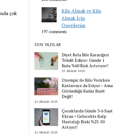
Kilo Almak ve Kilo
ında çok
Almak İçin
Önerilerim
197 comments
SON YAZILAR
Diyet Kola Bile Karaciğeri
Tehdit Ediyor: Günde 1
Kutu %60 Risk Artırıyor!
15 ARALIK 2025
Ozempic ile Kilo Verirken
Kaslarınız da Eriyor – Ama
Göründüğü Kadar Basit
Değil!
11 ARALIK 2025
Çocuklarda Günde 3-6 Saat
Ekran = Gelecekte Kalp
Hastalığı Riski %25-50
Artıyor!
11 ARALIK 2025