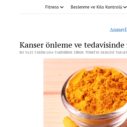
Fitness
Beslenme ve Kilo Kontrolü
Anasayf
Kanser önleme ve tedavisinde 
BU YAZI 3 EKIM 2014 TARIHINDE ZINDE TÜRKIYE DERGISI TARA