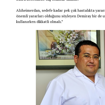
Alzheimerdan, sedefe kadar pek çok hastalıkta yararı
önemli yararları olduğunu söyleyen Demiray bir de uy
kullanırken dikkatli olmalı.”