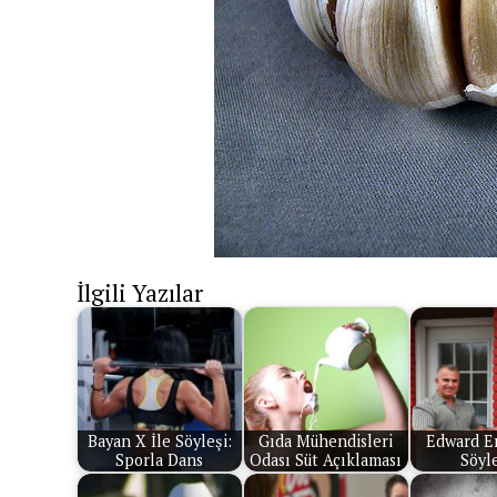
İlgili Yazılar
Bayan X İle Söyleşi:
Gıda Mühendisleri
Edward Er
Sporla Dans
Odası Süt Açıklaması
Söyle