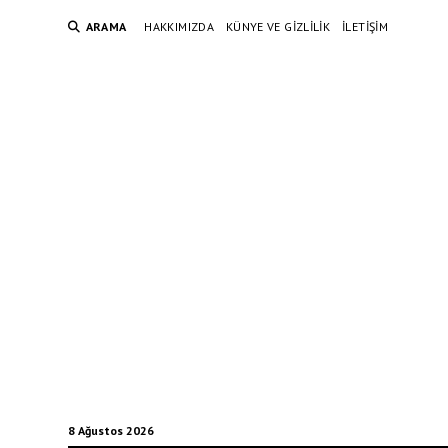
ARAMA
HAKKIMIZDA
KÜNYE VE GIZLILIK
İLETIŞIM
8 Ağustos 2026