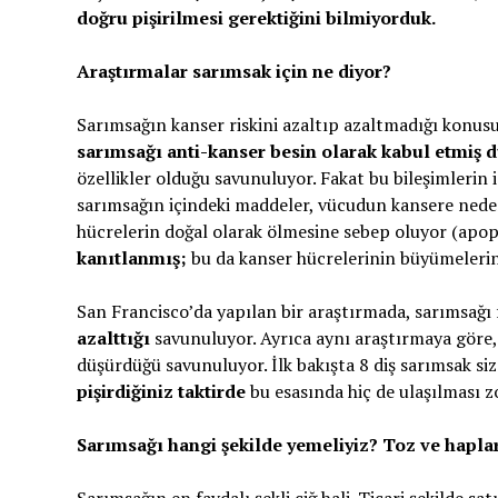
doğru pişirilmesi gerektiğini bilmiyorduk.
Araştırmalar sarımsak için ne diyor?
Sarımsağın kanser riskini azaltıp azaltmadığı konus
sarımsağı anti-kanser besin olarak kabul etmiş 
özellikler olduğu savunuluyor. Fakat bu bileşimlerin
sarımsağın içindeki maddeler, vücudun kansere nede
hücrelerin doğal olarak ölmesine sebep oluyor (apop
kanıtlanmış;
bu da kanser hücrelerinin büyümelerini
San Francisco’da yapılan bir araştırmada, sarımsağı 
azalttığı
savunuluyor. Ayrıca aynı araştırmaya göre
düşürdüğü savunuluyor. İlk bakışta 8 diş sarımsak siz
pişirdiğiniz taktirde
bu esasında hiç de ulaşılması zo
Sarımsağı hangi şekilde yemeliyiz? Toz ve haplar