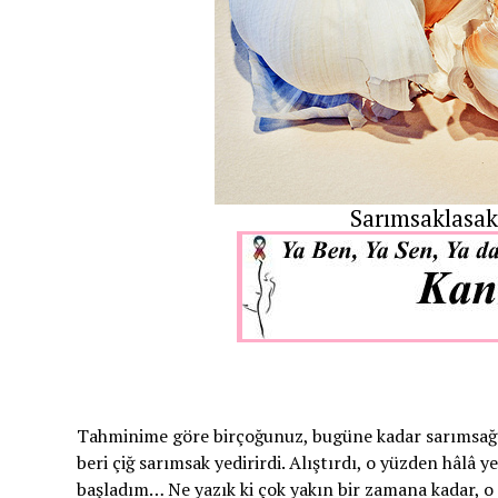
Sarımsaklasak
Tahminime göre birçoğunuz, bugüne kadar sarımsağ
beri çiğ sarımsak yedirirdi. Alıştırdı, o yüzden hâlâ
başladım… Ne yazık ki çok yakın bir zamana kadar, o