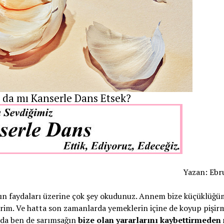
 da mı Kanserle Dans Etsek?
Yazan: Ebr
ın faydaları üzerine çok şey okudunuz. Annem bize küçüklüğ
 yerim. Ve hatta son zamanlarda yemeklerin içine de koyup pişi
 da ben de sarımsağın
bize olan yararlarını kaybettirmeden 