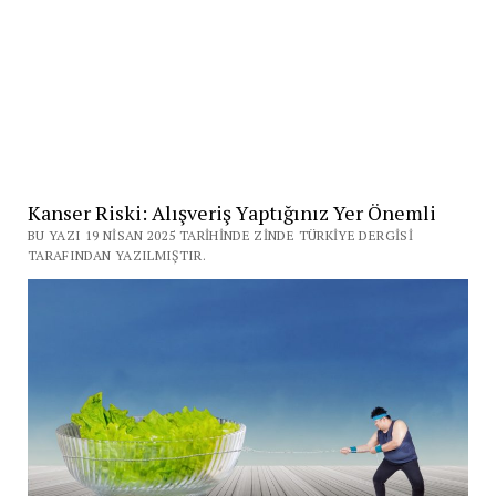
Kanser Riski: Alışveriş Yaptığınız Yer Önemli
BU YAZI 19 NISAN 2025 TARIHINDE ZINDE TÜRKIYE DERGISI
TARAFINDAN YAZILMIŞTIR.