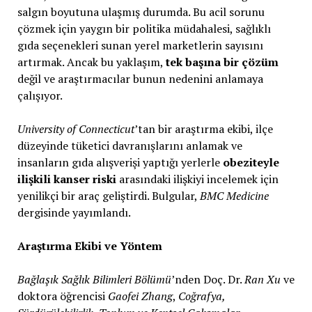
salgın boyutuna ulaşmış durumda. Bu acil sorunu
çözmek için yaygın bir politika müdahalesi, sağlıklı
gıda seçenekleri sunan yerel marketlerin sayısını
artırmak. Ancak bu yaklaşım,
tek başına bir çözüm
değil ve araştırmacılar bunun nedenini anlamaya
çalışıyor.
University of Connecticut
’tan bir araştırma ekibi, ilçe
düzeyinde tüketici davranışlarını anlamak ve
insanların gıda alışverişi yaptığı yerlerle
obeziteyle
ilişkili kanser riski
arasındaki ilişkiyi incelemek için
yenilikçi bir araç geliştirdi. Bulgular,
BMC Medicine
dergisinde yayımlandı.
Araştırma Ekibi ve Yöntem
Bağlaşık Sağlık Bilimleri Bölümü
’nden Doç. Dr.
Ran Xu
ve
doktora öğrencisi
Gaofei Zhang
,
Coğrafya,