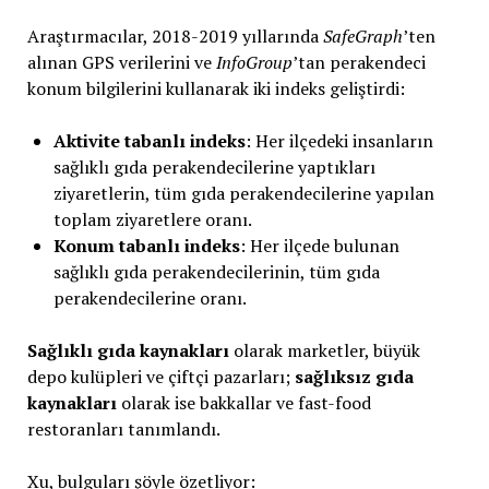
Araştırmacılar, 2018-2019 yıllarında
SafeGraph
’ten
alınan GPS verilerini ve
InfoGroup
’tan perakendeci
konum bilgilerini kullanarak iki indeks geliştirdi:
Aktivite tabanlı indeks
: Her ilçedeki insanların
sağlıklı gıda perakendecilerine yaptıkları
ziyaretlerin, tüm gıda perakendecilerine yapılan
toplam ziyaretlere oranı.
Konum tabanlı indeks
: Her ilçede bulunan
sağlıklı gıda perakendecilerinin, tüm gıda
perakendecilerine oranı.
Sağlıklı gıda kaynakları
olarak marketler, büyük
depo kulüpleri ve çiftçi pazarları;
sağlıksız gıda
kaynakları
olarak ise bakkallar ve fast-food
restoranları tanımlandı.
Xu, bulguları şöyle özetliyor: