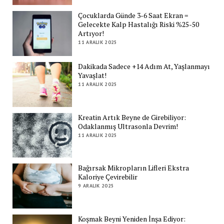
Çocuklarda Günde 3-6 Saat Ekran =
Gelecekte Kalp Hastalığı Riski %25-50
Artıyor!
11 ARALIK 2025
Dakikada Sadece +14 Adım At, Yaşlanmayı
Yavaşlat!
11 ARALIK 2025
Kreatin Artık Beyne de Girebiliyor:
Odaklanmış Ultrasonla Devrim!
11 ARALIK 2025
Bağırsak Mikropların Lifleri Ekstra
Kaloriye Çevirebilir
9 ARALIK 2025
Koşmak Beyni Yeniden İnşa Ediyor: