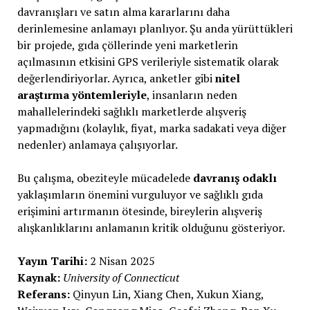
davranışları ve satın alma kararlarını daha
derinlemesine anlamayı planlıyor. Şu anda yürüttükleri
bir projede, gıda çöllerinde yeni marketlerin
açılmasının etkisini GPS verileriyle sistematik olarak
değerlendiriyorlar. Ayrıca, anketler gibi
nitel
araştırma yöntemleriyle
, insanların neden
mahallelerindeki sağlıklı marketlerde alışveriş
yapmadığını (kolaylık, fiyat, marka sadakati veya diğer
nedenler) anlamaya çalışıyorlar.
Bu çalışma, obeziteyle mücadelede
davranış odaklı
yaklaşımların önemini vurguluyor ve sağlıklı gıda
erişimini artırmanın ötesinde, bireylerin alışveriş
alışkanlıklarını anlamanın kritik olduğunu gösteriyor.
Yayın Tarihi:
2 Nisan 2025
Kaynak:
University of Connecticut
Referans:
Qinyun Lin, Xiang Chen, Xukun Xiang,