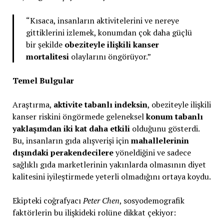
“Kısaca, insanların aktivitelerini ve nereye
gittiklerini izlemek, konumdan çok daha güçlü
bir şekilde
obeziteyle ilişkili kanser
mortalitesi
olaylarını öngörüyor.”
Temel Bulgular
Araştırma,
aktivite tabanlı indeksin
, obeziteyle ilişkili
kanser riskini öngörmede geleneksel
konum tabanlı
yaklaşımdan iki kat daha etkili
olduğunu gösterdi.
Bu, insanların gıda alışverişi için
mahallelerinin
dışındaki perakendecilere
yöneldiğini ve sadece
sağlıklı gıda marketlerinin yakınlarda olmasının diyet
kalitesini iyileştirmede yeterli olmadığını ortaya koydu.
Ekipteki coğrafyacı
Peter Chen
, sosyodemografik
faktörlerin bu ilişkideki rolüne dikkat çekiyor: