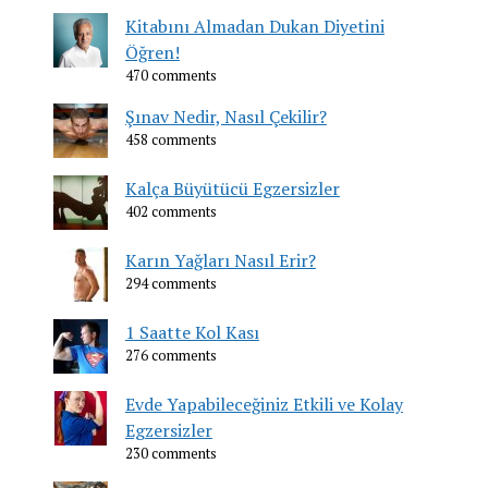
Kitabını Almadan Dukan Diyetini
Öğren!
470 comments
Şınav Nedir, Nasıl Çekilir?
458 comments
Kalça Büyütücü Egzersizler
402 comments
Karın Yağları Nasıl Erir?
294 comments
1 Saatte Kol Kası
276 comments
Evde Yapabileceğiniz Etkili ve Kolay
Egzersizler
230 comments