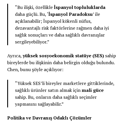
“Bu ilişki, özellikle
İspanyol topluluklarda
daha güçlü. Bu, ‘
İspanyol Paradoksu
’ ile
açıklanabilir; İspanyol kökenli nüfus,
dezavantajlı risk faktörlerine rağmen daha iyi
sağlık sonuçları ve daha sağlıklı davranışlar
sergileyebiliyor.”
Ayrıca,
yüksek sosyoekonomik statüye (SES)
sahip
bireylerde bu ilişkinin daha belirgin olduğu bulundu.
Chen, bunu şöyle açıklıyor:
“Yüksek SES’li bireyler marketlere gittiklerinde,
sağlıklı ürünler satın almak için
mali güce
sahip. Bu, onların daha sağlıklı seçimler
yapmasını sağlayabilir.”
Politika ve Davranış Odaklı Çözümler