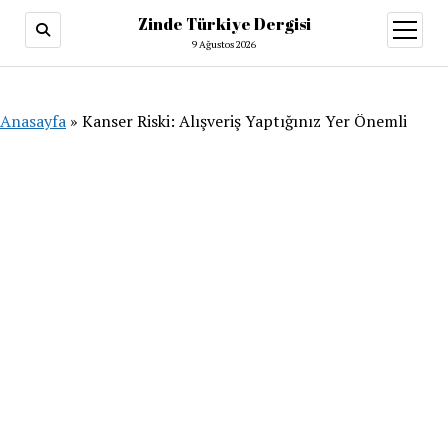
Zinde Türkiye Dergisi
menüy
aç
9 Ağustos 2026
Anasayfa
»
Kanser Riski: Alışveriş Yaptığınız Yer Önemli