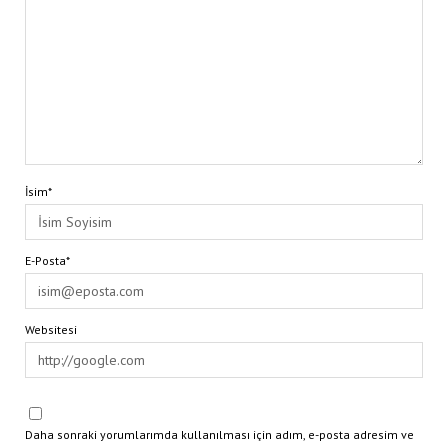
İsim*
E-Posta*
Websitesi
Daha sonraki yorumlarımda kullanılması için adım, e-posta adresim ve