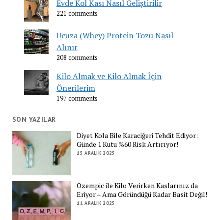
Evde Kol Kası Nasıl Geliştirilir
221 comments
Ucuza (Whey) Protein Tozu Nasıl
Alınır
208 comments
Kilo Almak ve Kilo Almak İçin
Önerilerim
197 comments
SON YAZILAR
Diyet Kola Bile Karaciğeri Tehdit Ediyor:
Günde 1 Kutu %60 Risk Artırıyor!
15 ARALIK 2025
Ozempic ile Kilo Verirken Kaslarınız da
Eriyor – Ama Göründüğü Kadar Basit Değil!
11 ARALIK 2025