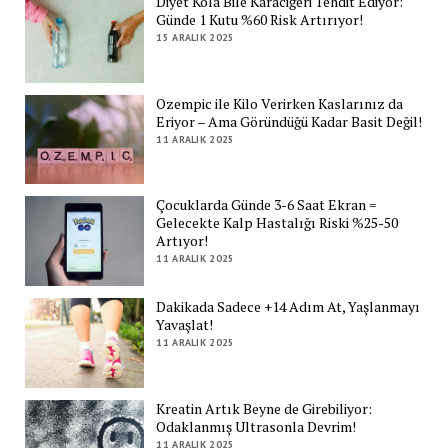
Diyet Kola Bile Karaciğeri Tehdit Ediyor:
Günde 1 Kutu %60 Risk Artırıyor!
15 ARALIK 2025
Ozempic ile Kilo Verirken Kaslarınız da
Eriyor – Ama Göründüğü Kadar Basit Değil!
11 ARALIK 2025
Çocuklarda Günde 3-6 Saat Ekran =
Gelecekte Kalp Hastalığı Riski %25-50
Artıyor!
11 ARALIK 2025
Dakikada Sadece +14 Adım At, Yaşlanmayı
Yavaşlat!
11 ARALIK 2025
Kreatin Artık Beyne de Girebiliyor:
Odaklanmış Ultrasonla Devrim!
11 ARALIK 2025