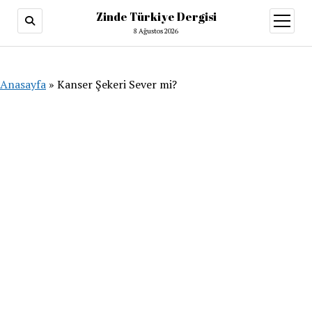
Zinde Türkiye Dergisi
menüy
aç
8 Ağustos 2026
Anasayfa
»
Kanser Şekeri Sever mi?