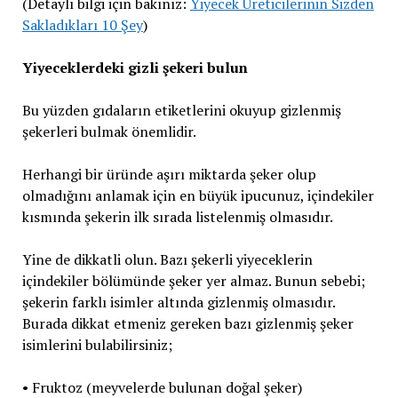
(Detaylı bilgi için bakınız:
Yiyecek Üreticilerinin Sizden
Sakladıkları 10 Şey
)
Yiyeceklerdeki gizli şekeri bulun
Bu yüzden gıdaların etiketlerini okuyup gizlenmiş
şekerleri bulmak önemlidir.
Herhangi bir üründe aşırı miktarda şeker olup
olmadığını anlamak için en büyük ipucunuz, içindekiler
kısmında şekerin ilk sırada listelenmiş olmasıdır.
Yine de dikkatli olun. Bazı şekerli yiyeceklerin
içindekiler bölümünde şeker yer almaz. Bunun sebebi;
şekerin farklı isimler altında gizlenmiş olmasıdır.
Burada dikkat etmeniz gereken bazı gizlenmiş şeker
isimlerini bulabilirsiniz;
• Fruktoz (meyvelerde bulunan doğal şeker)