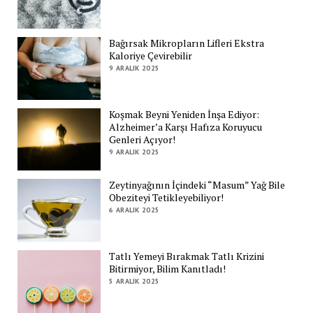
Bağırsak Mikropların Lifleri Ekstra
Kaloriye Çevirebilir
9 ARALIK 2025
Koşmak Beyni Yeniden İnşa Ediyor:
Alzheimer’a Karşı Hafıza Koruyucu
Genleri Açıyor!
9 ARALIK 2025
Zeytinyağının İçindeki “Masum” Yağ Bile
Obeziteyi Tetikleyebiliyor!
6 ARALIK 2025
Tatlı Yemeyi Bırakmak Tatlı Krizini
Bitirmiyor, Bilim Kanıtladı!
5 ARALIK 2025