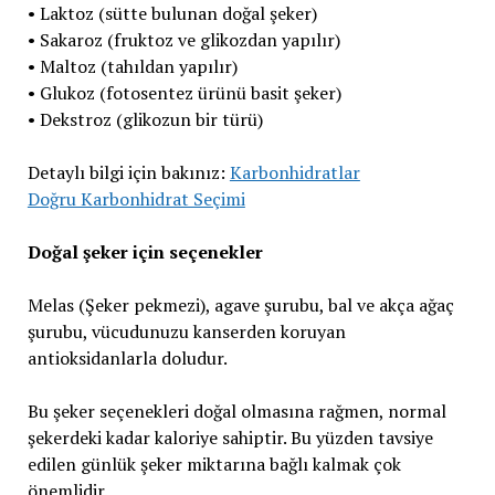
• Laktoz (sütte bulunan doğal şeker)
• Sakaroz (fruktoz ve glikozdan yapılır)
• Maltoz (tahıldan yapılır)
• Glukoz (fotosentez ürünü basit şeker)
• Dekstroz (glikozun bir türü)
Detaylı bilgi için bakınız:
Karbonhidratlar
Doğru Karbonhidrat Seçimi
Doğal şeker için seçenekler
Melas (Şeker pekmezi), agave şurubu, bal ve akça ağaç
şurubu, vücudunuzu kanserden koruyan
antioksidanlarla doludur.
Bu şeker seçenekleri doğal olmasına rağmen, normal
şekerdeki kadar kaloriye sahiptir. Bu yüzden tavsiye
edilen günlük şeker miktarına bağlı kalmak çok
önemlidir.