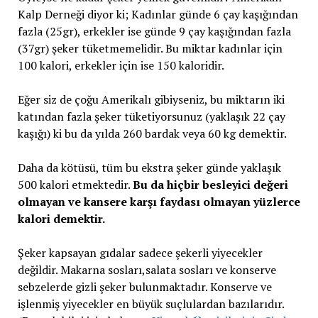
Kalp Derneği diyor ki; Kadınlar günde 6 çay kaşığından
fazla (25gr), erkekler ise günde 9 çay kaşığından fazla
(37gr) şeker tüketmemelidir. Bu miktar kadınlar için
100 kalori, erkekler için ise 150 kaloridir.
Eğer siz de çoğu Amerikalı gibiyseniz, bu miktarın iki
katından fazla şeker tüketiyorsunuz (yaklaşık 22 çay
kaşığı) ki bu da yılda 260 bardak veya 60 kg demektir.
Daha da kötüsü, tüm bu ekstra şeker günde yaklaşık
500 kalori etmektedir.
Bu da hiçbir besleyici değeri
olmayan ve kansere karşı faydası olmayan yüzlerce
kalori demektir.
Şeker kapsayan gıdalar sadece şekerli yiyecekler
değildir. Makarna sosları,salata sosları ve konserve
sebzelerde gizli şeker bulunmaktadır. Konserve ve
işlenmiş yiyecekler en büyük suçlulardan bazılarıdır.