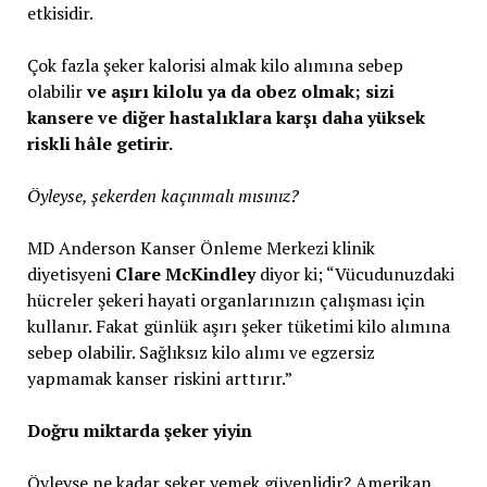
etkisidir.
Çok fazla şeker kalorisi almak kilo alımına sebep
olabilir
ve aşırı kilolu ya da obez olmak; sizi
kansere ve diğer hastalıklara karşı daha yüksek
riskli hâle getirir.
Öyleyse, şekerden kaçınmalı mısınız?
MD Anderson Kanser Önleme Merkezi klinik
diyetisyeni
Clare McKindley
diyor ki; “Vücudunuzdaki
hücreler şekeri hayati organlarınızın çalışması için
kullanır. Fakat günlük aşırı şeker tüketimi kilo alımına
sebep olabilir. Sağlıksız kilo alımı ve egzersiz
yapmamak kanser riskini arttırır.”
Doğru miktarda şeker yiyin
Öyleyse ne kadar şeker yemek güvenlidir? Amerikan