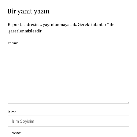
Bir yanıt yazın
E-posta adresiniz yayınlanmayacak.
Gerekli alanlar
*
ile
işaretlenmişlerdir
Yorum
İsim*
E-Posta*