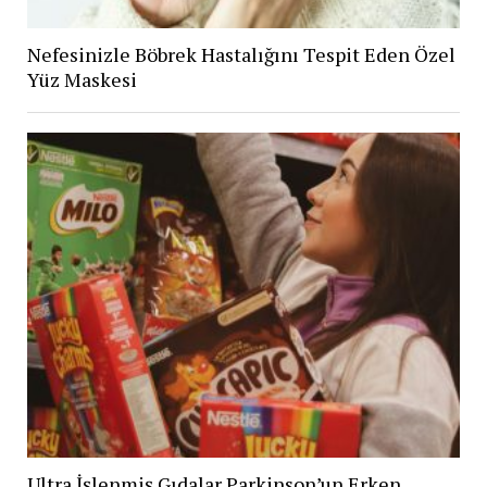
Nefesinizle Böbrek Hastalığını Tespit Eden Özel
Yüz Maskesi
Ultra İşlenmiş Gıdalar Parkinson’un Erken