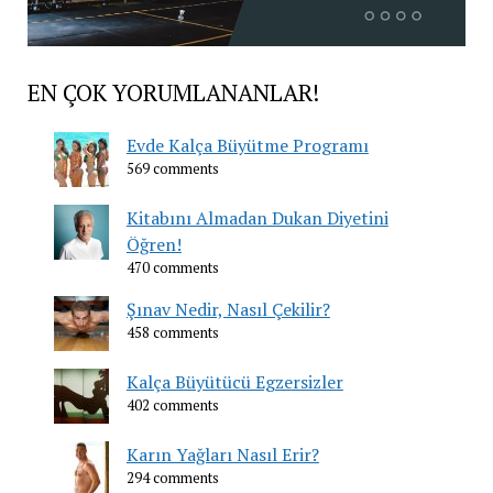
EN ÇOK YORUMLANANLAR!
Evde Kalça Büyütme Programı
569 comments
Kitabını Almadan Dukan Diyetini
Öğren!
470 comments
Şınav Nedir, Nasıl Çekilir?
458 comments
Kalça Büyütücü Egzersizler
402 comments
Karın Yağları Nasıl Erir?
294 comments