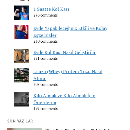
1 Saatte Kol Kası
276 comments
Evde Yapabileceğiniz Etkili ve Kolay
Egzersizler
230 comments
Evde Kol Kası Nasıl Geliştirilir
221 comments
Ucuza (Whey) Protein Tozu Nasıl
Alınır
208 comments
Kilo Almak ve Kilo Almak İçin
Önerilerim
197 comments
SON YAZILAR