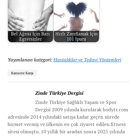
Bel Ağrısı İçin Bazı
Hızlı Zayıflamak İçin
Egzersizler
101 İpucu
Yayımlanan kategori:
Hastalıklar ve Tedavi Yöntemleri
Kansere Karşı
Zinde Türkiye Dergisi
Zinde Türkiye Sağlıklı Yaşam ve Spor
Dergisi 2009 yılında kurularak bodytr.com
adresinde 2014 yılındaki satışa kadar geçen sürede
hizmet vermiş ve ülkenin en çok ziyaret edilen fitness
sitesi olmuştu. 10 yıllık bir aradan sonra 2025 yılında