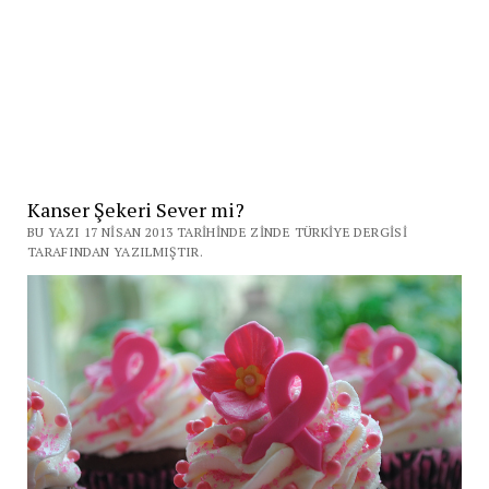
Kanser Şekeri Sever mi?
BU YAZI 17 NISAN 2013 TARIHINDE ZINDE TÜRKIYE DERGISI
TARAFINDAN YAZILMIŞTIR.