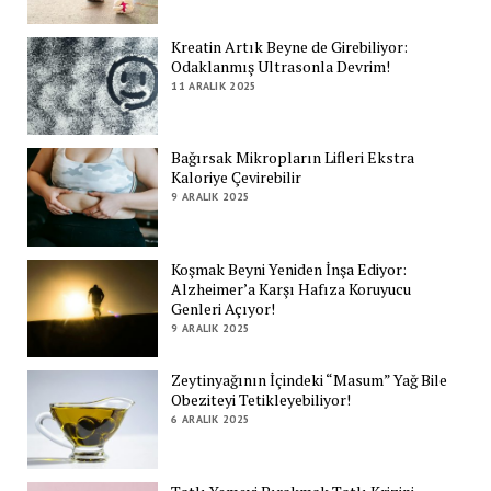
Kreatin Artık Beyne de Girebiliyor:
Odaklanmış Ultrasonla Devrim!
11 ARALIK 2025
Bağırsak Mikropların Lifleri Ekstra
Kaloriye Çevirebilir
9 ARALIK 2025
Koşmak Beyni Yeniden İnşa Ediyor:
Alzheimer’a Karşı Hafıza Koruyucu
Genleri Açıyor!
9 ARALIK 2025
Zeytinyağının İçindeki “Masum” Yağ Bile
Obeziteyi Tetikleyebiliyor!
6 ARALIK 2025