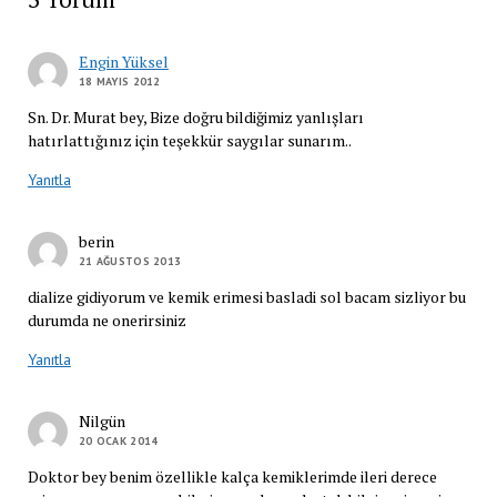
Engin Yüksel
18 MAYIS 2012
Sn. Dr. Murat bey, Bize doğru bildiğimiz yanlışları
hatırlattığınız için teşekkür saygılar sunarım..
Yanıtla
berin
21 AĞUSTOS 2013
dialize gidiyorum ve kemik erimesi basladi sol bacam sizliyor bu
durumda ne onerirsiniz
Yanıtla
Nilgün
20 OCAK 2014
Doktor bey benim özellikle kalça kemiklerimde ileri derece