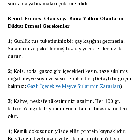
sonra da yatmamaları çok önemlidir.
Kemik Erimesi Olan veya Buna Yatkın Olanların
Dikkat Etmesi Gerekenler
1)
Günlük tuz tüketiminiz bir çay kaşığını geçmesin.
Salamura ve paketlenmiş tuzlu yiyeceklerden uzak
durun.
2)
Kola, soda, gazoz gibi içecekleri kesin, taze sıkılmış
doğal meyve suyu ve suyu tercih edin. (Detaylı bilgi için
bakınız:
Gazlı İçecek ve Meyve Sularının Zararları
)
3)
Kahve, neskafe tüketiminizi azaltın. Her 100 gr.
kafein, 6 mgr kalsiyumun vücuttan atılmasına neden
olur.
4)
Kemik dokusunun yüzde ellisi protein kaynaklıdır.
Bu yüzden diyetinizde yeteri kadar protein (et, süt,