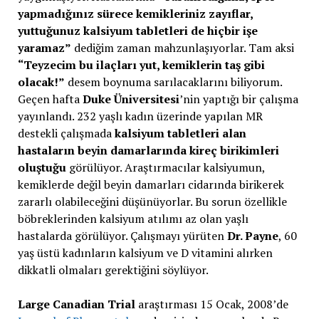
yapmadığınız sürece kemikleriniz zayıflar,
yuttuğunuz kalsiyum tabletleri de hiçbir işe
yaramaz”
dediğim zaman mahzunlaşıyorlar. Tam aksi
“Teyzecim bu ilaçları yut, kemiklerin taş gibi
olacak!”
desem boynuma sarılacaklarını biliyorum.
Geçen hafta
Duke Üniversitesi
’nin yaptığı bir çalışma
yayınlandı. 232 yaşlı kadın üzerinde yapılan MR
destekli çalışmada
kalsiyum tabletleri alan
hastaların beyin damarlarında kireç birikimleri
oluştuğu
görülüyor. Araştırmacılar kalsiyumun,
kemiklerde değil beyin damarları cidarında birikerek
zararlı olabileceğini düşünüyorlar. Bu sorun özellikle
böbreklerinden kalsiyum atılımı az olan yaşlı
hastalarda görülüyor. Çalışmayı yürüten
Dr. Payne
, 60
yaş üstü kadınların kalsiyum ve D vitamini alırken
dikkatli olmaları gerektiğini söylüyor.
Large Canadian Trial
araştırması 15 Ocak, 2008’de