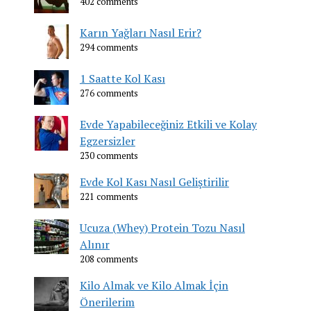
402 comments
Karın Yağları Nasıl Erir?
294 comments
1 Saatte Kol Kası
276 comments
Evde Yapabileceğiniz Etkili ve Kolay
Egzersizler
230 comments
Evde Kol Kası Nasıl Geliştirilir
221 comments
Ucuza (Whey) Protein Tozu Nasıl
Alınır
208 comments
Kilo Almak ve Kilo Almak İçin
Önerilerim