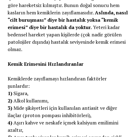
göre hareketsiz kılmıştır. Bunun doğal sonucu hem
kasların hem kemiklerin zayıflamasıdır.
Aslında, nasıl
“cilt buruşması” diye bir hastalık yoksa “kemik
erimesi” diye bir hastalık da yoktur.
Yeteri kadar
bedensel hareket yapan kişilerde (çok nadir görülen
patolojiler dışında) hastalık seviyesinde kemik erimesi
olmaz.
Kemik Erimesini Hızlandıranlar
Kemiklerde zayıflamayı hızlandıran faktörler
şunlardır:
1)
Sigara,
2)
Alkol kullanımı,
3)
Mide şikâyetleri için kullanılan antiasit ve diğer
ilaçlar (proton pompası inhibitörleri),
4)
Aşırı kahve ve neskafe içmek kalsiyum emilimini
azaltır,