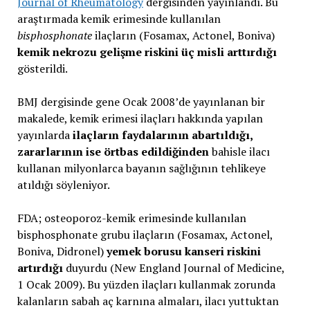
Journal of Rheumatology
dergisinden yayınlandı. Bu
araştırmada kemik erimesinde kullanılan
bisphosphonate
ilaçların (Fosamax, Actonel, Boniva)
kemik nekrozu gelişme riskini üç misli arttırdığı
gösterildi.
BMJ dergisinde gene Ocak 2008’de yayınlanan bir
makalede, kemik erimesi ilaçları hakkında yapılan
yayınlarda
ilaçların faydalarının abartıldığı,
zararlarının ise örtbas edildiğinden
bahisle ilacı
kullanan milyonlarca bayanın sağlığının tehlikeye
atıldığı söyleniyor.
FDA; osteoporoz-kemik erimesinde kullanılan
bisphosphonate grubu ilaçların (Fosamax, Actonel,
Boniva, Didronel)
yemek borusu kanseri riskini
artırdığı
duyurdu (New England Journal of Medicine,
1 Ocak 2009). Bu yüzden ilaçları kullanmak zorunda
kalanların sabah aç karnına almaları, ilacı yuttuktan