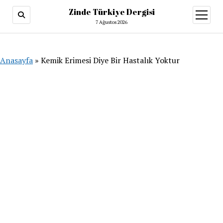
Zinde Türkiye Dergisi
menüy
aç
7 Ağustos 2026
Anasayfa
»
Kemik Erimesi Diye Bir Hastalık Yoktur