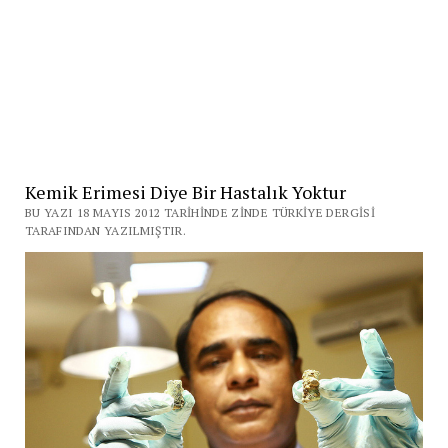
Kemik Erimesi Diye Bir Hastalık Yoktur
BU YAZI 18 MAYIS 2012 TARIHINDE ZINDE TÜRKIYE DERGISI
TARAFINDAN YAZILMIŞTIR.