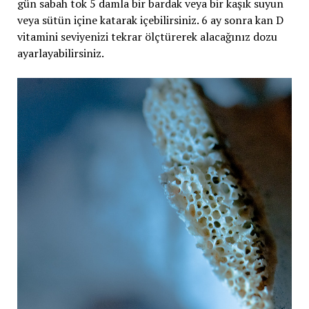
gün sabah tok 5 damla bir bardak veya bir kaşık suyun
veya sütün içine katarak içebilirsiniz. 6 ay sonra kan D
vitamini seviyenizi tekrar ölçtürerek alacağınız dozu
ayarlayabilirsiniz.