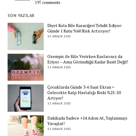
197 comments
SON YAZILAR
Diyet Kola Bile Karaciğeri Tehdit Ediyor:
Günde 1 Kutu %60 Risk Artırıyor!
15 ARALIK 2025
Ozempic ile Kilo Verirken Kaslarınız da
Eriyor – Ama Göründüğü Kadar Basit Değil!
11 ARALIK 2025
Çocuklarda Günde 3-6 Saat Ekran =
Gelecekte Kalp Hastalığı Riski %25-50
Artıyor!
11 ARALIK 2025
Dakikada Sadece +14 Adım At, Yaşlanmayı
Yavaşlat!
11 ARALIK 2025