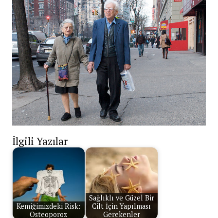
İlgili Yazılar
Sağlıklı ve Güzel Bir
Kemiğimizdeki Risk:
Cilt İçin Yapılması
Osteoporoz
Gerekenler