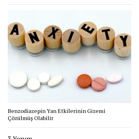
Benzodiazepin Yan Etkilerinin Gizemi
Çözülmüş Olabilir
3 Yorum