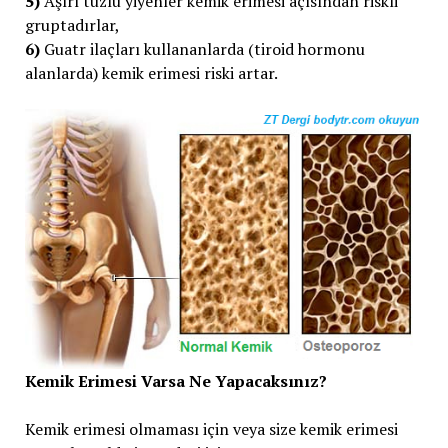
5)
Aşırı tuzlu yiyenler kemik erimesi açısından riskli
gruptadırlar,
6)
Guatr ilaçları kullananlarda (tiroid hormonu
alanlarda) kemik erimesi riski artar.
Kemik Erimesi Varsa Ne Yapacaksınız?
Kemik erimesi olmaması için veya size kemik erimesi