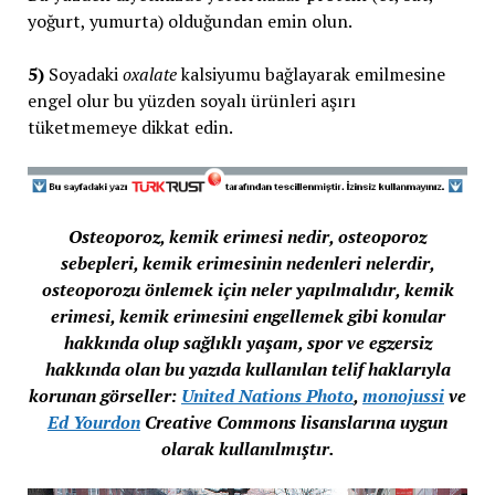
yoğurt, yumurta) olduğundan emin olun.
5)
Soyadaki
oxalate
kalsiyumu bağlayarak emilmesine
engel olur bu yüzden soyalı ürünleri aşırı
tüketmemeye dikkat edin.
Osteoporoz, kemik erimesi nedir, osteoporoz
sebepleri, kemik erimesinin nedenleri nelerdir,
osteoporozu önlemek için neler yapılmalıdır, kemik
erimesi, kemik erimesini engellemek gibi konular
hakkında olup sağlıklı yaşam, spor ve egzersiz
hakkında olan bu yazıda kullanılan telif haklarıyla
korunan görseller:
United Nations Photo
,
monojussi
ve
Ed Yourdon
Creative Commons lisanslarına uygun
olarak kullanılmıştır.