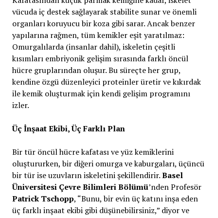
vücuda iç destek sağlayarak stabilite sunar ve önemli
organları koruyucu bir koza gibi sarar. Ancak benzer
yapılarına rağmen, tüm kemikler eşit yaratılmaz:
Omurgalılarda (insanlar dahil), iskeletin çeşitli
kısımları embriyonik gelişim sırasında farklı öncül
hücre gruplarından oluşur. Bu süreçte her grup,
kendine özgü düzenleyici proteinler üretir ve kıkırdak
ile kemik oluşturmak için kendi gelişim programını
izler.
Üç İnşaat Ekibi, Üç Farklı Plan
Bir tür öncül hücre kafatası ve yüz kemiklerini
oluştururken, bir diğeri omurga ve kaburgaları, üçüncü
bir tür ise uzuvların iskeletini şekillendirir.
Basel
Üniversitesi Çevre Bilimleri Bölümü
’nden Profesör
Patrick Tschopp
, “Bunu, bir evin üç katını inşa eden
üç farklı inşaat ekibi gibi düşünebilirsiniz,” diyor ve