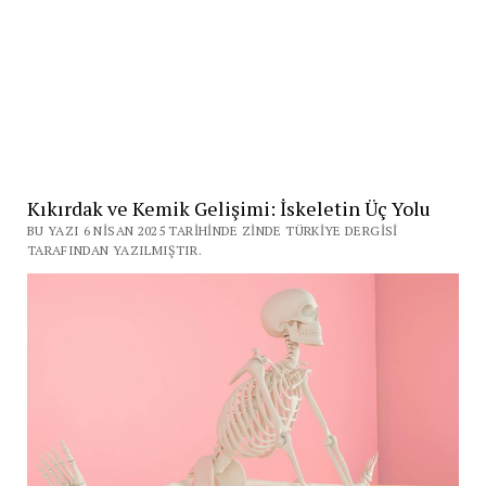
Kıkırdak ve Kemik Gelişimi: İskeletin Üç Yolu
BU YAZI 6 NISAN 2025 TARIHINDE ZINDE TÜRKIYE DERGISI
TARAFINDAN YAZILMIŞTIR.