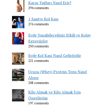
Karın Yağları Nasıl Erir?
294 comments
1 Saatte Kol Kası
276 comments
Evde Yapabileceğiniz Etkili ve Kolay
Egzersizler
230 comments
Evde Kol Kası Nasıl Geliştirilir
221 comments
Ucuza (Whey) Protein Tozu Nasıl
Alınır
208 comments
Kilo Almak ve Kilo Almak İçin
Önerilerim
197 comments