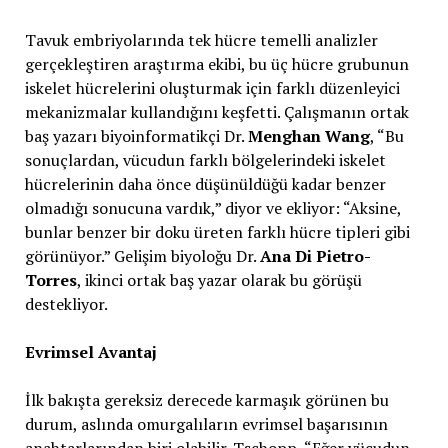
Tavuk embriyolarında tek hücre temelli analizler
gerçekleştiren araştırma ekibi, bu üç hücre grubunun
iskelet hücrelerini oluşturmak için farklı düzenleyici
mekanizmalar kullandığını keşfetti. Çalışmanın ortak
baş yazarı biyoinformatikçi Dr.
Menghan Wang
, “Bu
sonuçlardan, vücudun farklı bölgelerindeki iskelet
hücrelerinin daha önce düşünüldüğü kadar benzer
olmadığı sonucuna vardık,” diyor ve ekliyor: “Aksine,
bunlar benzer bir doku üreten farklı hücre tipleri gibi
görünüyor.” Gelişim biyoloğu Dr.
Ana Di Pietro-
Torres
, ikinci ortak baş yazar olarak bu görüşü
destekliyor.
Evrimsel Avantaj
İlk bakışta gereksiz derecede karmaşık görünen bu
durum, aslında omurgalıların evrimsel başarısının
anahtarlarından biri olabilir. Tschopp, “Eğer vücudun