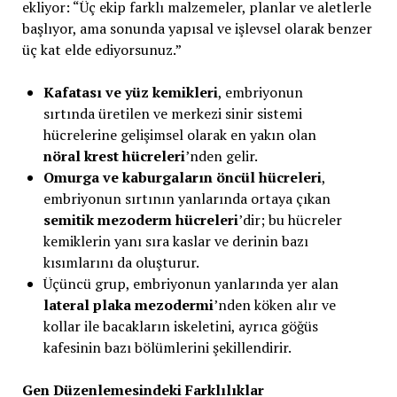
ekliyor: “Üç ekip farklı malzemeler, planlar ve aletlerle
başlıyor, ama sonunda yapısal ve işlevsel olarak benzer
üç kat elde ediyorsunuz.”
Kafatası ve yüz kemikleri
, embriyonun
sırtında üretilen ve merkezi sinir sistemi
hücrelerine gelişimsel olarak en yakın olan
nöral krest hücreleri
’nden gelir.
Omurga ve kaburgaların öncül hücreleri
,
embriyonun sırtının yanlarında ortaya çıkan
semitik mezoderm hücreleri
’dir; bu hücreler
kemiklerin yanı sıra kaslar ve derinin bazı
kısımlarını da oluşturur.
Üçüncü grup, embriyonun yanlarında yer alan
lateral plaka mezodermi
’nden köken alır ve
kollar ile bacakların iskeletini, ayrıca göğüs
kafesinin bazı bölümlerini şekillendirir.
Gen Düzenlemesindeki Farklılıklar