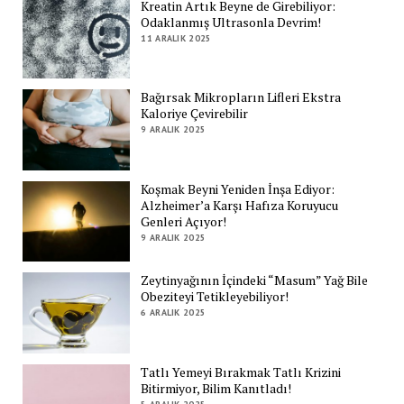
Kreatin Artık Beyne de Girebiliyor:
Odaklanmış Ultrasonla Devrim!
11 ARALIK 2025
Bağırsak Mikropların Lifleri Ekstra
Kaloriye Çevirebilir
9 ARALIK 2025
Koşmak Beyni Yeniden İnşa Ediyor:
Alzheimer’a Karşı Hafıza Koruyucu
Genleri Açıyor!
9 ARALIK 2025
Zeytinyağının İçindeki “Masum” Yağ Bile
Obeziteyi Tetikleyebiliyor!
6 ARALIK 2025
Tatlı Yemeyi Bırakmak Tatlı Krizini
Bitirmiyor, Bilim Kanıtladı!