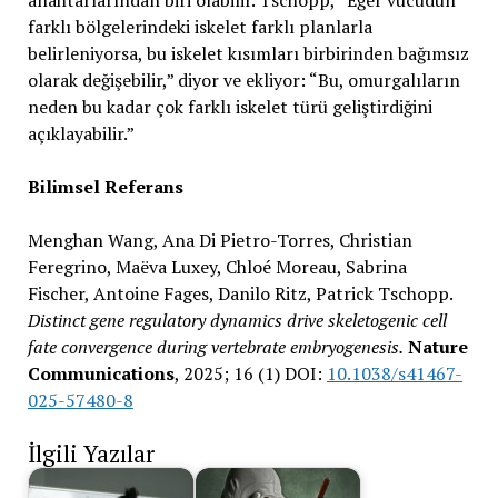
farklı bölgelerindeki iskelet farklı planlarla
belirleniyorsa, bu iskelet kısımları birbirinden bağımsız
olarak değişebilir,” diyor ve ekliyor: “Bu, omurgalıların
neden bu kadar çok farklı iskelet türü geliştirdiğini
açıklayabilir.”
Bilimsel Referans
Menghan Wang, Ana Di Pietro-Torres, Christian
Feregrino, Maëva Luxey, Chloé Moreau, Sabrina
Fischer, Antoine Fages, Danilo Ritz, Patrick Tschopp.
Distinct gene regulatory dynamics drive skeletogenic cell
fate convergence during vertebrate embryogenesis.
Nature
Communications
, 2025; 16 (1) DOI:
10.1038/s41467-
025-57480-8
İlgili Yazılar