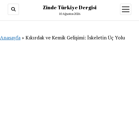
Zinde Türkiye Dergisi
menüy
aç
10 Ağustos 2026
Anasayfa
»
Kıkırdak ve Kemik Gelişimi: İskeletin Üç Yolu