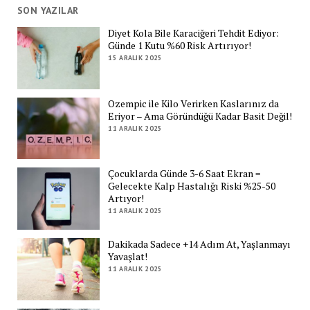
SON YAZILAR
Diyet Kola Bile Karaciğeri Tehdit Ediyor:
Günde 1 Kutu %60 Risk Artırıyor!
15 ARALIK 2025
Ozempic ile Kilo Verirken Kaslarınız da
Eriyor – Ama Göründüğü Kadar Basit Değil!
11 ARALIK 2025
Çocuklarda Günde 3-6 Saat Ekran =
Gelecekte Kalp Hastalığı Riski %25-50
Artıyor!
11 ARALIK 2025
Dakikada Sadece +14 Adım At, Yaşlanmayı
Yavaşlat!
11 ARALIK 2025