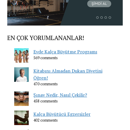
EN ÇOK YORUMLANANLAR!
Evde Kalça Büyütme Programı
569 comments
Kitabını Almadan Dukan Diyetini
Öğren!
470 comments
Şınav Nedir, Nasıl Çekilir?
458 comments
Kalça Büyütücü Egzersizler
402 comments