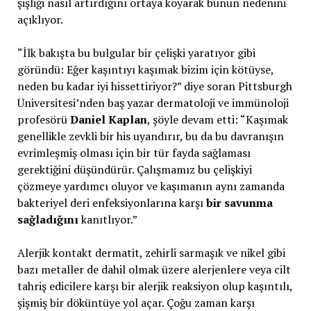
şişliği nasıl artırdığını ortaya koyarak bunun nedenini
açıklıyor.
“İlk bakışta bu bulgular bir çelişki yaratıyor gibi
göründü: Eğer kaşıntıyı kaşımak bizim için kötüyse,
neden bu kadar iyi hissettiriyor?” diye soran Pittsburgh
Üniversitesi’nden baş yazar dermatoloji ve immünoloji
profesörü
Daniel Kaplan
, şöyle devam etti: “Kaşımak
genellikle zevkli bir his uyandırır, bu da bu davranışın
evrimleşmiş olması için bir tür fayda sağlaması
gerektiğini düşündürür. Çalışmamız bu çelişkiyi
çözmeye yardımcı oluyor ve kaşımanın aynı zamanda
bakteriyel deri enfeksiyonlarına karşı
bir savunma
sağladığını
kanıtlıyor.”
Alerjik kontakt dermatit, zehirli sarmaşık ve nikel gibi
bazı metaller de dahil olmak üzere alerjenlere veya cilt
tahriş edicilere karşı bir alerjik reaksiyon olup kaşıntılı,
şişmiş bir döküntüye yol açar. Çoğu zaman karşı