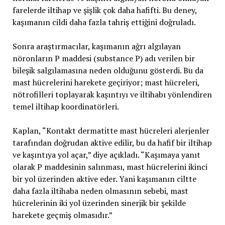
farelerde iltihap ve şişlik çok daha hafifti. Bu deney,
kaşımanın cildi daha fazla tahriş ettiğini doğruladı.
Sonra araştırmacılar, kaşımanın ağrı algılayan
nöronların P maddesi (substance P) adı verilen bir
bileşik salgılamasına neden olduğunu gösterdi. Bu da
mast hücrelerini harekete geçiriyor; mast hücreleri,
nötrofilleri toplayarak kaşıntıyı ve iltihabı yönlendiren
temel iltihap koordinatörleri.
Kaplan, “Kontakt dermatitte mast hücreleri alerjenler
tarafından doğrudan aktive edilir, bu da hafif bir iltihap
ve kaşıntıya yol açar,” diye açıkladı. “Kaşımaya yanıt
olarak P maddesinin salınması, mast hücrelerini ikinci
bir yol üzerinden aktive eder. Yani kaşımanın ciltte
daha fazla iltihaba neden olmasının sebebi, mast
hücrelerinin iki yol üzerinden sinerjik bir şekilde
harekete geçmiş olmasıdır.”