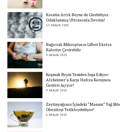
Kreatin Artık Beyne de Girebiliyor:
Odaklanmış Ultrasonla Devrim!
11 ARALIK 2025
Bağırsak Mikropların Lifleri Ekstra
Kaloriye Çevirebilir
9 ARALIK 2025
Koşmak Beyni Yeniden İnşa Ediyor:
Alzheimer’a Karşı Hafıza Koruyucu
Genleri Açıyor!
9 ARALIK 2025
Zeytinyağının İçindeki “Masum” Yağ Bile
Obeziteyi Tetikleyebiliyor!
6 ARALIK 2025