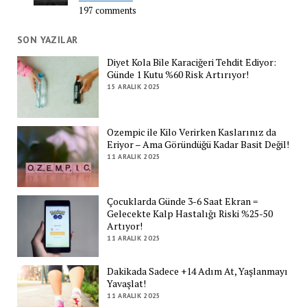
197 comments
SON YAZILAR
Diyet Kola Bile Karaciğeri Tehdit Ediyor:
Günde 1 Kutu %60 Risk Artırıyor!
15 ARALIK 2025
Ozempic ile Kilo Verirken Kaslarınız da
Eriyor – Ama Göründüğü Kadar Basit Değil!
11 ARALIK 2025
Çocuklarda Günde 3-6 Saat Ekran =
Gelecekte Kalp Hastalığı Riski %25-50
Artıyor!
11 ARALIK 2025
Dakikada Sadece +14 Adım At, Yaşlanmayı
Yavaşlat!
11 ARALIK 2025