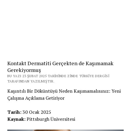
Kontakt Dermatiti Gerçekten de Kaşımamak
Gerekiyormuş
BU YAZI 23 ŞUBAT 2025 TARIHINDE ZINDE TÜRKIYE DERGISI
TARAFINDAN YAZILMIŞTIR.
Kaşıntılı Bir Döküntüyü Neden Kaşımamalısınız: Yeni
Çalışma Açıklama Getiriyor
Tarih:
30 Ocak 2025
Kaynak:
Pittsburgh Üniversitesi