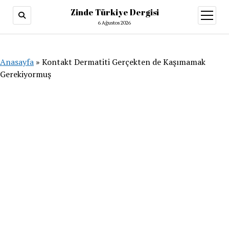
Zinde Türkiye Dergisi
menüy
aç
6 Ağustos 2026
Anasayfa
»
Kontakt Dermatiti Gerçekten de Kaşımamak
Gerekiyormuş