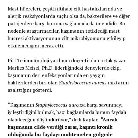
Mast hücreleri, çeşitli iltihabi cilt hastalıklarında ve
alerjik reaksiyonlarda suçlu olsa da, bakterilere ve diğer
patojenlere karşı koruma sağlamada da önemlidir. Bu
nedenle araştırmacılar, kaşımanın tetiklediği mast
hücresi aktivasyonunun cilt mikrobiyomunu etkileyip
etkilemediğini merak etti.
Pitt’te immünoloji yardımcı doçenti olan ortak yazar
Marlies Meisel, Ph.D. liderliğindeki deneylerde ekip,
kaşımanın deri enfeksiyonlarında en yaygın
bakterilerden biri olan
Staphylococcus aureus
miktarını
azalttığını gösterdi.
“Kaşımanın
Staphylococcus aureus
a karşı savunmayı
iyileştirdiğini bulmak, bazı bağlamlarda bunun faydalı
olabileceğini düşündürüyor,” dedi Kaplan.
“Ancak
kaşımanın cilde verdiği zarar, kaşıntı kronik
olduğunda bu faydayı muhtemelen gölgede