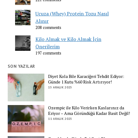
Ucuza (Whey) Protein Tozu Nasıl
Alınır
208 comments
Kilo Almak ve Kilo Almak İçin
Önerilerim
197 comments
SON YAZILAR
Diyet Kola Bile Karaciğeri Tehdit Ediyor:
Günde 1 Kutu %60 Risk Artırıyor!
15 ARALIK 2025
Ozempic ile Kilo Verirken Kaslarınız da
Eriyor – Ama Göründüğü Kadar Basit Değil!
11 ARALIK 2025