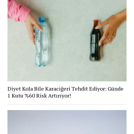
Diyet Kola Bile Karaciğeri Tehdit Ediyor: Günde
1 Kutu %60 Risk Artırıyor!