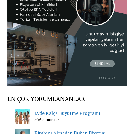
EN ÇOK YORUMLANANLAR!
Evde Kalça Büyütme Programı
569 comments
Kitabını Almadan Dukan Diyetini