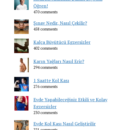
Öğren!
470 comments
Şınav Nedir, Nasıl Çekilir?
458 comments
Kalça Büyütücü Egzersizler
402 comments
Karın Yağları Nasıl Erir?
294 comments
1 Saatte Kol Kası
276 comments
Evde Yapabileceğiniz Etkili ve Kolay
Egzersizler
230 comments
Evde Kol Kası Nasıl Geliştirilir
221 comments