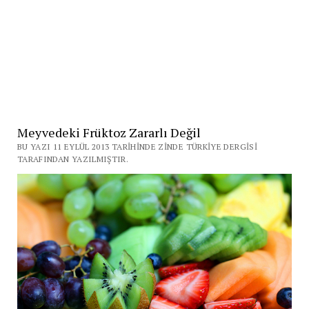
Meyvedeki Früktoz Zararlı Değil
BU YAZI 11 EYLÜL 2013 TARIHINDE ZINDE TÜRKIYE DERGISI
TARAFINDAN YAZILMIŞTIR.