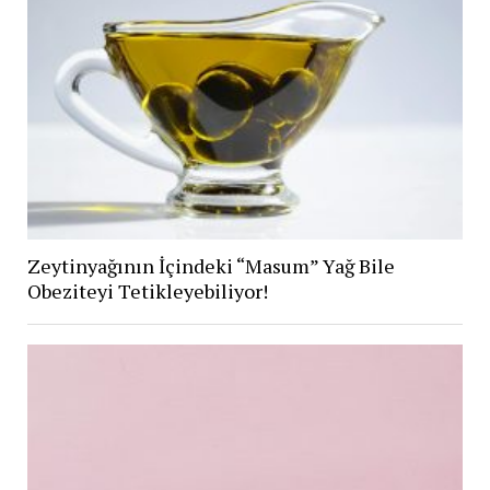
Zeytinyağının İçindeki “Masum” Yağ Bile
Obeziteyi Tetikleyebiliyor!