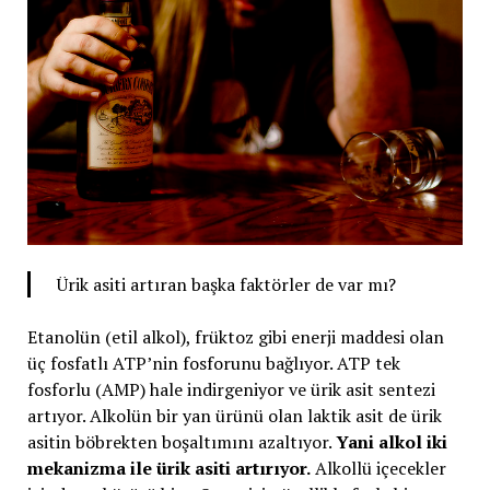
Ürik asiti artıran başka faktörler de var mı?
Etanolün (etil alkol), früktoz gibi enerji maddesi olan
üç fosfatlı ATP’nin fosforunu bağlıyor. ATP tek
fosforlu (AMP) hale indirgeniyor ve ürik asit sentezi
artıyor. Alkolün bir yan ürünü olan laktik asit de ürik
asitin böbrekten boşaltımını azaltıyor.
Yani alkol iki
mekanizma ile ürik asiti artırıyor.
Alkollü içecekler