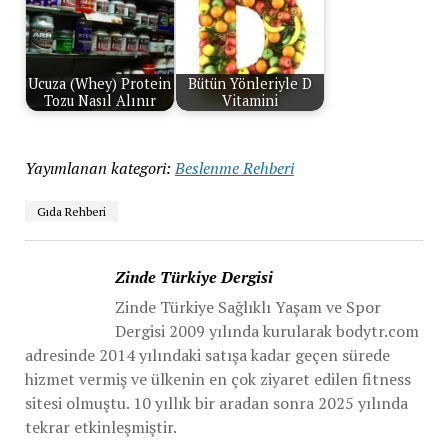
Ucuza (Whey) Protein
Bütün Yönleriyle D
Tozu Nasıl Alınır
Vitamini
Yayımlanan kategori:
Beslenme Rehberi
Gıda Rehberi
Zinde Türkiye Dergisi
Zinde Türkiye Sağlıklı Yaşam ve Spor
Dergisi 2009 yılında kurularak bodytr.com
adresinde 2014 yılındaki satışa kadar geçen sürede
hizmet vermiş ve ülkenin en çok ziyaret edilen fitness
sitesi olmuştu. 10 yıllık bir aradan sonra 2025 yılında
tekrar etkinleşmiştir.