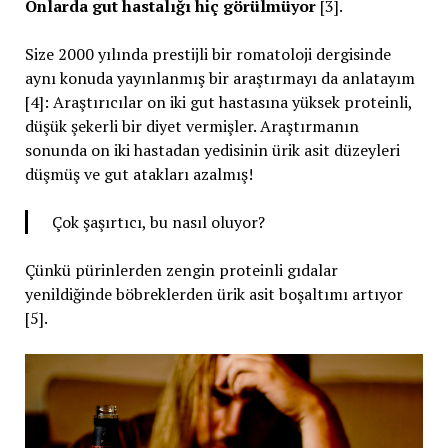
Onlarda gut hastalığı hiç görülmüyor
[3].
Size 2000 yılında prestijli bir romatoloji dergisinde
aynı konuda yayınlanmış bir araştırmayı da anlatayım
[4]: Araştırıcılar on iki gut hastasına yüksek proteinli,
düşük şekerli bir diyet vermişler. Araştırmanın
sonunda on iki hastadan yedisinin ürik asit düzeyleri
düşmüş ve gut atakları azalmış!
Çok şaşırtıcı, bu nasıl oluyor?
Çünkü pürinlerden zengin proteinli gıdalar
yenildiğinde böbreklerden ürik asit boşaltımı artıyor
[5].