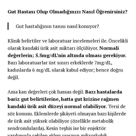
Gut Hastası Olup Olmadığınızı Nasıl Öğrenirsiniz?
Gut hastalığının tanısı nasıl konuyor?
Klinik belirtiler ve laboratuar incelemeleri ile. Öncelikli
olarak kandaki ürik asit miktarı ölçülüyor.
Normali
değerlerin; 5.5mg/dL’nin altında olması gerekiyor.
Bazı laboratuarlar üst sınırı erkeklerde 7mg/dL,
kadınlarda 6 mg/dL olarak kabul ediyor; bence doğru
değil.
Ama kan değerleri çok hassas değil.
Bazı hastalarda
bariz gut belirtilerine, hatta gut krizine rağmen
kandaki ürik asit düzeyi normal olabiliyor.
Tersi de
söz konusu. Eklemlerde şikâyeti olmayan bazı kişilerde
de ürik asit yüksek olabiliyor (özellikle metabolik
sendromlularda). Kesin teşhis ise bir enjektör
yardımıyla çekilen
eklem sıvısı
nın mikroskobik