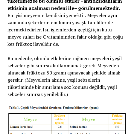
tüketilmezse bu olumlu etkiler –antioksidanların
etkisinin azalması nedeni ile– görülmemektedir.
En iyisi meyvenin kendisini yemektir. Meyveler aynı
zamanda şekerlerin emilimini yavaşlatan lifler de
içermektedirler. Isıl işlemlerden geçtiği için kutu
meyve suları ise C vitamininden fakir olduğu gibi çoğu
kez früktoz ilavelidir de.
Bu nedenle, olumlu etkilerine rağmen meyveleri yeşil
sebzeler gibi sınırsız kullanmamak gerek. Meyveden
alınacak früktozu 50 gramı aşmayacak şekilde almak
gerekir. (Meyvelerin aksine, yeşil sebzelerin
tüketiminde bir sınırlama söz konusu değildir, yeşil
sebzeler sınırsız yenilebilir.)