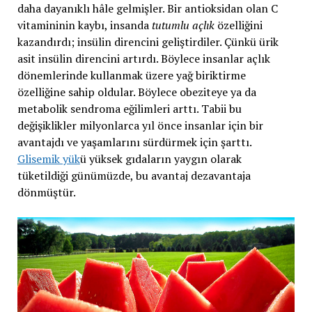
daha dayanıklı hâle gelmişler. Bir antioksidan olan C
vitamininin kaybı, insanda
tutumlu açlık
özelliğini
kazandırdı; insülin direncini geliştirdiler. Çünkü ürik
asit insülin direncini artırdı. Böylece insanlar açlık
dönemlerinde kullanmak üzere yağ biriktirme
özelliğine sahip oldular. Böylece obeziteye ya da
metabolik sendroma eğilimleri arttı. Tabii bu
değişiklikler milyonlarca yıl önce insanlar için bir
avantajdı ve yaşamlarını sürdürmek için şarttı.
Glisemik yük
ü yüksek gıdaların yaygın olarak
tüketildiği günümüzde, bu avantaj dezavantaja
dönmüştür.