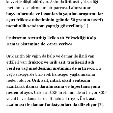
kuvvetle düşündürüyor. Aslında ürik asit yüksekliği
metabolik sendromun bir parçası.
Laboratuar
hayvanlarında ve insanlarda yapılan araştırmalar
aşırı früktoz tüketiminin (günde 50 gramın üzeri)
metabolik sendrom yaptığı gösterilmiş
[1].
Früktozun Arttırdığı Ürik Asit Yüksekliği Kalp-
Damar Sistemine de Zarar Veriyor
Ürik asitin bir yığın da kalp ve damar ile ilgili yan
etkileri var;
früktoz ve ürik asit, trigliserid adı
verilen yağ maddesinin üretimini de artırıyor.
Bu
yağ karaciğerde birikerek karaciğer yağlanmasına
neden oluyor.
Ürik asit, nitrik oksit sentezini
azaltarak damar daralmasına ve hipertansiyona
neden oluyor.
Ürik asit CRP üretimini de artırıyor. CRP
vücutta ve damarlarda iltihabı artırıyor.
Ürik asit
azalması ile damar fonksiyonları da düzeliyor
[2].