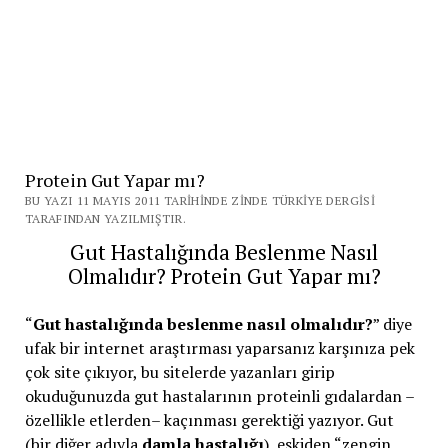
Protein Gut Yapar mı?
BU YAZI 11 MAYIS 2011 TARIHINDE ZINDE TÜRKIYE DERGISI
TARAFINDAN YAZILMIŞTIR.
Gut Hastalığında Beslenme Nasıl
Olmalıdır? Protein Gut Yapar mı?
“
Gut hastalığında beslenme nasıl olmalıdır?
” diye
ufak bir internet araştırması yaparsanız karşınıza pek
çok site çıkıyor, bu sitelerde yazanları girip
okuduğunuzda gut hastalarının proteinli gıdalardan –
özellikle etlerden– kaçınması gerektiği yazıyor. Gut
(bir diğer adıyla
damla hastalığı
), eskiden “zengin