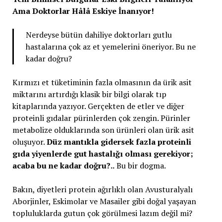
Ama Doktorlar Hâlâ Eskiye İnanıyor!
Nerdeyse bütün dahiliye doktorları gutlu
hastalarına çok az et yemelerini öneriyor. Bu ne
kadar doğru?
Kırmızı et tüketiminin fazla olmasının da ürik asit
miktarını artırdığı klasik bir bilgi olarak tıp
kitaplarında yazıyor. Gerçekten de etler ve diğer
proteinli gıdalar pürinlerden çok zengin. Pürinler
metabolize olduklarında son ürünleri olan ürik asit
oluşuyor.
Düz mantıkla gidersek fazla proteinli
gıda yiyenlerde gut hastalığı olması gerekiyor;
acaba bu ne kadar doğru?..
Bu bir dogma.
Bakın, diyetleri protein ağırlıklı olan Avusturalyalı
Aborjinler, Eskimolar ve Masailer gibi doğal yaşayan
topluluklarda gutun çok görülmesi lazım değil mi?