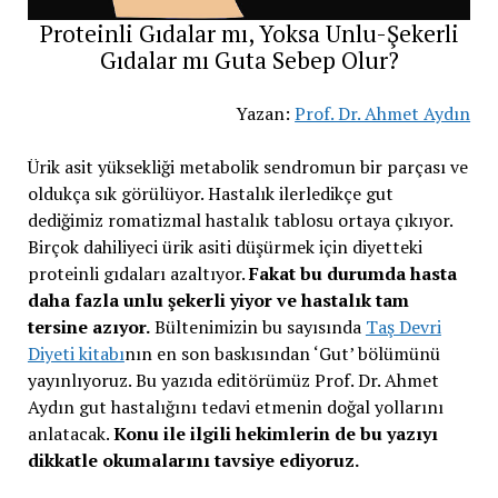
Proteinli Gıdalar mı, Yoksa Unlu-Şekerli
Gıdalar mı Guta Sebep Olur?
Yazan:
Prof. Dr. Ahmet Aydın
Ürik asit yüksekliği metabolik sendromun bir parçası ve
oldukça sık görülüyor. Hastalık ilerledikçe gut
dediğimiz romatizmal hastalık tablosu ortaya çıkıyor.
Birçok dahiliyeci ürik asiti düşürmek için diyetteki
proteinli gıdaları azaltıyor.
Fakat bu durumda hasta
daha fazla unlu şekerli yiyor ve hastalık tam
tersine azıyor.
Bültenimizin bu sayısında
Taş Devri
Diyeti kitabı
nın en son baskısından ‘Gut’ bölümünü
yayınlıyoruz. Bu yazıda editörümüz Prof. Dr. Ahmet
Aydın gut hastalığını tedavi etmenin doğal yollarını
anlatacak.
Konu ile ilgili hekimlerin de bu yazıyı
dikkatle okumalarını tavsiye ediyoruz.