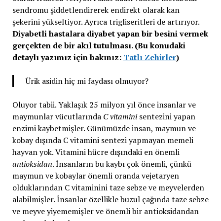
sendromu şiddetlendirerek endirekt olarak kan
şekerini yükseltiyor. Ayrıca trigliseritleri de artırıyor.
Diyabetli hastalara diyabet yapan bir besini vermek
gerçekten de bir akıl tutulması. (Bu konudaki
detaylı yazımız için bakınız:
Tatlı Zehirler
)
Ürik asidin hiç mi faydası olmuyor?
Oluyor tabii. Yaklaşık 25 milyon yıl önce insanlar ve
maymunlar vücutlarında
C vitamini
sentezini yapan
enzimi kaybetmişler. Günümüzde insan, maymun ve
kobay dışında C vitamini sentezi yapmayan memeli
hayvan yok. Vitamini hücre dışındaki en önemli
antioksidan
. İnsanların bu kaybı çok önemli, çünkü
maymun ve kobaylar önemli oranda vejetaryen
olduklarından C vitaminini taze sebze ve meyvelerden
alabilmişler. İnsanlar özellikle buzul çağında taze sebze
ve meyve yiyememişler ve önemli bir antioksidandan