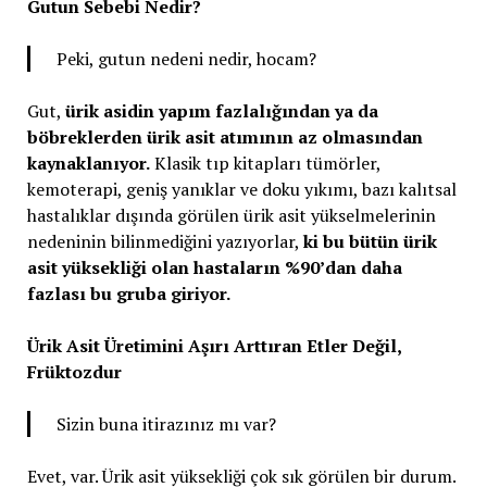
Gutun Sebebi Nedir?
Peki, gutun nedeni nedir, hocam?
Gut,
ürik asidin yapım fazlalığından ya da
böbreklerden ürik asit atımının az olmasından
kaynaklanıyor.
Klasik tıp kitapları tümörler,
kemoterapi, geniş yanıklar ve doku yıkımı, bazı kalıtsal
hastalıklar dışında görülen ürik asit yükselmelerinin
nedeninin bilinmediğini yazıyorlar,
ki bu bütün ürik
asit yüksekliği olan hastaların %90’dan daha
fazlası bu gruba giriyor.
Ürik Asit Üretimini Aşırı Arttıran Etler Değil,
Früktozdur
Sizin buna itirazınız mı var?
Evet, var. Ürik asit yüksekliği çok sık görülen bir durum.