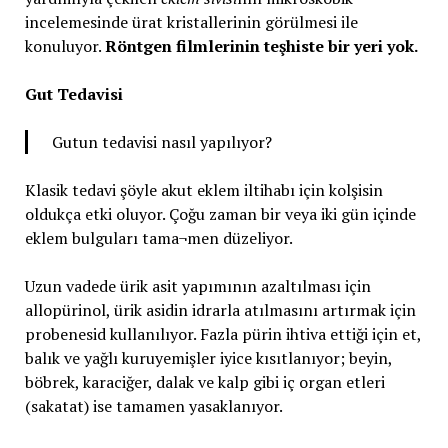
incelemesinde ürat kristallerinin görülmesi ile
konuluyor.
Röntgen filmlerinin teşhiste bir yeri yok.
Gut Tedavisi
Gutun tedavisi nasıl yapılıyor?
Klasik tedavi şöyle akut eklem iltihabı için kolşisin
oldukça etki oluyor. Çoğu zaman bir veya iki gün içinde
eklem bulguları tama¬men düzeliyor.
Uzun vadede ürik asit yapımının azaltılması için
allopürinol, ürik asidin idrarla atılmasını artırmak için
probenesid kullanılıyor. Fazla pürin ihtiva ettiği için et,
balık ve yağlı kuruyemişler iyice kısıtlanıyor; beyin,
böbrek, karaciğer, dalak ve kalp gibi iç organ etleri
(sakatat) ise tamamen yasaklanıyor.