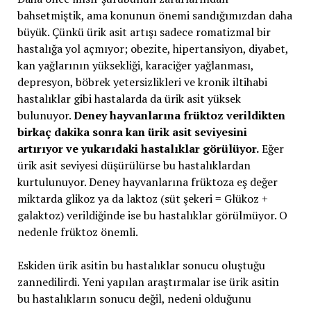
bahsetmiştik, ama konunun önemi sandığımızdan daha
büyük. Çünkü ürik asit artışı sadece romatizmal bir
hastalığa yol açmıyor; obezite, hipertansiyon, diyabet,
kan yağlarının yüksekliği, karaciğer yağlanması,
depresyon, böbrek yetersizlikleri ve kronik iltihabi
hastalıklar gibi hastalarda da ürik asit yüksek
bulunuyor.
Deney hayvanlarına früktoz verildikten
birkaç dakika sonra kan ürik asit seviyesini
artırıyor ve yukarıdaki hastalıklar görülüyor.
Eğer
ürik asit seviyesi düşürülürse bu hastalıklardan
kurtulunuyor. Deney hayvanlarına früktoza eş değer
miktarda glikoz ya da laktoz (süt şekeri = Glükoz +
galaktoz) verildiğinde ise bu hastalıklar görülmüyor. O
nedenle früktoz önemli.
Eskiden ürik asitin bu hastalıklar sonucu oluştuğu
zannedilirdi. Yeni yapılan araştırmalar ise ürik asitin
bu hastalıkların sonucu değil, nedeni olduğunu