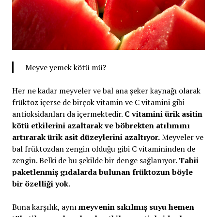
Meyve yemek kötü mü?
Her ne kadar meyveler ve bal ana şeker kaynağı olarak
früktoz içerse de birçok vitamin ve C vitamini gibi
antioksidanları da içermektedir.
C vitamini ürik asitin
kötü etkilerini azaltarak ve böbrekten atılımını
artırarak ürik asit düzeylerini azaltıyor.
Meyveler ve
bal früktozdan zengin olduğu gibi C vitamininden de
zengin. Belki de bu şekilde bir denge sağlanıyor.
Tabii
paketlenmiş gıdalarda bulunan früktozun böyle
bir özelliği yok.
Buna karşılık, aynı
meyvenin sıkılmış suyu hemen