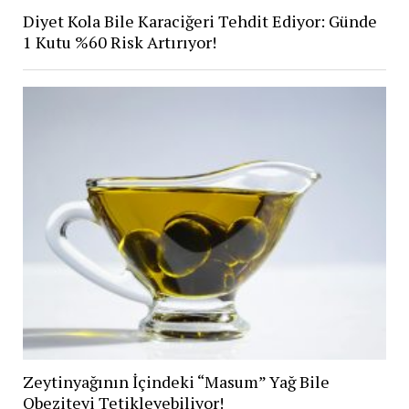
Diyet Kola Bile Karaciğeri Tehdit Ediyor: Günde
1 Kutu %60 Risk Artırıyor!
Zeytinyağının İçindeki “Masum” Yağ Bile
Obeziteyi Tetikleyebiliyor!