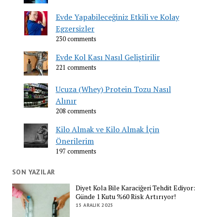
Evde Yapabileceğiniz Etkili ve Kolay
Egzersizler
230 comments
Evde Kol Kası Nasıl Geliştirilir
221 comments
Ucuza (Whey) Protein Tozu Nasıl
Alınır
208 comments
Kilo Almak ve Kilo Almak İçin
Önerilerim
197 comments
SON YAZILAR
Diyet Kola Bile Karaciğeri Tehdit Ediyor:
Günde 1 Kutu %60 Risk Artırıyor!
15 ARALIK 2025