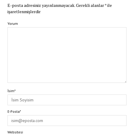
E-posta adresiniz yayınlanmayacak.
Gerekli alanlar
*
ile
işaretlenmişlerdir
Yorum
İsim*
E-Posta*
Websitesi