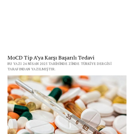
MoCD Tip A’ya Karşı Başarılı Tedavi
BU YAZI 24 NISAN 2025 TARIHINDE ZINDE TÜRKIYE DERGISI
TARAFINDAN YAZILMIŞTIR.