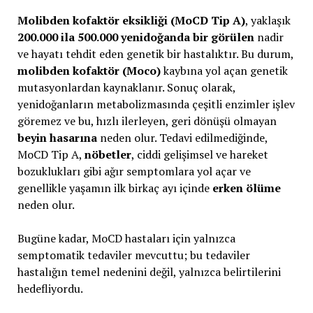
Molibden kofaktör eksikliği (MoCD Tip A)
, yaklaşık
200.000 ila 500.000 yenidoğanda bir görülen
nadir
ve hayatı tehdit eden genetik bir hastalıktır. Bu durum,
molibden kofaktör (Moco)
kaybına yol açan genetik
mutasyonlardan kaynaklanır. Sonuç olarak,
yenidoğanların metabolizmasında çeşitli enzimler işlev
göremez ve bu, hızlı ilerleyen, geri dönüşü olmayan
beyin hasarına
neden olur. Tedavi edilmediğinde,
MoCD Tip A,
nöbetler
, ciddi gelişimsel ve hareket
bozuklukları gibi ağır semptomlara yol açar ve
genellikle yaşamın ilk birkaç ayı içinde
erken ölüme
neden olur.
Bugüne kadar, MoCD hastaları için yalnızca
semptomatik tedaviler mevcuttu; bu tedaviler
hastalığın temel nedenini değil, yalnızca belirtilerini
hedefliyordu.