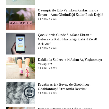
Ozempic ile Kilo Verirken Kaslarınız da
Eriyor – Ama Göründüğü Kadar Basit Değil!
11 ARALIK 2025
Çocuklarda Günde 3-6 Saat Ekran =
Gelecekte Kalp Hastalığı Riski %25-50
Artıyor!
11 ARALIK 2025
Dakikada Sadece +14 Adım At, Yaşlanmayı
Yavaşlat!
11 ARALIK 2025
Kreatin Artık Beyne de Girebiliyor:
Odaklanmış Ultrasonla Devrim!
11 ARALIK 2025
Bağırsak Mikropların Lifleri Ekstra