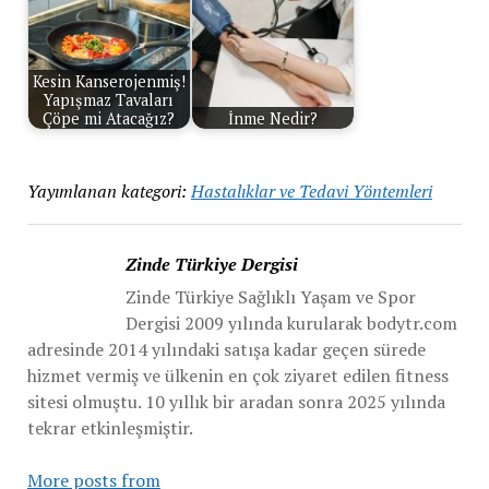
Kesin Kanserojenmiş!
Yapışmaz Tavaları
Çöpe mi Atacağız?
İnme Nedir?
Yayımlanan kategori:
Hastalıklar ve Tedavi Yöntemleri
Zinde Türkiye Dergisi
Zinde Türkiye Sağlıklı Yaşam ve Spor
Dergisi 2009 yılında kurularak bodytr.com
adresinde 2014 yılındaki satışa kadar geçen sürede
hizmet vermiş ve ülkenin en çok ziyaret edilen fitness
sitesi olmuştu. 10 yıllık bir aradan sonra 2025 yılında
tekrar etkinleşmiştir.
More posts from