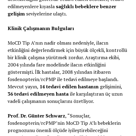
edilmeyenlere kıyasla
sağlıklı bebeklere benzer
gelişim
seviyelerine ulaştı.
Klinik Çalışmanın Bulguları
MoCD Tip A’nın nadir olması nedeniyle, ilacın
etkinliğini değerlendirmek için büyük ölçekli, kontrollü
bir klinik çalışma yürütmek zordur. Araştırma ekibi,
2004 yılında fare modelinde ilacın etkinliğini
göstermişti. İlk hastalar, 2008 yılından itibaren
fosdenopterin/rcPMP ile tedavi edilmeye başlandı.
Mevcut yayın,
14 tedavi edilen hastanın
gelişimini,
36 tedavi edilmeyen hasta
ile karşılaştıran üç uzun
vadeli çalışmanın sonuçlarını özetliyor.
Prof. Dr. Günter Schwarz
, “Sonuçlar,
fosdenopterin/rcPMP’nin MoCD Tip A’lı bebeklerin
prognozunu önemli ölçüde iyileştirebileceğini