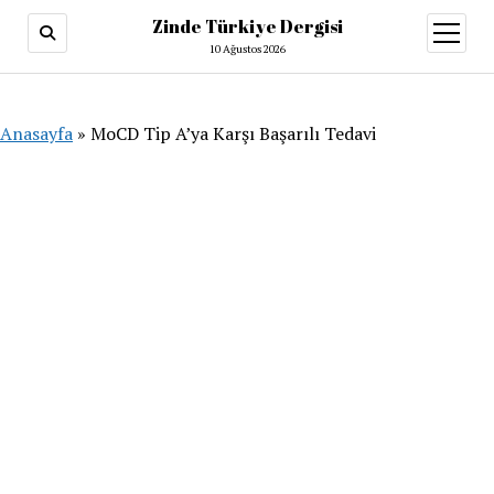
Zinde Türkiye Dergisi
menüy
aç
10 Ağustos 2026
Anasayfa
»
MoCD Tip A’ya Karşı Başarılı Tedavi