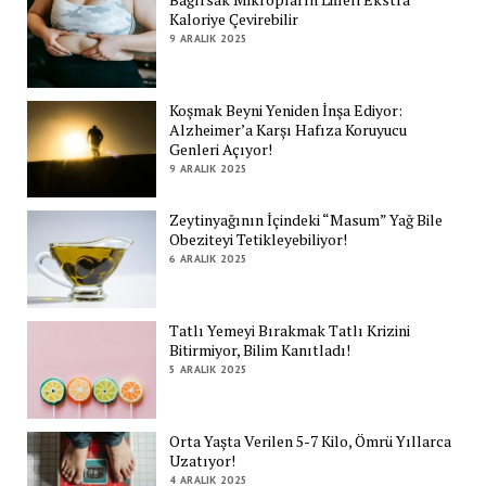
Kaloriye Çevirebilir
9 ARALIK 2025
Koşmak Beyni Yeniden İnşa Ediyor:
Alzheimer’a Karşı Hafıza Koruyucu
Genleri Açıyor!
9 ARALIK 2025
Zeytinyağının İçindeki “Masum” Yağ Bile
Obeziteyi Tetikleyebiliyor!
6 ARALIK 2025
Tatlı Yemeyi Bırakmak Tatlı Krizini
Bitirmiyor, Bilim Kanıtladı!
5 ARALIK 2025
Orta Yaşta Verilen 5-7 Kilo, Ömrü Yıllarca
Uzatıyor!
4 ARALIK 2025