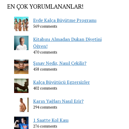
EN ÇOK YORUMLANANLAR!
Evde Kalça Büyütme Programı
569 comments
Kitabını Almadan Dukan Diyetini
Öğren!
470 comments
Şınav Nedir, Nasıl Çekilir?
458 comments
Kalça Büyütücü Egzersizler
402 comments
Karın Yağları Nasıl Erir?
294 comments
1 Saatte Kol Kası
276 comments