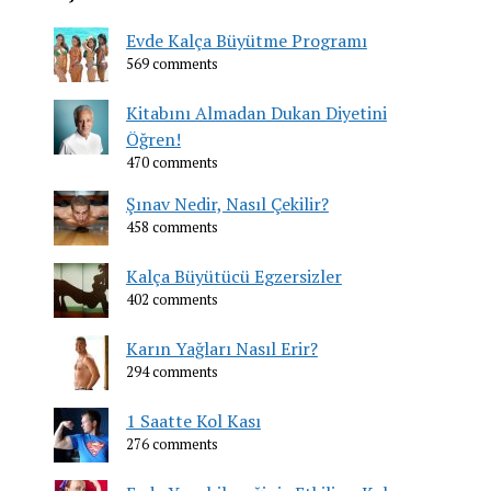
Evde Kalça Büyütme Programı
569 comments
Kitabını Almadan Dukan Diyetini
Öğren!
470 comments
Şınav Nedir, Nasıl Çekilir?
458 comments
Kalça Büyütücü Egzersizler
402 comments
Karın Yağları Nasıl Erir?
294 comments
1 Saatte Kol Kası
276 comments