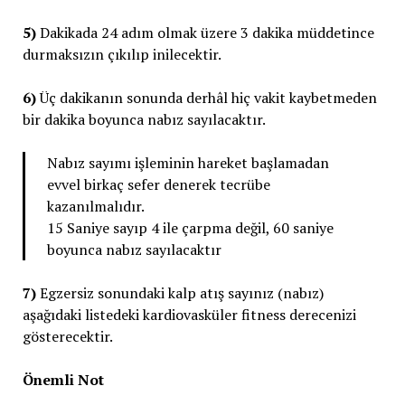
5)
Dakikada 24 adım olmak üzere 3 dakika müddetince
durmaksızın çıkılıp inilecektir.
6)
Üç dakikanın sonunda derhâl hiç vakit kaybetmeden
bir dakika boyunca nabız sayılacaktır.
Nabız sayımı işleminin hareket başlamadan
evvel birkaç sefer denerek tecrübe
kazanılmalıdır.
15 Saniye sayıp 4 ile çarpma değil, 60 saniye
boyunca nabız sayılacaktır
7)
Egzersiz sonundaki kalp atış sayınız (nabız)
aşağıdaki listedeki kardiovasküler fitness derecenizi
gösterecektir.
Önemli Not