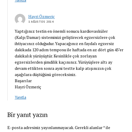
Yanıtla
Hayri Özmeriç
1 AĞUSTOS 2014
Yaptığınız testin en önemli sonucu kardiovasküler
(Kalp/Damar) sisteminizi geliştirecek egzersizlere çok
ihtiyacınız olduğudur. Yapacağınız en faydalı egzersiz
dakikada 120 adım temposu ile haftada en az dört gün 45’er
dakikalık yürüyüştür. Kesinlikle çok zorlayan
egzersizlerden şimdilik kaçınınız. Yürüyüşlere altı ay
devam ettikten sonra ayni testte kalp atışınızın çok
aşağılara düştüğünü göreceksiniz.
Başarılar
Hayri Özmeriç
Yanıtla
Bir yanıt yazın
E-posta adresiniz yayınlanmayacak.
Gerekli alanlar
*
ile