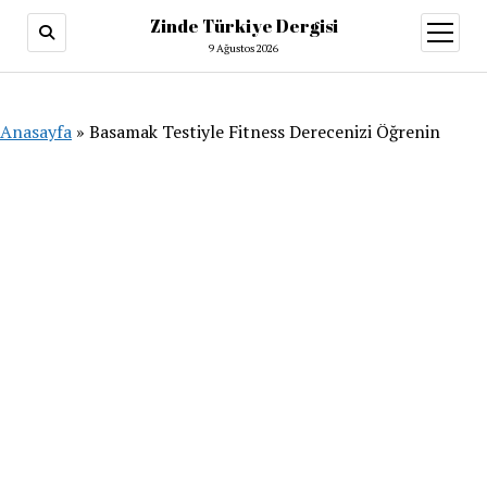
Zinde Türkiye Dergisi
menüy
aç
9 Ağustos 2026
Anasayfa
»
Basamak Testiyle Fitness Derecenizi Öğrenin