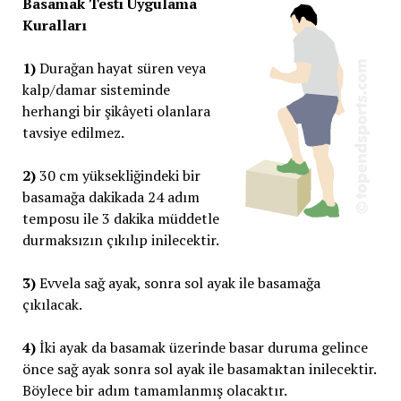
Basamak Testi Uygulama
Kuralları
1)
Durağan hayat süren veya
kalp/damar sisteminde
herhangi bir şikâyeti olanlara
tavsiye edilmez.
2)
30 cm yüksekliğindeki bir
basamağa dakikada 24 adım
temposu ile 3 dakika müddetle
durmaksızın çıkılıp inilecektir.
3)
Evvela sağ ayak, sonra sol ayak ile basamağa
çıkılacak.
4)
İki ayak da basamak üzerinde basar duruma gelince
önce sağ ayak sonra sol ayak ile basamaktan inilecektir.
Böylece bir adım tamamlanmış olacaktır.