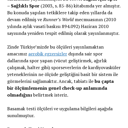
– Sağlıklı Spor
(2003, s. 85-86) kitabımda yer almıştır.
Bu konuda yapılan tetkiklere takip eden yıllarda da
devam edilmiş ve
Runner’s World
mecmuasının (2010
yılında aylık vasati baskısı 894.092) Haziran 2010
sayısında yeniden tespit edilmiş olarak yayınlanmıştır.
Zinde Türkiye’mizde bu ölçüleri yayınlamaktan
amacımız
aerobik egzersizler
dışında sair spor
dallarında spor yapan (vücut geliştirmek, ağırlık
çalışmak, halter gibi) sporseverlerin de kardiyovasküler
yeteneklerinin ne ölçüde geliştiğini basit bir sistem ile
görmelerini sağlamaktır. Ancak, tabiatı ile
bu çapta
bir ölçümlemenin genel check-up anlamında
olmadığını
belirtmek isteriz.
Basamak testi ölçüleri ve uygulama bilgileri aşağıda
sunulmuştur.