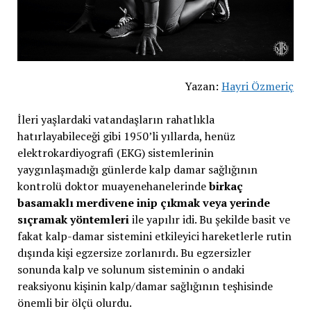
Yazan:
Hayri Özmeriç
İleri yaşlardaki vatandaşların rahatlıkla
hatırlayabileceği gibi 1950’li yıllarda, henüz
elektrokardiyografi (EKG) sistemlerinin
yaygınlaşmadığı günlerde kalp damar sağlığının
kontrolü doktor muayenehanelerinde
birkaç
basamaklı merdivene inip çıkmak veya yerinde
sıçramak yöntemleri
ile yapılır idi. Bu şekilde basit ve
fakat kalp-damar sistemini etkileyici hareketlerle rutin
dışında kişi egzersize zorlanırdı. Bu egzersizler
sonunda kalp ve solunum sisteminin o andaki
reaksiyonu kişinin kalp/damar sağlığının teşhisinde
önemli bir ölçü olurdu.