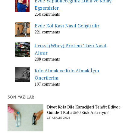
Evde Yapabileceğiniz Etkili ve Kolay
Egzersizler
230 comments
Evde Kol Kası Nasıl Geliştirilir
221 comments
Ucuza (Whey) Protein Tozu Nasıl
Alınır
208 comments
Kilo Almak ve Kilo Almak İçin
Önerilerim
197 comments
SON YAZILAR
Diyet Kola Bile Karaciğeri Tehdit Ediyor:
Günde 1 Kutu %60 Risk Artırıyor!
15 ARALIK 2025