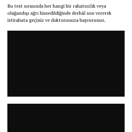
Bu test sırasında her hangi bir rahatsızlık veya
olağandışı ağrı hissedildiğinde derhâl son vererek
istirahata geçiniz ve doktorunuza başvurunuz.