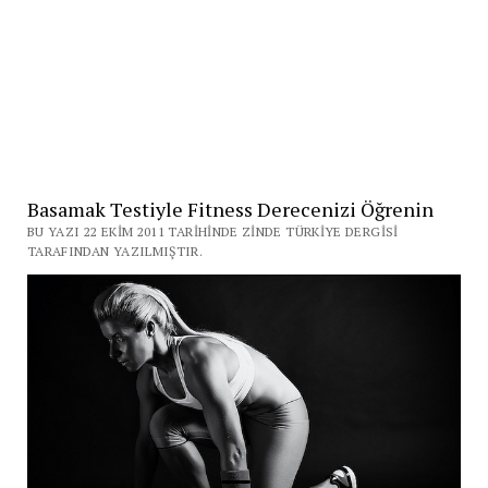
Basamak Testiyle Fitness Derecenizi Öğrenin
BU YAZI 22 EKIM 2011 TARIHINDE ZINDE TÜRKIYE DERGISI
TARAFINDAN YAZILMIŞTIR.