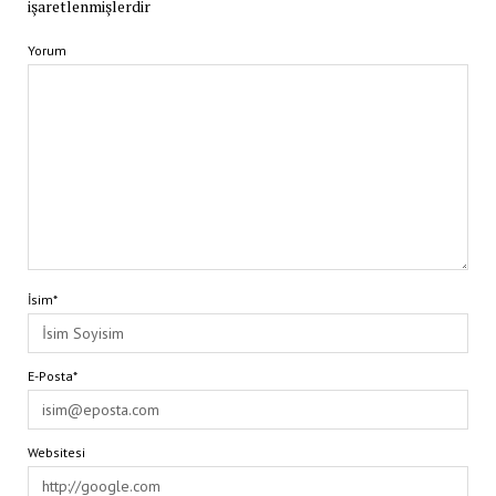
işaretlenmişlerdir
Yorum
İsim*
E-Posta*
Websitesi