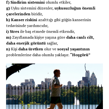
f) Sindirim sistemini
olumlu etkiler,
g)
Uyku sistemini düzenler,
uykusuzluğun önemli
çarelerinden
biridir,
h)
Kanser riskini
azalttığı gibi göğüs kanserinin
tedavisinde yardımcıdır,
i)
Stres
ile baş etmede önemli etkendir,
m)
Zayıflamada kişiye yaşına göre
daha canlı cilt,
daha enerjik görüntü
sağlar,
n)
Kişi
daha üretken
olur ve
sosyal yaşantının
problemlerine daha olumlu yaklaşır.
“Hoşgörü”