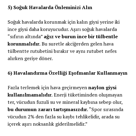
5) Soğuk Havalarda Önleminizi Alın
Soğuk havalarda korunmak için kalın giysi yerine iki
ince giysi daha koruyucudur. Aşırı soğuk havalarda
“sıfırın altında”
ağız ve burun ince bir tülbentle
korunmalıdır.
Bu suretle akciğerden gelen hava
tülbentte rutubetini bırakır ve aynı rutubet nefes
alırken geriye döner.
6) Havalandırma Özelliği Eşofmanlar Kullanmayın
Fazla terlemek için hava geçirmeyen
naylon giysi
kullanılmamalıdır.
Enerji tüketiminden oluşmayan
ter, vücudun fuzuli su ve mineral kaybına sebep olur,
bu durumun zararı tartışmasızdır.
“Spor sırasında
vücudun 2% den fazla su kaybı tehlikelidir, arada su
içerek aşırı noksanlık giderilmelidir.”