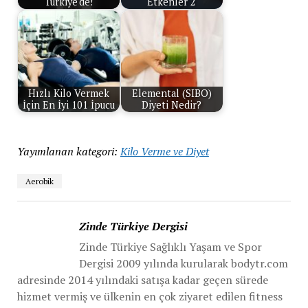
Türkiye'de!
Etkenler 2
Hızlı Kilo Vermek
Elemental (SIBO)
İçin En İyi 101 İpucu
Diyeti Nedir?
Yayımlanan kategori:
Kilo Verme ve Diyet
Aerobik
Zinde Türkiye Dergisi
Zinde Türkiye Sağlıklı Yaşam ve Spor
Dergisi 2009 yılında kurularak bodytr.com
adresinde 2014 yılındaki satışa kadar geçen sürede
hizmet vermiş ve ülkenin en çok ziyaret edilen fitness