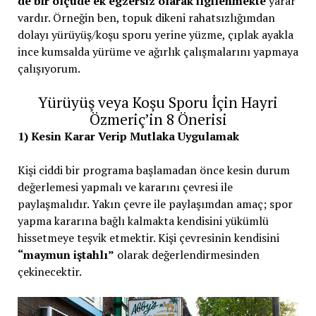
de bir ölçüde ek egzersiz olarak ilgilenmekte
yarar
vardır. Örneğin ben, topuk dikeni rahatsızlığımdan
dolayı yürüyüş/koşu sporu yerine yüzme, çıplak ayakla
ince kumsalda yürüme ve ağırlık çalışmalarını yapmaya
çalışıyorum.
Yürüyüş veya Koşu Sporu İçin Hayri
Özmeriç’in 8 Önerisi
1) Kesin Karar Verip Mutlaka Uygulamak
Kişi ciddi bir programa başlamadan önce kesin durum
değerlemesi yapmalı ve kararını çevresi ile
paylaşmalıdır. Yakın çevre ile paylaşımdan amaç; spor
yapma kararına bağlı kalmakta kendisini yükümlü
hissetmeye teşvik etmektir. Kişi çevresinin kendisini
“maymun iştahlı”
olarak değerlendirmesinden
çekinecektir.