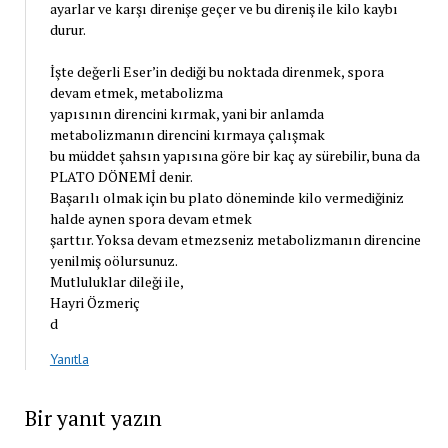
ayarlar ve karşı direnişe geçer ve bu direniş ile kilo kaybı
durur.
İşte değerli Eser’in dediği bu noktada direnmek, spora
devam etmek, metabolizma
yapısının direncini kırmak, yani bir anlamda
metabolizmanın direncini kırmaya çalışmak
bu müddet şahsın yapısına göre bir kaç ay sürebilir, buna da
PLATO DÖNEMİ denir.
Başarılı olmak için bu plato döneminde kilo vermediğiniz
halde aynen spora devam etmek
şarttır. Yoksa devam etmezseniz metabolizmanın direncine
yenilmiş oölursunuz.
Mutluluklar dileği ile,
Hayri Özmeriç
d
Yanıtla
Bir yanıt yazın