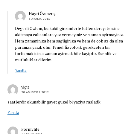
Hayri Özmeriç
8 ARALIK 2011
Degerli Ozlem, bu kabil girisimlerle lutfen dereyi tersine
akitmaya calisanlara yuz vermeyiniz ve zaman ayirmayiniz.
Hem zamaniniza hem sagliginiza ve hem de cok az da olsa
paraniza yazik olur. Temel fizyolojik gerekceleri bir
tartismak icin a zaman ayirmak bile kayiptir. Esenlik ve
mutluluklar dilerim
Yanıtla
yigit
20 AĞUSTOS 2012
saatlerdir okunabilir gayet guzel bi yaziya rasladk
Yanıtla
Formylife