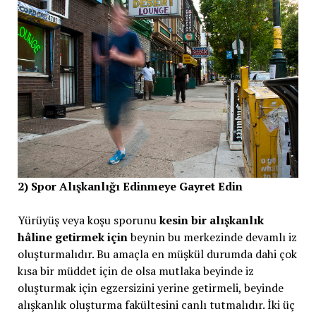
2) Spor Alışkanlığı Edinmeye Gayret Edin
Yürüyüş veya koşu sporunu
kesin bir alışkanlık
hâline getirmek için
beynin bu merkezinde devamlı iz
oluşturmalıdır. Bu amaçla en müşkül durumda dahi çok
kısa bir müddet için de olsa mutlaka beyinde iz
oluşturmak için egzersizini yerine getirmeli, beyinde
alışkanlık oluşturma fakültesini canlı tutmalıdır. İki üç