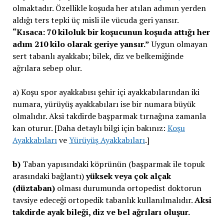
olmaktadır. Özellikle koşuda her atılan adımın yerden
aldığı ters tepki üç misli ile vücuda geri yansır.
“Kısaca: 70 kiloluk bir koşucunun koşuda attığı her
adım 210 kilo olarak geriye yansır.”
Uygun olmayan
sert tabanlı ayakkabı; bilek, diz ve belkemiğinde
ağrılara sebep olur.
a) Koşu spor ayakkabısı şehir içi ayakkabılarından iki
numara, yürüyüş ayakkabıları ise bir numara büyük
olmalıdır. Aksi takdirde başparmak tırnağına zamanla
kan oturur. [Daha detaylı bilgi için bakınız:
Koşu
Ayakkabıları
ve
Yürüyüş Ayakkabıları
.]
b)
Taban yapısındaki köprünün (başparmak ile topuk
arasındaki bağlantı)
yüksek veya çok alçak
(düztaban)
olması durumunda ortopedist doktorun
tavsiye edeceği ortopedik tabanlık kullanılmalıdır.
Aksi
takdirde ayak bileği, diz ve bel ağrıları oluşur.