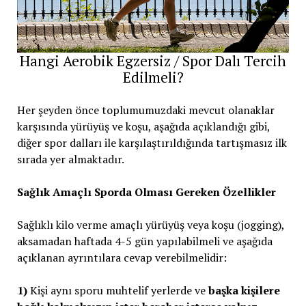
Hangi Aerobik Egzersiz / Spor Dalı Tercih
Edilmeli?
Her şeyden önce toplumumuzdaki mevcut olanaklar
karşısında yürüyüş ve koşu, aşağıda açıklandığı gibi,
diğer spor dalları ile karşılaştırıldığında tartışmasız ilk
sırada yer almaktadır.
Sağlık Amaçlı Sporda Olması Gereken Özellikler
Sağlıklı kilo verme amaçlı yürüyüş veya koşu (jogging),
aksamadan haftada 4-5 gün yapılabilmeli ve aşağıda
açıklanan ayrıntılara cevap verebilmelidir:
1)
Kişi aynı sporu muhtelif yerlerde ve
başka kişilere