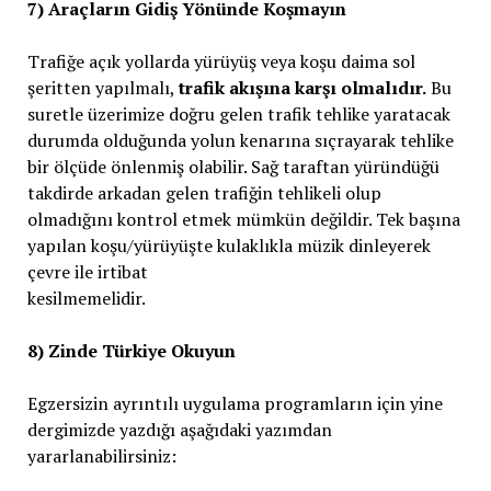
7) Araçların Gidiş Yönünde Koşmayın
Trafiğe açık yollarda yürüyüş veya koşu daima sol
şeritten yapılmalı,
trafik akışına karşı olmalıdır.
Bu
suretle üzerimize doğru gelen trafik tehlike yaratacak
durumda olduğunda yolun kenarına sıçrayarak tehlike
bir ölçüde önlenmiş olabilir. Sağ taraftan yüründüğü
takdirde arkadan gelen trafiğin tehlikeli olup
olmadığını kontrol etmek mümkün değildir. Tek başına
yapılan koşu/yürüyüşte kulaklıkla müzik dinleyerek
çevre ile irtibat
kesilmemelidir.
8) Zinde Türkiye Okuyun
Egzersizin ayrıntılı uygulama programların için yine
dergimizde yazdığı aşağıdaki yazımdan
yararlanabilirsiniz: