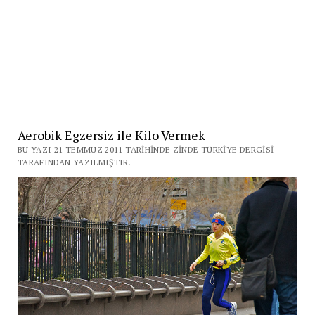
Aerobik Egzersiz ile Kilo Vermek
BU YAZI 21 TEMMUZ 2011 TARIHINDE ZINDE TÜRKIYE DERGISI
TARAFINDAN YAZILMIŞTIR.