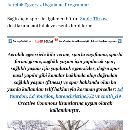
Aerobik Egzersiz Uygulama Programları
Sağlık için spor ile ilgilenen bütün
Zinde Türkiye
dostlarına mutluluk ve esenlikler dilerim.
Aerobik egzersizle kilo verme, sporla zayıflama, sporla
forma girme, sağlıklı yaşam için yapılacak spor,
sağlıklı yaşam için yapılacak egzersizler, doğru spor
nasıl yapılır gibi konular hakkında olup doğrudan
sağlıklı yaşam (fitness) ve spor hakkında olan bu
yazıda kullanılan telif haklarıyla korunan görseller:
Ed
Yourdon
,
Ed Yourdon
,
karenchristine552
ve
smith_cl9
Creative Commons lisanslarına uygun olarak
kullanılmıştır.