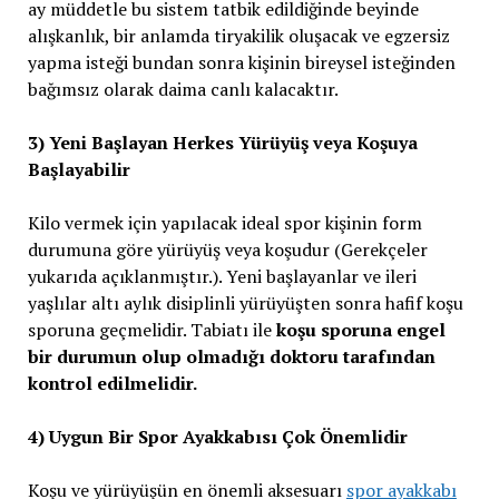
ay müddetle bu sistem tatbik edildiğinde beyinde
alışkanlık, bir anlamda tiryakilik oluşacak ve egzersiz
yapma isteği bundan sonra kişinin bireysel isteğinden
bağımsız olarak daima canlı kalacaktır.
3) Yeni Başlayan Herkes Yürüyüş veya Koşuya
Başlayabilir
Kilo vermek için yapılacak ideal spor kişinin form
durumuna göre yürüyüş veya koşudur (Gerekçeler
yukarıda açıklanmıştır.). Yeni başlayanlar ve ileri
yaşlılar altı aylık disiplinli yürüyüşten sonra hafif koşu
sporuna geçmelidir. Tabiatı ile
koşu sporuna engel
bir durumun olup olmadığı doktoru tarafından
kontrol edilmelidir.
4) Uygun Bir Spor Ayakkabısı Çok Önemlidir
Koşu ve yürüyüşün en önemli aksesuarı
spor ayakkabı