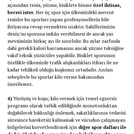
açısından tenis, yüzme, bisiklete binme
özel ihtisas,
beceri ister.
Her üç spor için ülkemizdeki mevcut
tesisler bu sporları yapan profesyonellerin bile
ihtiyacına cevap vermekten uzaktır. Sahillerimizin
deniz/su sporuna imkân verebilmesi de ancak yaz
mevsiminin birkaç ayı ile sınırlıdır. Bu aylar zarfında
dahi gerekli kalori harcamasını ancak yüzme tekniğine
vakıf teknik yüzücüler yapabilir. Bisiklet sporunun
özellikle ülkemizde trafik alışkanlıkları itibarı ile ne
kadar tehlikeli olduğu kuşkusuz ortadadır. Anılan
sebeplerle bu sporlar kilo verme bakımından
önerilemez.
4)
Yürüyüş ve koşu; kilo vermek için temel egzersiz
programı olarak tatbik edildiğinde monotonluktan
doğabilecek bıkkınlığı önlemek, sakatlıklarının tedavisi
süresince hareketsiz kalmamak ve vücudun çalışmayan
bölgelerini kuvvetlendirmek için
diğer spor dalları ile