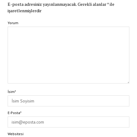
E-posta adresiniz yayınlanmayacak.
Gerekli alanlar
*
ile
işaretlenmişlerdir
Yorum
İsim*
E-Posta*
Websitesi