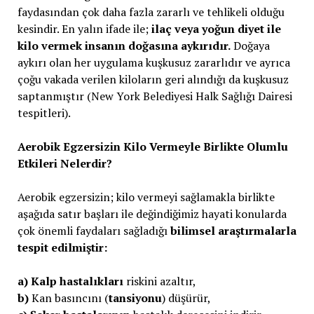
faydasından çok daha fazla zararlı ve tehlikeli olduğu
kesindir. En yalın ifade ile;
ilaç veya yoğun diyet ile
kilo vermek insanın doğasına aykırıdır.
Doğaya
aykırı olan her uygulama kuşkusuz zararlıdır ve ayrıca
çoğu vakada verilen kiloların geri alındığı da kuşkusuz
saptanmıştır (New York Belediyesi Halk Sağlığı Dairesi
tespitleri).
Aerobik Egzersizin Kilo Vermeyle Birlikte Olumlu
Etkileri Nelerdir?
Aerobik egzersizin; kilo vermeyi sağlamakla birlikte
aşağıda satır başları ile değindiğimiz hayati konularda
çok önemli faydaları sağladığı
bilimsel araştırmalarla
tespit edilmiştir:
a)
Kalp hastalıkları
riskini azaltır,
b)
Kan basıncını (
tansiyonu
) düşürür,