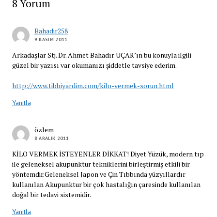
8 Yorum
Bahadir258
9 KASIM 2011
Arkadaşlar Stj. Dr. Ahmet Bahadır UÇAR’ın bu konuyla ilgili
güzel bir yazısı var okumanızı şiddetle tavsiye ederim.
http://www.tibbiyardim.com/kilo-vermek-sorun.html
Yanıtla
özlem
8 ARALIK 2011
KİLO VERMEK İSTEYENLER DİKKAT! Diyet Yüzük, modern tıp
ile geleneksel akupunktur tekniklerini birleştirmiş etkili bir
yöntemdir.Geleneksel Japon ve Çin Tıbbında yüzyıllardır
kullanılan Akupunktur bir çok hastalığın çaresinde kullanılan
doğal bir tedavi sistemidir.
Yanıtla