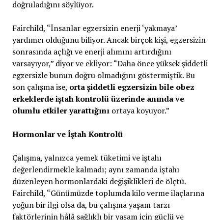
doğruladığını söylüyor.
Fairchild, “İnsanlar egzersizin enerji ‘yakmaya’
yardımcı olduğunu biliyor. Ancak birçok kişi, egzersizin
sonrasında açlığı ve enerji alımını artırdığını
varsayıyor,” diyor ve ekliyor: “Daha önce yüksek şiddetli
egzersizle bunun doğru olmadığını göstermiştik. Bu
son çalışma ise,
orta şiddetli egzersizin bile obez
erkeklerde iştah kontrolü üzerinde anında ve
olumlu etkiler yarattığını
ortaya koyuyor.”
Hormonlar ve İştah Kontrolü
Çalışma, yalnızca yemek tüketimi ve iştahı
değerlendirmekle kalmadı; aynı zamanda iştahı
düzenleyen hormonlardaki değişiklikleri de ölçtü.
Fairchild, “Günümüzde toplumda kilo verme ilaçlarına
yoğun bir ilgi olsa da, bu çalışma yaşam tarzı
faktörlerinin hâlâ sağlıklı bir yaşam için güçlü ve