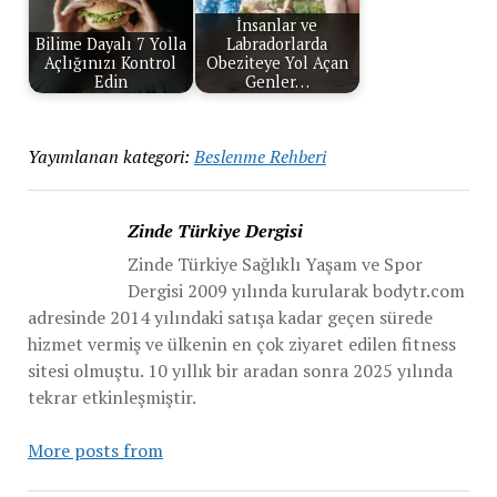
İnsanlar ve
Bilime Dayalı 7 Yolla
Labradorlarda
Açlığınızı Kontrol
Obeziteye Yol Açan
Edin
Genler…
Yayımlanan kategori:
Beslenme Rehberi
Zinde Türkiye Dergisi
Zinde Türkiye Sağlıklı Yaşam ve Spor
Dergisi 2009 yılında kurularak bodytr.com
adresinde 2014 yılındaki satışa kadar geçen sürede
hizmet vermiş ve ülkenin en çok ziyaret edilen fitness
sitesi olmuştu. 10 yıllık bir aradan sonra 2025 yılında
tekrar etkinleşmiştir.
More posts from