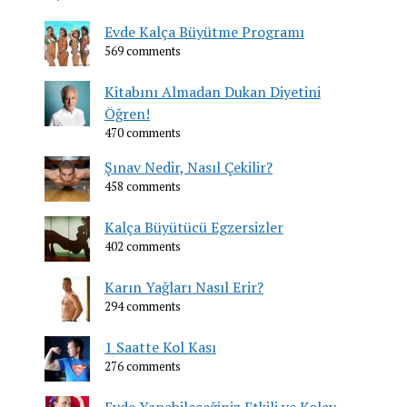
Evde Kalça Büyütme Programı
569 comments
Kitabını Almadan Dukan Diyetini
Öğren!
470 comments
Şınav Nedir, Nasıl Çekilir?
458 comments
Kalça Büyütücü Egzersizler
402 comments
Karın Yağları Nasıl Erir?
294 comments
1 Saatte Kol Kası
276 comments
Evde Yapabileceğiniz Etkili ve Kolay