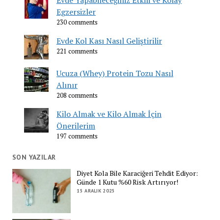
Egzersizler
230 comments
Evde Kol Kası Nasıl Geliştirilir
221 comments
Ucuza (Whey) Protein Tozu Nasıl
Alınır
208 comments
Kilo Almak ve Kilo Almak İçin
Önerilerim
197 comments
SON YAZILAR
Diyet Kola Bile Karaciğeri Tehdit Ediyor:
Günde 1 Kutu %60 Risk Artırıyor!
15 ARALIK 2025