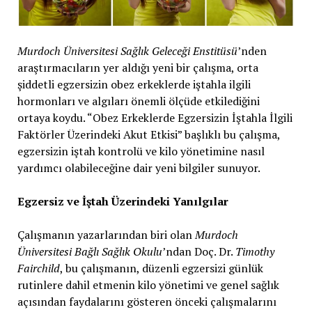
Murdoch Üniversitesi Sağlık Geleceği Enstitüsü
’nden
araştırmacıların yer aldığı yeni bir çalışma, orta
şiddetli egzersizin obez erkeklerde iştahla ilgili
hormonları ve algıları önemli ölçüde etkilediğini
ortaya koydu. “Obez Erkeklerde Egzersizin İştahla İlgili
Faktörler Üzerindeki Akut Etkisi” başlıklı bu çalışma,
egzersizin iştah kontrolü ve kilo yönetimine nasıl
yardımcı olabileceğine dair yeni bilgiler sunuyor.
Egzersiz ve İştah Üzerindeki Yanılgılar
Çalışmanın yazarlarından biri olan
Murdoch
Üniversitesi Bağlı Sağlık Okulu
’ndan Doç. Dr.
Timothy
Fairchild
, bu çalışmanın, düzenli egzersizi günlük
rutinlere dahil etmenin kilo yönetimi ve genel sağlık
açısından faydalarını gösteren önceki çalışmalarını