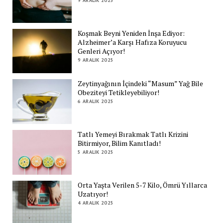
9 ARALIK 2025
Koşmak Beyni Yeniden İnşa Ediyor:
Alzheimer’a Karşı Hafıza Koruyucu
Genleri Açıyor!
9 ARALIK 2025
Zeytinyağının İçindeki “Masum” Yağ Bile
Obeziteyi Tetikleyebiliyor!
6 ARALIK 2025
Tatlı Yemeyi Bırakmak Tatlı Krizini
Bitirmiyor, Bilim Kanıtladı!
5 ARALIK 2025
Orta Yaşta Verilen 5-7 Kilo, Ömrü Yıllarca
Uzatıyor!
4 ARALIK 2025