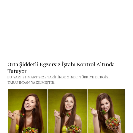
Orta Şiddetli Egzersiz İştahı Kontrol Altında
Tutuyor
BU YAZI 21 MART 2025 TARIHINDE ZINDE TÜRKIYE DERGISI
TARAFINDAN YAZILMIŞTIR.