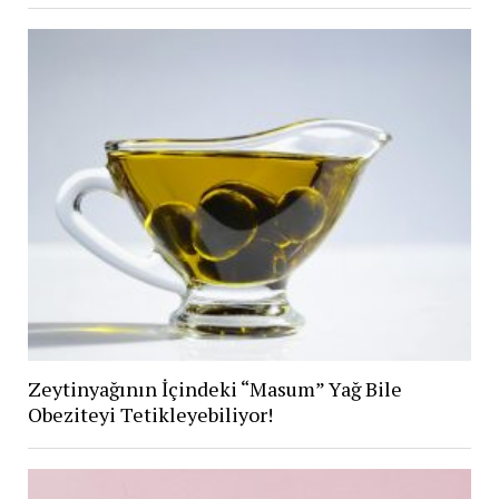
Zeytinyağının İçindeki “Masum” Yağ Bile
Obeziteyi Tetikleyebiliyor!